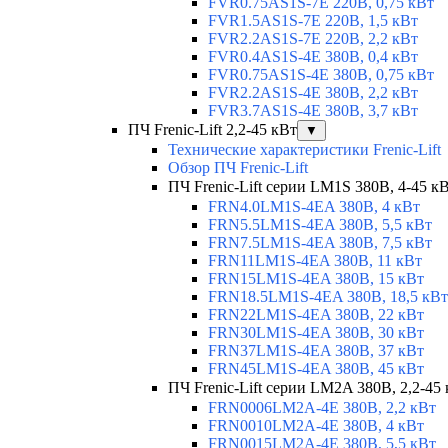
FVR0.75AS1S-7E 220В, 0,75 кВт
FVR1.5AS1S-7E 220В, 1,5 кВт
FVR2.2AS1S-7E 220В, 2,2 кВт
FVR0.4AS1S-4E 380В, 0,4 кВт
FVR0.75AS1S-4E 380В, 0,75 кВт
FVR2.2AS1S-4E 380В, 2,2 кВт
FVR3.7AS1S-4E 380В, 3,7 кВт
ПЧ Frenic-Lift 2,2-45 кВт
▼
Технические характеристики Frenic-Lift
Обзор ПЧ Frenic-Lift
ПЧ Frenic-Lift серии LM1S 380В, 4-45 к
FRN4.0LM1S-4EA 380В, 4 кВт
FRN5.5LM1S-4EA 380В, 5,5 кВт
FRN7.5LM1S-4EA 380В, 7,5 кВт
FRN11LM1S-4EA 380В, 11 кВт
FRN15LM1S-4EA 380В, 15 кВт
FRN18.5LM1S-4EA 380В, 18,5 кВт
FRN22LM1S-4EA 380В, 22 кВт
FRN30LM1S-4EA 380В, 30 кВт
FRN37LM1S-4EA 380В, 37 кВт
FRN45LM1S-4EA 380В, 45 кВт
ПЧ Frenic-Lift серии LM2A 380В, 2,2-45
FRN0006LM2A-4E 380В, 2,2 кВт
FRN0010LM2A-4E 380В, 4 кВт
FRN0015LM2A-4E 380В, 5,5 кВт