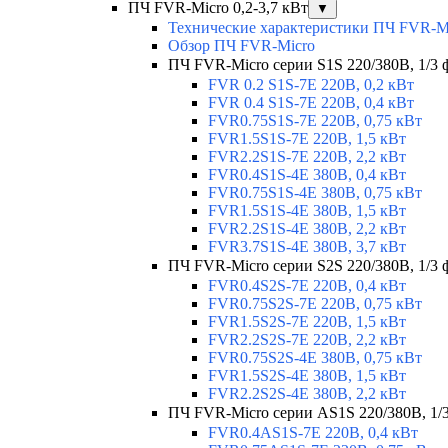
ПЧ FVR-Micro 0,2-3,7 кВт
▼
Технические характеристики ПЧ FVR-M
Обзор ПЧ FVR-Micro
ПЧ FVR-Micro серии S1S 220/380В, 1/3 фа
FVR 0.2 S1S-7E 220В, 0,2 кВт
FVR 0.4 S1S-7E 220В, 0,4 кВт
FVR0.75S1S-7E 220В, 0,75 кВт
FVR1.5S1S-7E 220В, 1,5 кВт
FVR2.2S1S-7E 220В, 2,2 кВт
FVR0.4S1S-4E 380В, 0,4 кВт
FVR0.75S1S-4E 380В, 0,75 кВт
FVR1.5S1S-4E 380В, 1,5 кВт
FVR2.2S1S-4E 380В, 2,2 кВт
FVR3.7S1S-4E 380В, 3,7 кВт
ПЧ FVR-Micro серии S2S 220/380В, 1/3 ф
FVR0.4S2S-7E 220В, 0,4 кВт
FVR0.75S2S-7E 220В, 0,75 кВт
FVR1.5S2S-7E 220В, 1,5 кВт
FVR2.2S2S-7E 220В, 2,2 кВт
FVR0.75S2S-4E 380В, 0,75 кВт
FVR1.5S2S-4E 380В, 1,5 кВт
FVR2.2S2S-4E 380В, 2,2 кВт
ПЧ FVR-Micro серии AS1S 220/380В, 1/3 
FVR0.4AS1S-7E 220В, 0,4 кВт