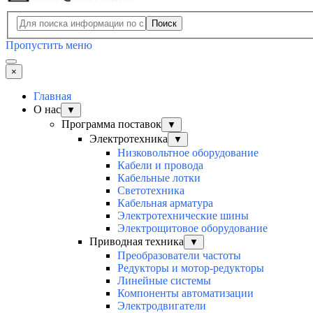
Поиск
Пропустить меню
×
Главная
О нас
▼
Программа поставок
▼
Электротехника
▼
Низковольтное оборудование
Кабели и провода
Кабельные лотки
Светотехника
Кабельная арматура
Электротехнические шины
Электрощитовое оборудование
Приводная техника
▼
Преобразователи частоты
Редукторы и мотор-редукторы
Линейные системы
Компоненты автоматизации
Электродвигатели