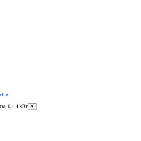
Mini
за, 0,1-4 кВт
▼