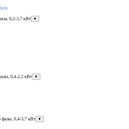
icro
за, 0,2-3,7 кВт
▼
азы, 0,4-2,2 кВт
▼
фазы, 0,4-3,7 кВт
▼