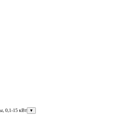
ы, 0,1-15 кВт
▼