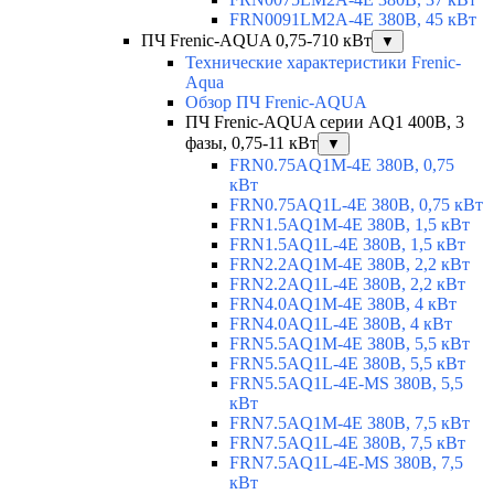
FRN0091LM2A-4E 380В, 45 кВт
ПЧ Frenic-AQUA 0,75-710 кВт
▼
Технические характеристики Frenic-
Aqua
Обзор ПЧ Frenic-AQUA
ПЧ Frenic-AQUA серии AQ1 400В, 3
фазы, 0,75-11 кВт
▼
FRN0.75AQ1M-4E 380В, 0,75
кВт
FRN0.75AQ1L-4E 380В, 0,75 кВт
FRN1.5AQ1M-4E 380В, 1,5 кВт
FRN1.5AQ1L-4E 380В, 1,5 кВт
FRN2.2AQ1M-4E 380В, 2,2 кВт
FRN2.2AQ1L-4E 380В, 2,2 кВт
FRN4.0AQ1M-4E 380В, 4 кВт
FRN4.0AQ1L-4E 380В, 4 кВт
FRN5.5AQ1M-4E 380В, 5,5 кВт
FRN5.5AQ1L-4E 380В, 5,5 кВт
FRN5.5AQ1L-4E-MS 380В, 5,5
кВт
FRN7.5AQ1M-4E 380В, 7,5 кВт
FRN7.5AQ1L-4E 380В, 7,5 кВт
FRN7.5AQ1L-4E-MS 380В, 7,5
кВт