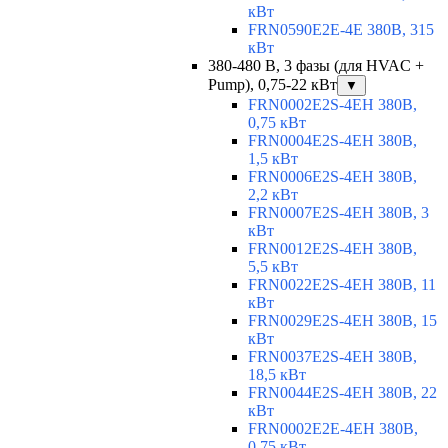
кВт
FRN0590E2E-4E 380В, 315
кВт
380-480 В, 3 фазы (для HVAC +
Pump), 0,75-22 кВт
▼
FRN0002E2S-4EH 380В,
0,75 кВт
FRN0004E2S-4EH 380В,
1,5 кВт
FRN0006E2S-4EH 380В,
2,2 кВт
FRN0007E2S-4EH 380В, 3
кВт
FRN0012E2S-4EH 380В,
5,5 кВт
FRN0022E2S-4EH 380В, 11
кВт
FRN0029E2S-4EH 380В, 15
кВт
FRN0037E2S-4EH 380В,
18,5 кВт
FRN0044E2S-4EH 380В, 22
кВт
FRN0002E2E-4EH 380В,
0,75 кВт