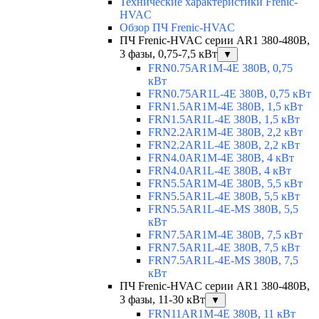
Технические характеристики Frenic-
HVAC
Обзор ПЧ Frenic-HVAC
ПЧ Frenic-HVAC серии AR1 380-480В,
3 фазы, 0,75-7,5 кВт
▼
FRN0.75AR1M-4E 380В, 0,75
кВт
FRN0.75AR1L-4E 380В, 0,75 кВт
FRN1.5AR1M-4E 380В, 1,5 кВт
FRN1.5AR1L-4E 380В, 1,5 кВт
FRN2.2AR1M-4E 380В, 2,2 кВт
FRN2.2AR1L-4E 380В, 2,2 кВт
FRN4.0AR1M-4E 380В, 4 кВт
FRN4.0AR1L-4E 380В, 4 кВт
FRN5.5AR1M-4E 380В, 5,5 кВт
FRN5.5AR1L-4E 380В, 5,5 кВт
FRN5.5AR1L-4E-MS 380В, 5,5
кВт
FRN7.5AR1M-4E 380В, 7,5 кВт
FRN7.5AR1L-4E 380В, 7,5 кВт
FRN7.5AR1L-4E-MS 380В, 7,5
кВт
ПЧ Frenic-HVAC серии AR1 380-480В,
3 фазы, 11-30 кВт
▼
FRN11AR1M-4E 380В, 11 кВт