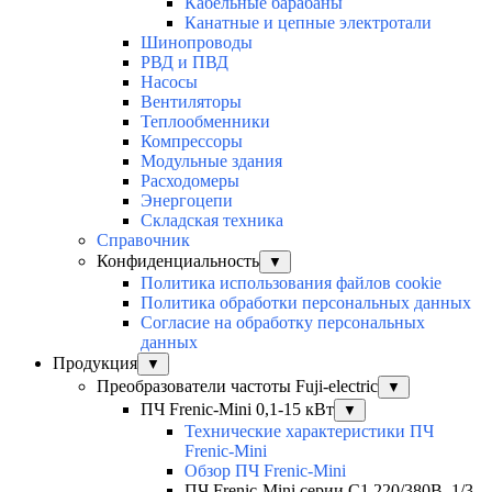
Кабельные барабаны
Канатные и цепные электротали
Шинопроводы
РВД и ПВД
Насосы
Вентиляторы
Теплообменники
Компрессоры
Модульные здания
Расходомеры
Энергоцепи
Складская техника
Справочник
Конфиденциальность
▼
Политика использования файлов cookie
Политика обработки персональных данных
Согласие на обработку персональных
данных
Продукция
▼
Преобразователи частоты Fuji-electric
▼
ПЧ Frenic-Mini 0,1-15 кВт
▼
Технические характеристики ПЧ
Frenic-Mini
Обзор ПЧ Frenic-Mini
ПЧ Frenic-Mini серии C1 220/380В, 1/3