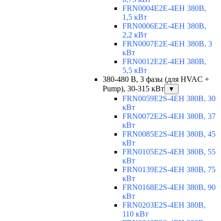
FRN0004E2E-4EH 380В,
1,5 кВт
FRN0006E2E-4EH 380В,
2,2 кВт
FRN0007E2E-4EH 380В, 3
кВт
FRN0012E2E-4EH 380В,
5,5 кВт
380-480 В, 3 фазы (для HVAC +
Pump), 30-315 кВт
▼
FRN0059E2S-4EH 380В, 30
кВт
FRN0072E2S-4EH 380В, 37
кВт
FRN0085E2S-4EH 380В, 45
кВт
FRN0105E2S-4EH 380В, 55
кВт
FRN0139E2S-4EH 380В, 75
кВт
FRN0168E2S-4EH 380В, 90
кВт
FRN0203E2S-4EH 380В,
110 кВт