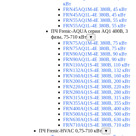
кВт
FRN45AQ1M-4E 380В, 45 кВт
FRN45AQ1L-4E 380В, 45 кВт
FRN55AQ1M-4E 380В, 55 кВт
FRN55AQ1L-4E 380В, 55 кВт
ПЧ Frenic-AQUA серии AQ1 400В, 3
фазы, 75-710 кВт
▼
FRN75AQ1M-4E 380В, 75 кВт
FRN75AQ1L-4E 380В, 75 кВт
FRN90AQ1M-4E 380В, 90 кВт
FRN90AQ1L-4E 380В, 90 кВт
FRN110AQ1S-4E 380В, 110 кВт
FRN132AQ1S-4E 380В, 132 кВт
FRN160AQ1S-4E 380В, 160 кВт
FRN200AQ1S-4E 380В, 200 кВт
FRN220AQ1S-4E 380В, 220 кВт
FRN280AQ1S-4E 380В, 280 кВт
FRN315AQ1S-4E 380В, 315 кВт
FRN355AQ1S-4E 380В, 355 кВт
FRN400AQ1S-4E 380В, 400 кВт
FRN500AQ1S-4E 380В, 500 кВт
FRN630AQ1S-4E 380В, 630 кВт
FRN710AQ1S-4E 380В, 710 кВт
ПЧ Frenic-HVAC 0,75-710 кВт
▼