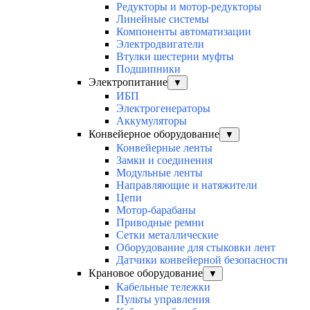
Редукторы и мотор-редукторы
Линейные системы
Компоненты автоматизации
Электродвигатели
Втулки шестерни муфты
Подшипники
Электропитание
▼
ИБП
Электрогенераторы
Аккумуляторы
Конвейерное оборудование
▼
Конвейерные ленты
Замки и соединения
Модульные ленты
Направляющие и натяжители
Цепи
Мотор-барабаны
Приводные ремни
Сетки металлические
Оборудование для стыковки лент
Датчики конвейерной безопасности
Крановое оборудование
▼
Кабельные тележки
Пульты управления