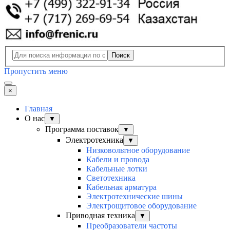
Поиск
Пропустить меню
×
Главная
О нас
▼
Программа поставок
▼
Электротехника
▼
Низковольтное оборудование
Кабели и провода
Кабельные лотки
Светотехника
Кабельная арматура
Электротехнические шины
Электрощитовое оборудование
Приводная техника
▼
Преобразователи частоты