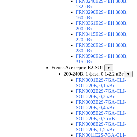
FRN0240E2S-4EH 380В,
132 кВт
FRN0290E2S-4EH 380В,
160 кВт
FRN0361E2S-4EH 380В,
200 кВт
FRN0415E2S-4EH 380В,
220 кВт
FRN0520E2S-4EH 380В,
280 кВт
FRN0590E2S-4EH 380В,
315 кВт
Frenic-Ace серии E2-SOL
▼
200-240В, 1 фаза, 0,1-2,2 кВт
▼
FRN0001E2S-7GA-CLI-
SOL 220В, 0,1 кВт
FRN0002E2S-7GA-CLI-
SOL 220В, 0,2 кВт
FRN0003E2S-7GA-CLI-
SOL 220В, 0,4 кВт
FRN0005E2S-7GA-CLI-
SOL 220В, 0,75 кВт
FRN0008E2S-7GA-CLI-
SOL 220В, 1,5 кВт
FRN0011E2S-7GA-CLI-