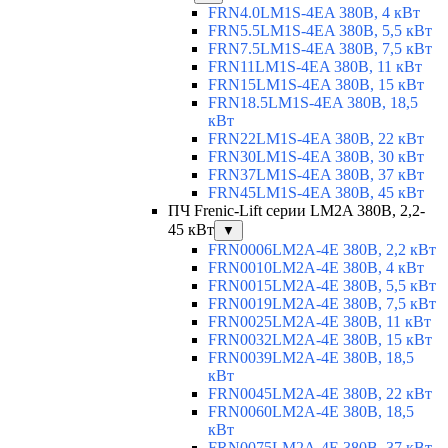
FRN4.0LM1S-4EA 380В, 4 кВт
FRN5.5LM1S-4EA 380В, 5,5 кВт
FRN7.5LM1S-4EA 380В, 7,5 кВт
FRN11LM1S-4EA 380В, 11 кВт
FRN15LM1S-4EA 380В, 15 кВт
FRN18.5LM1S-4EA 380В, 18,5
кВт
FRN22LM1S-4EA 380В, 22 кВт
FRN30LM1S-4EA 380В, 30 кВт
FRN37LM1S-4EA 380В, 37 кВт
FRN45LM1S-4EA 380В, 45 кВт
ПЧ Frenic-Lift серии LM2A 380В, 2,2-
45 кВт
▼
FRN0006LM2A-4E 380В, 2,2 кВт
FRN0010LM2A-4E 380В, 4 кВт
FRN0015LM2A-4E 380В, 5,5 кВт
FRN0019LM2A-4E 380В, 7,5 кВт
FRN0025LM2A-4E 380В, 11 кВт
FRN0032LM2A-4E 380В, 15 кВт
FRN0039LM2A-4E 380В, 18,5
кВт
FRN0045LM2A-4E 380В, 22 кВт
FRN0060LM2A-4E 380В, 18,5
кВт
FRN0075LM2A-4E 380В, 37 кВт