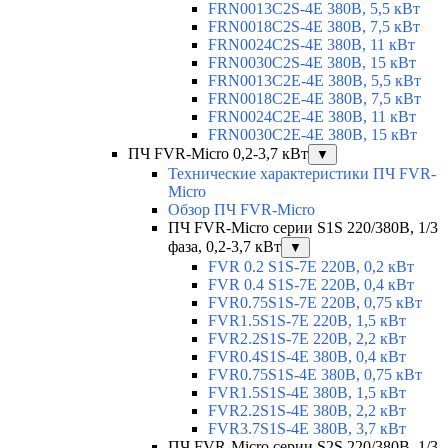
FRN0013C2S-4E 380В, 5,5 кВт
FRN0018C2S-4E 380В, 7,5 кВт
FRN0024C2S-4E 380В, 11 кВт
FRN0030C2S-4E 380В, 15 кВт
FRN0013C2E-4E 380В, 5,5 кВт
FRN0018C2E-4E 380В, 7,5 кВт
FRN0024C2E-4E 380В, 11 кВт
FRN0030C2E-4E 380В, 15 кВт
ПЧ FVR-Micro 0,2-3,7 кВт
▼
Технические характеристики ПЧ FVR-
Micro
Обзор ПЧ FVR-Micro
ПЧ FVR-Micro серии S1S 220/380В, 1/3
фаза, 0,2-3,7 кВт
▼
FVR 0.2 S1S-7E 220В, 0,2 кВт
FVR 0.4 S1S-7E 220В, 0,4 кВт
FVR0.75S1S-7E 220В, 0,75 кВт
FVR1.5S1S-7E 220В, 1,5 кВт
FVR2.2S1S-7E 220В, 2,2 кВт
FVR0.4S1S-4E 380В, 0,4 кВт
FVR0.75S1S-4E 380В, 0,75 кВт
FVR1.5S1S-4E 380В, 1,5 кВт
FVR2.2S1S-4E 380В, 2,2 кВт
FVR3.7S1S-4E 380В, 3,7 кВт
ПЧ FVR-Micro серии S2S 220/380В, 1/3