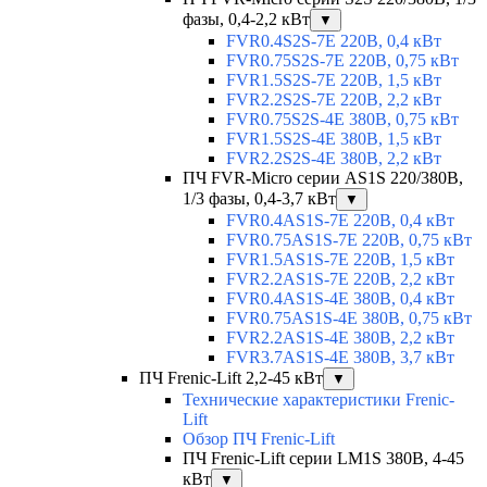
фазы, 0,4-2,2 кВт
▼
FVR0.4S2S-7E 220В, 0,4 кВт
FVR0.75S2S-7E 220В, 0,75 кВт
FVR1.5S2S-7E 220В, 1,5 кВт
FVR2.2S2S-7E 220В, 2,2 кВт
FVR0.75S2S-4E 380В, 0,75 кВт
FVR1.5S2S-4E 380В, 1,5 кВт
FVR2.2S2S-4E 380В, 2,2 кВт
ПЧ FVR-Micro серии AS1S 220/380В,
1/3 фазы, 0,4-3,7 кВт
▼
FVR0.4AS1S-7E 220В, 0,4 кВт
FVR0.75AS1S-7E 220В, 0,75 кВт
FVR1.5AS1S-7E 220В, 1,5 кВт
FVR2.2AS1S-7E 220В, 2,2 кВт
FVR0.4AS1S-4E 380В, 0,4 кВт
FVR0.75AS1S-4E 380В, 0,75 кВт
FVR2.2AS1S-4E 380В, 2,2 кВт
FVR3.7AS1S-4E 380В, 3,7 кВт
ПЧ Frenic-Lift 2,2-45 кВт
▼
Технические характеристики Frenic-
Lift
Обзор ПЧ Frenic-Lift
ПЧ Frenic-Lift серии LM1S 380В, 4-45
кВт
▼