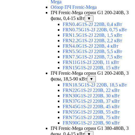
Mega
Обзор ПЧ Frenic-Mega
ПЧ Frenic-Mega серии G1 200-240В, 3
фазы, 0,4-15 кВт
▼
FRN0.4G1S-2J 220В, 0,4 кВт
FRN0.75G1S-2J 220В, 0,75 кВт
FRN1.5G1S-2J 220В, 1,5 кВт
FRN2.2G1S-2J 220В, 2,2 кВт
FRN4.0G1S-2J 220В, 4 кВт
FRN5.5G1S-2J 220В, 5,5 кВт
FRN7.5G1S-2J 220В, 7,5 кВт
FRN11G1S-2J 220В, 11 кВт
FRN15G1S-2J 220В, 15 кВт
ПЧ Frenic-Mega серии G1 200-240В, 3
фазы, 18,5-90 кВт
▼
FRN18.5G1S-2J 220В, 18,5 кВт
FRN22G1S-2J 220В, 22 кВт
FRN30G1S-2J 220В, 30 кВт
FRN37G1S-2J 220В, 37 кВт
FRN45G1S-2J 220В, 45 кВт
FRN55G1S-2J 220В, 55 кВт
FRN75G1S-2J 220В, 75 кВт
FRN90G1S-2J 220В, 90 кВт
ПЧ Frenic-Mega серии G1 380-480В, 3
фазы, 0,4-15 кВт
▼