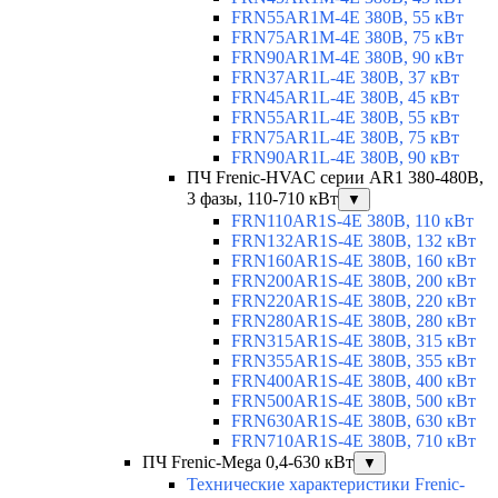
FRN55AR1M-4E 380В, 55 кВт
FRN75AR1M-4E 380В, 75 кВт
FRN90AR1M-4E 380В, 90 кВт
FRN37AR1L-4E 380В, 37 кВт
FRN45AR1L-4E 380В, 45 кВт
FRN55AR1L-4E 380В, 55 кВт
FRN75AR1L-4E 380В, 75 кВт
FRN90AR1L-4E 380В, 90 кВт
ПЧ Frenic-HVAC серии AR1 380-480В,
3 фазы, 110-710 кВт
▼
FRN110AR1S-4E 380В, 110 кВт
FRN132AR1S-4E 380В, 132 кВт
FRN160AR1S-4E 380В, 160 кВт
FRN200AR1S-4E 380В, 200 кВт
FRN220AR1S-4E 380В, 220 кВт
FRN280AR1S-4E 380В, 280 кВт
FRN315AR1S-4E 380В, 315 кВт
FRN355AR1S-4E 380В, 355 кВт
FRN400AR1S-4E 380В, 400 кВт
FRN500AR1S-4E 380В, 500 кВт
FRN630AR1S-4E 380В, 630 кВт
FRN710AR1S-4E 380В, 710 кВт
ПЧ Frenic-Mega 0,4-630 кВт
▼
Технические характеристики Frenic-