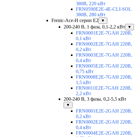
380В, 220 кВт
FRN0590E2E-4E-CLI-SOL
380В, 280 кВт
Frenic-Ace-H серии E2
▼
200-240 В, 1 фаза, 0,1-2,2 кВт
▼
FRN0001E2E-7GAH 220В,
0,1 кВт
FRN0002E2E-7GAH 220В,
0,2 кВт
FRN0003E2E-7GAH 220В,
0,4 кВт
FRN0005E2E-7GAH 220В,
0,75 кВт
FRN0008E2E-7GAH 220В,
1,5 кВт
FRN0011E2E-7GAH 220В,
2,2 кВт
200-240 В, 3 фазы, 0,2-5,5 кВт
▼
FRN0001E2E-2GAH 220В,
0,2 кВт
FRN0002E2E-2GAH 220В,
0,4 кВт
FRN0004E2E-2GAH 220В,