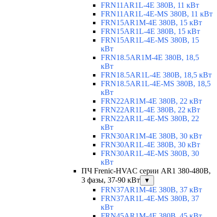
FRN11AR1L-4E 380В, 11 кВт
FRN11AR1L-4E-MS 380В, 11 кВт
FRN15AR1M-4E 380В, 15 кВт
FRN15AR1L-4E 380В, 15 кВт
FRN15AR1L-4E-MS 380В, 15
кВт
FRN18.5AR1M-4E 380В, 18,5
кВт
FRN18.5AR1L-4E 380В, 18,5 кВт
FRN18.5AR1L-4E-MS 380В, 18,5
кВт
FRN22AR1M-4E 380В, 22 кВт
FRN22AR1L-4E 380В, 22 кВт
FRN22AR1L-4E-MS 380В, 22
кВт
FRN30AR1M-4E 380В, 30 кВт
FRN30AR1L-4E 380В, 30 кВт
FRN30AR1L-4E-MS 380В, 30
кВт
ПЧ Frenic-HVAC серии AR1 380-480В,
3 фазы, 37-90 кВт
▼
FRN37AR1M-4E 380В, 37 кВт
FRN37AR1L-4E-MS 380В, 37
кВт
FRN45AR1M-4E 380В, 45 кВт