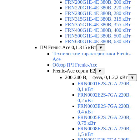
FRN200G1E-4E 380В, 200 кВт
FRN220G1E-4E 380В, 220 кВт
FRN280G1E-4E 380В, 280 кВт
FRN315G1E-4E 380В, 315 кВт
FRN355G1E-4E 380В, 355 кВт
FRN400G1E-4E 380В, 400 кВт
FRN500G1E-4E 380В, 500 кВт
FRN630G1E-4E 380В, 630 кВт
ПЧ Frenic-Ace 0,1-315 кВт
▼
Технические характеристики Frenic-
Ace
Обзор ПЧ Frenic-Ace
Frenic-Ace серии E2
▼
200-240 В, 1 фаза, 0,1-2,2 кВт
▼
FRN0001E2S-7GA 220В,
0,1 кВт
FRN0002E2S-7GA 220В,
0,2 кВт
FRN0003E2S-7GA 220В,
0,4 кВт
FRN0005E2S-7GA 220В,
0,75 кВт
FRN0008E2S-7GA 220В,
1,5 кВт
FRN0011E2S-7GA 220В,