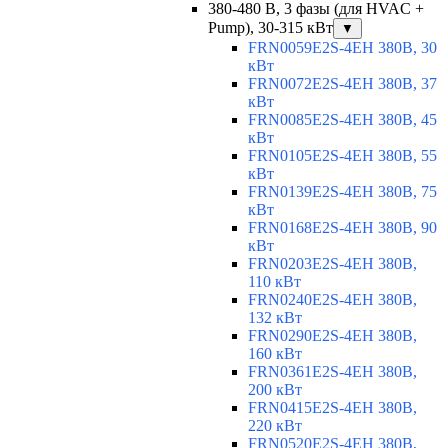
380-480 В, 3 фазы (для HVAC +
Pump), 30-315 кВт
▼
FRN0059E2S-4EH 380В, 30
кВт
FRN0072E2S-4EH 380В, 37
кВт
FRN0085E2S-4EH 380В, 45
кВт
FRN0105E2S-4EH 380В, 55
кВт
FRN0139E2S-4EH 380В, 75
кВт
FRN0168E2S-4EH 380В, 90
кВт
FRN0203E2S-4EH 380В,
110 кВт
FRN0240E2S-4EH 380В,
132 кВт
FRN0290E2S-4EH 380В,
160 кВт
FRN0361E2S-4EH 380В,
200 кВт
FRN0415E2S-4EH 380В,
220 кВт
FRN0520E2S-4EH 380В,