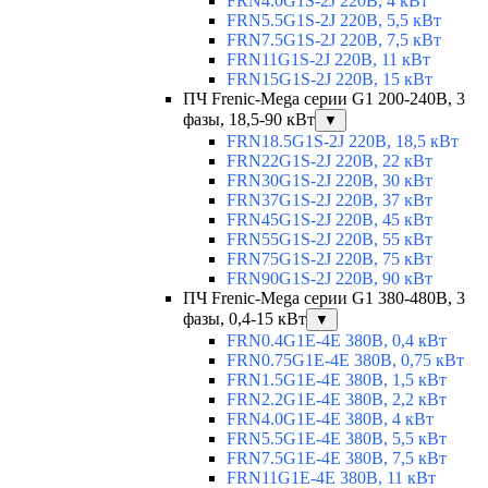
FRN4.0G1S-2J 220В, 4 кВт
FRN5.5G1S-2J 220В, 5,5 кВт
FRN7.5G1S-2J 220В, 7,5 кВт
FRN11G1S-2J 220В, 11 кВт
FRN15G1S-2J 220В, 15 кВт
ПЧ Frenic-Mega серии G1 200-240В, 3
фазы, 18,5-90 кВт
▼
FRN18.5G1S-2J 220В, 18,5 кВт
FRN22G1S-2J 220В, 22 кВт
FRN30G1S-2J 220В, 30 кВт
FRN37G1S-2J 220В, 37 кВт
FRN45G1S-2J 220В, 45 кВт
FRN55G1S-2J 220В, 55 кВт
FRN75G1S-2J 220В, 75 кВт
FRN90G1S-2J 220В, 90 кВт
ПЧ Frenic-Mega серии G1 380-480В, 3
фазы, 0,4-15 кВт
▼
FRN0.4G1E-4E 380В, 0,4 кВт
FRN0.75G1E-4E 380В, 0,75 кВт
FRN1.5G1E-4E 380В, 1,5 кВт
FRN2.2G1E-4E 380В, 2,2 кВт
FRN4.0G1E-4E 380В, 4 кВт
FRN5.5G1E-4E 380В, 5,5 кВт
FRN7.5G1E-4E 380В, 7,5 кВт
FRN11G1E-4E 380В, 11 кВт