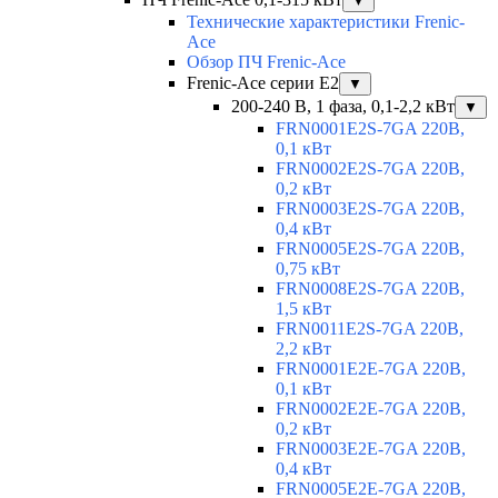
▼
Технические характеристики Frenic-
Ace
Обзор ПЧ Frenic-Ace
Frenic-Ace серии E2
▼
200-240 В, 1 фаза, 0,1-2,2 кВт
▼
FRN0001E2S-7GA 220В,
0,1 кВт
FRN0002E2S-7GA 220В,
0,2 кВт
FRN0003E2S-7GA 220В,
0,4 кВт
FRN0005E2S-7GA 220В,
0,75 кВт
FRN0008E2S-7GA 220В,
1,5 кВт
FRN0011E2S-7GA 220В,
2,2 кВт
FRN0001E2E-7GA 220В,
0,1 кВт
FRN0002E2E-7GA 220В,
0,2 кВт
FRN0003E2E-7GA 220В,
0,4 кВт
FRN0005E2E-7GA 220В,