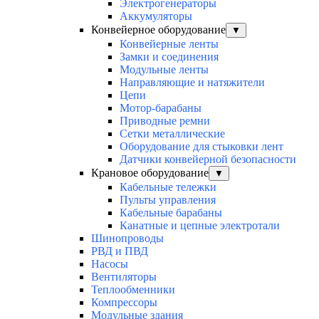
Электрогенераторы
Аккумуляторы
Конвейерное оборудование
▼
Конвейерные ленты
Замки и соединения
Модульные ленты
Направляющие и натяжители
Цепи
Мотор-барабаны
Приводные ремни
Сетки металлические
Оборудование для стыковки лент
Датчики конвейерной безопасности
Крановое оборудование
▼
Кабельные тележки
Пульты управления
Кабельные барабаны
Канатные и цепные электротали
Шинопроводы
РВД и ПВД
Насосы
Вентиляторы
Теплообменники
Компрессоры
Модульные здания