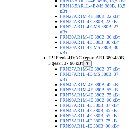
FRN18.5AR1L-4E 380В, 18,5 кВт
FRN18.5AR1L-4E-MS 380В, 18,5
кВт
FRN22AR1M-4E 380В, 22 кВт
FRN22AR1L-4E 380В, 22 кВт
FRN22AR1L-4E-MS 380В, 22
кВт
FRN30AR1M-4E 380В, 30 кВт
FRN30AR1L-4E 380В, 30 кВт
FRN30AR1L-4E-MS 380В, 30
кВт
ПЧ Frenic-HVAC серии AR1 380-480В,
3 фазы, 37-90 кВт
▼
FRN37AR1M-4E 380В, 37 кВт
FRN37AR1L-4E-MS 380В, 37
кВт
FRN45AR1M-4E 380В, 45 кВт
FRN55AR1M-4E 380В, 55 кВт
FRN75AR1M-4E 380В, 75 кВт
FRN90AR1M-4E 380В, 90 кВт
FRN37AR1L-4E 380В, 37 кВт
FRN45AR1L-4E 380В, 45 кВт
FRN55AR1L-4E 380В, 55 кВт
FRN75AR1L-4E 380В, 75 кВт
FRN90AR1L-4E 380В, 90 кВт