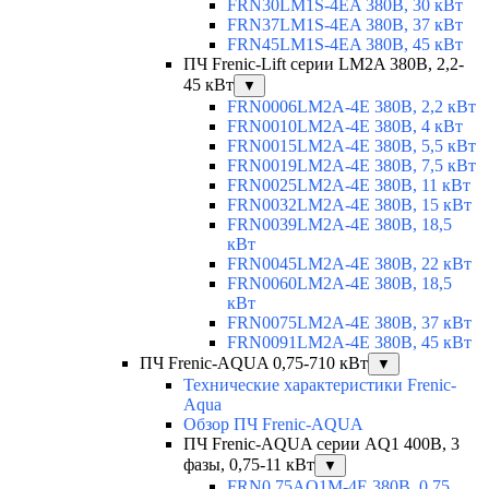
FRN30LM1S-4EA 380В, 30 кВт
FRN37LM1S-4EA 380В, 37 кВт
FRN45LM1S-4EA 380В, 45 кВт
ПЧ Frenic-Lift серии LM2A 380В, 2,2-
45 кВт
▼
FRN0006LM2A-4E 380В, 2,2 кВт
FRN0010LM2A-4E 380В, 4 кВт
FRN0015LM2A-4E 380В, 5,5 кВт
FRN0019LM2A-4E 380В, 7,5 кВт
FRN0025LM2A-4E 380В, 11 кВт
FRN0032LM2A-4E 380В, 15 кВт
FRN0039LM2A-4E 380В, 18,5
кВт
FRN0045LM2A-4E 380В, 22 кВт
FRN0060LM2A-4E 380В, 18,5
кВт
FRN0075LM2A-4E 380В, 37 кВт
FRN0091LM2A-4E 380В, 45 кВт
ПЧ Frenic-AQUA 0,75-710 кВт
▼
Технические характеристики Frenic-
Aqua
Обзор ПЧ Frenic-AQUA
ПЧ Frenic-AQUA серии AQ1 400В, 3
фазы, 0,75-11 кВт
▼
FRN0.75AQ1M-4E 380В, 0,75