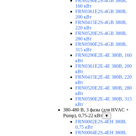
FRN0290E2S-4GB 380В,
160 кВт
FRN0361E2S-4GB 380В,
200 кВт
FRN0415E2S-4GB 380В,
220 кВт
FRN0520E2S-4GB 380В,
280 кВт
FRN0590E2S-4GB 380В,
315 кВт
FRN0290E2E-4E 380В, 160
кВт
FRN0361E2E-4E 380В, 200
кВт
FRN0415E2E-4E 380В, 220
кВт
FRN0520E2E-4E 380В, 280
кВт
FRN0590E2E-4E 380В, 315
кВт
380-480 В, 3 фазы (для HVAC +
Pump), 0,75-22 кВт
▼
FRN0002E2S-4EH 380В,
0,75 кВт
FRN0004E2S-4EH 380В,