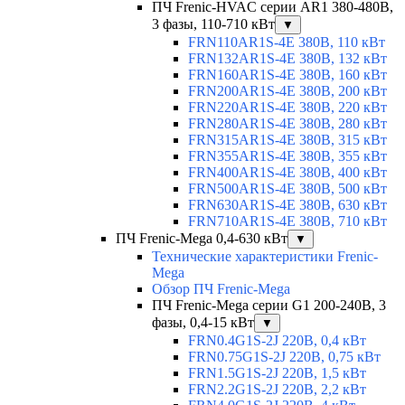
ПЧ Frenic-HVAC серии AR1 380-480В,
3 фазы, 110-710 кВт
▼
FRN110AR1S-4E 380В, 110 кВт
FRN132AR1S-4E 380В, 132 кВт
FRN160AR1S-4E 380В, 160 кВт
FRN200AR1S-4E 380В, 200 кВт
FRN220AR1S-4E 380В, 220 кВт
FRN280AR1S-4E 380В, 280 кВт
FRN315AR1S-4E 380В, 315 кВт
FRN355AR1S-4E 380В, 355 кВт
FRN400AR1S-4E 380В, 400 кВт
FRN500AR1S-4E 380В, 500 кВт
FRN630AR1S-4E 380В, 630 кВт
FRN710AR1S-4E 380В, 710 кВт
ПЧ Frenic-Mega 0,4-630 кВт
▼
Технические характеристики Frenic-
Mega
Обзор ПЧ Frenic-Mega
ПЧ Frenic-Mega серии G1 200-240В, 3
фазы, 0,4-15 кВт
▼
FRN0.4G1S-2J 220В, 0,4 кВт
FRN0.75G1S-2J 220В, 0,75 кВт
FRN1.5G1S-2J 220В, 1,5 кВт
FRN2.2G1S-2J 220В, 2,2 кВт