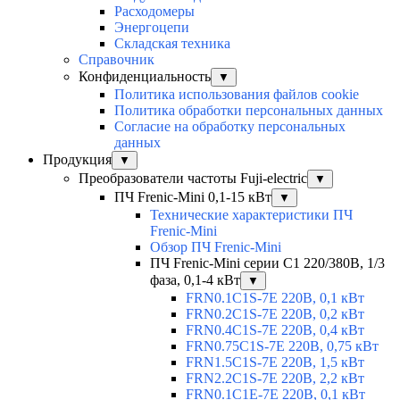
Расходомеры
Энергоцепи
Складская техника
Справочник
Конфиденциальность
▼
Политика использования файлов cookie
Политика обработки персональных данных
Согласие на обработку персональных
данных
Продукция
▼
Преобразователи частоты Fuji-electric
▼
ПЧ Frenic-Mini 0,1-15 кВт
▼
Технические характеристики ПЧ
Frenic-Mini
Обзор ПЧ Frenic-Mini
ПЧ Frenic-Mini серии C1 220/380В, 1/3
фаза, 0,1-4 кВт
▼
FRN0.1C1S-7E 220В, 0,1 кВт
FRN0.2C1S-7E 220В, 0,2 кВт
FRN0.4C1S-7E 220В, 0,4 кВт
FRN0.75C1S-7E 220В, 0,75 кВт
FRN1.5C1S-7E 220В, 1,5 кВт
FRN2.2C1S-7E 220В, 2,2 кВт
FRN0.1C1E-7E 220В, 0,1 кВт