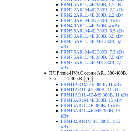
FRN1.5AR1L-4E 380В, 1,5 кВт
FRN2.2AR1M-4E 380В, 2,2 кВт
FRN2.2AR1L-4E 380В, 2,2 кВт
FRN4.0AR1M-4E 380В, 4 кВт
FRN4.0AR1L-4E 380В, 4 кВт
FRN5.5AR1M-4E 380В, 5,5 кВт
FRN5.5AR1L-4E 380В, 5,5 кВт
FRN5.5AR1L-4E-MS 380В, 5,5
кВт
FRN7.5AR1M-4E 380В, 7,5 кВт
FRN7.5AR1L-4E 380В, 7,5 кВт
FRN7.5AR1L-4E-MS 380В, 7,5
кВт
ПЧ Frenic-HVAC серии AR1 380-480В,
3 фазы, 11-30 кВт
▼
FRN11AR1M-4E 380В, 11 кВт
FRN11AR1L-4E 380В, 11 кВт
FRN11AR1L-4E-MS 380В, 11 кВт
FRN15AR1M-4E 380В, 15 кВт
FRN15AR1L-4E 380В, 15 кВт
FRN15AR1L-4E-MS 380В, 15
кВт
FRN18.5AR1M-4E 380В, 18,5
кВт