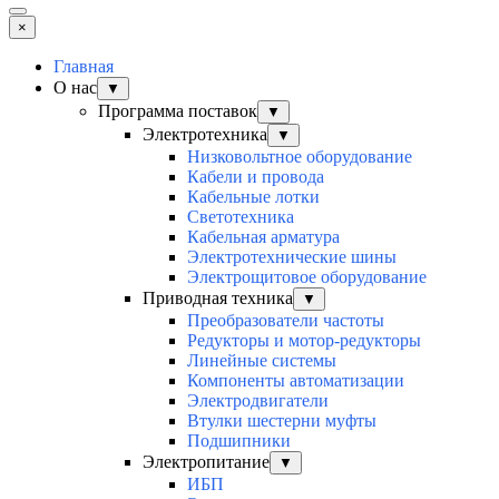
×
Главная
О нас
▼
Программа поставок
▼
Электротехника
▼
Низковольтное оборудование
Кабели и провода
Кабельные лотки
Светотехника
Кабельная арматура
Электротехнические шины
Электрощитовое оборудование
Приводная техника
▼
Преобразователи частоты
Редукторы и мотор-редукторы
Линейные системы
Компоненты автоматизации
Электродвигатели
Втулки шестерни муфты
Подшипники
Электропитание
▼
ИБП