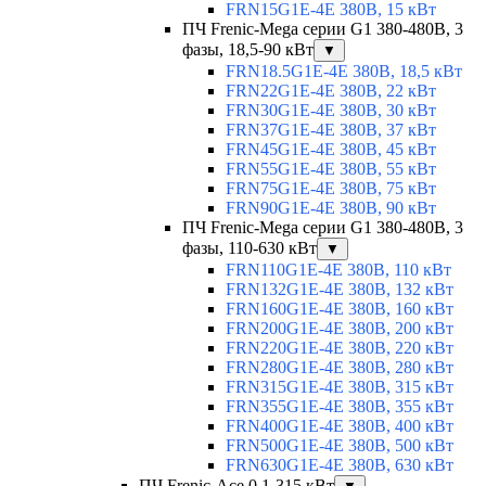
FRN15G1E-4E 380В, 15 кВт
ПЧ Frenic-Mega серии G1 380-480В, 3
фазы, 18,5-90 кВт
▼
FRN18.5G1E-4E 380В, 18,5 кВт
FRN22G1E-4E 380В, 22 кВт
FRN30G1E-4E 380В, 30 кВт
FRN37G1E-4E 380В, 37 кВт
FRN45G1E-4E 380В, 45 кВт
FRN55G1E-4E 380В, 55 кВт
FRN75G1E-4E 380В, 75 кВт
FRN90G1E-4E 380В, 90 кВт
ПЧ Frenic-Mega серии G1 380-480В, 3
фазы, 110-630 кВт
▼
FRN110G1E-4E 380В, 110 кВт
FRN132G1E-4E 380В, 132 кВт
FRN160G1E-4E 380В, 160 кВт
FRN200G1E-4E 380В, 200 кВт
FRN220G1E-4E 380В, 220 кВт
FRN280G1E-4E 380В, 280 кВт
FRN315G1E-4E 380В, 315 кВт
FRN355G1E-4E 380В, 355 кВт
FRN400G1E-4E 380В, 400 кВт
FRN500G1E-4E 380В, 500 кВт
FRN630G1E-4E 380В, 630 кВт
ПЧ Frenic-Ace 0,1-315 кВт