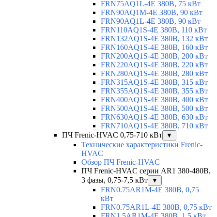
FRN75AQ1L-4E 380В, 75 кВт
FRN90AQ1M-4E 380В, 90 кВт
FRN90AQ1L-4E 380В, 90 кВт
FRN110AQ1S-4E 380В, 110 кВт
FRN132AQ1S-4E 380В, 132 кВт
FRN160AQ1S-4E 380В, 160 кВт
FRN200AQ1S-4E 380В, 200 кВт
FRN220AQ1S-4E 380В, 220 кВт
FRN280AQ1S-4E 380В, 280 кВт
FRN315AQ1S-4E 380В, 315 кВт
FRN355AQ1S-4E 380В, 355 кВт
FRN400AQ1S-4E 380В, 400 кВт
FRN500AQ1S-4E 380В, 500 кВт
FRN630AQ1S-4E 380В, 630 кВт
FRN710AQ1S-4E 380В, 710 кВт
ПЧ Frenic-HVAC 0,75-710 кВт
▼
Технические характеристики Frenic-
HVAC
Обзор ПЧ Frenic-HVAC
ПЧ Frenic-HVAC серии AR1 380-480В,
3 фазы, 0,75-7,5 кВт
▼
FRN0.75AR1M-4E 380В, 0,75
кВт
FRN0.75AR1L-4E 380В, 0,75 кВт
FRN1.5AR1M-4E 380В, 1,5 кВт