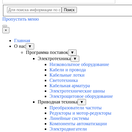
Поиск
Пропустить меню
×
Главная
О нас
▼
Программа поставок
▼
Электротехника
▼
Низковольтное оборудование
Кабели и провода
Кабельные лотки
Светотехника
Кабельная арматура
Электротехнические шины
Электрощитовое оборудование
Приводная техника
▼
Преобразователи частоты
Редукторы и мотор-редукторы
Линейные системы
Компоненты автоматизации
Электродвигатели