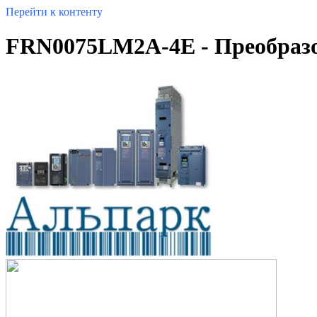
Перейти к контенту
FRN0075LM2A-4E - Преобразов