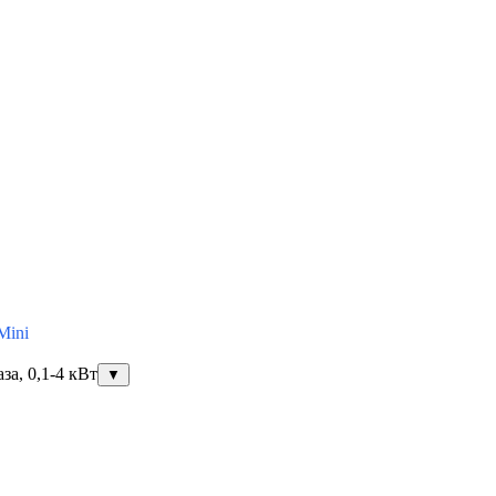
Mini
за, 0,1-4 кВт
▼