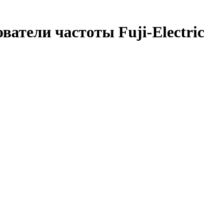
атели частоты Fuji-Electric