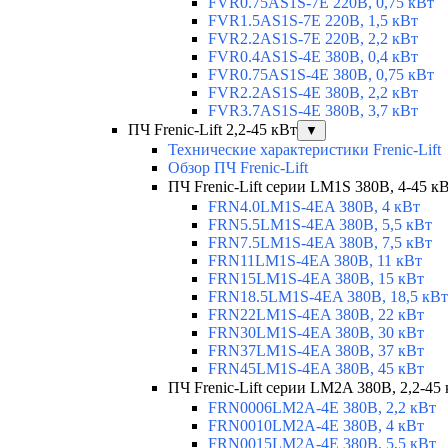
FVR0.75AS1S-7E 220В, 0,75 кВт
FVR1.5AS1S-7E 220В, 1,5 кВт
FVR2.2AS1S-7E 220В, 2,2 кВт
FVR0.4AS1S-4E 380В, 0,4 кВт
FVR0.75AS1S-4E 380В, 0,75 кВт
FVR2.2AS1S-4E 380В, 2,2 кВт
FVR3.7AS1S-4E 380В, 3,7 кВт
ПЧ Frenic-Lift 2,2-45 кВт
▼
Технические характеристики Frenic-Lift
Обзор ПЧ Frenic-Lift
ПЧ Frenic-Lift серии LM1S 380В, 4-45 к
FRN4.0LM1S-4EA 380В, 4 кВт
FRN5.5LM1S-4EA 380В, 5,5 кВт
FRN7.5LM1S-4EA 380В, 7,5 кВт
FRN11LM1S-4EA 380В, 11 кВт
FRN15LM1S-4EA 380В, 15 кВт
FRN18.5LM1S-4EA 380В, 18,5 кВт
FRN22LM1S-4EA 380В, 22 кВт
FRN30LM1S-4EA 380В, 30 кВт
FRN37LM1S-4EA 380В, 37 кВт
FRN45LM1S-4EA 380В, 45 кВт
ПЧ Frenic-Lift серии LM2A 380В, 2,2-45
FRN0006LM2A-4E 380В, 2,2 кВт
FRN0010LM2A-4E 380В, 4 кВт
FRN0015LM2A-4E 380В, 5,5 кВт