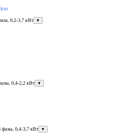
icro
за, 0,2-3,7 кВт
▼
азы, 0,4-2,2 кВт
▼
фазы, 0,4-3,7 кВт
▼