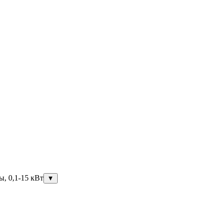
ы, 0,1-15 кВт
▼