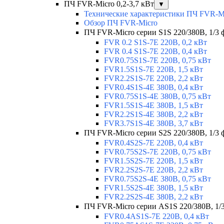
ПЧ FVR-Micro 0,2-3,7 кВт
▼
Технические характеристики ПЧ FVR-M
Обзор ПЧ FVR-Micro
ПЧ FVR-Micro серии S1S 220/380В, 1/3 фа
FVR 0.2 S1S-7E 220В, 0,2 кВт
FVR 0.4 S1S-7E 220В, 0,4 кВт
FVR0.75S1S-7E 220В, 0,75 кВт
FVR1.5S1S-7E 220В, 1,5 кВт
FVR2.2S1S-7E 220В, 2,2 кВт
FVR0.4S1S-4E 380В, 0,4 кВт
FVR0.75S1S-4E 380В, 0,75 кВт
FVR1.5S1S-4E 380В, 1,5 кВт
FVR2.2S1S-4E 380В, 2,2 кВт
FVR3.7S1S-4E 380В, 3,7 кВт
ПЧ FVR-Micro серии S2S 220/380В, 1/3 ф
FVR0.4S2S-7E 220В, 0,4 кВт
FVR0.75S2S-7E 220В, 0,75 кВт
FVR1.5S2S-7E 220В, 1,5 кВт
FVR2.2S2S-7E 220В, 2,2 кВт
FVR0.75S2S-4E 380В, 0,75 кВт
FVR1.5S2S-4E 380В, 1,5 кВт
FVR2.2S2S-4E 380В, 2,2 кВт
ПЧ FVR-Micro серии AS1S 220/380В, 1/3 
FVR0.4AS1S-7E 220В, 0,4 кВт