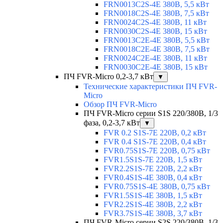
FRN0013C2S-4E 380В, 5,5 кВт
FRN0018C2S-4E 380В, 7,5 кВт
FRN0024C2S-4E 380В, 11 кВт
FRN0030C2S-4E 380В, 15 кВт
FRN0013C2E-4E 380В, 5,5 кВт
FRN0018C2E-4E 380В, 7,5 кВт
FRN0024C2E-4E 380В, 11 кВт
FRN0030C2E-4E 380В, 15 кВт
ПЧ FVR-Micro 0,2-3,7 кВт
▼
Технические характеристики ПЧ FVR-
Micro
Обзор ПЧ FVR-Micro
ПЧ FVR-Micro серии S1S 220/380В, 1/3
фаза, 0,2-3,7 кВт
▼
FVR 0.2 S1S-7E 220В, 0,2 кВт
FVR 0.4 S1S-7E 220В, 0,4 кВт
FVR0.75S1S-7E 220В, 0,75 кВт
FVR1.5S1S-7E 220В, 1,5 кВт
FVR2.2S1S-7E 220В, 2,2 кВт
FVR0.4S1S-4E 380В, 0,4 кВт
FVR0.75S1S-4E 380В, 0,75 кВт
FVR1.5S1S-4E 380В, 1,5 кВт
FVR2.2S1S-4E 380В, 2,2 кВт
FVR3.7S1S-4E 380В, 3,7 кВт
ПЧ FVR-Micro серии S2S 220/380В, 1/3