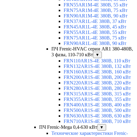
FRN55AR1M-4E 380В, 55 кВт
FRN75AR1M-4E 380В, 75 кВт
FRN90AR1M-4E 380В, 90 кВт
FRN37AR1L-4E 380В, 37 кВт
FRN45AR1L-4E 380В, 45 кВт
FRN55AR1L-4E 380В, 55 кВт
FRN75AR1L-4E 380В, 75 кВт
FRN90AR1L-4E 380В, 90 кВт
ПЧ Frenic-HVAC серии AR1 380-480В,
3 фазы, 110-710 кВт
▼
FRN110AR1S-4E 380В, 110 кВт
FRN132AR1S-4E 380В, 132 кВт
FRN160AR1S-4E 380В, 160 кВт
FRN200AR1S-4E 380В, 200 кВт
FRN220AR1S-4E 380В, 220 кВт
FRN280AR1S-4E 380В, 280 кВт
FRN315AR1S-4E 380В, 315 кВт
FRN355AR1S-4E 380В, 355 кВт
FRN400AR1S-4E 380В, 400 кВт
FRN500AR1S-4E 380В, 500 кВт
FRN630AR1S-4E 380В, 630 кВт
FRN710AR1S-4E 380В, 710 кВт
ПЧ Frenic-Mega 0,4-630 кВт
▼
Технические характеристики Frenic-