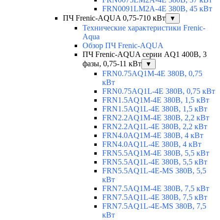
FRN0091LM2A-4E 380В, 45 кВт
ПЧ Frenic-AQUA 0,75-710 кВт
▼
Технические характеристики Frenic-
Aqua
Обзор ПЧ Frenic-AQUA
ПЧ Frenic-AQUA серии AQ1 400В, 3
фазы, 0,75-11 кВт
▼
FRN0.75AQ1M-4E 380В, 0,75
кВт
FRN0.75AQ1L-4E 380В, 0,75 кВт
FRN1.5AQ1M-4E 380В, 1,5 кВт
FRN1.5AQ1L-4E 380В, 1,5 кВт
FRN2.2AQ1M-4E 380В, 2,2 кВт
FRN2.2AQ1L-4E 380В, 2,2 кВт
FRN4.0AQ1M-4E 380В, 4 кВт
FRN4.0AQ1L-4E 380В, 4 кВт
FRN5.5AQ1M-4E 380В, 5,5 кВт
FRN5.5AQ1L-4E 380В, 5,5 кВт
FRN5.5AQ1L-4E-MS 380В, 5,5
кВт
FRN7.5AQ1M-4E 380В, 7,5 кВт
FRN7.5AQ1L-4E 380В, 7,5 кВт
FRN7.5AQ1L-4E-MS 380В, 7,5
кВт