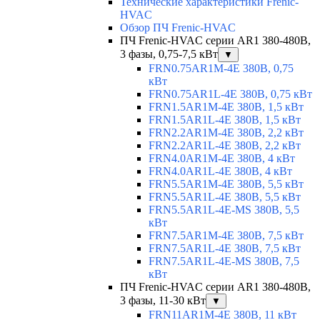
Технические характеристики Frenic-
HVAC
Обзор ПЧ Frenic-HVAC
ПЧ Frenic-HVAC серии AR1 380-480В,
3 фазы, 0,75-7,5 кВт
▼
FRN0.75AR1M-4E 380В, 0,75
кВт
FRN0.75AR1L-4E 380В, 0,75 кВт
FRN1.5AR1M-4E 380В, 1,5 кВт
FRN1.5AR1L-4E 380В, 1,5 кВт
FRN2.2AR1M-4E 380В, 2,2 кВт
FRN2.2AR1L-4E 380В, 2,2 кВт
FRN4.0AR1M-4E 380В, 4 кВт
FRN4.0AR1L-4E 380В, 4 кВт
FRN5.5AR1M-4E 380В, 5,5 кВт
FRN5.5AR1L-4E 380В, 5,5 кВт
FRN5.5AR1L-4E-MS 380В, 5,5
кВт
FRN7.5AR1M-4E 380В, 7,5 кВт
FRN7.5AR1L-4E 380В, 7,5 кВт
FRN7.5AR1L-4E-MS 380В, 7,5
кВт
ПЧ Frenic-HVAC серии AR1 380-480В,
3 фазы, 11-30 кВт
▼
FRN11AR1M-4E 380В, 11 кВт