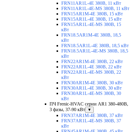
FRN11AR1L-4E 380В, 11 кВт
FRN11AR1L-4E-MS 380В, 11 кВт
FRN15AR1M-4E 380В, 15 кВт
FRN15AR1L-4E 380В, 15 кВт
FRN15AR1L-4E-MS 380В, 15
кВт
FRN18.5AR1M-4E 380В, 18,5
кВт
FRN18.5AR1L-4E 380В, 18,5 кВт
FRN18.5AR1L-4E-MS 380В, 18,5
кВт
FRN22AR1M-4E 380В, 22 кВт
FRN22AR1L-4E 380В, 22 кВт
FRN22AR1L-4E-MS 380В, 22
кВт
FRN30AR1M-4E 380В, 30 кВт
FRN30AR1L-4E 380В, 30 кВт
FRN30AR1L-4E-MS 380В, 30
кВт
ПЧ Frenic-HVAC серии AR1 380-480В,
3 фазы, 37-90 кВт
▼
FRN37AR1M-4E 380В, 37 кВт
FRN37AR1L-4E-MS 380В, 37
кВт
FRN45AR1M-4E 380В, 45 кВт