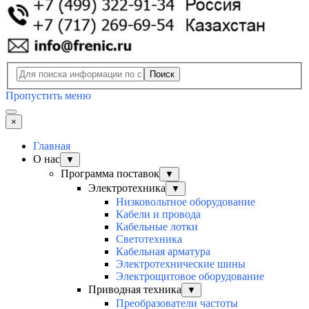
Поиск
Пропустить меню
×
Главная
О нас
▼
Программа поставок
▼
Электротехника
▼
Низковольтное оборудование
Кабели и провода
Кабельные лотки
Светотехника
Кабельная арматура
Электротехнические шины
Электрощитовое оборудование
Приводная техника
▼
Преобразователи частоты