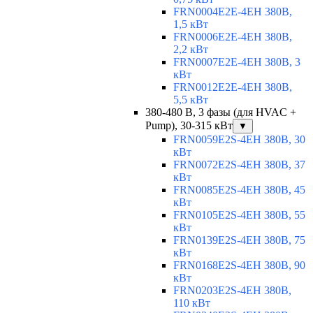
FRN0004E2E-4EH 380В,
1,5 кВт
FRN0006E2E-4EH 380В,
2,2 кВт
FRN0007E2E-4EH 380В, 3
кВт
FRN0012E2E-4EH 380В,
5,5 кВт
380-480 В, 3 фазы (для HVAC +
Pump), 30-315 кВт
▼
FRN0059E2S-4EH 380В, 30
кВт
FRN0072E2S-4EH 380В, 37
кВт
FRN0085E2S-4EH 380В, 45
кВт
FRN0105E2S-4EH 380В, 55
кВт
FRN0139E2S-4EH 380В, 75
кВт
FRN0168E2S-4EH 380В, 90
кВт
FRN0203E2S-4EH 380В,
110 кВт