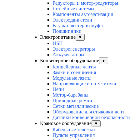
Редукторы и мотор-редукторы
Линейные системы
Компоненты автоматизации
Электродвигатели
Втулки шестерни муфты
Подшипники
Электропитание
▼
ИБП
Электрогенераторы
Аккумуляторы
Конвейерное оборудование
▼
Конвейерные ленты
Замки и соединения
Модульные ленты
Направляющие и натяжители
Цепи
Мотор-барабаны
Приводные ремни
Сетки металлические
Оборудование для стыковки лент
Датчики конвейерной безопасности
Крановое оборудование
▼
Кабельные тележки
Пульты управления