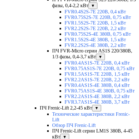
фазы, 0,4-2,2 кВт
▼
FVR0.4S2S-7E 220В, 0,4 кВт
FVR0.75S2S-7E 220В, 0,75 кВт
FVR1.5S2S-7E 220В, 1,5 кВт
FVR2.2S2S-7E 220В, 2,2 кВт
FVR0.75S2S-4E 380В, 0,75 кВт
FVR1.5S2S-4E 380В, 1,5 кВт
FVR2.2S2S-4E 380В, 2,2 кВт
ПЧ FVR-Micro серии AS1S 220/380В,
1/3 фазы, 0,4-3,7 кВт
▼
FVR0.4AS1S-7E 220В, 0,4 кВт
FVR0.75AS1S-7E 220В, 0,75 кВт
FVR1.5AS1S-7E 220В, 1,5 кВт
FVR2.2AS1S-7E 220В, 2,2 кВт
FVR0.4AS1S-4E 380В, 0,4 кВт
FVR0.75AS1S-4E 380В, 0,75 кВт
FVR2.2AS1S-4E 380В, 2,2 кВт
FVR3.7AS1S-4E 380В, 3,7 кВт
ПЧ Frenic-Lift 2,2-45 кВт
▼
Технические характеристики Frenic-
Lift
Обзор ПЧ Frenic-Lift
ПЧ Frenic-Lift серии LM1S 380В, 4-45
кВт
▼