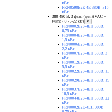
кВт
FRN0590E2E-4E 380В, 315
кВт
380-480 В, 3 фазы (для HVAC +
Pump), 0,75-22 кВт
▼
FRN0002E2S-4EH 380В,
0,75 кВт
FRN0004E2S-4EH 380В,
1,5 кВт
FRN0006E2S-4EH 380В,
2,2 кВт
FRN0007E2S-4EH 380В, 3
кВт
FRN0012E2S-4EH 380В,
5,5 кВт
FRN0022E2S-4EH 380В, 11
кВт
FRN0029E2S-4EH 380В, 15
кВт
FRN0037E2S-4EH 380В,
18,5 кВт
FRN0044E2S-4EH 380В, 22
кВт
FRN0002E2E-4EH 380В,
0,75 кВт