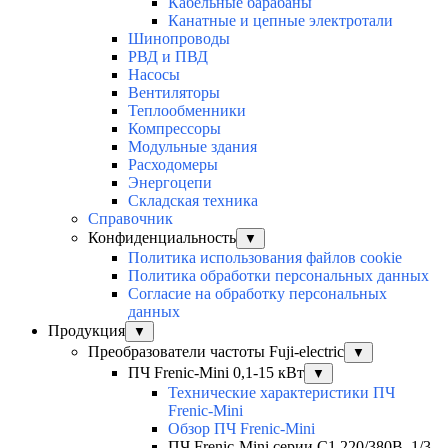
Кабельные барабаны
Канатные и цепные электротали
Шинопроводы
РВД и ПВД
Насосы
Вентиляторы
Теплообменники
Компрессоры
Модульные здания
Расходомеры
Энергоцепи
Складская техника
Справочник
Конфиденциальность
▼
Политика использования файлов cookie
Политика обработки персональных данных
Согласие на обработку персональных
данных
Продукция
▼
Преобразователи частоты Fuji-electric
▼
ПЧ Frenic-Mini 0,1-15 кВт
▼
Технические характеристики ПЧ
Frenic-Mini
Обзор ПЧ Frenic-Mini
ПЧ Frenic-Mini серии C1 220/380В, 1/3