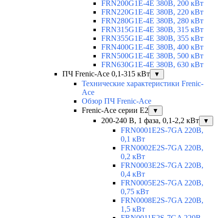
FRN200G1E-4E 380В, 200 кВт
FRN220G1E-4E 380В, 220 кВт
FRN280G1E-4E 380В, 280 кВт
FRN315G1E-4E 380В, 315 кВт
FRN355G1E-4E 380В, 355 кВт
FRN400G1E-4E 380В, 400 кВт
FRN500G1E-4E 380В, 500 кВт
FRN630G1E-4E 380В, 630 кВт
ПЧ Frenic-Ace 0,1-315 кВт
▼
Технические характеристики Frenic-
Ace
Обзор ПЧ Frenic-Ace
Frenic-Ace серии E2
▼
200-240 В, 1 фаза, 0,1-2,2 кВт
▼
FRN0001E2S-7GA 220В,
0,1 кВт
FRN0002E2S-7GA 220В,
0,2 кВт
FRN0003E2S-7GA 220В,
0,4 кВт
FRN0005E2S-7GA 220В,
0,75 кВт
FRN0008E2S-7GA 220В,
1,5 кВт
FRN0011E2S-7GA 220В,