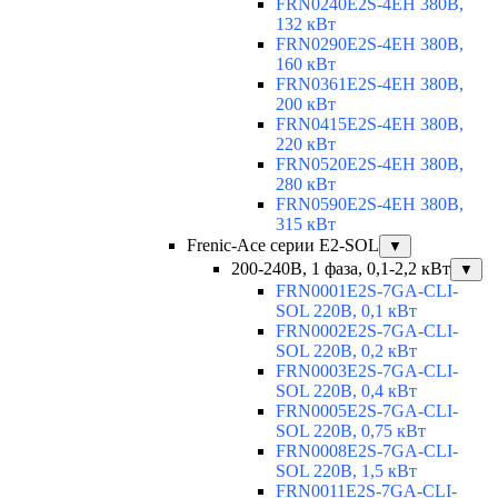
FRN0240E2S-4EH 380В,
132 кВт
FRN0290E2S-4EH 380В,
160 кВт
FRN0361E2S-4EH 380В,
200 кВт
FRN0415E2S-4EH 380В,
220 кВт
FRN0520E2S-4EH 380В,
280 кВт
FRN0590E2S-4EH 380В,
315 кВт
Frenic-Ace серии E2-SOL
▼
200-240В, 1 фаза, 0,1-2,2 кВт
▼
FRN0001E2S-7GA-CLI-
SOL 220В, 0,1 кВт
FRN0002E2S-7GA-CLI-
SOL 220В, 0,2 кВт
FRN0003E2S-7GA-CLI-
SOL 220В, 0,4 кВт
FRN0005E2S-7GA-CLI-
SOL 220В, 0,75 кВт
FRN0008E2S-7GA-CLI-
SOL 220В, 1,5 кВт
FRN0011E2S-7GA-CLI-