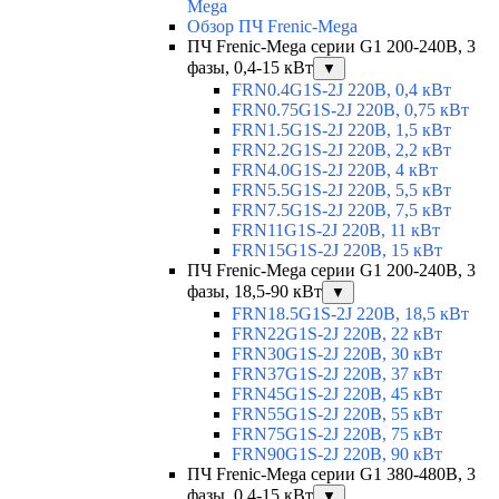
Mega
Обзор ПЧ Frenic-Mega
ПЧ Frenic-Mega серии G1 200-240В, 3
фазы, 0,4-15 кВт
▼
FRN0.4G1S-2J 220В, 0,4 кВт
FRN0.75G1S-2J 220В, 0,75 кВт
FRN1.5G1S-2J 220В, 1,5 кВт
FRN2.2G1S-2J 220В, 2,2 кВт
FRN4.0G1S-2J 220В, 4 кВт
FRN5.5G1S-2J 220В, 5,5 кВт
FRN7.5G1S-2J 220В, 7,5 кВт
FRN11G1S-2J 220В, 11 кВт
FRN15G1S-2J 220В, 15 кВт
ПЧ Frenic-Mega серии G1 200-240В, 3
фазы, 18,5-90 кВт
▼
FRN18.5G1S-2J 220В, 18,5 кВт
FRN22G1S-2J 220В, 22 кВт
FRN30G1S-2J 220В, 30 кВт
FRN37G1S-2J 220В, 37 кВт
FRN45G1S-2J 220В, 45 кВт
FRN55G1S-2J 220В, 55 кВт
FRN75G1S-2J 220В, 75 кВт
FRN90G1S-2J 220В, 90 кВт
ПЧ Frenic-Mega серии G1 380-480В, 3
фазы, 0,4-15 кВт
▼