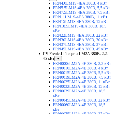
FRN4.0LM1S-4EA 380В, 4 кВт
FRN5.5LM1S-4EA 380В, 5,5 кВт
FRN7.5LM1S-4EA 380В, 7,5 кВт
FRN11LM1S-4EA 380В, 11 кВт
FRN15LM1S-4EA 380В, 15 кВт
FRN18.5LM1S-4EA 380В, 18,5
кВт
FRN22LM1S-4EA 380В, 22 кВт
FRN30LM1S-4EA 380В, 30 кВт
FRN37LM1S-4EA 380В, 37 кВт
FRN45LM1S-4EA 380В, 45 кВт
ПЧ Frenic-Lift серии LM2A 380В, 2,2-
45 кВт
▼
FRN0006LM2A-4E 380В, 2,2 кВт
FRN0010LM2A-4E 380В, 4 кВт
FRN0015LM2A-4E 380В, 5,5 кВт
FRN0019LM2A-4E 380В, 7,5 кВт
FRN0025LM2A-4E 380В, 11 кВт
FRN0032LM2A-4E 380В, 15 кВт
FRN0039LM2A-4E 380В, 18,5
кВт
FRN0045LM2A-4E 380В, 22 кВт
FRN0060LM2A-4E 380В, 18,5
кВт
FRN0075LM2A-4E 380В, 37 кВт