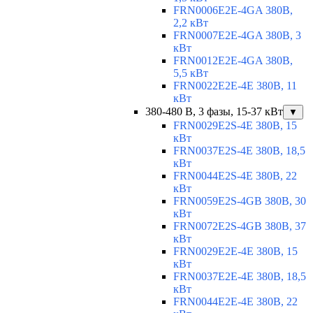
FRN0006E2E-4GA 380В,
2,2 кВт
FRN0007E2E-4GA 380В, 3
кВт
FRN0012E2E-4GA 380В,
5,5 кВт
FRN0022E2E-4E 380В, 11
кВт
380-480 В, 3 фазы, 15-37 кВт
▼
FRN0029E2S-4E 380В, 15
кВт
FRN0037E2S-4E 380В, 18,5
кВт
FRN0044E2S-4E 380В, 22
кВт
FRN0059E2S-4GB 380В, 30
кВт
FRN0072E2S-4GB 380В, 37
кВт
FRN0029E2E-4E 380В, 15
кВт
FRN0037E2E-4E 380В, 18,5
кВт
FRN0044E2E-4E 380В, 22