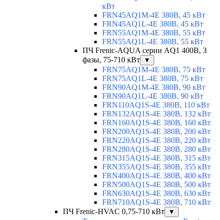
кВт
FRN45AQ1M-4E 380В, 45 кВт
FRN45AQ1L-4E 380В, 45 кВт
FRN55AQ1M-4E 380В, 55 кВт
FRN55AQ1L-4E 380В, 55 кВт
ПЧ Frenic-AQUA серии AQ1 400В, 3
фазы, 75-710 кВт
▼
FRN75AQ1M-4E 380В, 75 кВт
FRN75AQ1L-4E 380В, 75 кВт
FRN90AQ1M-4E 380В, 90 кВт
FRN90AQ1L-4E 380В, 90 кВт
FRN110AQ1S-4E 380В, 110 кВт
FRN132AQ1S-4E 380В, 132 кВт
FRN160AQ1S-4E 380В, 160 кВт
FRN200AQ1S-4E 380В, 200 кВт
FRN220AQ1S-4E 380В, 220 кВт
FRN280AQ1S-4E 380В, 280 кВт
FRN315AQ1S-4E 380В, 315 кВт
FRN355AQ1S-4E 380В, 355 кВт
FRN400AQ1S-4E 380В, 400 кВт
FRN500AQ1S-4E 380В, 500 кВт
FRN630AQ1S-4E 380В, 630 кВт
FRN710AQ1S-4E 380В, 710 кВт
ПЧ Frenic-HVAC 0,75-710 кВт
▼