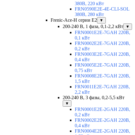
380В, 220 кВт
FRN0590E2E-4E-CLI-SOL
380В, 280 кВт
Frenic-Ace-H серии E2
▼
200-240 В, 1 фаза, 0,1-2,2 кВт
▼
FRN0001E2E-7GAH 220В,
0,1 кВт
FRN0002E2E-7GAH 220В,
0,2 кВт
FRN0003E2E-7GAH 220В,
0,4 кВт
FRN0005E2E-7GAH 220В,
0,75 кВт
FRN0008E2E-7GAH 220В,
1,5 кВт
FRN0011E2E-7GAH 220В,
2,2 кВт
200-240 В, 3 фазы, 0,2-5,5 кВт
▼
FRN0001E2E-2GAH 220В,
0,2 кВт
FRN0002E2E-2GAH 220В,
0,4 кВт
FRN0004E2E-2GAH 220В,