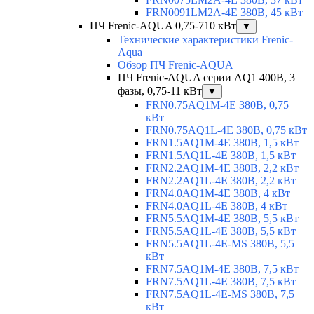
FRN0091LM2A-4E 380В, 45 кВт
ПЧ Frenic-AQUA 0,75-710 кВт
▼
Технические характеристики Frenic-
Aqua
Обзор ПЧ Frenic-AQUA
ПЧ Frenic-AQUA серии AQ1 400В, 3
фазы, 0,75-11 кВт
▼
FRN0.75AQ1M-4E 380В, 0,75
кВт
FRN0.75AQ1L-4E 380В, 0,75 кВт
FRN1.5AQ1M-4E 380В, 1,5 кВт
FRN1.5AQ1L-4E 380В, 1,5 кВт
FRN2.2AQ1M-4E 380В, 2,2 кВт
FRN2.2AQ1L-4E 380В, 2,2 кВт
FRN4.0AQ1M-4E 380В, 4 кВт
FRN4.0AQ1L-4E 380В, 4 кВт
FRN5.5AQ1M-4E 380В, 5,5 кВт
FRN5.5AQ1L-4E 380В, 5,5 кВт
FRN5.5AQ1L-4E-MS 380В, 5,5
кВт
FRN7.5AQ1M-4E 380В, 7,5 кВт
FRN7.5AQ1L-4E 380В, 7,5 кВт
FRN7.5AQ1L-4E-MS 380В, 7,5
кВт