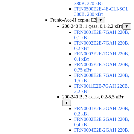
380В, 220 кВт
FRN0590E2E-4E-CLI-SOL
380В, 280 кВт
Frenic-Ace-H серии E2
▼
200-240 В, 1 фаза, 0,1-2,2 кВт
▼
FRN0001E2E-7GAH 220В,
0,1 кВт
FRN0002E2E-7GAH 220В,
0,2 кВт
FRN0003E2E-7GAH 220В,
0,4 кВт
FRN0005E2E-7GAH 220В,
0,75 кВт
FRN0008E2E-7GAH 220В,
1,5 кВт
FRN0011E2E-7GAH 220В,
2,2 кВт
200-240 В, 3 фазы, 0,2-5,5 кВт
▼
FRN0001E2E-2GAH 220В,
0,2 кВт
FRN0002E2E-2GAH 220В,
0,4 кВт
FRN0004E2E-2GAH 220В,