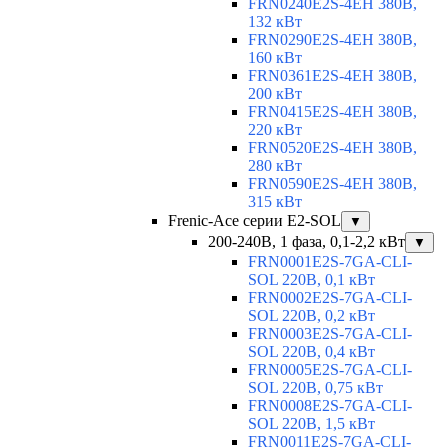
FRN0240E2S-4EH 380В,
132 кВт
FRN0290E2S-4EH 380В,
160 кВт
FRN0361E2S-4EH 380В,
200 кВт
FRN0415E2S-4EH 380В,
220 кВт
FRN0520E2S-4EH 380В,
280 кВт
FRN0590E2S-4EH 380В,
315 кВт
Frenic-Ace серии E2-SOL
▼
200-240В, 1 фаза, 0,1-2,2 кВт
▼
FRN0001E2S-7GA-CLI-
SOL 220В, 0,1 кВт
FRN0002E2S-7GA-CLI-
SOL 220В, 0,2 кВт
FRN0003E2S-7GA-CLI-
SOL 220В, 0,4 кВт
FRN0005E2S-7GA-CLI-
SOL 220В, 0,75 кВт
FRN0008E2S-7GA-CLI-
SOL 220В, 1,5 кВт
FRN0011E2S-7GA-CLI-