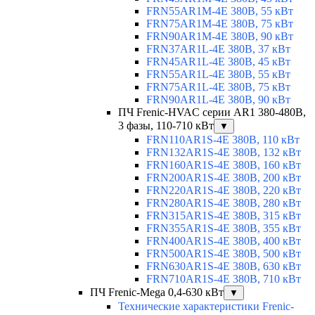
FRN55AR1M-4E 380В, 55 кВт
FRN75AR1M-4E 380В, 75 кВт
FRN90AR1M-4E 380В, 90 кВт
FRN37AR1L-4E 380В, 37 кВт
FRN45AR1L-4E 380В, 45 кВт
FRN55AR1L-4E 380В, 55 кВт
FRN75AR1L-4E 380В, 75 кВт
FRN90AR1L-4E 380В, 90 кВт
ПЧ Frenic-HVAC серии AR1 380-480В,
3 фазы, 110-710 кВт
▼
FRN110AR1S-4E 380В, 110 кВт
FRN132AR1S-4E 380В, 132 кВт
FRN160AR1S-4E 380В, 160 кВт
FRN200AR1S-4E 380В, 200 кВт
FRN220AR1S-4E 380В, 220 кВт
FRN280AR1S-4E 380В, 280 кВт
FRN315AR1S-4E 380В, 315 кВт
FRN355AR1S-4E 380В, 355 кВт
FRN400AR1S-4E 380В, 400 кВт
FRN500AR1S-4E 380В, 500 кВт
FRN630AR1S-4E 380В, 630 кВт
FRN710AR1S-4E 380В, 710 кВт
ПЧ Frenic-Mega 0,4-630 кВт
▼
Технические характеристики Frenic-