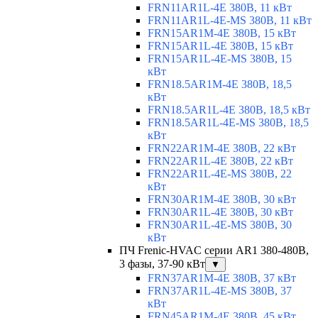
FRN11AR1L-4E 380В, 11 кВт
FRN11AR1L-4E-MS 380В, 11 кВт
FRN15AR1M-4E 380В, 15 кВт
FRN15AR1L-4E 380В, 15 кВт
FRN15AR1L-4E-MS 380В, 15
кВт
FRN18.5AR1M-4E 380В, 18,5
кВт
FRN18.5AR1L-4E 380В, 18,5 кВт
FRN18.5AR1L-4E-MS 380В, 18,5
кВт
FRN22AR1M-4E 380В, 22 кВт
FRN22AR1L-4E 380В, 22 кВт
FRN22AR1L-4E-MS 380В, 22
кВт
FRN30AR1M-4E 380В, 30 кВт
FRN30AR1L-4E 380В, 30 кВт
FRN30AR1L-4E-MS 380В, 30
кВт
ПЧ Frenic-HVAC серии AR1 380-480В,
3 фазы, 37-90 кВт
▼
FRN37AR1M-4E 380В, 37 кВт
FRN37AR1L-4E-MS 380В, 37
кВт
FRN45AR1M-4E 380В, 45 кВт