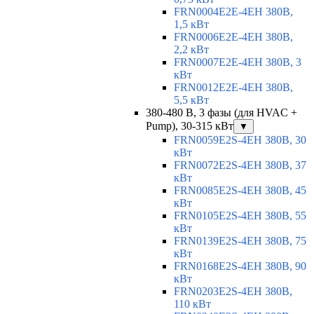
FRN0004E2E-4EH 380В,
1,5 кВт
FRN0006E2E-4EH 380В,
2,2 кВт
FRN0007E2E-4EH 380В, 3
кВт
FRN0012E2E-4EH 380В,
5,5 кВт
380-480 В, 3 фазы (для HVAC +
Pump), 30-315 кВт
▼
FRN0059E2S-4EH 380В, 30
кВт
FRN0072E2S-4EH 380В, 37
кВт
FRN0085E2S-4EH 380В, 45
кВт
FRN0105E2S-4EH 380В, 55
кВт
FRN0139E2S-4EH 380В, 75
кВт
FRN0168E2S-4EH 380В, 90
кВт
FRN0203E2S-4EH 380В,
110 кВт