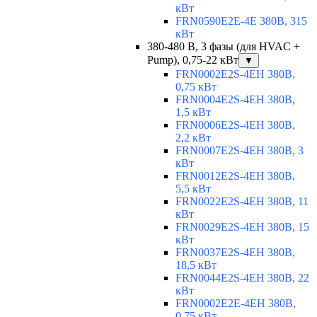
кВт
FRN0590E2E-4E 380В, 315
кВт
380-480 В, 3 фазы (для HVAC +
Pump), 0,75-22 кВт
▼
FRN0002E2S-4EH 380В,
0,75 кВт
FRN0004E2S-4EH 380В,
1,5 кВт
FRN0006E2S-4EH 380В,
2,2 кВт
FRN0007E2S-4EH 380В, 3
кВт
FRN0012E2S-4EH 380В,
5,5 кВт
FRN0022E2S-4EH 380В, 11
кВт
FRN0029E2S-4EH 380В, 15
кВт
FRN0037E2S-4EH 380В,
18,5 кВт
FRN0044E2S-4EH 380В, 22
кВт
FRN0002E2E-4EH 380В,
0,75 кВт