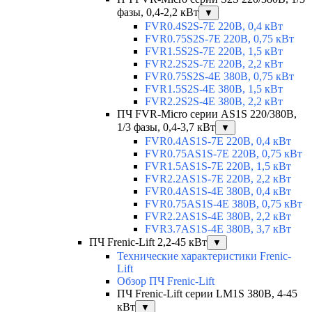
фазы, 0,4-2,2 кВт
▼
FVR0.4S2S-7E 220В, 0,4 кВт
FVR0.75S2S-7E 220В, 0,75 кВт
FVR1.5S2S-7E 220В, 1,5 кВт
FVR2.2S2S-7E 220В, 2,2 кВт
FVR0.75S2S-4E 380В, 0,75 кВт
FVR1.5S2S-4E 380В, 1,5 кВт
FVR2.2S2S-4E 380В, 2,2 кВт
ПЧ FVR-Micro серии AS1S 220/380В,
1/3 фазы, 0,4-3,7 кВт
▼
FVR0.4AS1S-7E 220В, 0,4 кВт
FVR0.75AS1S-7E 220В, 0,75 кВт
FVR1.5AS1S-7E 220В, 1,5 кВт
FVR2.2AS1S-7E 220В, 2,2 кВт
FVR0.4AS1S-4E 380В, 0,4 кВт
FVR0.75AS1S-4E 380В, 0,75 кВт
FVR2.2AS1S-4E 380В, 2,2 кВт
FVR3.7AS1S-4E 380В, 3,7 кВт
ПЧ Frenic-Lift 2,2-45 кВт
▼
Технические характеристики Frenic-
Lift
Обзор ПЧ Frenic-Lift
ПЧ Frenic-Lift серии LM1S 380В, 4-45
кВт
▼