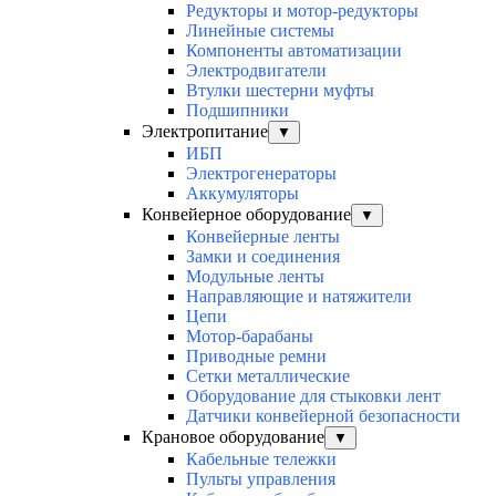
Редукторы и мотор-редукторы
Линейные системы
Компоненты автоматизации
Электродвигатели
Втулки шестерни муфты
Подшипники
Электропитание
▼
ИБП
Электрогенераторы
Аккумуляторы
Конвейерное оборудование
▼
Конвейерные ленты
Замки и соединения
Модульные ленты
Направляющие и натяжители
Цепи
Мотор-барабаны
Приводные ремни
Сетки металлические
Оборудование для стыковки лент
Датчики конвейерной безопасности
Крановое оборудование
▼
Кабельные тележки
Пульты управления