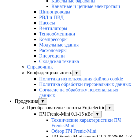
Кабельные барабаны
Канатные и цепные электротали
Шинопроводы
РВД и ПВД
Насосы
Вентиляторы
Теплообменники
Компрессоры
Модульные здания
Расходомеры
Энергоцепи
Складская техника
Справочник
Конфиденциальность
▼
Политика использования файлов cookie
Политика обработки персональных данных
Согласие на обработку персональных
данных
Продукция
▼
Преобразователи частоты Fuji-electric
▼
ПЧ Frenic-Mini 0,1-15 кВт
▼
Технические характеристики ПЧ
Frenic-Mini
Обзор ПЧ Frenic-Mini
ПЧ Frenic-Mini серии C1 220/380В, 1/3