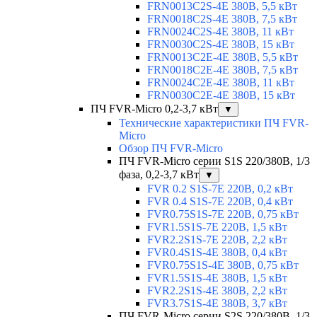
FRN0013C2S-4E 380В, 5,5 кВт
FRN0018C2S-4E 380В, 7,5 кВт
FRN0024C2S-4E 380В, 11 кВт
FRN0030C2S-4E 380В, 15 кВт
FRN0013C2E-4E 380В, 5,5 кВт
FRN0018C2E-4E 380В, 7,5 кВт
FRN0024C2E-4E 380В, 11 кВт
FRN0030C2E-4E 380В, 15 кВт
ПЧ FVR-Micro 0,2-3,7 кВт
▼
Технические характеристики ПЧ FVR-
Micro
Обзор ПЧ FVR-Micro
ПЧ FVR-Micro серии S1S 220/380В, 1/3
фаза, 0,2-3,7 кВт
▼
FVR 0.2 S1S-7E 220В, 0,2 кВт
FVR 0.4 S1S-7E 220В, 0,4 кВт
FVR0.75S1S-7E 220В, 0,75 кВт
FVR1.5S1S-7E 220В, 1,5 кВт
FVR2.2S1S-7E 220В, 2,2 кВт
FVR0.4S1S-4E 380В, 0,4 кВт
FVR0.75S1S-4E 380В, 0,75 кВт
FVR1.5S1S-4E 380В, 1,5 кВт
FVR2.2S1S-4E 380В, 2,2 кВт
FVR3.7S1S-4E 380В, 3,7 кВт
ПЧ FVR-Micro серии S2S 220/380В, 1/3