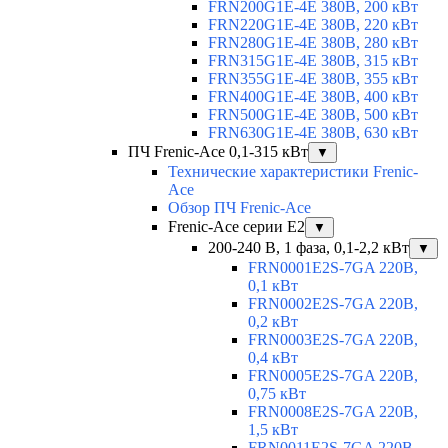
FRN200G1E-4E 380В, 200 кВт
FRN220G1E-4E 380В, 220 кВт
FRN280G1E-4E 380В, 280 кВт
FRN315G1E-4E 380В, 315 кВт
FRN355G1E-4E 380В, 355 кВт
FRN400G1E-4E 380В, 400 кВт
FRN500G1E-4E 380В, 500 кВт
FRN630G1E-4E 380В, 630 кВт
ПЧ Frenic-Ace 0,1-315 кВт
▼
Технические характеристики Frenic-
Ace
Обзор ПЧ Frenic-Ace
Frenic-Ace серии E2
▼
200-240 В, 1 фаза, 0,1-2,2 кВт
▼
FRN0001E2S-7GA 220В,
0,1 кВт
FRN0002E2S-7GA 220В,
0,2 кВт
FRN0003E2S-7GA 220В,
0,4 кВт
FRN0005E2S-7GA 220В,
0,75 кВт
FRN0008E2S-7GA 220В,
1,5 кВт
FRN0011E2S-7GA 220В,