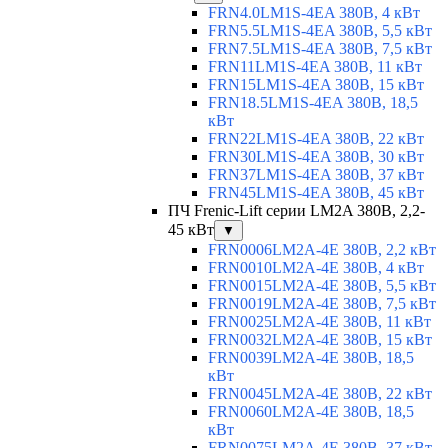
FRN4.0LM1S-4EA 380В, 4 кВт
FRN5.5LM1S-4EA 380В, 5,5 кВт
FRN7.5LM1S-4EA 380В, 7,5 кВт
FRN11LM1S-4EA 380В, 11 кВт
FRN15LM1S-4EA 380В, 15 кВт
FRN18.5LM1S-4EA 380В, 18,5
кВт
FRN22LM1S-4EA 380В, 22 кВт
FRN30LM1S-4EA 380В, 30 кВт
FRN37LM1S-4EA 380В, 37 кВт
FRN45LM1S-4EA 380В, 45 кВт
ПЧ Frenic-Lift серии LM2A 380В, 2,2-
45 кВт
▼
FRN0006LM2A-4E 380В, 2,2 кВт
FRN0010LM2A-4E 380В, 4 кВт
FRN0015LM2A-4E 380В, 5,5 кВт
FRN0019LM2A-4E 380В, 7,5 кВт
FRN0025LM2A-4E 380В, 11 кВт
FRN0032LM2A-4E 380В, 15 кВт
FRN0039LM2A-4E 380В, 18,5
кВт
FRN0045LM2A-4E 380В, 22 кВт
FRN0060LM2A-4E 380В, 18,5
кВт
FRN0075LM2A-4E 380В, 37 кВт