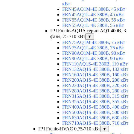
кВт
FRN45AQ1M-4E 380В, 45 кВт
FRN45AQ1L-4E 380В, 45 кВт
FRN55AQ1M-4E 380В, 55 кВт
FRN55AQ1L-4E 380В, 55 кВт
ПЧ Frenic-AQUA серии AQ1 400В, 3
фазы, 75-710 кВт
▼
FRN75AQ1M-4E 380В, 75 кВт
FRN75AQ1L-4E 380В, 75 кВт
FRN90AQ1M-4E 380В, 90 кВт
FRN90AQ1L-4E 380В, 90 кВт
FRN110AQ1S-4E 380В, 110 кВт
FRN132AQ1S-4E 380В, 132 кВт
FRN160AQ1S-4E 380В, 160 кВт
FRN200AQ1S-4E 380В, 200 кВт
FRN220AQ1S-4E 380В, 220 кВт
FRN280AQ1S-4E 380В, 280 кВт
FRN315AQ1S-4E 380В, 315 кВт
FRN355AQ1S-4E 380В, 355 кВт
FRN400AQ1S-4E 380В, 400 кВт
FRN500AQ1S-4E 380В, 500 кВт
FRN630AQ1S-4E 380В, 630 кВт
FRN710AQ1S-4E 380В, 710 кВт
ПЧ Frenic-HVAC 0,75-710 кВт
▼