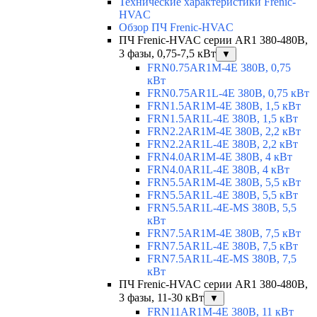
Технические характеристики Frenic-
HVAC
Обзор ПЧ Frenic-HVAC
ПЧ Frenic-HVAC серии AR1 380-480В,
3 фазы, 0,75-7,5 кВт
▼
FRN0.75AR1M-4E 380В, 0,75
кВт
FRN0.75AR1L-4E 380В, 0,75 кВт
FRN1.5AR1M-4E 380В, 1,5 кВт
FRN1.5AR1L-4E 380В, 1,5 кВт
FRN2.2AR1M-4E 380В, 2,2 кВт
FRN2.2AR1L-4E 380В, 2,2 кВт
FRN4.0AR1M-4E 380В, 4 кВт
FRN4.0AR1L-4E 380В, 4 кВт
FRN5.5AR1M-4E 380В, 5,5 кВт
FRN5.5AR1L-4E 380В, 5,5 кВт
FRN5.5AR1L-4E-MS 380В, 5,5
кВт
FRN7.5AR1M-4E 380В, 7,5 кВт
FRN7.5AR1L-4E 380В, 7,5 кВт
FRN7.5AR1L-4E-MS 380В, 7,5
кВт
ПЧ Frenic-HVAC серии AR1 380-480В,
3 фазы, 11-30 кВт
▼
FRN11AR1M-4E 380В, 11 кВт