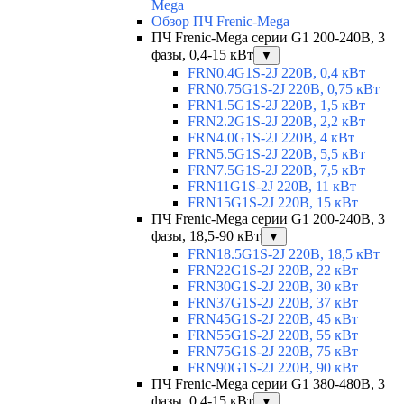
Mega
Обзор ПЧ Frenic-Mega
ПЧ Frenic-Mega серии G1 200-240В, 3
фазы, 0,4-15 кВт
▼
FRN0.4G1S-2J 220В, 0,4 кВт
FRN0.75G1S-2J 220В, 0,75 кВт
FRN1.5G1S-2J 220В, 1,5 кВт
FRN2.2G1S-2J 220В, 2,2 кВт
FRN4.0G1S-2J 220В, 4 кВт
FRN5.5G1S-2J 220В, 5,5 кВт
FRN7.5G1S-2J 220В, 7,5 кВт
FRN11G1S-2J 220В, 11 кВт
FRN15G1S-2J 220В, 15 кВт
ПЧ Frenic-Mega серии G1 200-240В, 3
фазы, 18,5-90 кВт
▼
FRN18.5G1S-2J 220В, 18,5 кВт
FRN22G1S-2J 220В, 22 кВт
FRN30G1S-2J 220В, 30 кВт
FRN37G1S-2J 220В, 37 кВт
FRN45G1S-2J 220В, 45 кВт
FRN55G1S-2J 220В, 55 кВт
FRN75G1S-2J 220В, 75 кВт
FRN90G1S-2J 220В, 90 кВт
ПЧ Frenic-Mega серии G1 380-480В, 3
фазы, 0,4-15 кВт
▼