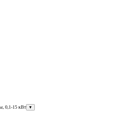
ы, 0,1-15 кВт
▼