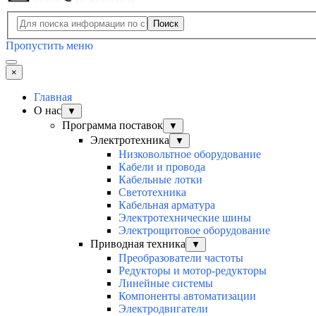
Поиск
Пропустить меню
×
Главная
О нас
▼
Программа поставок
▼
Электротехника
▼
Низковольтное оборудование
Кабели и провода
Кабельные лотки
Светотехника
Кабельная арматура
Электротехнические шины
Электрощитовое оборудование
Приводная техника
▼
Преобразователи частоты
Редукторы и мотор-редукторы
Линейные системы
Компоненты автоматизации
Электродвигатели