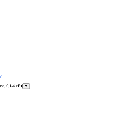
Mini
за, 0,1-4 кВт
▼