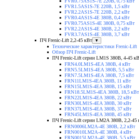
FVR0.75AS1S-7E 220В, 0,75 кВт
FVR1.5AS1S-7E 220В, 1,5 кВт
FVR2.2AS1S-7E 220В, 2,2 кВт
FVR0.4AS1S-4E 380В, 0,4 кВт
FVR0.75AS1S-4E 380В, 0,75 кВт
FVR2.2AS1S-4E 380В, 2,2 кВт
FVR3.7AS1S-4E 380В, 3,7 кВт
ПЧ Frenic-Lift 2,2-45 кВт
▼
Технические характеристики Frenic-Lift
Обзор ПЧ Frenic-Lift
ПЧ Frenic-Lift серии LM1S 380В, 4-45 к
FRN4.0LM1S-4EA 380В, 4 кВт
FRN5.5LM1S-4EA 380В, 5,5 кВт
FRN7.5LM1S-4EA 380В, 7,5 кВт
FRN11LM1S-4EA 380В, 11 кВт
FRN15LM1S-4EA 380В, 15 кВт
FRN18.5LM1S-4EA 380В, 18,5 кВт
FRN22LM1S-4EA 380В, 22 кВт
FRN30LM1S-4EA 380В, 30 кВт
FRN37LM1S-4EA 380В, 37 кВт
FRN45LM1S-4EA 380В, 45 кВт
ПЧ Frenic-Lift серии LM2A 380В, 2,2-45
FRN0006LM2A-4E 380В, 2,2 кВт
FRN0010LM2A-4E 380В, 4 кВт
FRN0015LM2A-4E 380В, 5,5 кВт