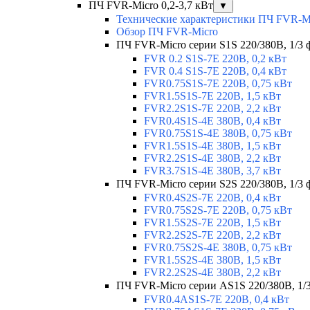
ПЧ FVR-Micro 0,2-3,7 кВт
▼
Технические характеристики ПЧ FVR-M
Обзор ПЧ FVR-Micro
ПЧ FVR-Micro серии S1S 220/380В, 1/3 фа
FVR 0.2 S1S-7E 220В, 0,2 кВт
FVR 0.4 S1S-7E 220В, 0,4 кВт
FVR0.75S1S-7E 220В, 0,75 кВт
FVR1.5S1S-7E 220В, 1,5 кВт
FVR2.2S1S-7E 220В, 2,2 кВт
FVR0.4S1S-4E 380В, 0,4 кВт
FVR0.75S1S-4E 380В, 0,75 кВт
FVR1.5S1S-4E 380В, 1,5 кВт
FVR2.2S1S-4E 380В, 2,2 кВт
FVR3.7S1S-4E 380В, 3,7 кВт
ПЧ FVR-Micro серии S2S 220/380В, 1/3 ф
FVR0.4S2S-7E 220В, 0,4 кВт
FVR0.75S2S-7E 220В, 0,75 кВт
FVR1.5S2S-7E 220В, 1,5 кВт
FVR2.2S2S-7E 220В, 2,2 кВт
FVR0.75S2S-4E 380В, 0,75 кВт
FVR1.5S2S-4E 380В, 1,5 кВт
FVR2.2S2S-4E 380В, 2,2 кВт
ПЧ FVR-Micro серии AS1S 220/380В, 1/3 
FVR0.4AS1S-7E 220В, 0,4 кВт