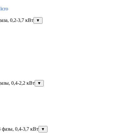
icro
за, 0,2-3,7 кВт
▼
азы, 0,4-2,2 кВт
▼
фазы, 0,4-3,7 кВт
▼