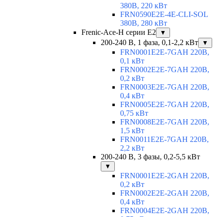
380В, 220 кВт
FRN0590E2E-4E-CLI-SOL
380В, 280 кВт
Frenic-Ace-H серии E2
▼
200-240 В, 1 фаза, 0,1-2,2 кВт
▼
FRN0001E2E-7GAH 220В,
0,1 кВт
FRN0002E2E-7GAH 220В,
0,2 кВт
FRN0003E2E-7GAH 220В,
0,4 кВт
FRN0005E2E-7GAH 220В,
0,75 кВт
FRN0008E2E-7GAH 220В,
1,5 кВт
FRN0011E2E-7GAH 220В,
2,2 кВт
200-240 В, 3 фазы, 0,2-5,5 кВт
▼
FRN0001E2E-2GAH 220В,
0,2 кВт
FRN0002E2E-2GAH 220В,
0,4 кВт
FRN0004E2E-2GAH 220В,