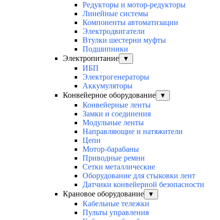
Редукторы и мотор-редукторы
Линейные системы
Компоненты автоматизации
Электродвигатели
Втулки шестерни муфты
Подшипники
Электропитание
▼
ИБП
Электрогенераторы
Аккумуляторы
Конвейерное оборудование
▼
Конвейерные ленты
Замки и соединения
Модульные ленты
Направляющие и натяжители
Цепи
Мотор-барабаны
Приводные ремни
Сетки металлические
Оборудование для стыковки лент
Датчики конвейерной безопасности
Крановое оборудование
▼
Кабельные тележки
Пульты управления