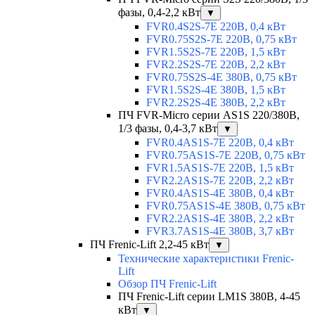
фазы, 0,4-2,2 кВт
▼
FVR0.4S2S-7E 220В, 0,4 кВт
FVR0.75S2S-7E 220В, 0,75 кВт
FVR1.5S2S-7E 220В, 1,5 кВт
FVR2.2S2S-7E 220В, 2,2 кВт
FVR0.75S2S-4E 380В, 0,75 кВт
FVR1.5S2S-4E 380В, 1,5 кВт
FVR2.2S2S-4E 380В, 2,2 кВт
ПЧ FVR-Micro серии AS1S 220/380В,
1/3 фазы, 0,4-3,7 кВт
▼
FVR0.4AS1S-7E 220В, 0,4 кВт
FVR0.75AS1S-7E 220В, 0,75 кВт
FVR1.5AS1S-7E 220В, 1,5 кВт
FVR2.2AS1S-7E 220В, 2,2 кВт
FVR0.4AS1S-4E 380В, 0,4 кВт
FVR0.75AS1S-4E 380В, 0,75 кВт
FVR2.2AS1S-4E 380В, 2,2 кВт
FVR3.7AS1S-4E 380В, 3,7 кВт
ПЧ Frenic-Lift 2,2-45 кВт
▼
Технические характеристики Frenic-
Lift
Обзор ПЧ Frenic-Lift
ПЧ Frenic-Lift серии LM1S 380В, 4-45
кВт
▼