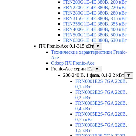
FRN200G1E-4E 380В, 200 кВт
FRN220G1E-4E 380В, 220 кВт
FRN280G1E-4E 380В, 280 кВт
FRN315G1E-4E 380В, 315 кВт
FRN355G1E-4E 380В, 355 кВт
FRN400G1E-4E 380В, 400 кВт
FRN500G1E-4E 380В, 500 кВт
FRN630G1E-4E 380В, 630 кВт
ПЧ Frenic-Ace 0,1-315 кВт
▼
Технические характеристики Frenic-
Ace
Обзор ПЧ Frenic-Ace
Frenic-Ace серии E2
▼
200-240 В, 1 фаза, 0,1-2,2 кВт
▼
FRN0001E2S-7GA 220В,
0,1 кВт
FRN0002E2S-7GA 220В,
0,2 кВт
FRN0003E2S-7GA 220В,
0,4 кВт
FRN0005E2S-7GA 220В,
0,75 кВт
FRN0008E2S-7GA 220В,
1,5 кВт
FRN0011E2S-7GA 220В,