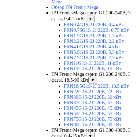
Mega
Обзор ПЧ Frenic-Mega
ПЧ Frenic-Mega серии G1 200-240В, 3
фазы, 0,4-15 кВт
▼
FRN0.4G1S-2J 220В, 0,4 кВт
FRN0.75G1S-2J 220В, 0,75 кВт
FRN1.5G1S-2J 220В, 1,5 кВт
FRN2.2G1S-2J 220В, 2,2 кВт
FRN4.0G1S-2J 220В, 4 кВт
FRN5.5G1S-2J 220В, 5,5 кВт
FRN7.5G1S-2J 220В, 7,5 кВт
FRN11G1S-2J 220В, 11 кВт
FRN15G1S-2J 220В, 15 кВт
ПЧ Frenic-Mega серии G1 200-240В, 3
фазы, 18,5-90 кВт
▼
FRN18.5G1S-2J 220В, 18,5 кВт
FRN22G1S-2J 220В, 22 кВт
FRN30G1S-2J 220В, 30 кВт
FRN37G1S-2J 220В, 37 кВт
FRN45G1S-2J 220В, 45 кВт
FRN55G1S-2J 220В, 55 кВт
FRN75G1S-2J 220В, 75 кВт
FRN90G1S-2J 220В, 90 кВт
ПЧ Frenic-Mega серии G1 380-480В, 3
фазы, 0,4-15 кВт
▼