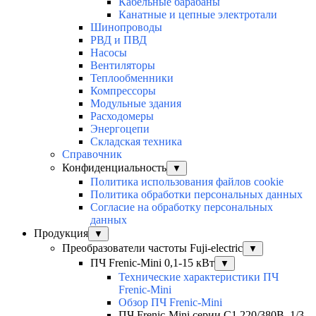
Кабельные барабаны
Канатные и цепные электротали
Шинопроводы
РВД и ПВД
Насосы
Вентиляторы
Теплообменники
Компрессоры
Модульные здания
Расходомеры
Энергоцепи
Складская техника
Справочник
Конфиденциальность
▼
Политика использования файлов cookie
Политика обработки персональных данных
Согласие на обработку персональных
данных
Продукция
▼
Преобразователи частоты Fuji-electric
▼
ПЧ Frenic-Mini 0,1-15 кВт
▼
Технические характеристики ПЧ
Frenic-Mini
Обзор ПЧ Frenic-Mini
ПЧ Frenic-Mini серии C1 220/380В, 1/3