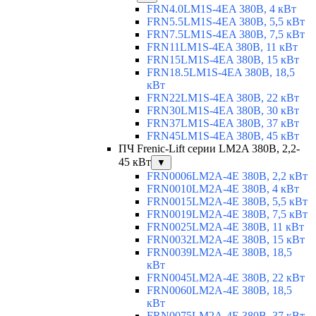
FRN4.0LM1S-4EA 380В, 4 кВт
FRN5.5LM1S-4EA 380В, 5,5 кВт
FRN7.5LM1S-4EA 380В, 7,5 кВт
FRN11LM1S-4EA 380В, 11 кВт
FRN15LM1S-4EA 380В, 15 кВт
FRN18.5LM1S-4EA 380В, 18,5
кВт
FRN22LM1S-4EA 380В, 22 кВт
FRN30LM1S-4EA 380В, 30 кВт
FRN37LM1S-4EA 380В, 37 кВт
FRN45LM1S-4EA 380В, 45 кВт
ПЧ Frenic-Lift серии LM2A 380В, 2,2-
45 кВт
▼
FRN0006LM2A-4E 380В, 2,2 кВт
FRN0010LM2A-4E 380В, 4 кВт
FRN0015LM2A-4E 380В, 5,5 кВт
FRN0019LM2A-4E 380В, 7,5 кВт
FRN0025LM2A-4E 380В, 11 кВт
FRN0032LM2A-4E 380В, 15 кВт
FRN0039LM2A-4E 380В, 18,5
кВт
FRN0045LM2A-4E 380В, 22 кВт
FRN0060LM2A-4E 380В, 18,5
кВт
FRN0075LM2A-4E 380В, 37 кВт