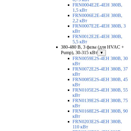
FRN0004E2E-4EH 380В,
1,5 кВт
FRN0006E2E-4EH 380В,
2,2 кВт
FRN0007E2E-4EH 380В, 3
кВт
FRN0012E2E-4EH 380В,
5,5 кВт
380-480 В, 3 фазы (для HVAC +
Pump), 30-315 кВт
▼
FRN0059E2S-4EH 380В, 30
кВт
FRN0072E2S-4EH 380В, 37
кВт
FRN0085E2S-4EH 380В, 45
кВт
FRN0105E2S-4EH 380В, 55
кВт
FRN0139E2S-4EH 380В, 75
кВт
FRN0168E2S-4EH 380В, 90
кВт
FRN0203E2S-4EH 380В,
110 кВт