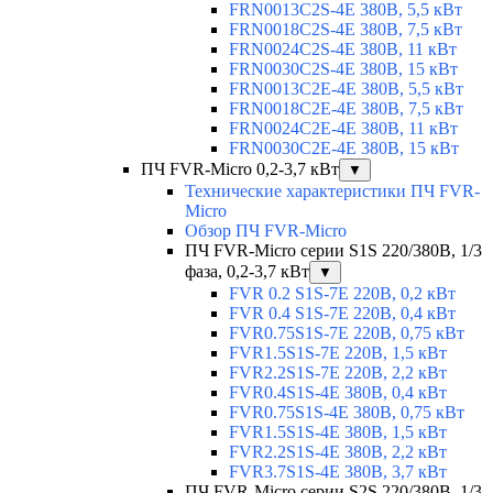
FRN0013C2S-4E 380В, 5,5 кВт
FRN0018C2S-4E 380В, 7,5 кВт
FRN0024C2S-4E 380В, 11 кВт
FRN0030C2S-4E 380В, 15 кВт
FRN0013C2E-4E 380В, 5,5 кВт
FRN0018C2E-4E 380В, 7,5 кВт
FRN0024C2E-4E 380В, 11 кВт
FRN0030C2E-4E 380В, 15 кВт
ПЧ FVR-Micro 0,2-3,7 кВт
▼
Технические характеристики ПЧ FVR-
Micro
Обзор ПЧ FVR-Micro
ПЧ FVR-Micro серии S1S 220/380В, 1/3
фаза, 0,2-3,7 кВт
▼
FVR 0.2 S1S-7E 220В, 0,2 кВт
FVR 0.4 S1S-7E 220В, 0,4 кВт
FVR0.75S1S-7E 220В, 0,75 кВт
FVR1.5S1S-7E 220В, 1,5 кВт
FVR2.2S1S-7E 220В, 2,2 кВт
FVR0.4S1S-4E 380В, 0,4 кВт
FVR0.75S1S-4E 380В, 0,75 кВт
FVR1.5S1S-4E 380В, 1,5 кВт
FVR2.2S1S-4E 380В, 2,2 кВт
FVR3.7S1S-4E 380В, 3,7 кВт
ПЧ FVR-Micro серии S2S 220/380В, 1/3