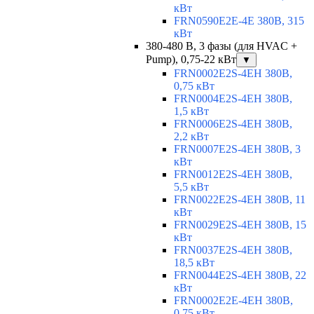
кВт
FRN0590E2E-4E 380В, 315
кВт
380-480 В, 3 фазы (для HVAC +
Pump), 0,75-22 кВт
▼
FRN0002E2S-4EH 380В,
0,75 кВт
FRN0004E2S-4EH 380В,
1,5 кВт
FRN0006E2S-4EH 380В,
2,2 кВт
FRN0007E2S-4EH 380В, 3
кВт
FRN0012E2S-4EH 380В,
5,5 кВт
FRN0022E2S-4EH 380В, 11
кВт
FRN0029E2S-4EH 380В, 15
кВт
FRN0037E2S-4EH 380В,
18,5 кВт
FRN0044E2S-4EH 380В, 22
кВт
FRN0002E2E-4EH 380В,
0,75 кВт