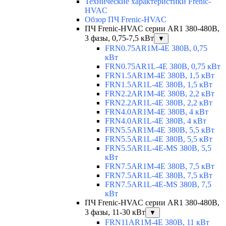
Технические характеристики Frenic-
HVAC
Обзор ПЧ Frenic-HVAC
ПЧ Frenic-HVAC серии AR1 380-480В,
3 фазы, 0,75-7,5 кВт
▼
FRN0.75AR1M-4E 380В, 0,75
кВт
FRN0.75AR1L-4E 380В, 0,75 кВт
FRN1.5AR1M-4E 380В, 1,5 кВт
FRN1.5AR1L-4E 380В, 1,5 кВт
FRN2.2AR1M-4E 380В, 2,2 кВт
FRN2.2AR1L-4E 380В, 2,2 кВт
FRN4.0AR1M-4E 380В, 4 кВт
FRN4.0AR1L-4E 380В, 4 кВт
FRN5.5AR1M-4E 380В, 5,5 кВт
FRN5.5AR1L-4E 380В, 5,5 кВт
FRN5.5AR1L-4E-MS 380В, 5,5
кВт
FRN7.5AR1M-4E 380В, 7,5 кВт
FRN7.5AR1L-4E 380В, 7,5 кВт
FRN7.5AR1L-4E-MS 380В, 7,5
кВт
ПЧ Frenic-HVAC серии AR1 380-480В,
3 фазы, 11-30 кВт
▼
FRN11AR1M-4E 380В, 11 кВт