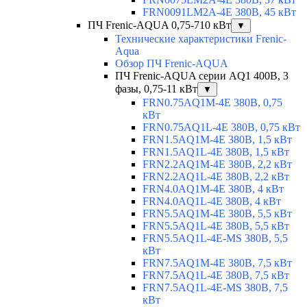
FRN0091LM2A-4E 380В, 45 кВт
ПЧ Frenic-AQUA 0,75-710 кВт
▼
Технические характеристики Frenic-
Aqua
Обзор ПЧ Frenic-AQUA
ПЧ Frenic-AQUA серии AQ1 400В, 3
фазы, 0,75-11 кВт
▼
FRN0.75AQ1M-4E 380В, 0,75
кВт
FRN0.75AQ1L-4E 380В, 0,75 кВт
FRN1.5AQ1M-4E 380В, 1,5 кВт
FRN1.5AQ1L-4E 380В, 1,5 кВт
FRN2.2AQ1M-4E 380В, 2,2 кВт
FRN2.2AQ1L-4E 380В, 2,2 кВт
FRN4.0AQ1M-4E 380В, 4 кВт
FRN4.0AQ1L-4E 380В, 4 кВт
FRN5.5AQ1M-4E 380В, 5,5 кВт
FRN5.5AQ1L-4E 380В, 5,5 кВт
FRN5.5AQ1L-4E-MS 380В, 5,5
кВт
FRN7.5AQ1M-4E 380В, 7,5 кВт
FRN7.5AQ1L-4E 380В, 7,5 кВт
FRN7.5AQ1L-4E-MS 380В, 7,5
кВт