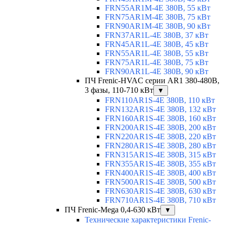
FRN55AR1M-4E 380В, 55 кВт
FRN75AR1M-4E 380В, 75 кВт
FRN90AR1M-4E 380В, 90 кВт
FRN37AR1L-4E 380В, 37 кВт
FRN45AR1L-4E 380В, 45 кВт
FRN55AR1L-4E 380В, 55 кВт
FRN75AR1L-4E 380В, 75 кВт
FRN90AR1L-4E 380В, 90 кВт
ПЧ Frenic-HVAC серии AR1 380-480В,
3 фазы, 110-710 кВт
▼
FRN110AR1S-4E 380В, 110 кВт
FRN132AR1S-4E 380В, 132 кВт
FRN160AR1S-4E 380В, 160 кВт
FRN200AR1S-4E 380В, 200 кВт
FRN220AR1S-4E 380В, 220 кВт
FRN280AR1S-4E 380В, 280 кВт
FRN315AR1S-4E 380В, 315 кВт
FRN355AR1S-4E 380В, 355 кВт
FRN400AR1S-4E 380В, 400 кВт
FRN500AR1S-4E 380В, 500 кВт
FRN630AR1S-4E 380В, 630 кВт
FRN710AR1S-4E 380В, 710 кВт
ПЧ Frenic-Mega 0,4-630 кВт
▼
Технические характеристики Frenic-