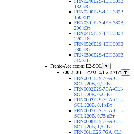
FRN0240E2S-4EH 380В,
132 кВт
FRN0290E2S-4EH 380В,
160 кВт
FRN0361E2S-4EH 380В,
200 кВт
FRN0415E2S-4EH 380В,
220 кВт
FRN0520E2S-4EH 380В,
280 кВт
FRN0590E2S-4EH 380В,
315 кВт
Frenic-Ace серии E2-SOL
▼
200-240В, 1 фаза, 0,1-2,2 кВт
▼
FRN0001E2S-7GA-CLI-
SOL 220В, 0,1 кВт
FRN0002E2S-7GA-CLI-
SOL 220В, 0,2 кВт
FRN0003E2S-7GA-CLI-
SOL 220В, 0,4 кВт
FRN0005E2S-7GA-CLI-
SOL 220В, 0,75 кВт
FRN0008E2S-7GA-CLI-
SOL 220В, 1,5 кВт
FRN0011E2S-7GA-CLI-