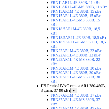
FRN11AR1L-4E 380В, 11 кВт
FRN11AR1L-4E-MS 380В, 11 кВт
FRN15AR1M-4E 380В, 15 кВт
FRN15AR1L-4E 380В, 15 кВт
FRN15AR1L-4E-MS 380В, 15
кВт
FRN18.5AR1M-4E 380В, 18,5
кВт
FRN18.5AR1L-4E 380В, 18,5 кВт
FRN18.5AR1L-4E-MS 380В, 18,5
кВт
FRN22AR1M-4E 380В, 22 кВт
FRN22AR1L-4E 380В, 22 кВт
FRN22AR1L-4E-MS 380В, 22
кВт
FRN30AR1M-4E 380В, 30 кВт
FRN30AR1L-4E 380В, 30 кВт
FRN30AR1L-4E-MS 380В, 30
кВт
ПЧ Frenic-HVAC серии AR1 380-480В,
3 фазы, 37-90 кВт
▼
FRN37AR1M-4E 380В, 37 кВт
FRN37AR1L-4E-MS 380В, 37
кВт
FRN45AR1M-4E 380В, 45 кВт