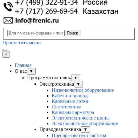
Поиск
Пропустить меню
×
Главная
О нас
▼
Программа поставок
▼
Электротехника
▼
Низковольтное оборудование
Кабели и провода
Кабельные лотки
Светотехника
Кабельная арматура
Электротехнические шины
Электрощитовое оборудование
Приводная техника
▼
Преобразователи частоты