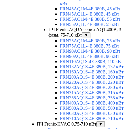
кВт
FRN45AQ1M-4E 380В, 45 кВт
FRN45AQ1L-4E 380В, 45 кВт
FRN55AQ1M-4E 380В, 55 кВт
FRN55AQ1L-4E 380В, 55 кВт
ПЧ Frenic-AQUA серии AQ1 400В, 3
фазы, 75-710 кВт
▼
FRN75AQ1M-4E 380В, 75 кВт
FRN75AQ1L-4E 380В, 75 кВт
FRN90AQ1M-4E 380В, 90 кВт
FRN90AQ1L-4E 380В, 90 кВт
FRN110AQ1S-4E 380В, 110 кВт
FRN132AQ1S-4E 380В, 132 кВт
FRN160AQ1S-4E 380В, 160 кВт
FRN200AQ1S-4E 380В, 200 кВт
FRN220AQ1S-4E 380В, 220 кВт
FRN280AQ1S-4E 380В, 280 кВт
FRN315AQ1S-4E 380В, 315 кВт
FRN355AQ1S-4E 380В, 355 кВт
FRN400AQ1S-4E 380В, 400 кВт
FRN500AQ1S-4E 380В, 500 кВт
FRN630AQ1S-4E 380В, 630 кВт
FRN710AQ1S-4E 380В, 710 кВт
ПЧ Frenic-HVAC 0,75-710 кВт
▼