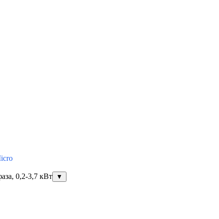
icro
за, 0,2-3,7 кВт
▼