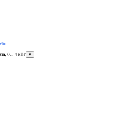
Mini
за, 0,1-4 кВт
▼