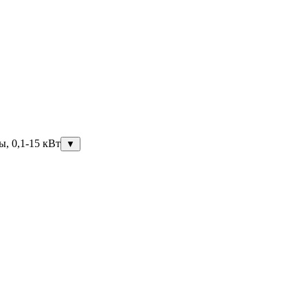
ы, 0,1-15 кВт
▼