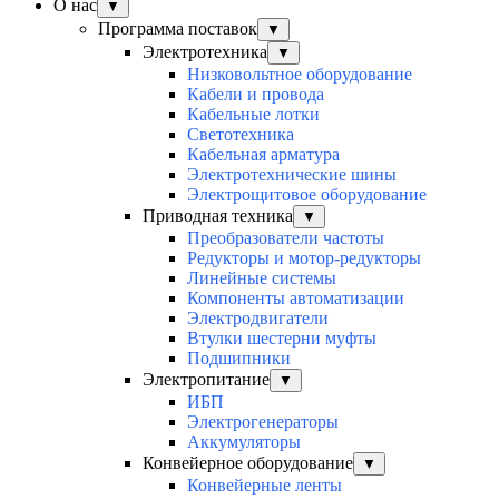
О нас
▼
Программа поставок
▼
Электротехника
▼
Низковольтное оборудование
Кабели и провода
Кабельные лотки
Светотехника
Кабельная арматура
Электротехнические шины
Электрощитовое оборудование
Приводная техника
▼
Преобразователи частоты
Редукторы и мотор-редукторы
Линейные системы
Компоненты автоматизации
Электродвигатели
Втулки шестерни муфты
Подшипники
Электропитание
▼
ИБП
Электрогенераторы
Аккумуляторы
Конвейерное оборудование
▼
Конвейерные ленты