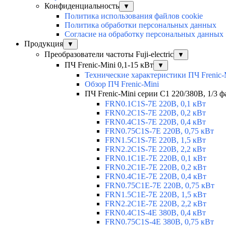
Конфиденциальность
▼
Политика использования файлов cookie
Политика обработки персональных данных
Согласие на обработку персональных данных
Продукция
▼
Преобразователи частоты Fuji-electric
▼
ПЧ Frenic-Mini 0,1-15 кВт
▼
Технические характеристики ПЧ Frenic-
Обзор ПЧ Frenic-Mini
ПЧ Frenic-Mini серии C1 220/380В, 1/3 фа
FRN0.1C1S-7E 220В, 0,1 кВт
FRN0.2C1S-7E 220В, 0,2 кВт
FRN0.4C1S-7E 220В, 0,4 кВт
FRN0.75C1S-7E 220В, 0,75 кВт
FRN1.5C1S-7E 220В, 1,5 кВт
FRN2.2C1S-7E 220В, 2,2 кВт
FRN0.1C1E-7E 220В, 0,1 кВт
FRN0.2C1E-7E 220В, 0,2 кВт
FRN0.4C1E-7E 220В, 0,4 кВт
FRN0.75C1E-7E 220В, 0,75 кВт
FRN1.5C1E-7E 220В, 1,5 кВт
FRN2.2C1E-7E 220В, 2,2 кВт
FRN0.4C1S-4E 380В, 0,4 кВт
FRN0.75C1S-4E 380В, 0,75 кВт