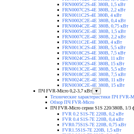
FRN0005C2S-4E 380В, 1,5 кВт
FRN0007C2S-4E 380В, 2,2 кВт
FRN0011C2S-4E 380В, 4 кВт
FRN0002C2E-4E 380В, 0,4 кВт
FRN0004C2E-4E 380В, 0,75 кВт
FRN0005C2E-4E 380В, 1,5 кВт
FRN0007C2E-4E 380В, 2,2 кВт
FRN0011C2E-4E 380В, 4 кВт
FRN0013C2S-4E 380В, 5,5 кВт
FRN0018C2S-4E 380В, 7,5 кВт
FRN0024C2S-4E 380В, 11 кВт
FRN0030C2S-4E 380В, 15 кВт
FRN0013C2E-4E 380В, 5,5 кВт
FRN0018C2E-4E 380В, 7,5 кВт
FRN0024C2E-4E 380В, 11 кВт
FRN0030C2E-4E 380В, 15 кВт
ПЧ FVR-Micro 0,2-3,7 кВт
▼
Технические характеристики ПЧ FVR-M
Обзор ПЧ FVR-Micro
ПЧ FVR-Micro серии S1S 220/380В, 1/3 фа
FVR 0.2 S1S-7E 220В, 0,2 кВт
FVR 0.4 S1S-7E 220В, 0,4 кВт
FVR0.75S1S-7E 220В, 0,75 кВт
FVR1.5S1S-7E 220В, 1,5 кВт