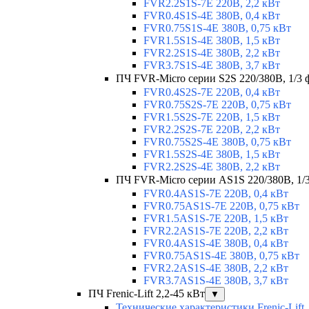
FVR2.2S1S-7E 220В, 2,2 кВт
FVR0.4S1S-4E 380В, 0,4 кВт
FVR0.75S1S-4E 380В, 0,75 кВт
FVR1.5S1S-4E 380В, 1,5 кВт
FVR2.2S1S-4E 380В, 2,2 кВт
FVR3.7S1S-4E 380В, 3,7 кВт
ПЧ FVR-Micro серии S2S 220/380В, 1/3 ф
FVR0.4S2S-7E 220В, 0,4 кВт
FVR0.75S2S-7E 220В, 0,75 кВт
FVR1.5S2S-7E 220В, 1,5 кВт
FVR2.2S2S-7E 220В, 2,2 кВт
FVR0.75S2S-4E 380В, 0,75 кВт
FVR1.5S2S-4E 380В, 1,5 кВт
FVR2.2S2S-4E 380В, 2,2 кВт
ПЧ FVR-Micro серии AS1S 220/380В, 1/3 
FVR0.4AS1S-7E 220В, 0,4 кВт
FVR0.75AS1S-7E 220В, 0,75 кВт
FVR1.5AS1S-7E 220В, 1,5 кВт
FVR2.2AS1S-7E 220В, 2,2 кВт
FVR0.4AS1S-4E 380В, 0,4 кВт
FVR0.75AS1S-4E 380В, 0,75 кВт
FVR2.2AS1S-4E 380В, 2,2 кВт
FVR3.7AS1S-4E 380В, 3,7 кВт
ПЧ Frenic-Lift 2,2-45 кВт
▼
Технические характеристики Frenic-Lift