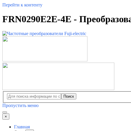
Перейти к контенту
FRN0290E2E-4E - Преобразоват
Поиск
Пропустить меню
×
Главная