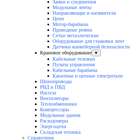
Замки и соединения
Модульные ленты
Направляющие и натяжители
Цепи
Мотор-барабаны
Приводные ремни
Сетки металлические
Оборудование для стыковки лент
Датчики конвейерной безопасности
Крановое оборудование
▼
Кабельные тележки
Пульты управления
Кабельные барабаны
Канатные и цепные электротали
Шинопроводы
РВД и ПВД
Насосы
Вентиляторы
Теплообменники
Компрессоры
Модульные здания
Расходомеры
Энергоцепи
Складская техника
Справочник