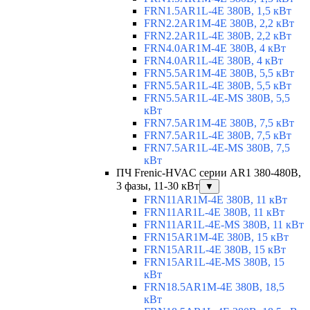
FRN1.5AR1L-4E 380В, 1,5 кВт
FRN2.2AR1M-4E 380В, 2,2 кВт
FRN2.2AR1L-4E 380В, 2,2 кВт
FRN4.0AR1M-4E 380В, 4 кВт
FRN4.0AR1L-4E 380В, 4 кВт
FRN5.5AR1M-4E 380В, 5,5 кВт
FRN5.5AR1L-4E 380В, 5,5 кВт
FRN5.5AR1L-4E-MS 380В, 5,5
кВт
FRN7.5AR1M-4E 380В, 7,5 кВт
FRN7.5AR1L-4E 380В, 7,5 кВт
FRN7.5AR1L-4E-MS 380В, 7,5
кВт
ПЧ Frenic-HVAC серии AR1 380-480В,
3 фазы, 11-30 кВт
▼
FRN11AR1M-4E 380В, 11 кВт
FRN11AR1L-4E 380В, 11 кВт
FRN11AR1L-4E-MS 380В, 11 кВт
FRN15AR1M-4E 380В, 15 кВт
FRN15AR1L-4E 380В, 15 кВт
FRN15AR1L-4E-MS 380В, 15
кВт
FRN18.5AR1M-4E 380В, 18,5
кВт