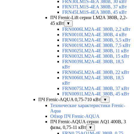
FRN30LM1S-4EA 380В, 30 кВт
FRN37LM1S-4EA 380В, 37 кВт
FRN45LM1S-4EA 380В, 45 кВт
ПЧ Frenic-Lift серии LM2A 380В, 2,2-
45 кВт
▼
FRN0006LM2A-4E 380В, 2,2 кВт
FRN0010LM2A-4E 380В, 4 кВт
FRN0015LM2A-4E 380В, 5,5 кВт
FRN0019LM2A-4E 380В, 7,5 кВт
FRN0025LM2A-4E 380В, 11 кВт
FRN0032LM2A-4E 380В, 15 кВт
FRN0039LM2A-4E 380В, 18,5
кВт
FRN0045LM2A-4E 380В, 22 кВт
FRN0060LM2A-4E 380В, 18,5
кВт
FRN0075LM2A-4E 380В, 37 кВт
FRN0091LM2A-4E 380В, 45 кВт
ПЧ Frenic-AQUA 0,75-710 кВт
▼
Технические характеристики Frenic-
Aqua
Обзор ПЧ Frenic-AQUA
ПЧ Frenic-AQUA серии AQ1 400В, 3
фазы, 0,75-11 кВт
▼
FRN0.75AQ1M-4E 380В, 0,75