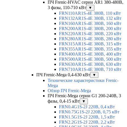
ПЧ Frenic-HVAC серии AR1 380-480В,
3 фазы, 110-710 кВт
▼
FRN110AR1S-4E 380В, 110 кВт
FRN132AR1S-4E 380В, 132 кВт
FRN160AR1S-4E 380В, 160 кВт
FRN200AR1S-4E 380В, 200 кВт
FRN220AR1S-4E 380В, 220 кВт
FRN280AR1S-4E 380В, 280 кВт
FRN315AR1S-4E 380В, 315 кВт
FRN355AR1S-4E 380В, 355 кВт
FRN400AR1S-4E 380В, 400 кВт
FRN500AR1S-4E 380В, 500 кВт
FRN630AR1S-4E 380В, 630 кВт
FRN710AR1S-4E 380В, 710 кВт
ПЧ Frenic-Mega 0,4-630 кВт
▼
Технические характеристики Frenic-
Mega
Обзор ПЧ Frenic-Mega
ПЧ Frenic-Mega серии G1 200-240В, 3
фазы, 0,4-15 кВт
▼
FRN0.4G1S-2J 220В, 0,4 кВт
FRN0.75G1S-2J 220В, 0,75 кВт
FRN1.5G1S-2J 220В, 1,5 кВт
FRN2.2G1S-2J 220В, 2,2 кВт