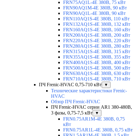
FRN75AQ1L-4E 380В, 75 кВт
FRN90AQ1M-4E 380В, 90 кВт
FRN90AQ1L-4E 380В, 90 кВт
FRN110AQ1S-4E 380В, 110 кВт
FRN132AQ1S-4E 380В, 132 кВт
FRN160AQ1S-4E 380В, 160 кВт
FRN200AQ1S-4E 380В, 200 кВт
FRN220AQ1S-4E 380В, 220 кВт
FRN280AQ1S-4E 380В, 280 кВт
FRN315AQ1S-4E 380В, 315 кВт
FRN355AQ1S-4E 380В, 355 кВт
FRN400AQ1S-4E 380В, 400 кВт
FRN500AQ1S-4E 380В, 500 кВт
FRN630AQ1S-4E 380В, 630 кВт
FRN710AQ1S-4E 380В, 710 кВт
ПЧ Frenic-HVAC 0,75-710 кВт
▼
Технические характеристики Frenic-
HVAC
Обзор ПЧ Frenic-HVAC
ПЧ Frenic-HVAC серии AR1 380-480В,
3 фазы, 0,75-7,5 кВт
▼
FRN0.75AR1M-4E 380В, 0,75
кВт
FRN0.75AR1L-4E 380В, 0,75 кВт
FRN1.5AR1M-4E 380В, 1,5 кВт