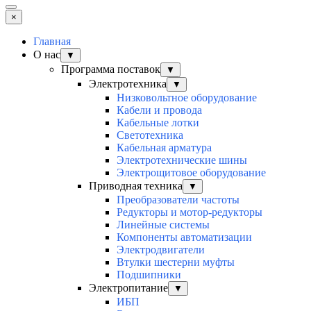
×
Главная
О нас
▼
Программа поставок
▼
Электротехника
▼
Низковольтное оборудование
Кабели и провода
Кабельные лотки
Светотехника
Кабельная арматура
Электротехнические шины
Электрощитовое оборудование
Приводная техника
▼
Преобразователи частоты
Редукторы и мотор-редукторы
Линейные системы
Компоненты автоматизации
Электродвигатели
Втулки шестерни муфты
Подшипники
Электропитание
▼
ИБП