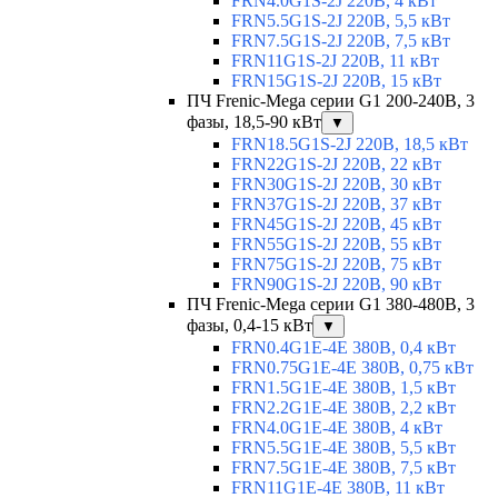
FRN4.0G1S-2J 220В, 4 кВт
FRN5.5G1S-2J 220В, 5,5 кВт
FRN7.5G1S-2J 220В, 7,5 кВт
FRN11G1S-2J 220В, 11 кВт
FRN15G1S-2J 220В, 15 кВт
ПЧ Frenic-Mega серии G1 200-240В, 3
фазы, 18,5-90 кВт
▼
FRN18.5G1S-2J 220В, 18,5 кВт
FRN22G1S-2J 220В, 22 кВт
FRN30G1S-2J 220В, 30 кВт
FRN37G1S-2J 220В, 37 кВт
FRN45G1S-2J 220В, 45 кВт
FRN55G1S-2J 220В, 55 кВт
FRN75G1S-2J 220В, 75 кВт
FRN90G1S-2J 220В, 90 кВт
ПЧ Frenic-Mega серии G1 380-480В, 3
фазы, 0,4-15 кВт
▼
FRN0.4G1E-4E 380В, 0,4 кВт
FRN0.75G1E-4E 380В, 0,75 кВт
FRN1.5G1E-4E 380В, 1,5 кВт
FRN2.2G1E-4E 380В, 2,2 кВт
FRN4.0G1E-4E 380В, 4 кВт
FRN5.5G1E-4E 380В, 5,5 кВт
FRN7.5G1E-4E 380В, 7,5 кВт
FRN11G1E-4E 380В, 11 кВт