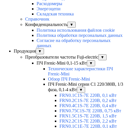
Расходомеры
Энергоцепи
Складская техника
Справочник
Конфиденциальность
▼
Политика использования файлов cookie
Политика обработки персональных данных
Согласие на обработку персональных
данных
Продукция
▼
Преобразователи частоты Fuji-electric
▼
ПЧ Frenic-Mini 0,1-15 кВт
▼
Технические характеристики ПЧ
Frenic-Mini
Обзор ПЧ Frenic-Mini
ПЧ Frenic-Mini серии C1 220/380В, 1/3
фаза, 0,1-4 кВт
▼
FRN0.1C1S-7E 220В, 0,1 кВт
FRN0.2C1S-7E 220В, 0,2 кВт
FRN0.4C1S-7E 220В, 0,4 кВт
FRN0.75C1S-7E 220В, 0,75 кВт
FRN1.5C1S-7E 220В, 1,5 кВт
FRN2.2C1S-7E 220В, 2,2 кВт
FRN0.1C1E-7E 220В, 0,1 кВт