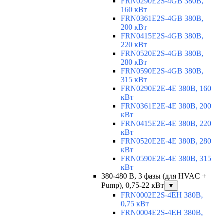
FRN0290E2S-4GB 380В,
160 кВт
FRN0361E2S-4GB 380В,
200 кВт
FRN0415E2S-4GB 380В,
220 кВт
FRN0520E2S-4GB 380В,
280 кВт
FRN0590E2S-4GB 380В,
315 кВт
FRN0290E2E-4E 380В, 160
кВт
FRN0361E2E-4E 380В, 200
кВт
FRN0415E2E-4E 380В, 220
кВт
FRN0520E2E-4E 380В, 280
кВт
FRN0590E2E-4E 380В, 315
кВт
380-480 В, 3 фазы (для HVAC +
Pump), 0,75-22 кВт
▼
FRN0002E2S-4EH 380В,
0,75 кВт
FRN0004E2S-4EH 380В,