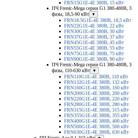
FRN15G1E-4E 380В, 15 кВт
ПЧ Frenic-Mega серии G1 380-480В, 3
фазы, 18,5-90 кВт
▼
FRN18.5G1E-4E 380В, 18,5 кВт
FRN22G1E-4E 380В, 22 кВт
FRN30G1E-4E 380В, 30 кВт
FRN37G1E-4E 380В, 37 кВт
FRN45G1E-4E 380В, 45 кВт
FRN55G1E-4E 380В, 55 кВт
FRN75G1E-4E 380В, 75 кВт
FRN90G1E-4E 380В, 90 кВт
ПЧ Frenic-Mega серии G1 380-480В, 3
фазы, 110-630 кВт
▼
FRN110G1E-4E 380В, 110 кВт
FRN132G1E-4E 380В, 132 кВт
FRN160G1E-4E 380В, 160 кВт
FRN200G1E-4E 380В, 200 кВт
FRN220G1E-4E 380В, 220 кВт
FRN280G1E-4E 380В, 280 кВт
FRN315G1E-4E 380В, 315 кВт
FRN355G1E-4E 380В, 355 кВт
FRN400G1E-4E 380В, 400 кВт
FRN500G1E-4E 380В, 500 кВт
FRN630G1E-4E 380В, 630 кВт
ПЧ Frenic-Ace 0,1-315 кВт