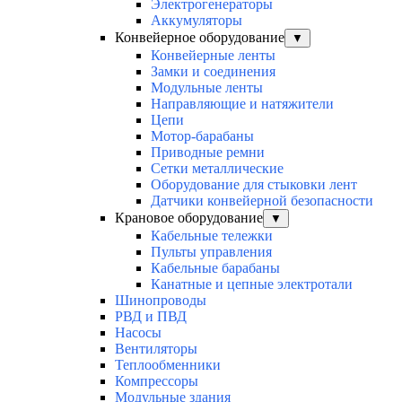
Электрогенераторы
Аккумуляторы
Конвейерное оборудование
▼
Конвейерные ленты
Замки и соединения
Модульные ленты
Направляющие и натяжители
Цепи
Мотор-барабаны
Приводные ремни
Сетки металлические
Оборудование для стыковки лент
Датчики конвейерной безопасности
Крановое оборудование
▼
Кабельные тележки
Пульты управления
Кабельные барабаны
Канатные и цепные электротали
Шинопроводы
РВД и ПВД
Насосы
Вентиляторы
Теплообменники
Компрессоры
Модульные здания