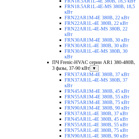
FRN18.5AR1L-4E 380В, 18,5 кВт
FRN18.5AR1L-4E-MS 380В, 18,5
кВт
FRN22AR1M-4E 380В, 22 кВт
FRN22AR1L-4E 380В, 22 кВт
FRN22AR1L-4E-MS 380В, 22
кВт
FRN30AR1M-4E 380В, 30 кВт
FRN30AR1L-4E 380В, 30 кВт
FRN30AR1L-4E-MS 380В, 30
кВт
ПЧ Frenic-HVAC серии AR1 380-480В,
3 фазы, 37-90 кВт
▼
FRN37AR1M-4E 380В, 37 кВт
FRN37AR1L-4E-MS 380В, 37
кВт
FRN45AR1M-4E 380В, 45 кВт
FRN55AR1M-4E 380В, 55 кВт
FRN75AR1M-4E 380В, 75 кВт
FRN90AR1M-4E 380В, 90 кВт
FRN37AR1L-4E 380В, 37 кВт
FRN45AR1L-4E 380В, 45 кВт
FRN55AR1L-4E 380В, 55 кВт
FRN75AR1L-4E 380В, 75 кВт
FRN90AR1L-4E 380В, 90 кВт