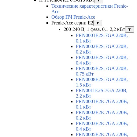
▼
Технические характеристики Frenic-
Ace
Обзор ПЧ Frenic-Ace
Frenic-Ace серии E2
▼
200-240 В, 1 фаза, 0,1-2,2 кВт
▼
FRN0001E2S-7GA 220В,
0,1 кВт
FRN0002E2S-7GA 220В,
0,2 кВт
FRN0003E2S-7GA 220В,
0,4 кВт
FRN0005E2S-7GA 220В,
0,75 кВт
FRN0008E2S-7GA 220В,
1,5 кВт
FRN0011E2S-7GA 220В,
2,2 кВт
FRN0001E2E-7GA 220В,
0,1 кВт
FRN0002E2E-7GA 220В,
0,2 кВт
FRN0003E2E-7GA 220В,
0,4 кВт
FRN0005E2E-7GA 220В,