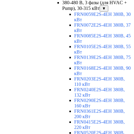
380-480 В, 3 фазы (для HVAC +
Pump), 30-315 кВт
▼
FRN0059E2S-4EH 380В, 30
кВт
FRN0072E2S-4EH 380В, 37
кВт
FRN0085E2S-4EH 380В, 45
кВт
FRN0105E2S-4EH 380В, 55
кВт
FRN0139E2S-4EH 380В, 75
кВт
FRN0168E2S-4EH 380В, 90
кВт
FRN0203E2S-4EH 380В,
110 кВт
FRN0240E2S-4EH 380В,
132 кВт
FRN0290E2S-4EH 380В,
160 кВт
FRN0361E2S-4EH 380В,
200 кВт
FRN0415E2S-4EH 380В,
220 кВт
FRN0520E2S-4EH 380В,