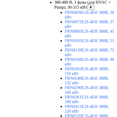
380-480 В, 3 фазы (для HVAC +
Pump), 30-315 кВт
▼
FRN0059E2S-4EH 380В, 30
кВт
FRN0072E2S-4EH 380В, 37
кВт
FRN0085E2S-4EH 380В, 45
кВт
FRN0105E2S-4EH 380В, 55
кВт
FRN0139E2S-4EH 380В, 75
кВт
FRN0168E2S-4EH 380В, 90
кВт
FRN0203E2S-4EH 380В,
110 кВт
FRN0240E2S-4EH 380В,
132 кВт
FRN0290E2S-4EH 380В,
160 кВт
FRN0361E2S-4EH 380В,
200 кВт
FRN0415E2S-4EH 380В,
220 кВт
FRN0520E2S-4EH 380В,