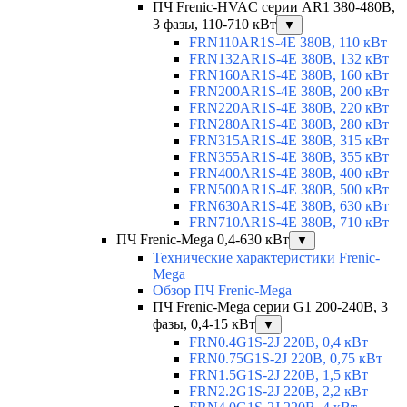
ПЧ Frenic-HVAC серии AR1 380-480В,
3 фазы, 110-710 кВт
▼
FRN110AR1S-4E 380В, 110 кВт
FRN132AR1S-4E 380В, 132 кВт
FRN160AR1S-4E 380В, 160 кВт
FRN200AR1S-4E 380В, 200 кВт
FRN220AR1S-4E 380В, 220 кВт
FRN280AR1S-4E 380В, 280 кВт
FRN315AR1S-4E 380В, 315 кВт
FRN355AR1S-4E 380В, 355 кВт
FRN400AR1S-4E 380В, 400 кВт
FRN500AR1S-4E 380В, 500 кВт
FRN630AR1S-4E 380В, 630 кВт
FRN710AR1S-4E 380В, 710 кВт
ПЧ Frenic-Mega 0,4-630 кВт
▼
Технические характеристики Frenic-
Mega
Обзор ПЧ Frenic-Mega
ПЧ Frenic-Mega серии G1 200-240В, 3
фазы, 0,4-15 кВт
▼
FRN0.4G1S-2J 220В, 0,4 кВт
FRN0.75G1S-2J 220В, 0,75 кВт
FRN1.5G1S-2J 220В, 1,5 кВт
FRN2.2G1S-2J 220В, 2,2 кВт