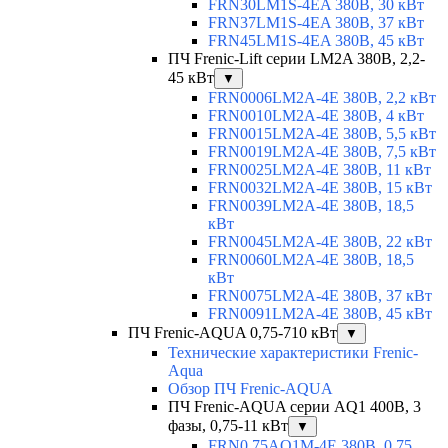
FRN30LM1S-4EA 380В, 30 кВт
FRN37LM1S-4EA 380В, 37 кВт
FRN45LM1S-4EA 380В, 45 кВт
ПЧ Frenic-Lift серии LM2A 380В, 2,2-
45 кВт
▼
FRN0006LM2A-4E 380В, 2,2 кВт
FRN0010LM2A-4E 380В, 4 кВт
FRN0015LM2A-4E 380В, 5,5 кВт
FRN0019LM2A-4E 380В, 7,5 кВт
FRN0025LM2A-4E 380В, 11 кВт
FRN0032LM2A-4E 380В, 15 кВт
FRN0039LM2A-4E 380В, 18,5
кВт
FRN0045LM2A-4E 380В, 22 кВт
FRN0060LM2A-4E 380В, 18,5
кВт
FRN0075LM2A-4E 380В, 37 кВт
FRN0091LM2A-4E 380В, 45 кВт
ПЧ Frenic-AQUA 0,75-710 кВт
▼
Технические характеристики Frenic-
Aqua
Обзор ПЧ Frenic-AQUA
ПЧ Frenic-AQUA серии AQ1 400В, 3
фазы, 0,75-11 кВт
▼
FRN0.75AQ1M-4E 380В, 0,75