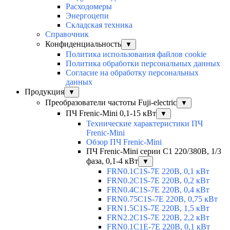
Расходомеры
Энергоцепи
Складская техника
Справочник
Конфиденциальность
▼
Политика использования файлов cookie
Политика обработки персональных данных
Согласие на обработку персональных
данных
Продукция
▼
Преобразователи частоты Fuji-electric
▼
ПЧ Frenic-Mini 0,1-15 кВт
▼
Технические характеристики ПЧ
Frenic-Mini
Обзор ПЧ Frenic-Mini
ПЧ Frenic-Mini серии C1 220/380В, 1/3
фаза, 0,1-4 кВт
▼
FRN0.1C1S-7E 220В, 0,1 кВт
FRN0.2C1S-7E 220В, 0,2 кВт
FRN0.4C1S-7E 220В, 0,4 кВт
FRN0.75C1S-7E 220В, 0,75 кВт
FRN1.5C1S-7E 220В, 1,5 кВт
FRN2.2C1S-7E 220В, 2,2 кВт
FRN0.1C1E-7E 220В, 0,1 кВт