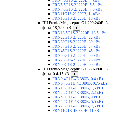
FRN4.0G1S-2J 220В, 4 кВт
FRN5.5G1S-2J 220В, 5,5 кВт
FRN7.5G1S-2J 220В, 7,5 кВт
FRN11G1S-2J 220В, 11 кВт
FRN15G1S-2J 220В, 15 кВт
ПЧ Frenic-Mega серии G1 200-240В, 3
фазы, 18,5-90 кВт
▼
FRN18.5G1S-2J 220В, 18,5 кВт
FRN22G1S-2J 220В, 22 кВт
FRN30G1S-2J 220В, 30 кВт
FRN37G1S-2J 220В, 37 кВт
FRN45G1S-2J 220В, 45 кВт
FRN55G1S-2J 220В, 55 кВт
FRN75G1S-2J 220В, 75 кВт
FRN90G1S-2J 220В, 90 кВт
ПЧ Frenic-Mega серии G1 380-480В, 3
фазы, 0,4-15 кВт
▼
FRN0.4G1E-4E 380В, 0,4 кВт
FRN0.75G1E-4E 380В, 0,75 кВт
FRN1.5G1E-4E 380В, 1,5 кВт
FRN2.2G1E-4E 380В, 2,2 кВт
FRN4.0G1E-4E 380В, 4 кВт
FRN5.5G1E-4E 380В, 5,5 кВт
FRN7.5G1E-4E 380В, 7,5 кВт
FRN11G1E-4E 380В, 11 кВт