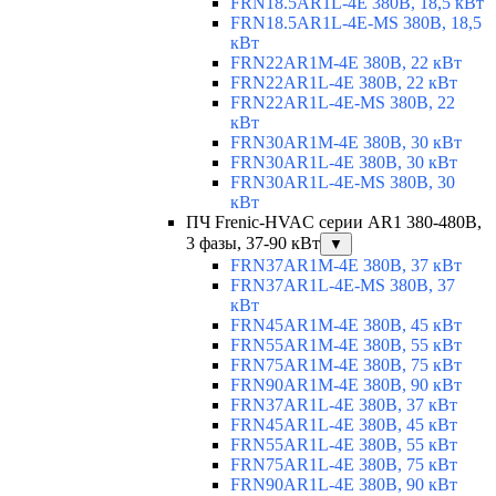
FRN18.5AR1L-4E 380В, 18,5 кВт
FRN18.5AR1L-4E-MS 380В, 18,5
кВт
FRN22AR1M-4E 380В, 22 кВт
FRN22AR1L-4E 380В, 22 кВт
FRN22AR1L-4E-MS 380В, 22
кВт
FRN30AR1M-4E 380В, 30 кВт
FRN30AR1L-4E 380В, 30 кВт
FRN30AR1L-4E-MS 380В, 30
кВт
ПЧ Frenic-HVAC серии AR1 380-480В,
3 фазы, 37-90 кВт
▼
FRN37AR1M-4E 380В, 37 кВт
FRN37AR1L-4E-MS 380В, 37
кВт
FRN45AR1M-4E 380В, 45 кВт
FRN55AR1M-4E 380В, 55 кВт
FRN75AR1M-4E 380В, 75 кВт
FRN90AR1M-4E 380В, 90 кВт
FRN37AR1L-4E 380В, 37 кВт
FRN45AR1L-4E 380В, 45 кВт
FRN55AR1L-4E 380В, 55 кВт
FRN75AR1L-4E 380В, 75 кВт
FRN90AR1L-4E 380В, 90 кВт