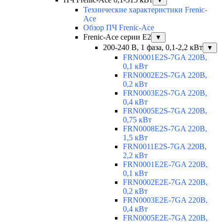
▼
Технические характеристики Frenic-
Ace
Обзор ПЧ Frenic-Ace
Frenic-Ace серии E2
▼
200-240 В, 1 фаза, 0,1-2,2 кВт
▼
FRN0001E2S-7GA 220В,
0,1 кВт
FRN0002E2S-7GA 220В,
0,2 кВт
FRN0003E2S-7GA 220В,
0,4 кВт
FRN0005E2S-7GA 220В,
0,75 кВт
FRN0008E2S-7GA 220В,
1,5 кВт
FRN0011E2S-7GA 220В,
2,2 кВт
FRN0001E2E-7GA 220В,
0,1 кВт
FRN0002E2E-7GA 220В,
0,2 кВт
FRN0003E2E-7GA 220В,
0,4 кВт
FRN0005E2E-7GA 220В,