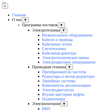
×
Главная
О нас
▼
Программа поставок
▼
Электротехника
▼
Низковольтное оборудование
Кабели и провода
Кабельные лотки
Светотехника
Кабельная арматура
Электротехнические шины
Электрощитовое оборудование
Приводная техника
▼
Преобразователи частоты
Редукторы и мотор-редукторы
Линейные системы
Компоненты автоматизации
Электродвигатели
Втулки шестерни муфты
Подшипники
Электропитание
▼
ИБП