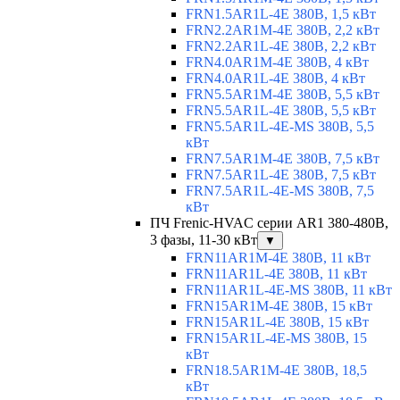
FRN1.5AR1L-4E 380В, 1,5 кВт
FRN2.2AR1M-4E 380В, 2,2 кВт
FRN2.2AR1L-4E 380В, 2,2 кВт
FRN4.0AR1M-4E 380В, 4 кВт
FRN4.0AR1L-4E 380В, 4 кВт
FRN5.5AR1M-4E 380В, 5,5 кВт
FRN5.5AR1L-4E 380В, 5,5 кВт
FRN5.5AR1L-4E-MS 380В, 5,5
кВт
FRN7.5AR1M-4E 380В, 7,5 кВт
FRN7.5AR1L-4E 380В, 7,5 кВт
FRN7.5AR1L-4E-MS 380В, 7,5
кВт
ПЧ Frenic-HVAC серии AR1 380-480В,
3 фазы, 11-30 кВт
▼
FRN11AR1M-4E 380В, 11 кВт
FRN11AR1L-4E 380В, 11 кВт
FRN11AR1L-4E-MS 380В, 11 кВт
FRN15AR1M-4E 380В, 15 кВт
FRN15AR1L-4E 380В, 15 кВт
FRN15AR1L-4E-MS 380В, 15
кВт
FRN18.5AR1M-4E 380В, 18,5
кВт