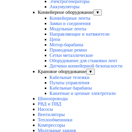
Электрогенераторы
Аккумуляторы
Конвейерное оборудование
▼
Конвейерные ленты
Замки и соединения
Модульные ленты
Направляющие и натяжители
Цепи
Мотор-барабаны
Приводные ремни
Сетки металлические
Оборудование для стыковки лент
Датчики конвейерной безопасности
Крановое оборудование
▼
Кабельные тележки
Пульты управления
Кабельные барабаны
Канатные и цепные электротали
Шинопроводы
РВД и ПВД
Насосы
Вентиляторы
Теплообменники
Компрессоры
Модульные здания