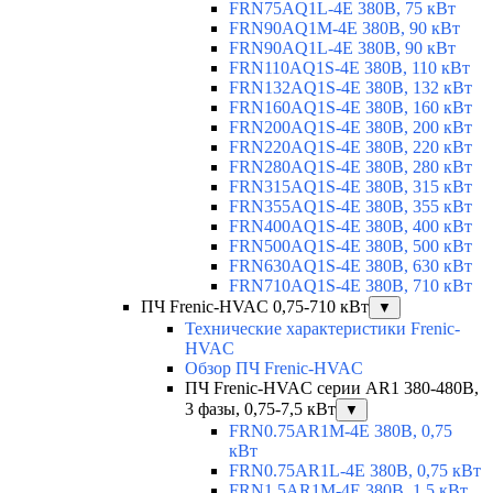
FRN75AQ1L-4E 380В, 75 кВт
FRN90AQ1M-4E 380В, 90 кВт
FRN90AQ1L-4E 380В, 90 кВт
FRN110AQ1S-4E 380В, 110 кВт
FRN132AQ1S-4E 380В, 132 кВт
FRN160AQ1S-4E 380В, 160 кВт
FRN200AQ1S-4E 380В, 200 кВт
FRN220AQ1S-4E 380В, 220 кВт
FRN280AQ1S-4E 380В, 280 кВт
FRN315AQ1S-4E 380В, 315 кВт
FRN355AQ1S-4E 380В, 355 кВт
FRN400AQ1S-4E 380В, 400 кВт
FRN500AQ1S-4E 380В, 500 кВт
FRN630AQ1S-4E 380В, 630 кВт
FRN710AQ1S-4E 380В, 710 кВт
ПЧ Frenic-HVAC 0,75-710 кВт
▼
Технические характеристики Frenic-
HVAC
Обзор ПЧ Frenic-HVAC
ПЧ Frenic-HVAC серии AR1 380-480В,
3 фазы, 0,75-7,5 кВт
▼
FRN0.75AR1M-4E 380В, 0,75
кВт
FRN0.75AR1L-4E 380В, 0,75 кВт
FRN1.5AR1M-4E 380В, 1,5 кВт