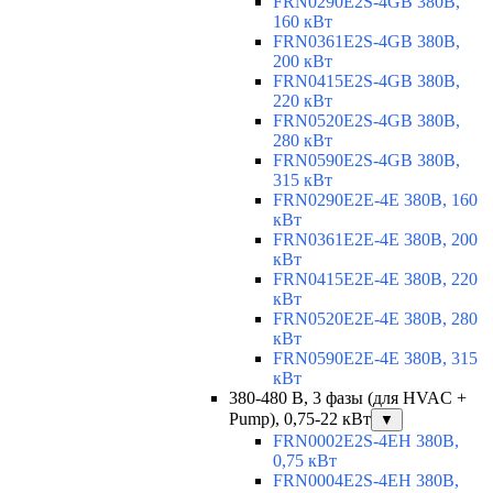
FRN0290E2S-4GB 380В,
160 кВт
FRN0361E2S-4GB 380В,
200 кВт
FRN0415E2S-4GB 380В,
220 кВт
FRN0520E2S-4GB 380В,
280 кВт
FRN0590E2S-4GB 380В,
315 кВт
FRN0290E2E-4E 380В, 160
кВт
FRN0361E2E-4E 380В, 200
кВт
FRN0415E2E-4E 380В, 220
кВт
FRN0520E2E-4E 380В, 280
кВт
FRN0590E2E-4E 380В, 315
кВт
380-480 В, 3 фазы (для HVAC +
Pump), 0,75-22 кВт
▼
FRN0002E2S-4EH 380В,
0,75 кВт
FRN0004E2S-4EH 380В,