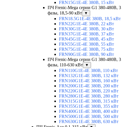
FRN15G1E-4E 380В, 15 кВт
ПЧ Frenic-Mega серии G1 380-480В, 3
фазы, 18,5-90 кВт
▼
FRN18.5G1E-4E 380В, 18,5 кВт
FRN22G1E-4E 380В, 22 кВт
FRN30G1E-4E 380В, 30 кВт
FRN37G1E-4E 380В, 37 кВт
FRN45G1E-4E 380В, 45 кВт
FRN55G1E-4E 380В, 55 кВт
FRN75G1E-4E 380В, 75 кВт
FRN90G1E-4E 380В, 90 кВт
ПЧ Frenic-Mega серии G1 380-480В, 3
фазы, 110-630 кВт
▼
FRN110G1E-4E 380В, 110 кВт
FRN132G1E-4E 380В, 132 кВт
FRN160G1E-4E 380В, 160 кВт
FRN200G1E-4E 380В, 200 кВт
FRN220G1E-4E 380В, 220 кВт
FRN280G1E-4E 380В, 280 кВт
FRN315G1E-4E 380В, 315 кВт
FRN355G1E-4E 380В, 355 кВт
FRN400G1E-4E 380В, 400 кВт
FRN500G1E-4E 380В, 500 кВт
FRN630G1E-4E 380В, 630 кВт
ПЧ Frenic-Ace 0,1-315 кВт