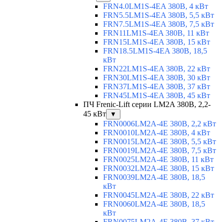
FRN4.0LM1S-4EA 380В, 4 кВт
FRN5.5LM1S-4EA 380В, 5,5 кВт
FRN7.5LM1S-4EA 380В, 7,5 кВт
FRN11LM1S-4EA 380В, 11 кВт
FRN15LM1S-4EA 380В, 15 кВт
FRN18.5LM1S-4EA 380В, 18,5
кВт
FRN22LM1S-4EA 380В, 22 кВт
FRN30LM1S-4EA 380В, 30 кВт
FRN37LM1S-4EA 380В, 37 кВт
FRN45LM1S-4EA 380В, 45 кВт
ПЧ Frenic-Lift серии LM2A 380В, 2,2-
45 кВт
▼
FRN0006LM2A-4E 380В, 2,2 кВт
FRN0010LM2A-4E 380В, 4 кВт
FRN0015LM2A-4E 380В, 5,5 кВт
FRN0019LM2A-4E 380В, 7,5 кВт
FRN0025LM2A-4E 380В, 11 кВт
FRN0032LM2A-4E 380В, 15 кВт
FRN0039LM2A-4E 380В, 18,5
кВт
FRN0045LM2A-4E 380В, 22 кВт
FRN0060LM2A-4E 380В, 18,5
кВт
FRN0075LM2A-4E 380В, 37 кВт