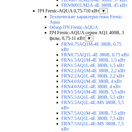
FRN0091LM2A-4E 380В, 45 кВт
ПЧ Frenic-AQUA 0,75-710 кВт
▼
Технические характеристики Frenic-
Aqua
Обзор ПЧ Frenic-AQUA
ПЧ Frenic-AQUA серии AQ1 400В, 3
фазы, 0,75-11 кВт
▼
FRN0.75AQ1M-4E 380В, 0,75
кВт
FRN0.75AQ1L-4E 380В, 0,75 кВт
FRN1.5AQ1M-4E 380В, 1,5 кВт
FRN1.5AQ1L-4E 380В, 1,5 кВт
FRN2.2AQ1M-4E 380В, 2,2 кВт
FRN2.2AQ1L-4E 380В, 2,2 кВт
FRN4.0AQ1M-4E 380В, 4 кВт
FRN4.0AQ1L-4E 380В, 4 кВт
FRN5.5AQ1M-4E 380В, 5,5 кВт
FRN5.5AQ1L-4E 380В, 5,5 кВт
FRN5.5AQ1L-4E-MS 380В, 5,5
кВт
FRN7.5AQ1M-4E 380В, 7,5 кВт
FRN7.5AQ1L-4E 380В, 7,5 кВт
FRN7.5AQ1L-4E-MS 380В, 7,5
кВт