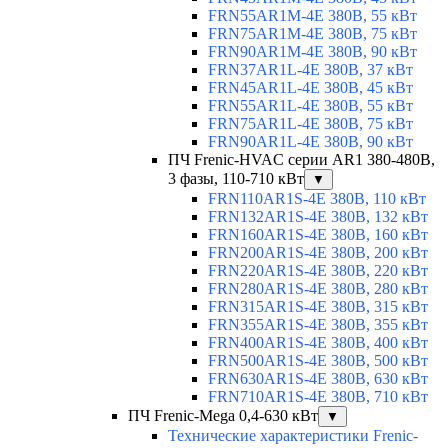
FRN55AR1M-4E 380В, 55 кВт
FRN75AR1M-4E 380В, 75 кВт
FRN90AR1M-4E 380В, 90 кВт
FRN37AR1L-4E 380В, 37 кВт
FRN45AR1L-4E 380В, 45 кВт
FRN55AR1L-4E 380В, 55 кВт
FRN75AR1L-4E 380В, 75 кВт
FRN90AR1L-4E 380В, 90 кВт
ПЧ Frenic-HVAC серии AR1 380-480В,
3 фазы, 110-710 кВт
▼
FRN110AR1S-4E 380В, 110 кВт
FRN132AR1S-4E 380В, 132 кВт
FRN160AR1S-4E 380В, 160 кВт
FRN200AR1S-4E 380В, 200 кВт
FRN220AR1S-4E 380В, 220 кВт
FRN280AR1S-4E 380В, 280 кВт
FRN315AR1S-4E 380В, 315 кВт
FRN355AR1S-4E 380В, 355 кВт
FRN400AR1S-4E 380В, 400 кВт
FRN500AR1S-4E 380В, 500 кВт
FRN630AR1S-4E 380В, 630 кВт
FRN710AR1S-4E 380В, 710 кВт
ПЧ Frenic-Mega 0,4-630 кВт
▼
Технические характеристики Frenic-