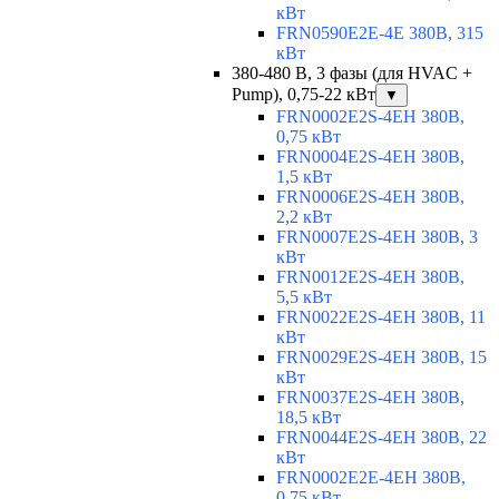
кВт
FRN0590E2E-4E 380В, 315
кВт
380-480 В, 3 фазы (для HVAC +
Pump), 0,75-22 кВт
▼
FRN0002E2S-4EH 380В,
0,75 кВт
FRN0004E2S-4EH 380В,
1,5 кВт
FRN0006E2S-4EH 380В,
2,2 кВт
FRN0007E2S-4EH 380В, 3
кВт
FRN0012E2S-4EH 380В,
5,5 кВт
FRN0022E2S-4EH 380В, 11
кВт
FRN0029E2S-4EH 380В, 15
кВт
FRN0037E2S-4EH 380В,
18,5 кВт
FRN0044E2S-4EH 380В, 22
кВт
FRN0002E2E-4EH 380В,
0,75 кВт