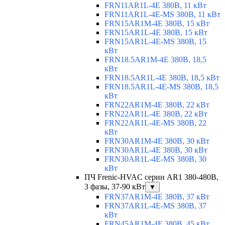
FRN11AR1L-4E 380В, 11 кВт
FRN11AR1L-4E-MS 380В, 11 кВт
FRN15AR1M-4E 380В, 15 кВт
FRN15AR1L-4E 380В, 15 кВт
FRN15AR1L-4E-MS 380В, 15
кВт
FRN18.5AR1M-4E 380В, 18,5
кВт
FRN18.5AR1L-4E 380В, 18,5 кВт
FRN18.5AR1L-4E-MS 380В, 18,5
кВт
FRN22AR1M-4E 380В, 22 кВт
FRN22AR1L-4E 380В, 22 кВт
FRN22AR1L-4E-MS 380В, 22
кВт
FRN30AR1M-4E 380В, 30 кВт
FRN30AR1L-4E 380В, 30 кВт
FRN30AR1L-4E-MS 380В, 30
кВт
ПЧ Frenic-HVAC серии AR1 380-480В,
3 фазы, 37-90 кВт
▼
FRN37AR1M-4E 380В, 37 кВт
FRN37AR1L-4E-MS 380В, 37
кВт
FRN45AR1M-4E 380В, 45 кВт