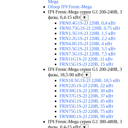
Mega
Обзор ПЧ Frenic-Mega
ПЧ Frenic-Mega серии G1 200-240В, 3
фазы, 0,4-15 кВт
▼
FRN0.4G1S-2J 220В, 0,4 кВт
FRN0.75G1S-2J 220В, 0,75 кВт
FRN1.5G1S-2J 220В, 1,5 кВт
FRN2.2G1S-2J 220В, 2,2 кВт
FRN4.0G1S-2J 220В, 4 кВт
FRN5.5G1S-2J 220В, 5,5 кВт
FRN7.5G1S-2J 220В, 7,5 кВт
FRN11G1S-2J 220В, 11 кВт
FRN15G1S-2J 220В, 15 кВт
ПЧ Frenic-Mega серии G1 200-240В, 3
фазы, 18,5-90 кВт
▼
FRN18.5G1S-2J 220В, 18,5 кВт
FRN22G1S-2J 220В, 22 кВт
FRN30G1S-2J 220В, 30 кВт
FRN37G1S-2J 220В, 37 кВт
FRN45G1S-2J 220В, 45 кВт
FRN55G1S-2J 220В, 55 кВт
FRN75G1S-2J 220В, 75 кВт
FRN90G1S-2J 220В, 90 кВт
ПЧ Frenic-Mega серии G1 380-480В, 3
фазы, 0,4-15 кВт
▼