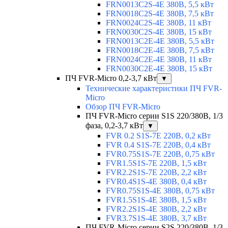
FRN0013C2S-4E 380В, 5,5 кВт
FRN0018C2S-4E 380В, 7,5 кВт
FRN0024C2S-4E 380В, 11 кВт
FRN0030C2S-4E 380В, 15 кВт
FRN0013C2E-4E 380В, 5,5 кВт
FRN0018C2E-4E 380В, 7,5 кВт
FRN0024C2E-4E 380В, 11 кВт
FRN0030C2E-4E 380В, 15 кВт
ПЧ FVR-Micro 0,2-3,7 кВт
▼
Технические характеристики ПЧ FVR-
Micro
Обзор ПЧ FVR-Micro
ПЧ FVR-Micro серии S1S 220/380В, 1/3
фаза, 0,2-3,7 кВт
▼
FVR 0.2 S1S-7E 220В, 0,2 кВт
FVR 0.4 S1S-7E 220В, 0,4 кВт
FVR0.75S1S-7E 220В, 0,75 кВт
FVR1.5S1S-7E 220В, 1,5 кВт
FVR2.2S1S-7E 220В, 2,2 кВт
FVR0.4S1S-4E 380В, 0,4 кВт
FVR0.75S1S-4E 380В, 0,75 кВт
FVR1.5S1S-4E 380В, 1,5 кВт
FVR2.2S1S-4E 380В, 2,2 кВт
FVR3.7S1S-4E 380В, 3,7 кВт
ПЧ FVR-Micro серии S2S 220/380В, 1/3