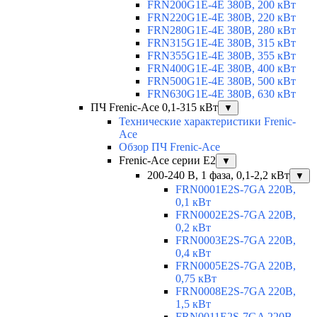
FRN200G1E-4E 380В, 200 кВт
FRN220G1E-4E 380В, 220 кВт
FRN280G1E-4E 380В, 280 кВт
FRN315G1E-4E 380В, 315 кВт
FRN355G1E-4E 380В, 355 кВт
FRN400G1E-4E 380В, 400 кВт
FRN500G1E-4E 380В, 500 кВт
FRN630G1E-4E 380В, 630 кВт
ПЧ Frenic-Ace 0,1-315 кВт
▼
Технические характеристики Frenic-
Ace
Обзор ПЧ Frenic-Ace
Frenic-Ace серии E2
▼
200-240 В, 1 фаза, 0,1-2,2 кВт
▼
FRN0001E2S-7GA 220В,
0,1 кВт
FRN0002E2S-7GA 220В,
0,2 кВт
FRN0003E2S-7GA 220В,
0,4 кВт
FRN0005E2S-7GA 220В,
0,75 кВт
FRN0008E2S-7GA 220В,
1,5 кВт
FRN0011E2S-7GA 220В,