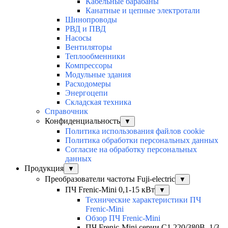
Кабельные барабаны
Канатные и цепные электротали
Шинопроводы
РВД и ПВД
Насосы
Вентиляторы
Теплообменники
Компрессоры
Модульные здания
Расходомеры
Энергоцепи
Складская техника
Справочник
Конфиденциальность
▼
Политика использования файлов cookie
Политика обработки персональных данных
Согласие на обработку персональных
данных
Продукция
▼
Преобразователи частоты Fuji-electric
▼
ПЧ Frenic-Mini 0,1-15 кВт
▼
Технические характеристики ПЧ
Frenic-Mini
Обзор ПЧ Frenic-Mini
ПЧ Frenic-Mini серии C1 220/380В, 1/3