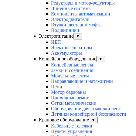
Редукторы и мотор-редукторы
Линейные системы
Компоненты автоматизации
Электродвигатели
Втулки шестерни муфты
Подшипники
Электропитание
▼
ИБП
Электрогенераторы
Аккумуляторы
Конвейерное оборудование
▼
Конвейерные ленты
Замки и соединения
Модульные ленты
Направляющие и натяжители
Цепи
Мотор-барабаны
Приводные ремни
Сетки металлические
Оборудование для стыковки лент
Датчики конвейерной безопасности
Крановое оборудование
▼
Кабельные тележки
Пульты управления