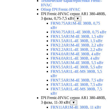
Технические характеристики Frenic-
HVAC
Обзор ПЧ Frenic-HVAC
ПЧ Frenic-HVAC серии AR1 380-480В,
3 фазы, 0,75-7,5 кВт
▼
FRN0.75AR1M-4E 380В, 0,75
кВт
FRN0.75AR1L-4E 380В, 0,75 кВт
FRN1.5AR1M-4E 380В, 1,5 кВт
FRN1.5AR1L-4E 380В, 1,5 кВт
FRN2.2AR1M-4E 380В, 2,2 кВт
FRN2.2AR1L-4E 380В, 2,2 кВт
FRN4.0AR1M-4E 380В, 4 кВт
FRN4.0AR1L-4E 380В, 4 кВт
FRN5.5AR1M-4E 380В, 5,5 кВт
FRN5.5AR1L-4E 380В, 5,5 кВт
FRN5.5AR1L-4E-MS 380В, 5,5
кВт
FRN7.5AR1M-4E 380В, 7,5 кВт
FRN7.5AR1L-4E 380В, 7,5 кВт
FRN7.5AR1L-4E-MS 380В, 7,5
кВт
ПЧ Frenic-HVAC серии AR1 380-480В,
3 фазы, 11-30 кВт
▼
FRN11AR1M-4E 380В, 11 кВт