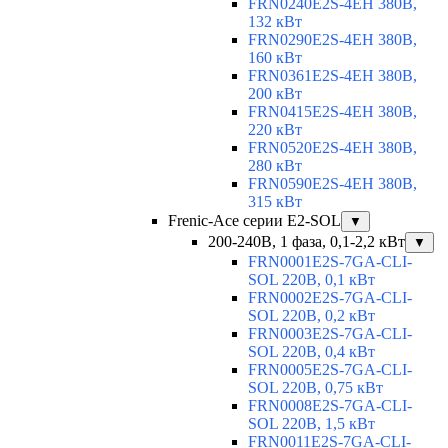
FRN0240E2S-4EH 380В,
132 кВт
FRN0290E2S-4EH 380В,
160 кВт
FRN0361E2S-4EH 380В,
200 кВт
FRN0415E2S-4EH 380В,
220 кВт
FRN0520E2S-4EH 380В,
280 кВт
FRN0590E2S-4EH 380В,
315 кВт
Frenic-Ace серии E2-SOL
▼
200-240В, 1 фаза, 0,1-2,2 кВт
▼
FRN0001E2S-7GA-CLI-
SOL 220В, 0,1 кВт
FRN0002E2S-7GA-CLI-
SOL 220В, 0,2 кВт
FRN0003E2S-7GA-CLI-
SOL 220В, 0,4 кВт
FRN0005E2S-7GA-CLI-
SOL 220В, 0,75 кВт
FRN0008E2S-7GA-CLI-
SOL 220В, 1,5 кВт
FRN0011E2S-7GA-CLI-