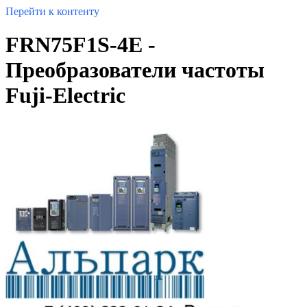
Перейти к контенту
FRN75F1S-4E -
Преобразователи частоты
Fuji-Electric