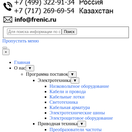
Поиск
Пропустить меню
×
Главная
О нас
▼
Программа поставок
▼
Электротехника
▼
Низковольтное оборудование
Кабели и провода
Кабельные лотки
Светотехника
Кабельная арматура
Электротехнические шины
Электрощитовое оборудование
Приводная техника
▼
Преобразователи частоты