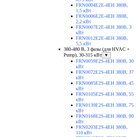
FRN0004E2E-4EH 380В,
1,5 кВт
FRN0006E2E-4EH 380В,
2,2 кВт
FRN0007E2E-4EH 380В, 3
кВт
FRN0012E2E-4EH 380В,
5,5 кВт
380-480 В, 3 фазы (для HVAC +
Pump), 30-315 кВт
▼
FRN0059E2S-4EH 380В, 30
кВт
FRN0072E2S-4EH 380В, 37
кВт
FRN0085E2S-4EH 380В, 45
кВт
FRN0105E2S-4EH 380В, 55
кВт
FRN0139E2S-4EH 380В, 75
кВт
FRN0168E2S-4EH 380В, 90
кВт
FRN0203E2S-4EH 380В,
110 кВт