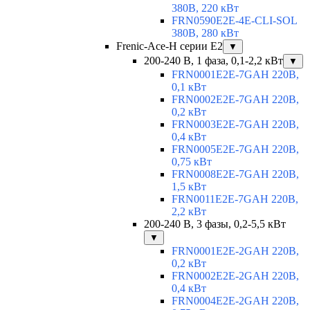
380В, 220 кВт
FRN0590E2E-4E-CLI-SOL
380В, 280 кВт
Frenic-Ace-H серии E2
▼
200-240 В, 1 фаза, 0,1-2,2 кВт
▼
FRN0001E2E-7GAH 220В,
0,1 кВт
FRN0002E2E-7GAH 220В,
0,2 кВт
FRN0003E2E-7GAH 220В,
0,4 кВт
FRN0005E2E-7GAH 220В,
0,75 кВт
FRN0008E2E-7GAH 220В,
1,5 кВт
FRN0011E2E-7GAH 220В,
2,2 кВт
200-240 В, 3 фазы, 0,2-5,5 кВт
▼
FRN0001E2E-2GAH 220В,
0,2 кВт
FRN0002E2E-2GAH 220В,
0,4 кВт
FRN0004E2E-2GAH 220В,