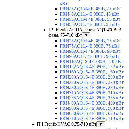
кВт
FRN45AQ1M-4E 380В, 45 кВт
FRN45AQ1L-4E 380В, 45 кВт
FRN55AQ1M-4E 380В, 55 кВт
FRN55AQ1L-4E 380В, 55 кВт
ПЧ Frenic-AQUA серии AQ1 400В, 3
фазы, 75-710 кВт
▼
FRN75AQ1M-4E 380В, 75 кВт
FRN75AQ1L-4E 380В, 75 кВт
FRN90AQ1M-4E 380В, 90 кВт
FRN90AQ1L-4E 380В, 90 кВт
FRN110AQ1S-4E 380В, 110 кВт
FRN132AQ1S-4E 380В, 132 кВт
FRN160AQ1S-4E 380В, 160 кВт
FRN200AQ1S-4E 380В, 200 кВт
FRN220AQ1S-4E 380В, 220 кВт
FRN280AQ1S-4E 380В, 280 кВт
FRN315AQ1S-4E 380В, 315 кВт
FRN355AQ1S-4E 380В, 355 кВт
FRN400AQ1S-4E 380В, 400 кВт
FRN500AQ1S-4E 380В, 500 кВт
FRN630AQ1S-4E 380В, 630 кВт
FRN710AQ1S-4E 380В, 710 кВт
ПЧ Frenic-HVAC 0,75-710 кВт
▼