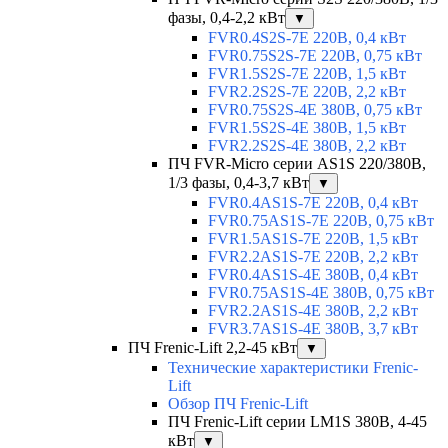
фазы, 0,4-2,2 кВт
▼
FVR0.4S2S-7E 220В, 0,4 кВт
FVR0.75S2S-7E 220В, 0,75 кВт
FVR1.5S2S-7E 220В, 1,5 кВт
FVR2.2S2S-7E 220В, 2,2 кВт
FVR0.75S2S-4E 380В, 0,75 кВт
FVR1.5S2S-4E 380В, 1,5 кВт
FVR2.2S2S-4E 380В, 2,2 кВт
ПЧ FVR-Micro серии AS1S 220/380В,
1/3 фазы, 0,4-3,7 кВт
▼
FVR0.4AS1S-7E 220В, 0,4 кВт
FVR0.75AS1S-7E 220В, 0,75 кВт
FVR1.5AS1S-7E 220В, 1,5 кВт
FVR2.2AS1S-7E 220В, 2,2 кВт
FVR0.4AS1S-4E 380В, 0,4 кВт
FVR0.75AS1S-4E 380В, 0,75 кВт
FVR2.2AS1S-4E 380В, 2,2 кВт
FVR3.7AS1S-4E 380В, 3,7 кВт
ПЧ Frenic-Lift 2,2-45 кВт
▼
Технические характеристики Frenic-
Lift
Обзор ПЧ Frenic-Lift
ПЧ Frenic-Lift серии LM1S 380В, 4-45
кВт
▼