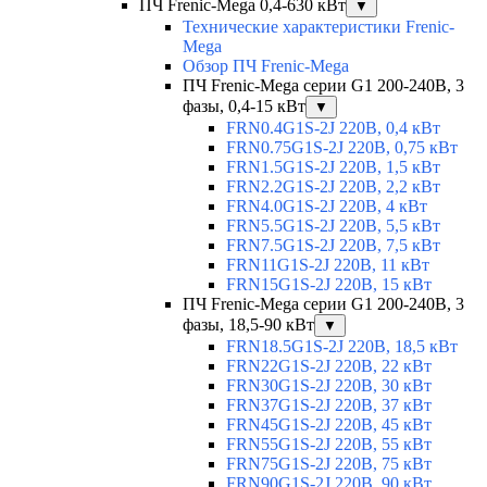
ПЧ Frenic-Mega 0,4-630 кВт
▼
Технические характеристики Frenic-
Mega
Обзор ПЧ Frenic-Mega
ПЧ Frenic-Mega серии G1 200-240В, 3
фазы, 0,4-15 кВт
▼
FRN0.4G1S-2J 220В, 0,4 кВт
FRN0.75G1S-2J 220В, 0,75 кВт
FRN1.5G1S-2J 220В, 1,5 кВт
FRN2.2G1S-2J 220В, 2,2 кВт
FRN4.0G1S-2J 220В, 4 кВт
FRN5.5G1S-2J 220В, 5,5 кВт
FRN7.5G1S-2J 220В, 7,5 кВт
FRN11G1S-2J 220В, 11 кВт
FRN15G1S-2J 220В, 15 кВт
ПЧ Frenic-Mega серии G1 200-240В, 3
фазы, 18,5-90 кВт
▼
FRN18.5G1S-2J 220В, 18,5 кВт
FRN22G1S-2J 220В, 22 кВт
FRN30G1S-2J 220В, 30 кВт
FRN37G1S-2J 220В, 37 кВт
FRN45G1S-2J 220В, 45 кВт
FRN55G1S-2J 220В, 55 кВт
FRN75G1S-2J 220В, 75 кВт
FRN90G1S-2J 220В, 90 кВт