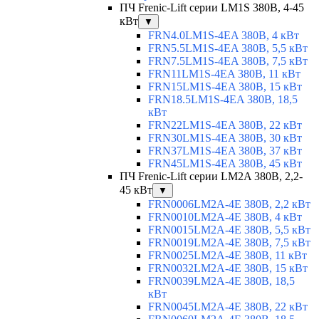
ПЧ Frenic-Lift серии LM1S 380В, 4-45
кВт
▼
FRN4.0LM1S-4EA 380В, 4 кВт
FRN5.5LM1S-4EA 380В, 5,5 кВт
FRN7.5LM1S-4EA 380В, 7,5 кВт
FRN11LM1S-4EA 380В, 11 кВт
FRN15LM1S-4EA 380В, 15 кВт
FRN18.5LM1S-4EA 380В, 18,5
кВт
FRN22LM1S-4EA 380В, 22 кВт
FRN30LM1S-4EA 380В, 30 кВт
FRN37LM1S-4EA 380В, 37 кВт
FRN45LM1S-4EA 380В, 45 кВт
ПЧ Frenic-Lift серии LM2A 380В, 2,2-
45 кВт
▼
FRN0006LM2A-4E 380В, 2,2 кВт
FRN0010LM2A-4E 380В, 4 кВт
FRN0015LM2A-4E 380В, 5,5 кВт
FRN0019LM2A-4E 380В, 7,5 кВт
FRN0025LM2A-4E 380В, 11 кВт
FRN0032LM2A-4E 380В, 15 кВт
FRN0039LM2A-4E 380В, 18,5
кВт
FRN0045LM2A-4E 380В, 22 кВт