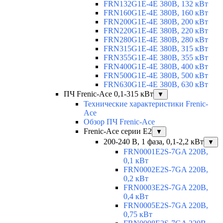
FRN132G1E-4E 380В, 132 кВт
FRN160G1E-4E 380В, 160 кВт
FRN200G1E-4E 380В, 200 кВт
FRN220G1E-4E 380В, 220 кВт
FRN280G1E-4E 380В, 280 кВт
FRN315G1E-4E 380В, 315 кВт
FRN355G1E-4E 380В, 355 кВт
FRN400G1E-4E 380В, 400 кВт
FRN500G1E-4E 380В, 500 кВт
FRN630G1E-4E 380В, 630 кВт
ПЧ Frenic-Ace 0,1-315 кВт
▼
Технические характеристики Frenic-
Ace
Обзор ПЧ Frenic-Ace
Frenic-Ace серии E2
▼
200-240 В, 1 фаза, 0,1-2,2 кВт
▼
FRN0001E2S-7GA 220В,
0,1 кВт
FRN0002E2S-7GA 220В,
0,2 кВт
FRN0003E2S-7GA 220В,
0,4 кВт
FRN0005E2S-7GA 220В,
0,75 кВт