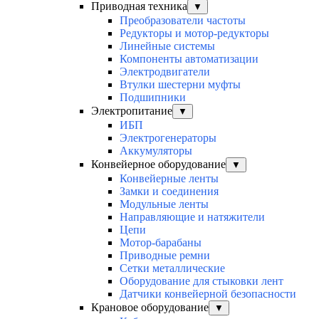
Приводная техника
▼
Преобразователи частоты
Редукторы и мотор-редукторы
Линейные системы
Компоненты автоматизации
Электродвигатели
Втулки шестерни муфты
Подшипники
Электропитание
▼
ИБП
Электрогенераторы
Аккумуляторы
Конвейерное оборудование
▼
Конвейерные ленты
Замки и соединения
Модульные ленты
Направляющие и натяжители
Цепи
Мотор-барабаны
Приводные ремни
Сетки металлические
Оборудование для стыковки лент
Датчики конвейерной безопасности
Крановое оборудование
▼