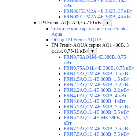
FRN0060LM2A-4E 380В, 18,5
кВт
FRN0075LM2A-4E 380В, 37 кВт
FRN0091LM2A-4E 380В, 45 кВт
ПЧ Frenic-AQUA 0,75-710 кВт
▼
Технические характеристики Frenic-
Aqua
Обзор ПЧ Frenic-AQUA
ПЧ Frenic-AQUA серии AQ1 400В, 3
фазы, 0,75-11 кВт
▼
FRN0.75AQ1M-4E 380В, 0,75
кВт
FRN0.75AQ1L-4E 380В, 0,75 кВт
FRN1.5AQ1M-4E 380В, 1,5 кВт
FRN1.5AQ1L-4E 380В, 1,5 кВт
FRN2.2AQ1M-4E 380В, 2,2 кВт
FRN2.2AQ1L-4E 380В, 2,2 кВт
FRN4.0AQ1M-4E 380В, 4 кВт
FRN4.0AQ1L-4E 380В, 4 кВт
FRN5.5AQ1M-4E 380В, 5,5 кВт
FRN5.5AQ1L-4E 380В, 5,5 кВт
FRN5.5AQ1L-4E-MS 380В, 5,5
кВт
FRN7.5AQ1M-4E 380В, 7,5 кВт
FRN7.5AQ1L-4E 380В, 7,5 кВт