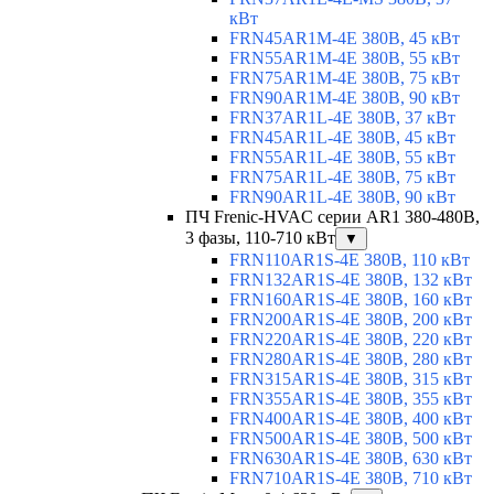
кВт
FRN45AR1M-4E 380В, 45 кВт
FRN55AR1M-4E 380В, 55 кВт
FRN75AR1M-4E 380В, 75 кВт
FRN90AR1M-4E 380В, 90 кВт
FRN37AR1L-4E 380В, 37 кВт
FRN45AR1L-4E 380В, 45 кВт
FRN55AR1L-4E 380В, 55 кВт
FRN75AR1L-4E 380В, 75 кВт
FRN90AR1L-4E 380В, 90 кВт
ПЧ Frenic-HVAC серии AR1 380-480В,
3 фазы, 110-710 кВт
▼
FRN110AR1S-4E 380В, 110 кВт
FRN132AR1S-4E 380В, 132 кВт
FRN160AR1S-4E 380В, 160 кВт
FRN200AR1S-4E 380В, 200 кВт
FRN220AR1S-4E 380В, 220 кВт
FRN280AR1S-4E 380В, 280 кВт
FRN315AR1S-4E 380В, 315 кВт
FRN355AR1S-4E 380В, 355 кВт
FRN400AR1S-4E 380В, 400 кВт
FRN500AR1S-4E 380В, 500 кВт
FRN630AR1S-4E 380В, 630 кВт
FRN710AR1S-4E 380В, 710 кВт