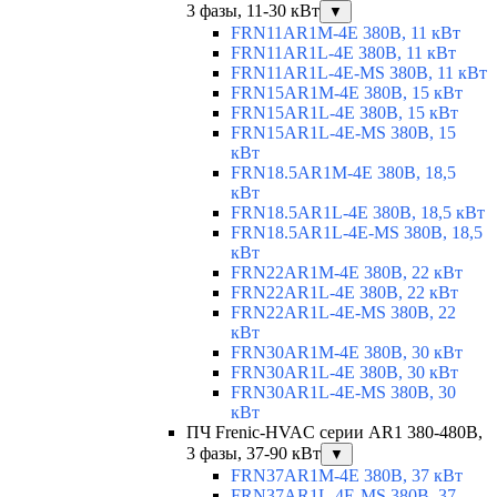
3 фазы, 11-30 кВт
▼
FRN11AR1M-4E 380В, 11 кВт
FRN11AR1L-4E 380В, 11 кВт
FRN11AR1L-4E-MS 380В, 11 кВт
FRN15AR1M-4E 380В, 15 кВт
FRN15AR1L-4E 380В, 15 кВт
FRN15AR1L-4E-MS 380В, 15
кВт
FRN18.5AR1M-4E 380В, 18,5
кВт
FRN18.5AR1L-4E 380В, 18,5 кВт
FRN18.5AR1L-4E-MS 380В, 18,5
кВт
FRN22AR1M-4E 380В, 22 кВт
FRN22AR1L-4E 380В, 22 кВт
FRN22AR1L-4E-MS 380В, 22
кВт
FRN30AR1M-4E 380В, 30 кВт
FRN30AR1L-4E 380В, 30 кВт
FRN30AR1L-4E-MS 380В, 30
кВт
ПЧ Frenic-HVAC серии AR1 380-480В,
3 фазы, 37-90 кВт
▼
FRN37AR1M-4E 380В, 37 кВт
FRN37AR1L-4E-MS 380В, 37