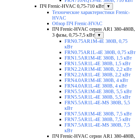
FRN710AQ1S-4E 380В, 710 кВт
ПЧ Frenic-HVAC 0,75-710 кВт
▼
Технические характеристики Frenic-
HVAC
Обзор ПЧ Frenic-HVAC
ПЧ Frenic-HVAC серии AR1 380-480В,
3 фазы, 0,75-7,5 кВт
▼
FRN0.75AR1M-4E 380В, 0,75
кВт
FRN0.75AR1L-4E 380В, 0,75 кВт
FRN1.5AR1M-4E 380В, 1,5 кВт
FRN1.5AR1L-4E 380В, 1,5 кВт
FRN2.2AR1M-4E 380В, 2,2 кВт
FRN2.2AR1L-4E 380В, 2,2 кВт
FRN4.0AR1M-4E 380В, 4 кВт
FRN4.0AR1L-4E 380В, 4 кВт
FRN5.5AR1M-4E 380В, 5,5 кВт
FRN5.5AR1L-4E 380В, 5,5 кВт
FRN5.5AR1L-4E-MS 380В, 5,5
кВт
FRN7.5AR1M-4E 380В, 7,5 кВт
FRN7.5AR1L-4E 380В, 7,5 кВт
FRN7.5AR1L-4E-MS 380В, 7,5
кВт
ПЧ Frenic-HVAC серии AR1 380-480В,