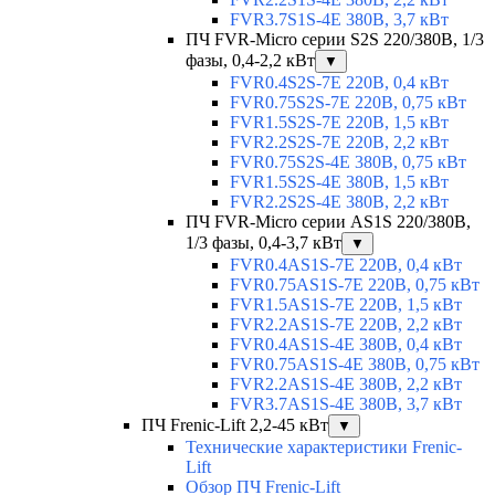
FVR3.7S1S-4E 380В, 3,7 кВт
ПЧ FVR-Micro серии S2S 220/380В, 1/3
фазы, 0,4-2,2 кВт
▼
FVR0.4S2S-7E 220В, 0,4 кВт
FVR0.75S2S-7E 220В, 0,75 кВт
FVR1.5S2S-7E 220В, 1,5 кВт
FVR2.2S2S-7E 220В, 2,2 кВт
FVR0.75S2S-4E 380В, 0,75 кВт
FVR1.5S2S-4E 380В, 1,5 кВт
FVR2.2S2S-4E 380В, 2,2 кВт
ПЧ FVR-Micro серии AS1S 220/380В,
1/3 фазы, 0,4-3,7 кВт
▼
FVR0.4AS1S-7E 220В, 0,4 кВт
FVR0.75AS1S-7E 220В, 0,75 кВт
FVR1.5AS1S-7E 220В, 1,5 кВт
FVR2.2AS1S-7E 220В, 2,2 кВт
FVR0.4AS1S-4E 380В, 0,4 кВт
FVR0.75AS1S-4E 380В, 0,75 кВт
FVR2.2AS1S-4E 380В, 2,2 кВт
FVR3.7AS1S-4E 380В, 3,7 кВт
ПЧ Frenic-Lift 2,2-45 кВт
▼
Технические характеристики Frenic-
Lift
Обзор ПЧ Frenic-Lift