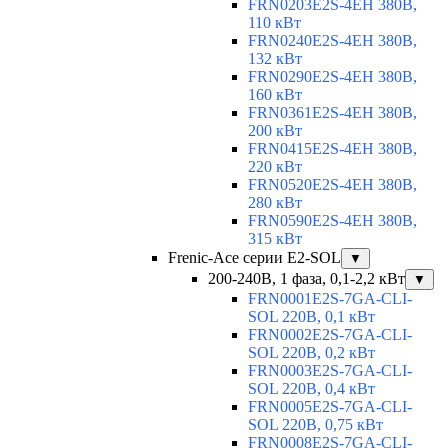
FRN0203E2S-4EH 380В,
110 кВт
FRN0240E2S-4EH 380В,
132 кВт
FRN0290E2S-4EH 380В,
160 кВт
FRN0361E2S-4EH 380В,
200 кВт
FRN0415E2S-4EH 380В,
220 кВт
FRN0520E2S-4EH 380В,
280 кВт
FRN0590E2S-4EH 380В,
315 кВт
Frenic-Ace серии E2-SOL
▼
200-240В, 1 фаза, 0,1-2,2 кВт
▼
FRN0001E2S-7GA-CLI-
SOL 220В, 0,1 кВт
FRN0002E2S-7GA-CLI-
SOL 220В, 0,2 кВт
FRN0003E2S-7GA-CLI-
SOL 220В, 0,4 кВт
FRN0005E2S-7GA-CLI-
SOL 220В, 0,75 кВт
FRN0008E2S-7GA-CLI-