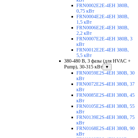
FRN0002E2E-4EH 380В,
0,75 кВт
FRN0004E2E-4EH 380В,
1,5 кВт
FRN0006E2E-4EH 380В,
2,2 кВт
FRN0007E2E-4EH 380В, 3
кВт
FRN0012E2E-4EH 380В,
5,5 кВт
380-480 В, 3 фазы (для HVAC +
Pump), 30-315 кВт
▼
FRN0059E2S-4EH 380В, 30
кВт
FRN0072E2S-4EH 380В, 37
кВт
FRN0085E2S-4EH 380В, 45
кВт
FRN0105E2S-4EH 380В, 55
кВт
FRN0139E2S-4EH 380В, 75
кВт
FRN0168E2S-4EH 380В, 90
кВт