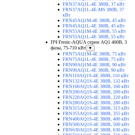
FRN37AQ1L-4E 380В, 37 кВт
FRN37AQ1L-4E-MS 380В, 37
кВт
FRN45AQ1M-4E 380В, 45 кВт
FRN45AQ1L-4E 380В, 45 кВт
FRN55AQ1M-4E 380В, 55 кВт
FRN55AQ1L-4E 380В, 55 кВт
ПЧ Frenic-AQUA серии AQ1 400В, 3
фазы, 75-710 кВт
▼
FRN75AQ1M-4E 380В, 75 кВт
FRN75AQ1L-4E 380В, 75 кВт
FRN90AQ1M-4E 380В, 90 кВт
FRN90AQ1L-4E 380В, 90 кВт
FRN110AQ1S-4E 380В, 110 кВт
FRN132AQ1S-4E 380В, 132 кВт
FRN160AQ1S-4E 380В, 160 кВт
FRN200AQ1S-4E 380В, 200 кВт
FRN220AQ1S-4E 380В, 220 кВт
FRN280AQ1S-4E 380В, 280 кВт
FRN315AQ1S-4E 380В, 315 кВт
FRN355AQ1S-4E 380В, 355 кВт
FRN400AQ1S-4E 380В, 400 кВт
FRN500AQ1S-4E 380В, 500 кВт
FRN630AQ1S-4E 380В, 630 кВт