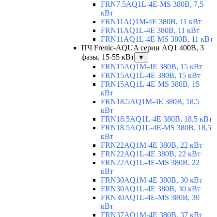
FRN7.5AQ1L-4E-MS 380В, 7,5
кВт
FRN11AQ1M-4E 380В, 11 кВт
FRN11AQ1L-4E 380В, 11 кВт
FRN11AQ1L-4E-MS 380В, 11 кВт
ПЧ Frenic-AQUA серии AQ1 400В, 3
фазы, 15-55 кВт
▼
FRN15AQ1M-4E 380В, 15 кВт
FRN15AQ1L-4E 380В, 15 кВт
FRN15AQ1L-4E-MS 380В, 15
кВт
FRN18.5AQ1M-4E 380В, 18,5
кВт
FRN18.5AQ1L-4E 380В, 18,5 кВт
FRN18.5AQ1L-4E-MS 380В, 18,5
кВт
FRN22AQ1M-4E 380В, 22 кВт
FRN22AQ1L-4E 380В, 22 кВт
FRN22AQ1L-4E-MS 380В, 22
кВт
FRN30AQ1M-4E 380В, 30 кВт
FRN30AQ1L-4E 380В, 30 кВт
FRN30AQ1L-4E-MS 380В, 30
кВт
FRN37AQ1M-4E 380В, 37 кВт