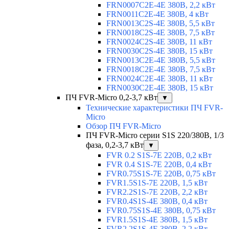
FRN0007C2E-4E 380В, 2,2 кВт
FRN0011C2E-4E 380В, 4 кВт
FRN0013C2S-4E 380В, 5,5 кВт
FRN0018C2S-4E 380В, 7,5 кВт
FRN0024C2S-4E 380В, 11 кВт
FRN0030C2S-4E 380В, 15 кВт
FRN0013C2E-4E 380В, 5,5 кВт
FRN0018C2E-4E 380В, 7,5 кВт
FRN0024C2E-4E 380В, 11 кВт
FRN0030C2E-4E 380В, 15 кВт
ПЧ FVR-Micro 0,2-3,7 кВт
▼
Технические характеристики ПЧ FVR-
Micro
Обзор ПЧ FVR-Micro
ПЧ FVR-Micro серии S1S 220/380В, 1/3
фаза, 0,2-3,7 кВт
▼
FVR 0.2 S1S-7E 220В, 0,2 кВт
FVR 0.4 S1S-7E 220В, 0,4 кВт
FVR0.75S1S-7E 220В, 0,75 кВт
FVR1.5S1S-7E 220В, 1,5 кВт
FVR2.2S1S-7E 220В, 2,2 кВт
FVR0.4S1S-4E 380В, 0,4 кВт
FVR0.75S1S-4E 380В, 0,75 кВт
FVR1.5S1S-4E 380В, 1,5 кВт
FVR2.2S1S-4E 380В, 2,2 кВт