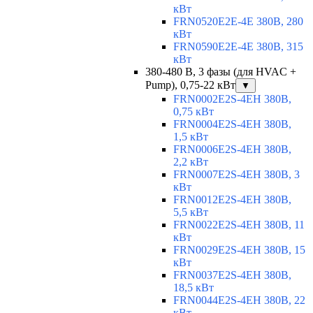
кВт
FRN0520E2E-4E 380В, 280
кВт
FRN0590E2E-4E 380В, 315
кВт
380-480 В, 3 фазы (для HVAC +
Pump), 0,75-22 кВт
▼
FRN0002E2S-4EH 380В,
0,75 кВт
FRN0004E2S-4EH 380В,
1,5 кВт
FRN0006E2S-4EH 380В,
2,2 кВт
FRN0007E2S-4EH 380В, 3
кВт
FRN0012E2S-4EH 380В,
5,5 кВт
FRN0022E2S-4EH 380В, 11
кВт
FRN0029E2S-4EH 380В, 15
кВт
FRN0037E2S-4EH 380В,
18,5 кВт
FRN0044E2S-4EH 380В, 22
кВт