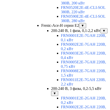
380В, 200 кВт
FRN0520E2E-4E-CLI-SOL
380В, 220 кВт
FRN0590E2E-4E-CLI-SOL
380В, 280 кВт
Frenic-Ace-H серии E2
▼
200-240 В, 1 фаза, 0,1-2,2 кВт
▼
FRN0001E2E-7GAH 220В,
0,1 кВт
FRN0002E2E-7GAH 220В,
0,2 кВт
FRN0003E2E-7GAH 220В,
0,4 кВт
FRN0005E2E-7GAH 220В,
0,75 кВт
FRN0008E2E-7GAH 220В,
1,5 кВт
FRN0011E2E-7GAH 220В,
2,2 кВт
200-240 В, 3 фазы, 0,2-5,5 кВт
▼
FRN0001E2E-2GAH 220В,
0,2 кВт
FRN0002E2E-2GAH 220В,