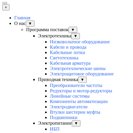
×
Главная
О нас
▼
Программа поставок
▼
Электротехника
▼
Низковольтное оборудование
Кабели и провода
Кабельные лотки
Светотехника
Кабельная арматура
Электротехнические шины
Электрощитовое оборудование
Приводная техника
▼
Преобразователи частоты
Редукторы и мотор-редукторы
Линейные системы
Компоненты автоматизации
Электродвигатели
Втулки шестерни муфты
Подшипники
Электропитание
▼
ИБП