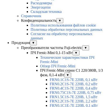
Расходомеры
Энергоцепи
Складская техника
Справочник
Конфиденциальность
▼
Политика использования файлов cookie
Политика обработки персональных данных
Согласие на обработку персональных
данных
Продукция
▼
Преобразователи частоты Fuji-electric
▼
ПЧ Frenic-Mini 0,1-15 кВт
▼
Технические характеристики ПЧ
Frenic-Mini
Обзор ПЧ Frenic-Mini
ПЧ Frenic-Mini серии C1 220/380В, 1/3
фаза, 0,1-4 кВт
▼
FRN0.1C1S-7E 220В, 0,1 кВт
FRN0.2C1S-7E 220В, 0,2 кВт
FRN0.4C1S-7E 220В, 0,4 кВт
FRN0.75C1S-7E 220В, 0,75 кВт
FRN1.5C1S-7E 220В, 1,5 кВт
FRN2.2C1S-7E 220В, 2,2 кВт
FRN0.1C1E-7E 220В, 0,1 кВт