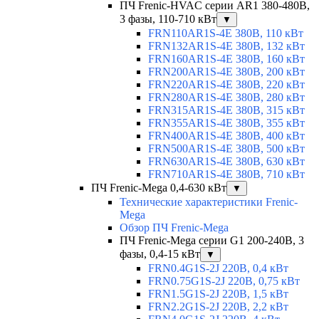
ПЧ Frenic-HVAC серии AR1 380-480В,
3 фазы, 110-710 кВт
▼
FRN110AR1S-4E 380В, 110 кВт
FRN132AR1S-4E 380В, 132 кВт
FRN160AR1S-4E 380В, 160 кВт
FRN200AR1S-4E 380В, 200 кВт
FRN220AR1S-4E 380В, 220 кВт
FRN280AR1S-4E 380В, 280 кВт
FRN315AR1S-4E 380В, 315 кВт
FRN355AR1S-4E 380В, 355 кВт
FRN400AR1S-4E 380В, 400 кВт
FRN500AR1S-4E 380В, 500 кВт
FRN630AR1S-4E 380В, 630 кВт
FRN710AR1S-4E 380В, 710 кВт
ПЧ Frenic-Mega 0,4-630 кВт
▼
Технические характеристики Frenic-
Mega
Обзор ПЧ Frenic-Mega
ПЧ Frenic-Mega серии G1 200-240В, 3
фазы, 0,4-15 кВт
▼
FRN0.4G1S-2J 220В, 0,4 кВт
FRN0.75G1S-2J 220В, 0,75 кВт
FRN1.5G1S-2J 220В, 1,5 кВт
FRN2.2G1S-2J 220В, 2,2 кВт