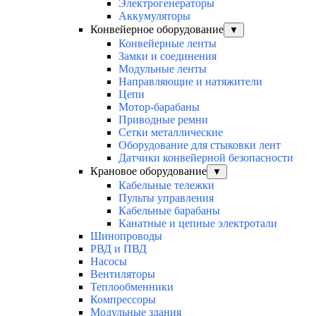
Электрогенераторы
Аккумуляторы
Конвейерное оборудование
▼
Конвейерные ленты
Замки и соединения
Модульные ленты
Направляющие и натяжители
Цепи
Мотор-барабаны
Приводные ремни
Сетки металлические
Оборудование для стыковки лент
Датчики конвейерной безопасности
Крановое оборудование
▼
Кабельные тележки
Пульты управления
Кабельные барабаны
Канатные и цепные электротали
Шинопроводы
РВД и ПВД
Насосы
Вентиляторы
Теплообменники
Компрессоры
Модульные здания