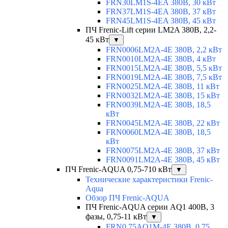
FRN30LM1S-4EA 380В, 30 кВт
FRN37LM1S-4EA 380В, 37 кВт
FRN45LM1S-4EA 380В, 45 кВт
ПЧ Frenic-Lift серии LM2A 380В, 2,2-
45 кВт
▼
FRN0006LM2A-4E 380В, 2,2 кВт
FRN0010LM2A-4E 380В, 4 кВт
FRN0015LM2A-4E 380В, 5,5 кВт
FRN0019LM2A-4E 380В, 7,5 кВт
FRN0025LM2A-4E 380В, 11 кВт
FRN0032LM2A-4E 380В, 15 кВт
FRN0039LM2A-4E 380В, 18,5
кВт
FRN0045LM2A-4E 380В, 22 кВт
FRN0060LM2A-4E 380В, 18,5
кВт
FRN0075LM2A-4E 380В, 37 кВт
FRN0091LM2A-4E 380В, 45 кВт
ПЧ Frenic-AQUA 0,75-710 кВт
▼
Технические характеристики Frenic-
Aqua
Обзор ПЧ Frenic-AQUA
ПЧ Frenic-AQUA серии AQ1 400В, 3
фазы, 0,75-11 кВт
▼
FRN0.75AQ1M-4E 380В, 0,75