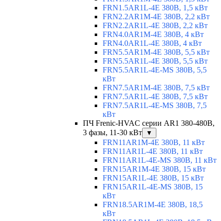
FRN1.5AR1L-4E 380В, 1,5 кВт
FRN2.2AR1M-4E 380В, 2,2 кВт
FRN2.2AR1L-4E 380В, 2,2 кВт
FRN4.0AR1M-4E 380В, 4 кВт
FRN4.0AR1L-4E 380В, 4 кВт
FRN5.5AR1M-4E 380В, 5,5 кВт
FRN5.5AR1L-4E 380В, 5,5 кВт
FRN5.5AR1L-4E-MS 380В, 5,5
кВт
FRN7.5AR1M-4E 380В, 7,5 кВт
FRN7.5AR1L-4E 380В, 7,5 кВт
FRN7.5AR1L-4E-MS 380В, 7,5
кВт
ПЧ Frenic-HVAC серии AR1 380-480В,
3 фазы, 11-30 кВт
▼
FRN11AR1M-4E 380В, 11 кВт
FRN11AR1L-4E 380В, 11 кВт
FRN11AR1L-4E-MS 380В, 11 кВт
FRN15AR1M-4E 380В, 15 кВт
FRN15AR1L-4E 380В, 15 кВт
FRN15AR1L-4E-MS 380В, 15
кВт
FRN18.5AR1M-4E 380В, 18,5
кВт