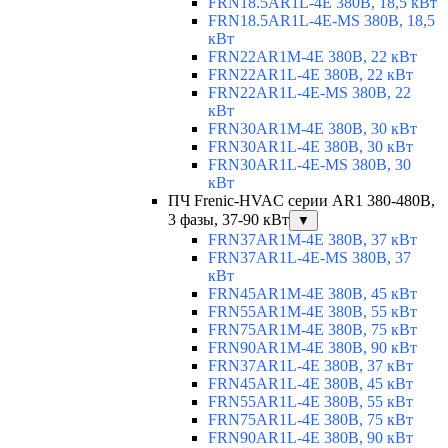
FRN18.5AR1L-4E 380В, 18,5 кВт
FRN18.5AR1L-4E-MS 380В, 18,5
кВт
FRN22AR1M-4E 380В, 22 кВт
FRN22AR1L-4E 380В, 22 кВт
FRN22AR1L-4E-MS 380В, 22
кВт
FRN30AR1M-4E 380В, 30 кВт
FRN30AR1L-4E 380В, 30 кВт
FRN30AR1L-4E-MS 380В, 30
кВт
ПЧ Frenic-HVAC серии AR1 380-480В,
3 фазы, 37-90 кВт
▼
FRN37AR1M-4E 380В, 37 кВт
FRN37AR1L-4E-MS 380В, 37
кВт
FRN45AR1M-4E 380В, 45 кВт
FRN55AR1M-4E 380В, 55 кВт
FRN75AR1M-4E 380В, 75 кВт
FRN90AR1M-4E 380В, 90 кВт
FRN37AR1L-4E 380В, 37 кВт
FRN45AR1L-4E 380В, 45 кВт
FRN55AR1L-4E 380В, 55 кВт
FRN75AR1L-4E 380В, 75 кВт
FRN90AR1L-4E 380В, 90 кВт