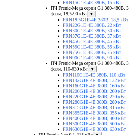
FRN15G1E-4E 380В, 15 кВт
ПЧ Frenic-Mega серии G1 380-480В, 3
фазы, 18,5-90 кВт
▼
FRN18.5G1E-4E 380В, 18,5 кВт
FRN22G1E-4E 380В, 22 кВт
FRN30G1E-4E 380В, 30 кВт
FRN37G1E-4E 380В, 37 кВт
FRN45G1E-4E 380В, 45 кВт
FRN55G1E-4E 380В, 55 кВт
FRN75G1E-4E 380В, 75 кВт
FRN90G1E-4E 380В, 90 кВт
ПЧ Frenic-Mega серии G1 380-480В, 3
фазы, 110-630 кВт
▼
FRN110G1E-4E 380В, 110 кВт
FRN132G1E-4E 380В, 132 кВт
FRN160G1E-4E 380В, 160 кВт
FRN200G1E-4E 380В, 200 кВт
FRN220G1E-4E 380В, 220 кВт
FRN280G1E-4E 380В, 280 кВт
FRN315G1E-4E 380В, 315 кВт
FRN355G1E-4E 380В, 355 кВт
FRN400G1E-4E 380В, 400 кВт
FRN500G1E-4E 380В, 500 кВт
FRN630G1E-4E 380В, 630 кВт
ПЧ Frenic-Ace 0,1-315 кВт