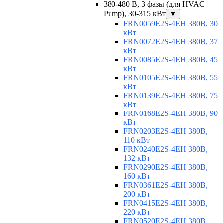
380-480 В, 3 фазы (для HVAC +
Pump), 30-315 кВт
▼
FRN0059E2S-4EH 380В, 30
кВт
FRN0072E2S-4EH 380В, 37
кВт
FRN0085E2S-4EH 380В, 45
кВт
FRN0105E2S-4EH 380В, 55
кВт
FRN0139E2S-4EH 380В, 75
кВт
FRN0168E2S-4EH 380В, 90
кВт
FRN0203E2S-4EH 380В,
110 кВт
FRN0240E2S-4EH 380В,
132 кВт
FRN0290E2S-4EH 380В,
160 кВт
FRN0361E2S-4EH 380В,
200 кВт
FRN0415E2S-4EH 380В,
220 кВт
FRN0520E2S-4EH 380В,