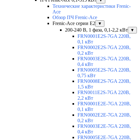
▼
Технические характеристики Frenic-
Ace
Обзор ПЧ Frenic-Ace
Frenic-Ace серии E2
▼
200-240 В, 1 фаза, 0,1-2,2 кВт
▼
FRN0001E2S-7GA 220В,
0,1 кВт
FRN0002E2S-7GA 220В,
0,2 кВт
FRN0003E2S-7GA 220В,
0,4 кВт
FRN0005E2S-7GA 220В,
0,75 кВт
FRN0008E2S-7GA 220В,
1,5 кВт
FRN0011E2S-7GA 220В,
2,2 кВт
FRN0001E2E-7GA 220В,
0,1 кВт
FRN0002E2E-7GA 220В,
0,2 кВт
FRN0003E2E-7GA 220В,
0,4 кВт
FRN0005E2E-7GA 220В,