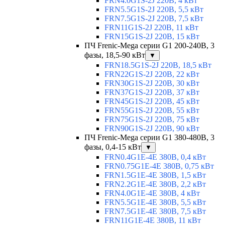
FRN4.0G1S-2J 220В, 4 кВт
FRN5.5G1S-2J 220В, 5,5 кВт
FRN7.5G1S-2J 220В, 7,5 кВт
FRN11G1S-2J 220В, 11 кВт
FRN15G1S-2J 220В, 15 кВт
ПЧ Frenic-Mega серии G1 200-240В, 3
фазы, 18,5-90 кВт
▼
FRN18.5G1S-2J 220В, 18,5 кВт
FRN22G1S-2J 220В, 22 кВт
FRN30G1S-2J 220В, 30 кВт
FRN37G1S-2J 220В, 37 кВт
FRN45G1S-2J 220В, 45 кВт
FRN55G1S-2J 220В, 55 кВт
FRN75G1S-2J 220В, 75 кВт
FRN90G1S-2J 220В, 90 кВт
ПЧ Frenic-Mega серии G1 380-480В, 3
фазы, 0,4-15 кВт
▼
FRN0.4G1E-4E 380В, 0,4 кВт
FRN0.75G1E-4E 380В, 0,75 кВт
FRN1.5G1E-4E 380В, 1,5 кВт
FRN2.2G1E-4E 380В, 2,2 кВт
FRN4.0G1E-4E 380В, 4 кВт
FRN5.5G1E-4E 380В, 5,5 кВт
FRN7.5G1E-4E 380В, 7,5 кВт
FRN11G1E-4E 380В, 11 кВт