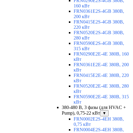
FRN0290E2S-4GB 380В,
160 кВт
FRN0361E2S-4GB 380В,
200 кВт
FRN0415E2S-4GB 380В,
220 кВт
FRN0520E2S-4GB 380В,
280 кВт
FRN0590E2S-4GB 380В,
315 кВт
FRN0290E2E-4E 380В, 160
кВт
FRN0361E2E-4E 380В, 200
кВт
FRN0415E2E-4E 380В, 220
кВт
FRN0520E2E-4E 380В, 280
кВт
FRN0590E2E-4E 380В, 315
кВт
380-480 В, 3 фазы (для HVAC +
Pump), 0,75-22 кВт
▼
FRN0002E2S-4EH 380В,
0,75 кВт
FRN0004E2S-4EH 380В,