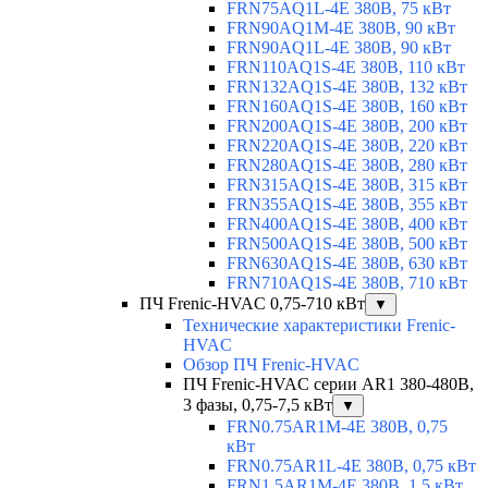
FRN75AQ1L-4E 380В, 75 кВт
FRN90AQ1M-4E 380В, 90 кВт
FRN90AQ1L-4E 380В, 90 кВт
FRN110AQ1S-4E 380В, 110 кВт
FRN132AQ1S-4E 380В, 132 кВт
FRN160AQ1S-4E 380В, 160 кВт
FRN200AQ1S-4E 380В, 200 кВт
FRN220AQ1S-4E 380В, 220 кВт
FRN280AQ1S-4E 380В, 280 кВт
FRN315AQ1S-4E 380В, 315 кВт
FRN355AQ1S-4E 380В, 355 кВт
FRN400AQ1S-4E 380В, 400 кВт
FRN500AQ1S-4E 380В, 500 кВт
FRN630AQ1S-4E 380В, 630 кВт
FRN710AQ1S-4E 380В, 710 кВт
ПЧ Frenic-HVAC 0,75-710 кВт
▼
Технические характеристики Frenic-
HVAC
Обзор ПЧ Frenic-HVAC
ПЧ Frenic-HVAC серии AR1 380-480В,
3 фазы, 0,75-7,5 кВт
▼
FRN0.75AR1M-4E 380В, 0,75
кВт
FRN0.75AR1L-4E 380В, 0,75 кВт
FRN1.5AR1M-4E 380В, 1,5 кВт