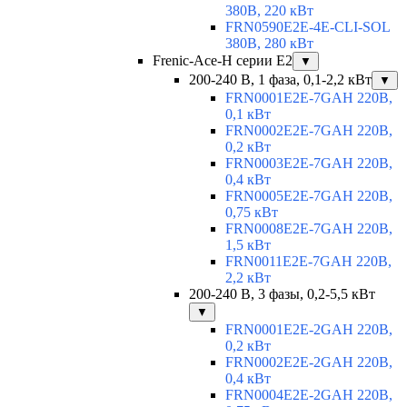
380В, 220 кВт
FRN0590E2E-4E-CLI-SOL
380В, 280 кВт
Frenic-Ace-H серии E2
▼
200-240 В, 1 фаза, 0,1-2,2 кВт
▼
FRN0001E2E-7GAH 220В,
0,1 кВт
FRN0002E2E-7GAH 220В,
0,2 кВт
FRN0003E2E-7GAH 220В,
0,4 кВт
FRN0005E2E-7GAH 220В,
0,75 кВт
FRN0008E2E-7GAH 220В,
1,5 кВт
FRN0011E2E-7GAH 220В,
2,2 кВт
200-240 В, 3 фазы, 0,2-5,5 кВт
▼
FRN0001E2E-2GAH 220В,
0,2 кВт
FRN0002E2E-2GAH 220В,
0,4 кВт
FRN0004E2E-2GAH 220В,