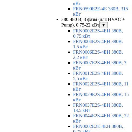
кВт
FRN0590E2E-4E 380В, 315
кВт
380-480 В, 3 фазы (для HVAC +
Pump), 0,75-22 кВт
▼
FRN0002E2S-4EH 380В,
0,75 кВт
FRN0004E2S-4EH 380В,
1,5 кВт
FRN0006E2S-4EH 380В,
2,2 кВт
FRN0007E2S-4EH 380В, 3
кВт
FRN0012E2S-4EH 380В,
5,5 кВт
FRN0022E2S-4EH 380В, 11
кВт
FRN0029E2S-4EH 380В, 15
кВт
FRN0037E2S-4EH 380В,
18,5 кВт
FRN0044E2S-4EH 380В, 22
кВт
FRN0002E2E-4EH 380В,
0,75 кВт