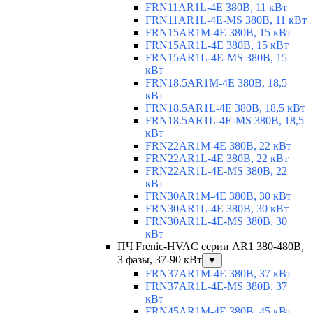
FRN11AR1L-4E 380В, 11 кВт
FRN11AR1L-4E-MS 380В, 11 кВт
FRN15AR1M-4E 380В, 15 кВт
FRN15AR1L-4E 380В, 15 кВт
FRN15AR1L-4E-MS 380В, 15
кВт
FRN18.5AR1M-4E 380В, 18,5
кВт
FRN18.5AR1L-4E 380В, 18,5 кВт
FRN18.5AR1L-4E-MS 380В, 18,5
кВт
FRN22AR1M-4E 380В, 22 кВт
FRN22AR1L-4E 380В, 22 кВт
FRN22AR1L-4E-MS 380В, 22
кВт
FRN30AR1M-4E 380В, 30 кВт
FRN30AR1L-4E 380В, 30 кВт
FRN30AR1L-4E-MS 380В, 30
кВт
ПЧ Frenic-HVAC серии AR1 380-480В,
3 фазы, 37-90 кВт
▼
FRN37AR1M-4E 380В, 37 кВт
FRN37AR1L-4E-MS 380В, 37
кВт
FRN45AR1M-4E 380В, 45 кВт