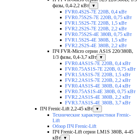
фазы, 0,4-2,2 кВт
▼
FVR0.4S2S-7E 220В, 0,4 кВт
FVR0.75S2S-7E 220В, 0,75 кВт
FVR1.5S2S-7E 220В, 1,5 кВт
FVR2.2S2S-7E 220В, 2,2 кВт
FVR0.75S2S-4E 380В, 0,75 кВт
FVR1.5S2S-4E 380В, 1,5 кВт
FVR2.2S2S-4E 380В, 2,2 кВт
ПЧ FVR-Micro серии AS1S 220/380В,
1/3 фазы, 0,4-3,7 кВт
▼
FVR0.4AS1S-7E 220В, 0,4 кВт
FVR0.75AS1S-7E 220В, 0,75 кВт
FVR1.5AS1S-7E 220В, 1,5 кВт
FVR2.2AS1S-7E 220В, 2,2 кВт
FVR0.4AS1S-4E 380В, 0,4 кВт
FVR0.75AS1S-4E 380В, 0,75 кВт
FVR2.2AS1S-4E 380В, 2,2 кВт
FVR3.7AS1S-4E 380В, 3,7 кВт
ПЧ Frenic-Lift 2,2-45 кВт
▼
Технические характеристики Frenic-
Lift
Обзор ПЧ Frenic-Lift
ПЧ Frenic-Lift серии LM1S 380В, 4-45
кВт
▼