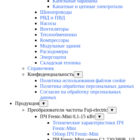
Кабельные барабаны
Канатные и цепные электротали
Шинопроводы
РВД и ПВД
Насосы
Вентиляторы
Теплообменники
Компрессоры
Модульные здания
Расходомеры
Энергоцепи
Складская техника
Справочник
Конфиденциальность
▼
Политика использования файлов cookie
Политика обработки персональных данных
Согласие на обработку персональных
данных
Продукция
▼
Преобразователи частоты Fuji-electric
▼
ПЧ Frenic-Mini 0,1-15 кВт
▼
Технические характеристики ПЧ
Frenic-Mini
Обзор ПЧ Frenic-Mini
ПЧ Frenic-Mini серии C1 220/380В, 1/3