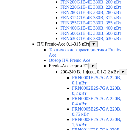
FRN200G1E-4E 380В, 200 кВт
FRN220G1E-4E 380В, 220 кВт
FRN280G1E-4E 380В, 280 кВт
FRN315G1E-4E 380В, 315 кВт
FRN355G1E-4E 380В, 355 кВт
FRN400G1E-4E 380В, 400 кВт
FRN500G1E-4E 380В, 500 кВт
FRN630G1E-4E 380В, 630 кВт
ПЧ Frenic-Ace 0,1-315 кВт
▼
Технические характеристики Frenic-
Ace
Обзор ПЧ Frenic-Ace
Frenic-Ace серии E2
▼
200-240 В, 1 фаза, 0,1-2,2 кВт
▼
FRN0001E2S-7GA 220В,
0,1 кВт
FRN0002E2S-7GA 220В,
0,2 кВт
FRN0003E2S-7GA 220В,
0,4 кВт
FRN0005E2S-7GA 220В,
0,75 кВт
FRN0008E2S-7GA 220В,
1,5 кВт
FRN0011E2S-7GA 220В,