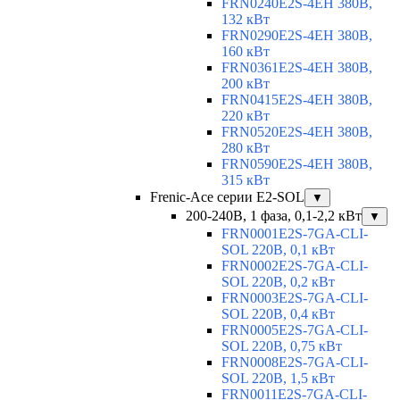
FRN0240E2S-4EH 380В,
132 кВт
FRN0290E2S-4EH 380В,
160 кВт
FRN0361E2S-4EH 380В,
200 кВт
FRN0415E2S-4EH 380В,
220 кВт
FRN0520E2S-4EH 380В,
280 кВт
FRN0590E2S-4EH 380В,
315 кВт
Frenic-Ace серии E2-SOL
▼
200-240В, 1 фаза, 0,1-2,2 кВт
▼
FRN0001E2S-7GA-CLI-
SOL 220В, 0,1 кВт
FRN0002E2S-7GA-CLI-
SOL 220В, 0,2 кВт
FRN0003E2S-7GA-CLI-
SOL 220В, 0,4 кВт
FRN0005E2S-7GA-CLI-
SOL 220В, 0,75 кВт
FRN0008E2S-7GA-CLI-
SOL 220В, 1,5 кВт
FRN0011E2S-7GA-CLI-