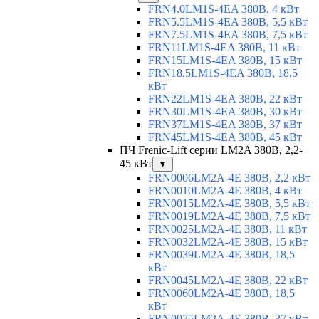
FRN4.0LM1S-4EA 380В, 4 кВт
FRN5.5LM1S-4EA 380В, 5,5 кВт
FRN7.5LM1S-4EA 380В, 7,5 кВт
FRN11LM1S-4EA 380В, 11 кВт
FRN15LM1S-4EA 380В, 15 кВт
FRN18.5LM1S-4EA 380В, 18,5
кВт
FRN22LM1S-4EA 380В, 22 кВт
FRN30LM1S-4EA 380В, 30 кВт
FRN37LM1S-4EA 380В, 37 кВт
FRN45LM1S-4EA 380В, 45 кВт
ПЧ Frenic-Lift серии LM2A 380В, 2,2-
45 кВт
▼
FRN0006LM2A-4E 380В, 2,2 кВт
FRN0010LM2A-4E 380В, 4 кВт
FRN0015LM2A-4E 380В, 5,5 кВт
FRN0019LM2A-4E 380В, 7,5 кВт
FRN0025LM2A-4E 380В, 11 кВт
FRN0032LM2A-4E 380В, 15 кВт
FRN0039LM2A-4E 380В, 18,5
кВт
FRN0045LM2A-4E 380В, 22 кВт
FRN0060LM2A-4E 380В, 18,5
кВт
FRN0075LM2A-4E 380В, 37 кВт