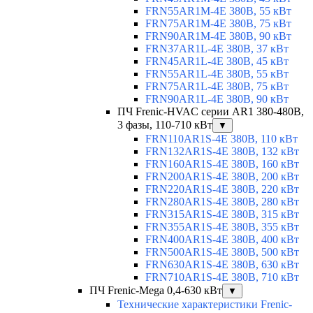
FRN55AR1M-4E 380В, 55 кВт
FRN75AR1M-4E 380В, 75 кВт
FRN90AR1M-4E 380В, 90 кВт
FRN37AR1L-4E 380В, 37 кВт
FRN45AR1L-4E 380В, 45 кВт
FRN55AR1L-4E 380В, 55 кВт
FRN75AR1L-4E 380В, 75 кВт
FRN90AR1L-4E 380В, 90 кВт
ПЧ Frenic-HVAC серии AR1 380-480В,
3 фазы, 110-710 кВт
▼
FRN110AR1S-4E 380В, 110 кВт
FRN132AR1S-4E 380В, 132 кВт
FRN160AR1S-4E 380В, 160 кВт
FRN200AR1S-4E 380В, 200 кВт
FRN220AR1S-4E 380В, 220 кВт
FRN280AR1S-4E 380В, 280 кВт
FRN315AR1S-4E 380В, 315 кВт
FRN355AR1S-4E 380В, 355 кВт
FRN400AR1S-4E 380В, 400 кВт
FRN500AR1S-4E 380В, 500 кВт
FRN630AR1S-4E 380В, 630 кВт
FRN710AR1S-4E 380В, 710 кВт
ПЧ Frenic-Mega 0,4-630 кВт
▼
Технические характеристики Frenic-