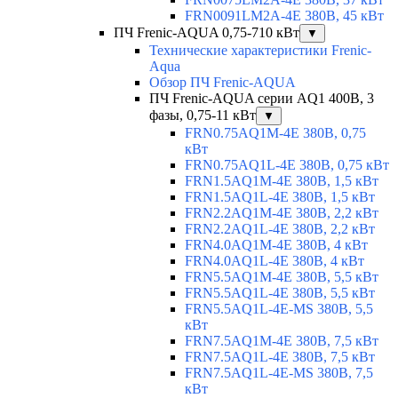
FRN0091LM2A-4E 380В, 45 кВт
ПЧ Frenic-AQUA 0,75-710 кВт
▼
Технические характеристики Frenic-
Aqua
Обзор ПЧ Frenic-AQUA
ПЧ Frenic-AQUA серии AQ1 400В, 3
фазы, 0,75-11 кВт
▼
FRN0.75AQ1M-4E 380В, 0,75
кВт
FRN0.75AQ1L-4E 380В, 0,75 кВт
FRN1.5AQ1M-4E 380В, 1,5 кВт
FRN1.5AQ1L-4E 380В, 1,5 кВт
FRN2.2AQ1M-4E 380В, 2,2 кВт
FRN2.2AQ1L-4E 380В, 2,2 кВт
FRN4.0AQ1M-4E 380В, 4 кВт
FRN4.0AQ1L-4E 380В, 4 кВт
FRN5.5AQ1M-4E 380В, 5,5 кВт
FRN5.5AQ1L-4E 380В, 5,5 кВт
FRN5.5AQ1L-4E-MS 380В, 5,5
кВт
FRN7.5AQ1M-4E 380В, 7,5 кВт
FRN7.5AQ1L-4E 380В, 7,5 кВт
FRN7.5AQ1L-4E-MS 380В, 7,5
кВт