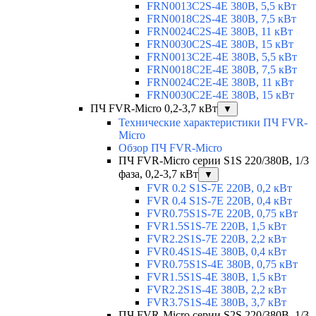
FRN0013C2S-4E 380В, 5,5 кВт
FRN0018C2S-4E 380В, 7,5 кВт
FRN0024C2S-4E 380В, 11 кВт
FRN0030C2S-4E 380В, 15 кВт
FRN0013C2E-4E 380В, 5,5 кВт
FRN0018C2E-4E 380В, 7,5 кВт
FRN0024C2E-4E 380В, 11 кВт
FRN0030C2E-4E 380В, 15 кВт
ПЧ FVR-Micro 0,2-3,7 кВт
▼
Технические характеристики ПЧ FVR-
Micro
Обзор ПЧ FVR-Micro
ПЧ FVR-Micro серии S1S 220/380В, 1/3
фаза, 0,2-3,7 кВт
▼
FVR 0.2 S1S-7E 220В, 0,2 кВт
FVR 0.4 S1S-7E 220В, 0,4 кВт
FVR0.75S1S-7E 220В, 0,75 кВт
FVR1.5S1S-7E 220В, 1,5 кВт
FVR2.2S1S-7E 220В, 2,2 кВт
FVR0.4S1S-4E 380В, 0,4 кВт
FVR0.75S1S-4E 380В, 0,75 кВт
FVR1.5S1S-4E 380В, 1,5 кВт
FVR2.2S1S-4E 380В, 2,2 кВт
FVR3.7S1S-4E 380В, 3,7 кВт
ПЧ FVR-Micro серии S2S 220/380В, 1/3