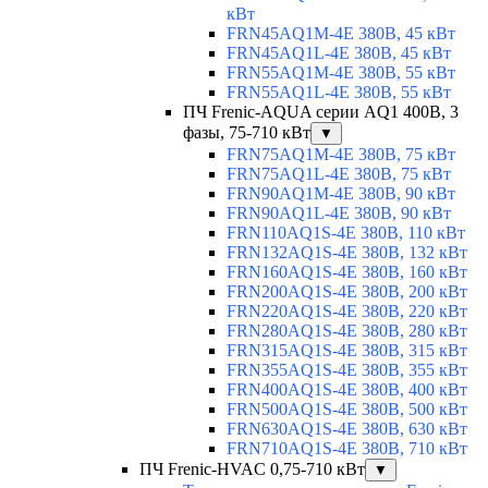
кВт
FRN45AQ1M-4E 380В, 45 кВт
FRN45AQ1L-4E 380В, 45 кВт
FRN55AQ1M-4E 380В, 55 кВт
FRN55AQ1L-4E 380В, 55 кВт
ПЧ Frenic-AQUA серии AQ1 400В, 3
фазы, 75-710 кВт
▼
FRN75AQ1M-4E 380В, 75 кВт
FRN75AQ1L-4E 380В, 75 кВт
FRN90AQ1M-4E 380В, 90 кВт
FRN90AQ1L-4E 380В, 90 кВт
FRN110AQ1S-4E 380В, 110 кВт
FRN132AQ1S-4E 380В, 132 кВт
FRN160AQ1S-4E 380В, 160 кВт
FRN200AQ1S-4E 380В, 200 кВт
FRN220AQ1S-4E 380В, 220 кВт
FRN280AQ1S-4E 380В, 280 кВт
FRN315AQ1S-4E 380В, 315 кВт
FRN355AQ1S-4E 380В, 355 кВт
FRN400AQ1S-4E 380В, 400 кВт
FRN500AQ1S-4E 380В, 500 кВт
FRN630AQ1S-4E 380В, 630 кВт
FRN710AQ1S-4E 380В, 710 кВт
ПЧ Frenic-HVAC 0,75-710 кВт
▼