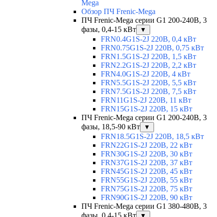
Mega
Обзор ПЧ Frenic-Mega
ПЧ Frenic-Mega серии G1 200-240В, 3
фазы, 0,4-15 кВт
▼
FRN0.4G1S-2J 220В, 0,4 кВт
FRN0.75G1S-2J 220В, 0,75 кВт
FRN1.5G1S-2J 220В, 1,5 кВт
FRN2.2G1S-2J 220В, 2,2 кВт
FRN4.0G1S-2J 220В, 4 кВт
FRN5.5G1S-2J 220В, 5,5 кВт
FRN7.5G1S-2J 220В, 7,5 кВт
FRN11G1S-2J 220В, 11 кВт
FRN15G1S-2J 220В, 15 кВт
ПЧ Frenic-Mega серии G1 200-240В, 3
фазы, 18,5-90 кВт
▼
FRN18.5G1S-2J 220В, 18,5 кВт
FRN22G1S-2J 220В, 22 кВт
FRN30G1S-2J 220В, 30 кВт
FRN37G1S-2J 220В, 37 кВт
FRN45G1S-2J 220В, 45 кВт
FRN55G1S-2J 220В, 55 кВт
FRN75G1S-2J 220В, 75 кВт
FRN90G1S-2J 220В, 90 кВт
ПЧ Frenic-Mega серии G1 380-480В, 3
фазы, 0,4-15 кВт
▼