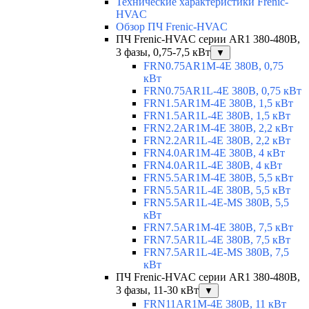
Технические характеристики Frenic-
HVAC
Обзор ПЧ Frenic-HVAC
ПЧ Frenic-HVAC серии AR1 380-480В,
3 фазы, 0,75-7,5 кВт
▼
FRN0.75AR1M-4E 380В, 0,75
кВт
FRN0.75AR1L-4E 380В, 0,75 кВт
FRN1.5AR1M-4E 380В, 1,5 кВт
FRN1.5AR1L-4E 380В, 1,5 кВт
FRN2.2AR1M-4E 380В, 2,2 кВт
FRN2.2AR1L-4E 380В, 2,2 кВт
FRN4.0AR1M-4E 380В, 4 кВт
FRN4.0AR1L-4E 380В, 4 кВт
FRN5.5AR1M-4E 380В, 5,5 кВт
FRN5.5AR1L-4E 380В, 5,5 кВт
FRN5.5AR1L-4E-MS 380В, 5,5
кВт
FRN7.5AR1M-4E 380В, 7,5 кВт
FRN7.5AR1L-4E 380В, 7,5 кВт
FRN7.5AR1L-4E-MS 380В, 7,5
кВт
ПЧ Frenic-HVAC серии AR1 380-480В,
3 фазы, 11-30 кВт
▼
FRN11AR1M-4E 380В, 11 кВт