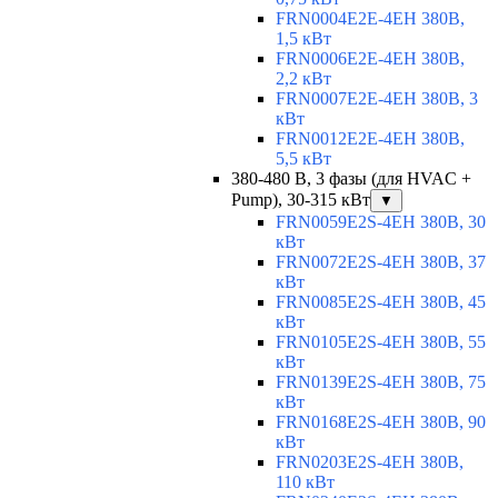
FRN0004E2E-4EH 380В,
1,5 кВт
FRN0006E2E-4EH 380В,
2,2 кВт
FRN0007E2E-4EH 380В, 3
кВт
FRN0012E2E-4EH 380В,
5,5 кВт
380-480 В, 3 фазы (для HVAC +
Pump), 30-315 кВт
▼
FRN0059E2S-4EH 380В, 30
кВт
FRN0072E2S-4EH 380В, 37
кВт
FRN0085E2S-4EH 380В, 45
кВт
FRN0105E2S-4EH 380В, 55
кВт
FRN0139E2S-4EH 380В, 75
кВт
FRN0168E2S-4EH 380В, 90
кВт
FRN0203E2S-4EH 380В,
110 кВт