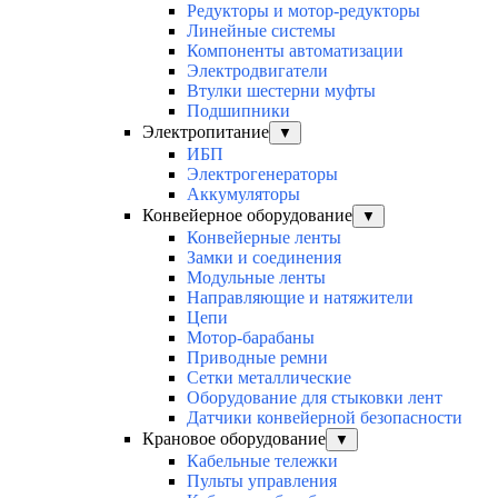
Редукторы и мотор-редукторы
Линейные системы
Компоненты автоматизации
Электродвигатели
Втулки шестерни муфты
Подшипники
Электропитание
▼
ИБП
Электрогенераторы
Аккумуляторы
Конвейерное оборудование
▼
Конвейерные ленты
Замки и соединения
Модульные ленты
Направляющие и натяжители
Цепи
Мотор-барабаны
Приводные ремни
Сетки металлические
Оборудование для стыковки лент
Датчики конвейерной безопасности
Крановое оборудование
▼
Кабельные тележки
Пульты управления