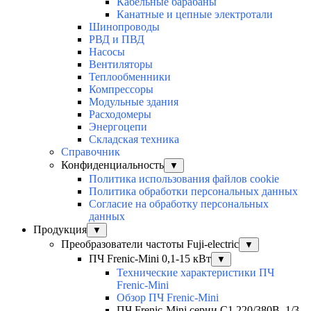
Кабельные барабаны
Канатные и цепные электротали
Шинопроводы
РВД и ПВД
Насосы
Вентиляторы
Теплообменники
Компрессоры
Модульные здания
Расходомеры
Энергоцепи
Складская техника
Справочник
Конфиденциальность
▼
Политика использования файлов cookie
Политика обработки персональных данных
Согласие на обработку персональных
данных
Продукция
▼
Преобразователи частоты Fuji-electric
▼
ПЧ Frenic-Mini 0,1-15 кВт
▼
Технические характеристики ПЧ
Frenic-Mini
Обзор ПЧ Frenic-Mini
ПЧ Frenic-Mini серии C1 220/380В, 1/3