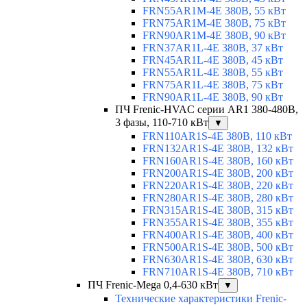
FRN55AR1M-4E 380В, 55 кВт
FRN75AR1M-4E 380В, 75 кВт
FRN90AR1M-4E 380В, 90 кВт
FRN37AR1L-4E 380В, 37 кВт
FRN45AR1L-4E 380В, 45 кВт
FRN55AR1L-4E 380В, 55 кВт
FRN75AR1L-4E 380В, 75 кВт
FRN90AR1L-4E 380В, 90 кВт
ПЧ Frenic-HVAC серии AR1 380-480В,
3 фазы, 110-710 кВт
▼
FRN110AR1S-4E 380В, 110 кВт
FRN132AR1S-4E 380В, 132 кВт
FRN160AR1S-4E 380В, 160 кВт
FRN200AR1S-4E 380В, 200 кВт
FRN220AR1S-4E 380В, 220 кВт
FRN280AR1S-4E 380В, 280 кВт
FRN315AR1S-4E 380В, 315 кВт
FRN355AR1S-4E 380В, 355 кВт
FRN400AR1S-4E 380В, 400 кВт
FRN500AR1S-4E 380В, 500 кВт
FRN630AR1S-4E 380В, 630 кВт
FRN710AR1S-4E 380В, 710 кВт
ПЧ Frenic-Mega 0,4-630 кВт
▼
Технические характеристики Frenic-