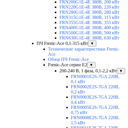
FRN200G1E-4E 380В, 200 кВт
FRN220G1E-4E 380В, 220 кВт
FRN280G1E-4E 380В, 280 кВт
FRN315G1E-4E 380В, 315 кВт
FRN355G1E-4E 380В, 355 кВт
FRN400G1E-4E 380В, 400 кВт
FRN500G1E-4E 380В, 500 кВт
FRN630G1E-4E 380В, 630 кВт
ПЧ Frenic-Ace 0,1-315 кВт
▼
Технические характеристики Frenic-
Ace
Обзор ПЧ Frenic-Ace
Frenic-Ace серии E2
▼
200-240 В, 1 фаза, 0,1-2,2 кВт
▼
FRN0001E2S-7GA 220В,
0,1 кВт
FRN0002E2S-7GA 220В,
0,2 кВт
FRN0003E2S-7GA 220В,
0,4 кВт
FRN0005E2S-7GA 220В,
0,75 кВт
FRN0008E2S-7GA 220В,
1,5 кВт
FRN0011E2S-7GA 220В,