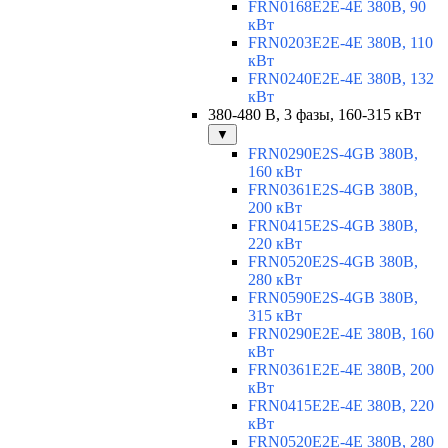
FRN0168E2E-4E 380В, 90
кВт
FRN0203E2E-4E 380В, 110
кВт
FRN0240E2E-4E 380В, 132
кВт
380-480 В, 3 фазы, 160-315 кВт
▼
FRN0290E2S-4GB 380В,
160 кВт
FRN0361E2S-4GB 380В,
200 кВт
FRN0415E2S-4GB 380В,
220 кВт
FRN0520E2S-4GB 380В,
280 кВт
FRN0590E2S-4GB 380В,
315 кВт
FRN0290E2E-4E 380В, 160
кВт
FRN0361E2E-4E 380В, 200
кВт
FRN0415E2E-4E 380В, 220
кВт
FRN0520E2E-4E 380В, 280