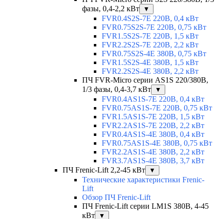
фазы, 0,4-2,2 кВт
▼
FVR0.4S2S-7E 220В, 0,4 кВт
FVR0.75S2S-7E 220В, 0,75 кВт
FVR1.5S2S-7E 220В, 1,5 кВт
FVR2.2S2S-7E 220В, 2,2 кВт
FVR0.75S2S-4E 380В, 0,75 кВт
FVR1.5S2S-4E 380В, 1,5 кВт
FVR2.2S2S-4E 380В, 2,2 кВт
ПЧ FVR-Micro серии AS1S 220/380В,
1/3 фазы, 0,4-3,7 кВт
▼
FVR0.4AS1S-7E 220В, 0,4 кВт
FVR0.75AS1S-7E 220В, 0,75 кВт
FVR1.5AS1S-7E 220В, 1,5 кВт
FVR2.2AS1S-7E 220В, 2,2 кВт
FVR0.4AS1S-4E 380В, 0,4 кВт
FVR0.75AS1S-4E 380В, 0,75 кВт
FVR2.2AS1S-4E 380В, 2,2 кВт
FVR3.7AS1S-4E 380В, 3,7 кВт
ПЧ Frenic-Lift 2,2-45 кВт
▼
Технические характеристики Frenic-
Lift
Обзор ПЧ Frenic-Lift
ПЧ Frenic-Lift серии LM1S 380В, 4-45
кВт
▼