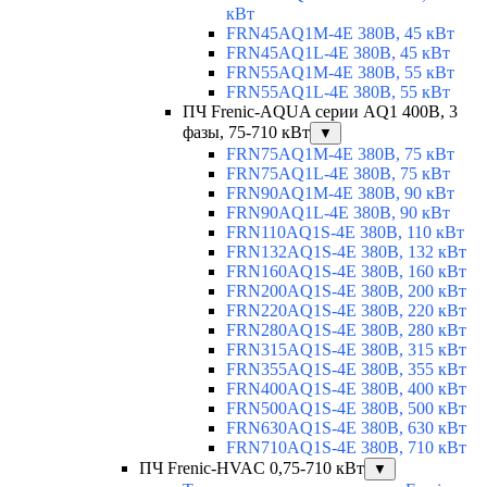
кВт
FRN45AQ1M-4E 380В, 45 кВт
FRN45AQ1L-4E 380В, 45 кВт
FRN55AQ1M-4E 380В, 55 кВт
FRN55AQ1L-4E 380В, 55 кВт
ПЧ Frenic-AQUA серии AQ1 400В, 3
фазы, 75-710 кВт
▼
FRN75AQ1M-4E 380В, 75 кВт
FRN75AQ1L-4E 380В, 75 кВт
FRN90AQ1M-4E 380В, 90 кВт
FRN90AQ1L-4E 380В, 90 кВт
FRN110AQ1S-4E 380В, 110 кВт
FRN132AQ1S-4E 380В, 132 кВт
FRN160AQ1S-4E 380В, 160 кВт
FRN200AQ1S-4E 380В, 200 кВт
FRN220AQ1S-4E 380В, 220 кВт
FRN280AQ1S-4E 380В, 280 кВт
FRN315AQ1S-4E 380В, 315 кВт
FRN355AQ1S-4E 380В, 355 кВт
FRN400AQ1S-4E 380В, 400 кВт
FRN500AQ1S-4E 380В, 500 кВт
FRN630AQ1S-4E 380В, 630 кВт
FRN710AQ1S-4E 380В, 710 кВт
ПЧ Frenic-HVAC 0,75-710 кВт
▼