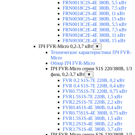
FRN0013C2S-4E 380В, 5,5 кВт
FRN0018C2S-4E 380В, 7,5 кВт
FRN0024C2S-4E 380В, 11 кВт
FRN0030C2S-4E 380В, 15 кВт
FRN0013C2E-4E 380В, 5,5 кВт
FRN0018C2E-4E 380В, 7,5 кВт
FRN0024C2E-4E 380В, 11 кВт
FRN0030C2E-4E 380В, 15 кВт
ПЧ FVR-Micro 0,2-3,7 кВт
▼
Технические характеристики ПЧ FVR-
Micro
Обзор ПЧ FVR-Micro
ПЧ FVR-Micro серии S1S 220/380В, 1/3
фаза, 0,2-3,7 кВт
▼
FVR 0.2 S1S-7E 220В, 0,2 кВт
FVR 0.4 S1S-7E 220В, 0,4 кВт
FVR0.75S1S-7E 220В, 0,75 кВт
FVR1.5S1S-7E 220В, 1,5 кВт
FVR2.2S1S-7E 220В, 2,2 кВт
FVR0.4S1S-4E 380В, 0,4 кВт
FVR0.75S1S-4E 380В, 0,75 кВт
FVR1.5S1S-4E 380В, 1,5 кВт
FVR2.2S1S-4E 380В, 2,2 кВт
FVR3.7S1S-4E 380В, 3,7 кВт
ПЧ FVR-Micro серии S2S 220/380В, 1/3