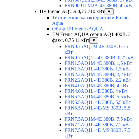
FRN0091LM2A-4E 380В, 45 кВт
ПЧ Frenic-AQUA 0,75-710 кВт
▼
Технические характеристики Frenic-
Aqua
Обзор ПЧ Frenic-AQUA
ПЧ Frenic-AQUA серии AQ1 400В, 3
фазы, 0,75-11 кВт
▼
FRN0.75AQ1M-4E 380В, 0,75
кВт
FRN0.75AQ1L-4E 380В, 0,75 кВт
FRN1.5AQ1M-4E 380В, 1,5 кВт
FRN1.5AQ1L-4E 380В, 1,5 кВт
FRN2.2AQ1M-4E 380В, 2,2 кВт
FRN2.2AQ1L-4E 380В, 2,2 кВт
FRN4.0AQ1M-4E 380В, 4 кВт
FRN4.0AQ1L-4E 380В, 4 кВт
FRN5.5AQ1M-4E 380В, 5,5 кВт
FRN5.5AQ1L-4E 380В, 5,5 кВт
FRN5.5AQ1L-4E-MS 380В, 5,5
кВт
FRN7.5AQ1M-4E 380В, 7,5 кВт
FRN7.5AQ1L-4E 380В, 7,5 кВт
FRN7.5AQ1L-4E-MS 380В, 7,5
кВт