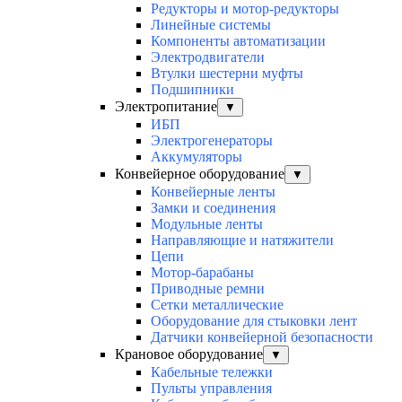
Редукторы и мотор-редукторы
Линейные системы
Компоненты автоматизации
Электродвигатели
Втулки шестерни муфты
Подшипники
Электропитание
▼
ИБП
Электрогенераторы
Аккумуляторы
Конвейерное оборудование
▼
Конвейерные ленты
Замки и соединения
Модульные ленты
Направляющие и натяжители
Цепи
Мотор-барабаны
Приводные ремни
Сетки металлические
Оборудование для стыковки лент
Датчики конвейерной безопасности
Крановое оборудование
▼
Кабельные тележки
Пульты управления