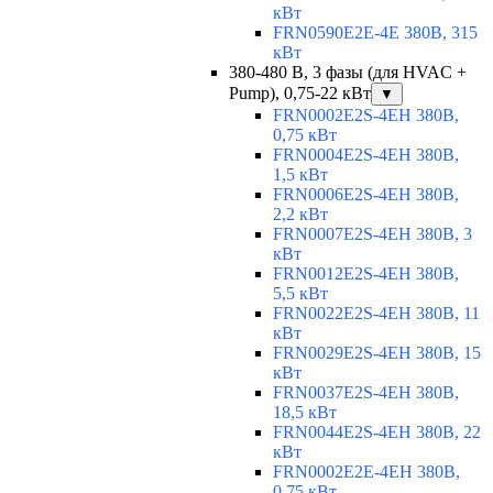
кВт
FRN0590E2E-4E 380В, 315
кВт
380-480 В, 3 фазы (для HVAC +
Pump), 0,75-22 кВт
▼
FRN0002E2S-4EH 380В,
0,75 кВт
FRN0004E2S-4EH 380В,
1,5 кВт
FRN0006E2S-4EH 380В,
2,2 кВт
FRN0007E2S-4EH 380В, 3
кВт
FRN0012E2S-4EH 380В,
5,5 кВт
FRN0022E2S-4EH 380В, 11
кВт
FRN0029E2S-4EH 380В, 15
кВт
FRN0037E2S-4EH 380В,
18,5 кВт
FRN0044E2S-4EH 380В, 22
кВт
FRN0002E2E-4EH 380В,
0,75 кВт