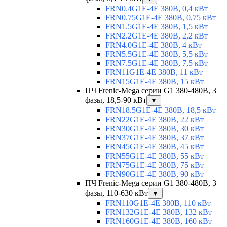
FRN0.4G1E-4E 380В, 0,4 кВт
FRN0.75G1E-4E 380В, 0,75 кВт
FRN1.5G1E-4E 380В, 1,5 кВт
FRN2.2G1E-4E 380В, 2,2 кВт
FRN4.0G1E-4E 380В, 4 кВт
FRN5.5G1E-4E 380В, 5,5 кВт
FRN7.5G1E-4E 380В, 7,5 кВт
FRN11G1E-4E 380В, 11 кВт
FRN15G1E-4E 380В, 15 кВт
ПЧ Frenic-Mega серии G1 380-480В, 3
фазы, 18,5-90 кВт
▼
FRN18.5G1E-4E 380В, 18,5 кВт
FRN22G1E-4E 380В, 22 кВт
FRN30G1E-4E 380В, 30 кВт
FRN37G1E-4E 380В, 37 кВт
FRN45G1E-4E 380В, 45 кВт
FRN55G1E-4E 380В, 55 кВт
FRN75G1E-4E 380В, 75 кВт
FRN90G1E-4E 380В, 90 кВт
ПЧ Frenic-Mega серии G1 380-480В, 3
фазы, 110-630 кВт
▼
FRN110G1E-4E 380В, 110 кВт
FRN132G1E-4E 380В, 132 кВт
FRN160G1E-4E 380В, 160 кВт