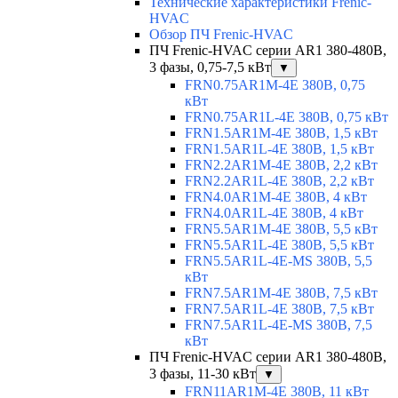
Технические характеристики Frenic-
HVAC
Обзор ПЧ Frenic-HVAC
ПЧ Frenic-HVAC серии AR1 380-480В,
3 фазы, 0,75-7,5 кВт
▼
FRN0.75AR1M-4E 380В, 0,75
кВт
FRN0.75AR1L-4E 380В, 0,75 кВт
FRN1.5AR1M-4E 380В, 1,5 кВт
FRN1.5AR1L-4E 380В, 1,5 кВт
FRN2.2AR1M-4E 380В, 2,2 кВт
FRN2.2AR1L-4E 380В, 2,2 кВт
FRN4.0AR1M-4E 380В, 4 кВт
FRN4.0AR1L-4E 380В, 4 кВт
FRN5.5AR1M-4E 380В, 5,5 кВт
FRN5.5AR1L-4E 380В, 5,5 кВт
FRN5.5AR1L-4E-MS 380В, 5,5
кВт
FRN7.5AR1M-4E 380В, 7,5 кВт
FRN7.5AR1L-4E 380В, 7,5 кВт
FRN7.5AR1L-4E-MS 380В, 7,5
кВт
ПЧ Frenic-HVAC серии AR1 380-480В,
3 фазы, 11-30 кВт
▼
FRN11AR1M-4E 380В, 11 кВт