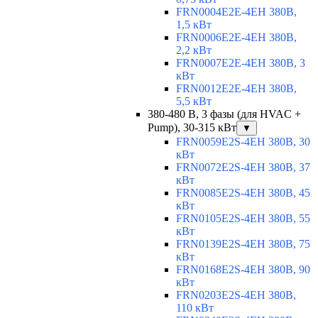
FRN0004E2E-4EH 380В,
1,5 кВт
FRN0006E2E-4EH 380В,
2,2 кВт
FRN0007E2E-4EH 380В, 3
кВт
FRN0012E2E-4EH 380В,
5,5 кВт
380-480 В, 3 фазы (для HVAC +
Pump), 30-315 кВт
▼
FRN0059E2S-4EH 380В, 30
кВт
FRN0072E2S-4EH 380В, 37
кВт
FRN0085E2S-4EH 380В, 45
кВт
FRN0105E2S-4EH 380В, 55
кВт
FRN0139E2S-4EH 380В, 75
кВт
FRN0168E2S-4EH 380В, 90
кВт
FRN0203E2S-4EH 380В,
110 кВт