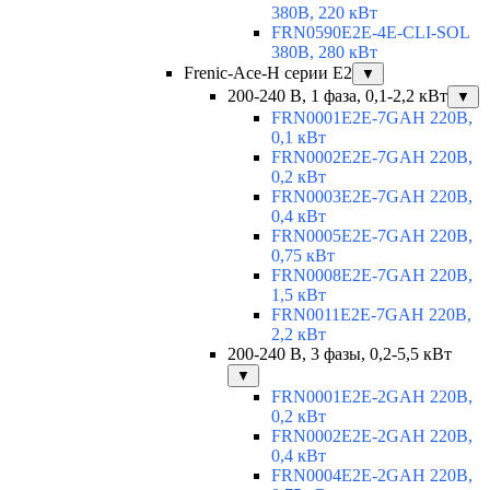
380В, 220 кВт
FRN0590E2E-4E-CLI-SOL
380В, 280 кВт
Frenic-Ace-H серии E2
▼
200-240 В, 1 фаза, 0,1-2,2 кВт
▼
FRN0001E2E-7GAH 220В,
0,1 кВт
FRN0002E2E-7GAH 220В,
0,2 кВт
FRN0003E2E-7GAH 220В,
0,4 кВт
FRN0005E2E-7GAH 220В,
0,75 кВт
FRN0008E2E-7GAH 220В,
1,5 кВт
FRN0011E2E-7GAH 220В,
2,2 кВт
200-240 В, 3 фазы, 0,2-5,5 кВт
▼
FRN0001E2E-2GAH 220В,
0,2 кВт
FRN0002E2E-2GAH 220В,
0,4 кВт
FRN0004E2E-2GAH 220В,