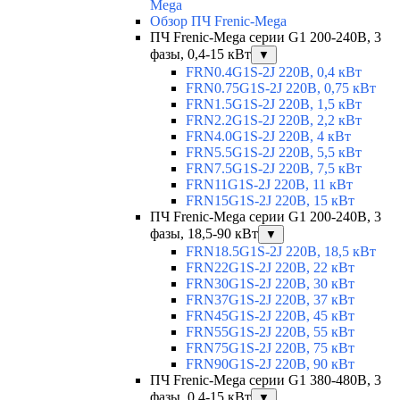
Mega
Обзор ПЧ Frenic-Mega
ПЧ Frenic-Mega серии G1 200-240В, 3
фазы, 0,4-15 кВт
▼
FRN0.4G1S-2J 220В, 0,4 кВт
FRN0.75G1S-2J 220В, 0,75 кВт
FRN1.5G1S-2J 220В, 1,5 кВт
FRN2.2G1S-2J 220В, 2,2 кВт
FRN4.0G1S-2J 220В, 4 кВт
FRN5.5G1S-2J 220В, 5,5 кВт
FRN7.5G1S-2J 220В, 7,5 кВт
FRN11G1S-2J 220В, 11 кВт
FRN15G1S-2J 220В, 15 кВт
ПЧ Frenic-Mega серии G1 200-240В, 3
фазы, 18,5-90 кВт
▼
FRN18.5G1S-2J 220В, 18,5 кВт
FRN22G1S-2J 220В, 22 кВт
FRN30G1S-2J 220В, 30 кВт
FRN37G1S-2J 220В, 37 кВт
FRN45G1S-2J 220В, 45 кВт
FRN55G1S-2J 220В, 55 кВт
FRN75G1S-2J 220В, 75 кВт
FRN90G1S-2J 220В, 90 кВт
ПЧ Frenic-Mega серии G1 380-480В, 3
фазы, 0,4-15 кВт
▼