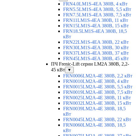
FRN4.0LM1S-4EA 380В, 4 кВт
FRN5.5LM1S-4EA 380В, 5,5 кВт
FRN7.5LM1S-4EA 380В, 7,5 кВт
FRN11LM1S-4EA 380В, 11 кВт
FRN15LM1S-4EA 380В, 15 кВт
FRN18.5LM1S-4EA 380В, 18,5
кВт
FRN22LM1S-4EA 380В, 22 кВт
FRN30LM1S-4EA 380В, 30 кВт
FRN37LM1S-4EA 380В, 37 кВт
FRN45LM1S-4EA 380В, 45 кВт
ПЧ Frenic-Lift серии LM2A 380В, 2,2-
45 кВт
▼
FRN0006LM2A-4E 380В, 2,2 кВт
FRN0010LM2A-4E 380В, 4 кВт
FRN0015LM2A-4E 380В, 5,5 кВт
FRN0019LM2A-4E 380В, 7,5 кВт
FRN0025LM2A-4E 380В, 11 кВт
FRN0032LM2A-4E 380В, 15 кВт
FRN0039LM2A-4E 380В, 18,5
кВт
FRN0045LM2A-4E 380В, 22 кВт
FRN0060LM2A-4E 380В, 18,5
кВт
FRN0075LM2A-4E 380В, 37 кВт