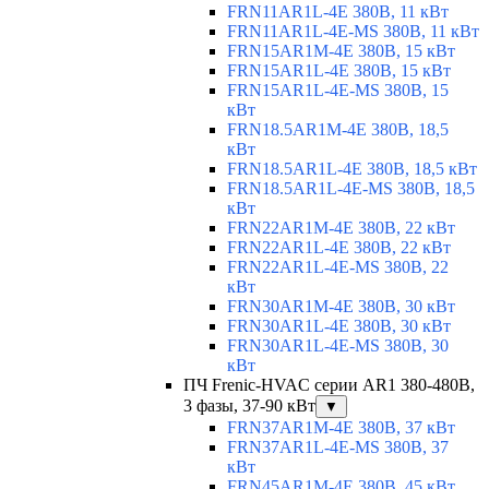
FRN11AR1L-4E 380В, 11 кВт
FRN11AR1L-4E-MS 380В, 11 кВт
FRN15AR1M-4E 380В, 15 кВт
FRN15AR1L-4E 380В, 15 кВт
FRN15AR1L-4E-MS 380В, 15
кВт
FRN18.5AR1M-4E 380В, 18,5
кВт
FRN18.5AR1L-4E 380В, 18,5 кВт
FRN18.5AR1L-4E-MS 380В, 18,5
кВт
FRN22AR1M-4E 380В, 22 кВт
FRN22AR1L-4E 380В, 22 кВт
FRN22AR1L-4E-MS 380В, 22
кВт
FRN30AR1M-4E 380В, 30 кВт
FRN30AR1L-4E 380В, 30 кВт
FRN30AR1L-4E-MS 380В, 30
кВт
ПЧ Frenic-HVAC серии AR1 380-480В,
3 фазы, 37-90 кВт
▼
FRN37AR1M-4E 380В, 37 кВт
FRN37AR1L-4E-MS 380В, 37
кВт
FRN45AR1M-4E 380В, 45 кВт