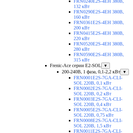
FRN0240E2S-4EH 380В,
132 кВт
FRN0290E2S-4EH 380В,
160 кВт
FRN0361E2S-4EH 380В,
200 кВт
FRN0415E2S-4EH 380В,
220 кВт
FRN0520E2S-4EH 380В,
280 кВт
FRN0590E2S-4EH 380В,
315 кВт
Frenic-Ace серии E2-SOL
▼
200-240В, 1 фаза, 0,1-2,2 кВт
▼
FRN0001E2S-7GA-CLI-
SOL 220В, 0,1 кВт
FRN0002E2S-7GA-CLI-
SOL 220В, 0,2 кВт
FRN0003E2S-7GA-CLI-
SOL 220В, 0,4 кВт
FRN0005E2S-7GA-CLI-
SOL 220В, 0,75 кВт
FRN0008E2S-7GA-CLI-
SOL 220В, 1,5 кВт
FRN0011E2S-7GA-CLI-