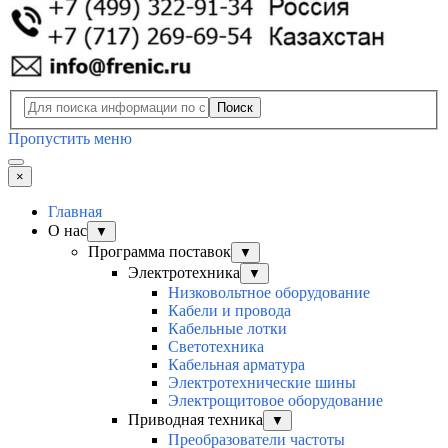
Поиск
Пропустить меню
×
Главная
О нас
▼
Программа поставок
▼
Электротехника
▼
Низковольтное оборудование
Кабели и провода
Кабельные лотки
Светотехника
Кабельная арматура
Электротехнические шины
Электрощитовое оборудование
Приводная техника
▼
Преобразователи частоты