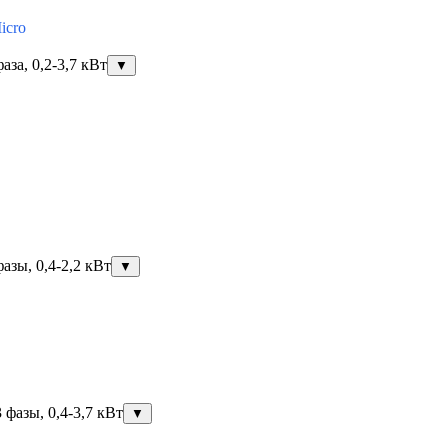
icro
за, 0,2-3,7 кВт
▼
азы, 0,4-2,2 кВт
▼
фазы, 0,4-3,7 кВт
▼