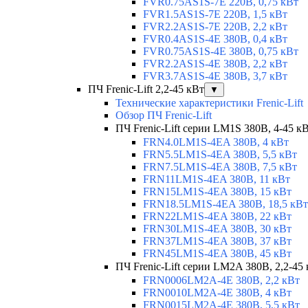
FVR0.75AS1S-7E 220В, 0,75 кВт
FVR1.5AS1S-7E 220В, 1,5 кВт
FVR2.2AS1S-7E 220В, 2,2 кВт
FVR0.4AS1S-4E 380В, 0,4 кВт
FVR0.75AS1S-4E 380В, 0,75 кВт
FVR2.2AS1S-4E 380В, 2,2 кВт
FVR3.7AS1S-4E 380В, 3,7 кВт
ПЧ Frenic-Lift 2,2-45 кВт
▼
Технические характеристики Frenic-Lift
Обзор ПЧ Frenic-Lift
ПЧ Frenic-Lift серии LM1S 380В, 4-45 к
FRN4.0LM1S-4EA 380В, 4 кВт
FRN5.5LM1S-4EA 380В, 5,5 кВт
FRN7.5LM1S-4EA 380В, 7,5 кВт
FRN11LM1S-4EA 380В, 11 кВт
FRN15LM1S-4EA 380В, 15 кВт
FRN18.5LM1S-4EA 380В, 18,5 кВт
FRN22LM1S-4EA 380В, 22 кВт
FRN30LM1S-4EA 380В, 30 кВт
FRN37LM1S-4EA 380В, 37 кВт
FRN45LM1S-4EA 380В, 45 кВт
ПЧ Frenic-Lift серии LM2A 380В, 2,2-45
FRN0006LM2A-4E 380В, 2,2 кВт
FRN0010LM2A-4E 380В, 4 кВт
FRN0015LM2A-4E 380В, 5,5 кВт