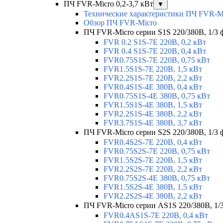
ПЧ FVR-Micro 0,2-3,7 кВт
▼
Технические характеристики ПЧ FVR-M
Обзор ПЧ FVR-Micro
ПЧ FVR-Micro серии S1S 220/380В, 1/3 фа
FVR 0.2 S1S-7E 220В, 0,2 кВт
FVR 0.4 S1S-7E 220В, 0,4 кВт
FVR0.75S1S-7E 220В, 0,75 кВт
FVR1.5S1S-7E 220В, 1,5 кВт
FVR2.2S1S-7E 220В, 2,2 кВт
FVR0.4S1S-4E 380В, 0,4 кВт
FVR0.75S1S-4E 380В, 0,75 кВт
FVR1.5S1S-4E 380В, 1,5 кВт
FVR2.2S1S-4E 380В, 2,2 кВт
FVR3.7S1S-4E 380В, 3,7 кВт
ПЧ FVR-Micro серии S2S 220/380В, 1/3 ф
FVR0.4S2S-7E 220В, 0,4 кВт
FVR0.75S2S-7E 220В, 0,75 кВт
FVR1.5S2S-7E 220В, 1,5 кВт
FVR2.2S2S-7E 220В, 2,2 кВт
FVR0.75S2S-4E 380В, 0,75 кВт
FVR1.5S2S-4E 380В, 1,5 кВт
FVR2.2S2S-4E 380В, 2,2 кВт
ПЧ FVR-Micro серии AS1S 220/380В, 1/3 
FVR0.4AS1S-7E 220В, 0,4 кВт