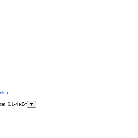
Mini
за, 0,1-4 кВт
▼