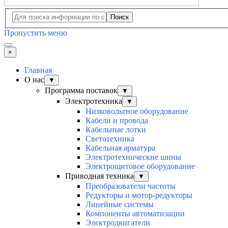
Поиск
Пропустить меню
×
Главная
О нас
▼
Программа поставок
▼
Электротехника
▼
Низковольтное оборудование
Кабели и провода
Кабельные лотки
Светотехника
Кабельная арматура
Электротехнические шины
Электрощитовое оборудование
Приводная техника
▼
Преобразователи частоты
Редукторы и мотор-редукторы
Линейные системы
Компоненты автоматизации
Электродвигатели