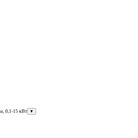
ы, 0,1-15 кВт
▼