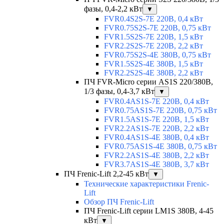
фазы, 0,4-2,2 кВт
▼
FVR0.4S2S-7E 220В, 0,4 кВт
FVR0.75S2S-7E 220В, 0,75 кВт
FVR1.5S2S-7E 220В, 1,5 кВт
FVR2.2S2S-7E 220В, 2,2 кВт
FVR0.75S2S-4E 380В, 0,75 кВт
FVR1.5S2S-4E 380В, 1,5 кВт
FVR2.2S2S-4E 380В, 2,2 кВт
ПЧ FVR-Micro серии AS1S 220/380В,
1/3 фазы, 0,4-3,7 кВт
▼
FVR0.4AS1S-7E 220В, 0,4 кВт
FVR0.75AS1S-7E 220В, 0,75 кВт
FVR1.5AS1S-7E 220В, 1,5 кВт
FVR2.2AS1S-7E 220В, 2,2 кВт
FVR0.4AS1S-4E 380В, 0,4 кВт
FVR0.75AS1S-4E 380В, 0,75 кВт
FVR2.2AS1S-4E 380В, 2,2 кВт
FVR3.7AS1S-4E 380В, 3,7 кВт
ПЧ Frenic-Lift 2,2-45 кВт
▼
Технические характеристики Frenic-
Lift
Обзор ПЧ Frenic-Lift
ПЧ Frenic-Lift серии LM1S 380В, 4-45
кВт
▼