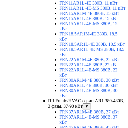
FRN11AR1L-4E 380В, 11 кВт
FRN11AR1L-4E-MS 380В, 11 кВт
FRN15AR1M-4E 380В, 15 кВт
FRN15AR1L-4E 380В, 15 кВт
FRN15AR1L-4E-MS 380В, 15
кВт
FRN18.5AR1M-4E 380В, 18,5
кВт
FRN18.5AR1L-4E 380В, 18,5 кВт
FRN18.5AR1L-4E-MS 380В, 18,5
кВт
FRN22AR1M-4E 380В, 22 кВт
FRN22AR1L-4E 380В, 22 кВт
FRN22AR1L-4E-MS 380В, 22
кВт
FRN30AR1M-4E 380В, 30 кВт
FRN30AR1L-4E 380В, 30 кВт
FRN30AR1L-4E-MS 380В, 30
кВт
ПЧ Frenic-HVAC серии AR1 380-480В,
3 фазы, 37-90 кВт
▼
FRN37AR1M-4E 380В, 37 кВт
FRN37AR1L-4E-MS 380В, 37
кВт
FRN45AR1M-4E 380В, 45 кВт