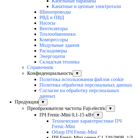
Кабельные барабаны
Канатные и цепные электротали
Шинопроводы
РВД и ПВД
Насосы
Вентиляторы
Теплообменники
Компрессоры
Модульные здания
Расходомеры
Энергоцепи
Складская техника
Справочник
Конфиденциальность
▼
Политика использования файлов cookie
Политика обработки персональных данных
Согласие на обработку персональных
данных
Продукция
▼
Преобразователи частоты Fuji-electric
▼
ПЧ Frenic-Mini 0,1-15 кВт
▼
Технические характеристики ПЧ
Frenic-Mini
Обзор ПЧ Frenic-Mini
ПЧ Frenic-Mini серии C1 220/380В, 1/3