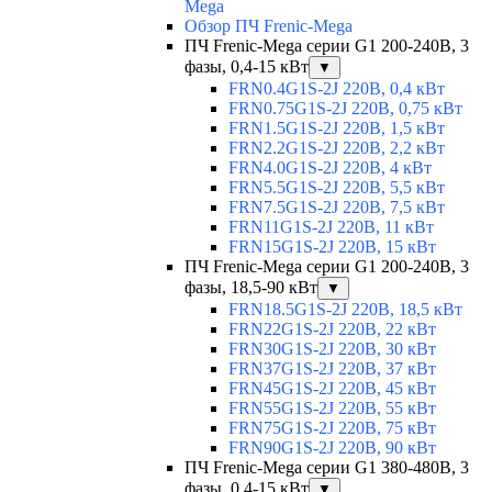
Mega
Обзор ПЧ Frenic-Mega
ПЧ Frenic-Mega серии G1 200-240В, 3
фазы, 0,4-15 кВт
▼
FRN0.4G1S-2J 220В, 0,4 кВт
FRN0.75G1S-2J 220В, 0,75 кВт
FRN1.5G1S-2J 220В, 1,5 кВт
FRN2.2G1S-2J 220В, 2,2 кВт
FRN4.0G1S-2J 220В, 4 кВт
FRN5.5G1S-2J 220В, 5,5 кВт
FRN7.5G1S-2J 220В, 7,5 кВт
FRN11G1S-2J 220В, 11 кВт
FRN15G1S-2J 220В, 15 кВт
ПЧ Frenic-Mega серии G1 200-240В, 3
фазы, 18,5-90 кВт
▼
FRN18.5G1S-2J 220В, 18,5 кВт
FRN22G1S-2J 220В, 22 кВт
FRN30G1S-2J 220В, 30 кВт
FRN37G1S-2J 220В, 37 кВт
FRN45G1S-2J 220В, 45 кВт
FRN55G1S-2J 220В, 55 кВт
FRN75G1S-2J 220В, 75 кВт
FRN90G1S-2J 220В, 90 кВт
ПЧ Frenic-Mega серии G1 380-480В, 3
фазы, 0,4-15 кВт
▼