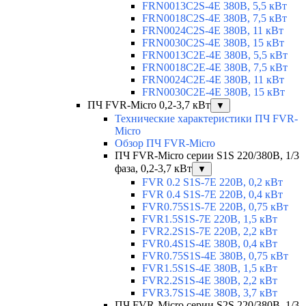
FRN0013C2S-4E 380В, 5,5 кВт
FRN0018C2S-4E 380В, 7,5 кВт
FRN0024C2S-4E 380В, 11 кВт
FRN0030C2S-4E 380В, 15 кВт
FRN0013C2E-4E 380В, 5,5 кВт
FRN0018C2E-4E 380В, 7,5 кВт
FRN0024C2E-4E 380В, 11 кВт
FRN0030C2E-4E 380В, 15 кВт
ПЧ FVR-Micro 0,2-3,7 кВт
▼
Технические характеристики ПЧ FVR-
Micro
Обзор ПЧ FVR-Micro
ПЧ FVR-Micro серии S1S 220/380В, 1/3
фаза, 0,2-3,7 кВт
▼
FVR 0.2 S1S-7E 220В, 0,2 кВт
FVR 0.4 S1S-7E 220В, 0,4 кВт
FVR0.75S1S-7E 220В, 0,75 кВт
FVR1.5S1S-7E 220В, 1,5 кВт
FVR2.2S1S-7E 220В, 2,2 кВт
FVR0.4S1S-4E 380В, 0,4 кВт
FVR0.75S1S-4E 380В, 0,75 кВт
FVR1.5S1S-4E 380В, 1,5 кВт
FVR2.2S1S-4E 380В, 2,2 кВт
FVR3.7S1S-4E 380В, 3,7 кВт
ПЧ FVR-Micro серии S2S 220/380В, 1/3