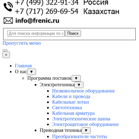
Поиск
Пропустить меню
×
Главная
О нас
▼
Программа поставок
▼
Электротехника
▼
Низковольтное оборудование
Кабели и провода
Кабельные лотки
Светотехника
Кабельная арматура
Электротехнические шины
Электрощитовое оборудование
Приводная техника
▼
Преобразователи частоты