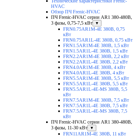
Технические характеристики Frenic-
HVAC
Обзор ПЧ Frenic-HVAC
ПЧ Frenic-HVAC серии AR1 380-480В,
3 фазы, 0,75-7,5 кВт
▼
FRN0.75AR1M-4E 380В, 0,75
кВт
FRN0.75AR1L-4E 380В, 0,75 кВт
FRN1.5AR1M-4E 380В, 1,5 кВт
FRN1.5AR1L-4E 380В, 1,5 кВт
FRN2.2AR1M-4E 380В, 2,2 кВт
FRN2.2AR1L-4E 380В, 2,2 кВт
FRN4.0AR1M-4E 380В, 4 кВт
FRN4.0AR1L-4E 380В, 4 кВт
FRN5.5AR1M-4E 380В, 5,5 кВт
FRN5.5AR1L-4E 380В, 5,5 кВт
FRN5.5AR1L-4E-MS 380В, 5,5
кВт
FRN7.5AR1M-4E 380В, 7,5 кВт
FRN7.5AR1L-4E 380В, 7,5 кВт
FRN7.5AR1L-4E-MS 380В, 7,5
кВт
ПЧ Frenic-HVAC серии AR1 380-480В,
3 фазы, 11-30 кВт
▼
FRN11AR1M-4E 380В, 11 кВт