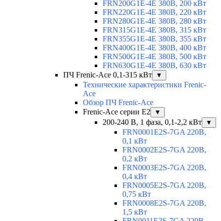
FRN200G1E-4E 380В, 200 кВт
FRN220G1E-4E 380В, 220 кВт
FRN280G1E-4E 380В, 280 кВт
FRN315G1E-4E 380В, 315 кВт
FRN355G1E-4E 380В, 355 кВт
FRN400G1E-4E 380В, 400 кВт
FRN500G1E-4E 380В, 500 кВт
FRN630G1E-4E 380В, 630 кВт
ПЧ Frenic-Ace 0,1-315 кВт
▼
Технические характеристики Frenic-
Ace
Обзор ПЧ Frenic-Ace
Frenic-Ace серии E2
▼
200-240 В, 1 фаза, 0,1-2,2 кВт
▼
FRN0001E2S-7GA 220В,
0,1 кВт
FRN0002E2S-7GA 220В,
0,2 кВт
FRN0003E2S-7GA 220В,
0,4 кВт
FRN0005E2S-7GA 220В,
0,75 кВт
FRN0008E2S-7GA 220В,
1,5 кВт
FRN0011E2S-7GA 220В,