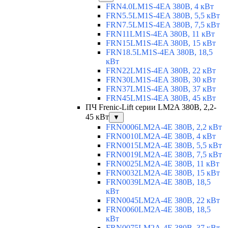
FRN4.0LM1S-4EA 380В, 4 кВт
FRN5.5LM1S-4EA 380В, 5,5 кВт
FRN7.5LM1S-4EA 380В, 7,5 кВт
FRN11LM1S-4EA 380В, 11 кВт
FRN15LM1S-4EA 380В, 15 кВт
FRN18.5LM1S-4EA 380В, 18,5
кВт
FRN22LM1S-4EA 380В, 22 кВт
FRN30LM1S-4EA 380В, 30 кВт
FRN37LM1S-4EA 380В, 37 кВт
FRN45LM1S-4EA 380В, 45 кВт
ПЧ Frenic-Lift серии LM2A 380В, 2,2-
45 кВт
▼
FRN0006LM2A-4E 380В, 2,2 кВт
FRN0010LM2A-4E 380В, 4 кВт
FRN0015LM2A-4E 380В, 5,5 кВт
FRN0019LM2A-4E 380В, 7,5 кВт
FRN0025LM2A-4E 380В, 11 кВт
FRN0032LM2A-4E 380В, 15 кВт
FRN0039LM2A-4E 380В, 18,5
кВт
FRN0045LM2A-4E 380В, 22 кВт
FRN0060LM2A-4E 380В, 18,5
кВт
FRN0075LM2A-4E 380В, 37 кВт