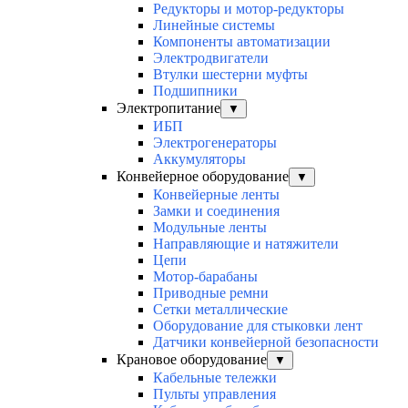
Редукторы и мотор-редукторы
Линейные системы
Компоненты автоматизации
Электродвигатели
Втулки шестерни муфты
Подшипники
Электропитание
▼
ИБП
Электрогенераторы
Аккумуляторы
Конвейерное оборудование
▼
Конвейерные ленты
Замки и соединения
Модульные ленты
Направляющие и натяжители
Цепи
Мотор-барабаны
Приводные ремни
Сетки металлические
Оборудование для стыковки лент
Датчики конвейерной безопасности
Крановое оборудование
▼
Кабельные тележки
Пульты управления