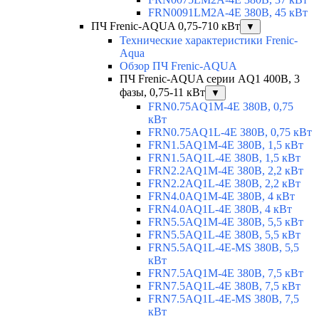
FRN0091LM2A-4E 380В, 45 кВт
ПЧ Frenic-AQUA 0,75-710 кВт
▼
Технические характеристики Frenic-
Aqua
Обзор ПЧ Frenic-AQUA
ПЧ Frenic-AQUA серии AQ1 400В, 3
фазы, 0,75-11 кВт
▼
FRN0.75AQ1M-4E 380В, 0,75
кВт
FRN0.75AQ1L-4E 380В, 0,75 кВт
FRN1.5AQ1M-4E 380В, 1,5 кВт
FRN1.5AQ1L-4E 380В, 1,5 кВт
FRN2.2AQ1M-4E 380В, 2,2 кВт
FRN2.2AQ1L-4E 380В, 2,2 кВт
FRN4.0AQ1M-4E 380В, 4 кВт
FRN4.0AQ1L-4E 380В, 4 кВт
FRN5.5AQ1M-4E 380В, 5,5 кВт
FRN5.5AQ1L-4E 380В, 5,5 кВт
FRN5.5AQ1L-4E-MS 380В, 5,5
кВт
FRN7.5AQ1M-4E 380В, 7,5 кВт
FRN7.5AQ1L-4E 380В, 7,5 кВт
FRN7.5AQ1L-4E-MS 380В, 7,5
кВт