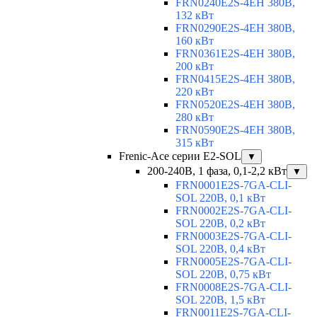
FRN0240E2S-4EH 380В,
132 кВт
FRN0290E2S-4EH 380В,
160 кВт
FRN0361E2S-4EH 380В,
200 кВт
FRN0415E2S-4EH 380В,
220 кВт
FRN0520E2S-4EH 380В,
280 кВт
FRN0590E2S-4EH 380В,
315 кВт
Frenic-Ace серии E2-SOL
▼
200-240В, 1 фаза, 0,1-2,2 кВт
▼
FRN0001E2S-7GA-CLI-
SOL 220В, 0,1 кВт
FRN0002E2S-7GA-CLI-
SOL 220В, 0,2 кВт
FRN0003E2S-7GA-CLI-
SOL 220В, 0,4 кВт
FRN0005E2S-7GA-CLI-
SOL 220В, 0,75 кВт
FRN0008E2S-7GA-CLI-
SOL 220В, 1,5 кВт
FRN0011E2S-7GA-CLI-