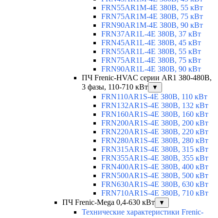
FRN55AR1M-4E 380В, 55 кВт
FRN75AR1M-4E 380В, 75 кВт
FRN90AR1M-4E 380В, 90 кВт
FRN37AR1L-4E 380В, 37 кВт
FRN45AR1L-4E 380В, 45 кВт
FRN55AR1L-4E 380В, 55 кВт
FRN75AR1L-4E 380В, 75 кВт
FRN90AR1L-4E 380В, 90 кВт
ПЧ Frenic-HVAC серии AR1 380-480В,
3 фазы, 110-710 кВт
▼
FRN110AR1S-4E 380В, 110 кВт
FRN132AR1S-4E 380В, 132 кВт
FRN160AR1S-4E 380В, 160 кВт
FRN200AR1S-4E 380В, 200 кВт
FRN220AR1S-4E 380В, 220 кВт
FRN280AR1S-4E 380В, 280 кВт
FRN315AR1S-4E 380В, 315 кВт
FRN355AR1S-4E 380В, 355 кВт
FRN400AR1S-4E 380В, 400 кВт
FRN500AR1S-4E 380В, 500 кВт
FRN630AR1S-4E 380В, 630 кВт
FRN710AR1S-4E 380В, 710 кВт
ПЧ Frenic-Mega 0,4-630 кВт
▼
Технические характеристики Frenic-