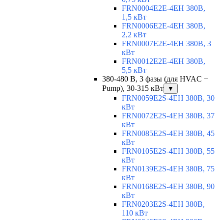
FRN0004E2E-4EH 380В,
1,5 кВт
FRN0006E2E-4EH 380В,
2,2 кВт
FRN0007E2E-4EH 380В, 3
кВт
FRN0012E2E-4EH 380В,
5,5 кВт
380-480 В, 3 фазы (для HVAC +
Pump), 30-315 кВт
▼
FRN0059E2S-4EH 380В, 30
кВт
FRN0072E2S-4EH 380В, 37
кВт
FRN0085E2S-4EH 380В, 45
кВт
FRN0105E2S-4EH 380В, 55
кВт
FRN0139E2S-4EH 380В, 75
кВт
FRN0168E2S-4EH 380В, 90
кВт
FRN0203E2S-4EH 380В,
110 кВт