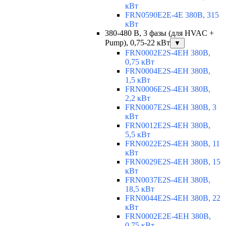
кВт
FRN0590E2E-4E 380В, 315
кВт
380-480 В, 3 фазы (для HVAC +
Pump), 0,75-22 кВт
▼
FRN0002E2S-4EH 380В,
0,75 кВт
FRN0004E2S-4EH 380В,
1,5 кВт
FRN0006E2S-4EH 380В,
2,2 кВт
FRN0007E2S-4EH 380В, 3
кВт
FRN0012E2S-4EH 380В,
5,5 кВт
FRN0022E2S-4EH 380В, 11
кВт
FRN0029E2S-4EH 380В, 15
кВт
FRN0037E2S-4EH 380В,
18,5 кВт
FRN0044E2S-4EH 380В, 22
кВт
FRN0002E2E-4EH 380В,
0,75 кВт