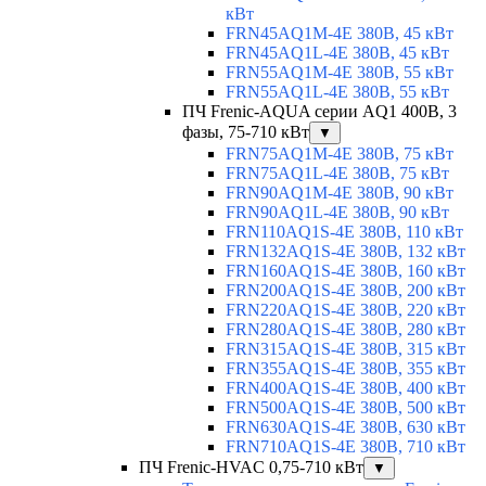
кВт
FRN45AQ1M-4E 380В, 45 кВт
FRN45AQ1L-4E 380В, 45 кВт
FRN55AQ1M-4E 380В, 55 кВт
FRN55AQ1L-4E 380В, 55 кВт
ПЧ Frenic-AQUA серии AQ1 400В, 3
фазы, 75-710 кВт
▼
FRN75AQ1M-4E 380В, 75 кВт
FRN75AQ1L-4E 380В, 75 кВт
FRN90AQ1M-4E 380В, 90 кВт
FRN90AQ1L-4E 380В, 90 кВт
FRN110AQ1S-4E 380В, 110 кВт
FRN132AQ1S-4E 380В, 132 кВт
FRN160AQ1S-4E 380В, 160 кВт
FRN200AQ1S-4E 380В, 200 кВт
FRN220AQ1S-4E 380В, 220 кВт
FRN280AQ1S-4E 380В, 280 кВт
FRN315AQ1S-4E 380В, 315 кВт
FRN355AQ1S-4E 380В, 355 кВт
FRN400AQ1S-4E 380В, 400 кВт
FRN500AQ1S-4E 380В, 500 кВт
FRN630AQ1S-4E 380В, 630 кВт
FRN710AQ1S-4E 380В, 710 кВт
ПЧ Frenic-HVAC 0,75-710 кВт
▼