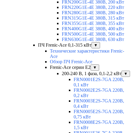
FRN200G1E-4E 380В, 200 кВт
FRN220G1E-4E 380В, 220 кВт
FRN280G1E-4E 380В, 280 кВт
FRN315G1E-4E 380В, 315 кВт
FRN355G1E-4E 380В, 355 кВт
FRN400G1E-4E 380В, 400 кВт
FRN500G1E-4E 380В, 500 кВт
FRN630G1E-4E 380В, 630 кВт
ПЧ Frenic-Ace 0,1-315 кВт
▼
Технические характеристики Frenic-
Ace
Обзор ПЧ Frenic-Ace
Frenic-Ace серии E2
▼
200-240 В, 1 фаза, 0,1-2,2 кВт
▼
FRN0001E2S-7GA 220В,
0,1 кВт
FRN0002E2S-7GA 220В,
0,2 кВт
FRN0003E2S-7GA 220В,
0,4 кВт
FRN0005E2S-7GA 220В,
0,75 кВт
FRN0008E2S-7GA 220В,
1,5 кВт
FRN0011E2S-7GA 220В,