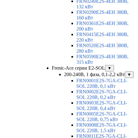
FRN0240E2S-4EH 380В,
132 кВт
FRN0290E2S-4EH 380В,
160 кВт
FRN0361E2S-4EH 380В,
200 кВт
FRN0415E2S-4EH 380В,
220 кВт
FRN0520E2S-4EH 380В,
280 кВт
FRN0590E2S-4EH 380В,
315 кВт
Frenic-Ace серии E2-SOL
▼
200-240В, 1 фаза, 0,1-2,2 кВт
▼
FRN0001E2S-7GA-CLI-
SOL 220В, 0,1 кВт
FRN0002E2S-7GA-CLI-
SOL 220В, 0,2 кВт
FRN0003E2S-7GA-CLI-
SOL 220В, 0,4 кВт
FRN0005E2S-7GA-CLI-
SOL 220В, 0,75 кВт
FRN0008E2S-7GA-CLI-
SOL 220В, 1,5 кВт
FRN0011E2S-7GA-CLI-