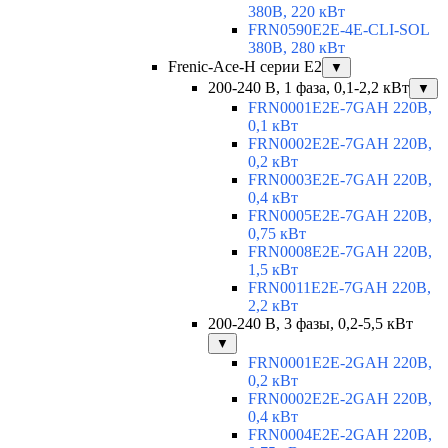
380В, 220 кВт
FRN0590E2E-4E-CLI-SOL
380В, 280 кВт
Frenic-Ace-H серии E2
▼
200-240 В, 1 фаза, 0,1-2,2 кВт
▼
FRN0001E2E-7GAH 220В,
0,1 кВт
FRN0002E2E-7GAH 220В,
0,2 кВт
FRN0003E2E-7GAH 220В,
0,4 кВт
FRN0005E2E-7GAH 220В,
0,75 кВт
FRN0008E2E-7GAH 220В,
1,5 кВт
FRN0011E2E-7GAH 220В,
2,2 кВт
200-240 В, 3 фазы, 0,2-5,5 кВт
▼
FRN0001E2E-2GAH 220В,
0,2 кВт
FRN0002E2E-2GAH 220В,
0,4 кВт
FRN0004E2E-2GAH 220В,