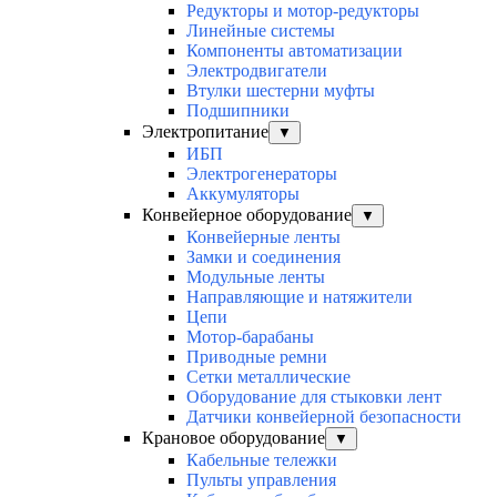
Редукторы и мотор-редукторы
Линейные системы
Компоненты автоматизации
Электродвигатели
Втулки шестерни муфты
Подшипники
Электропитание
▼
ИБП
Электрогенераторы
Аккумуляторы
Конвейерное оборудование
▼
Конвейерные ленты
Замки и соединения
Модульные ленты
Направляющие и натяжители
Цепи
Мотор-барабаны
Приводные ремни
Сетки металлические
Оборудование для стыковки лент
Датчики конвейерной безопасности
Крановое оборудование
▼
Кабельные тележки
Пульты управления