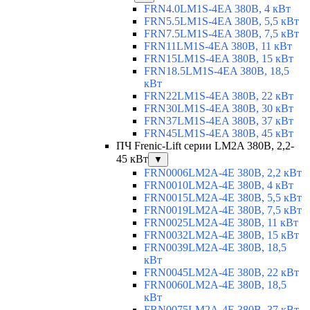
FRN4.0LM1S-4EA 380В, 4 кВт
FRN5.5LM1S-4EA 380В, 5,5 кВт
FRN7.5LM1S-4EA 380В, 7,5 кВт
FRN11LM1S-4EA 380В, 11 кВт
FRN15LM1S-4EA 380В, 15 кВт
FRN18.5LM1S-4EA 380В, 18,5
кВт
FRN22LM1S-4EA 380В, 22 кВт
FRN30LM1S-4EA 380В, 30 кВт
FRN37LM1S-4EA 380В, 37 кВт
FRN45LM1S-4EA 380В, 45 кВт
ПЧ Frenic-Lift серии LM2A 380В, 2,2-
45 кВт
▼
FRN0006LM2A-4E 380В, 2,2 кВт
FRN0010LM2A-4E 380В, 4 кВт
FRN0015LM2A-4E 380В, 5,5 кВт
FRN0019LM2A-4E 380В, 7,5 кВт
FRN0025LM2A-4E 380В, 11 кВт
FRN0032LM2A-4E 380В, 15 кВт
FRN0039LM2A-4E 380В, 18,5
кВт
FRN0045LM2A-4E 380В, 22 кВт
FRN0060LM2A-4E 380В, 18,5
кВт
FRN0075LM2A-4E 380В, 37 кВт