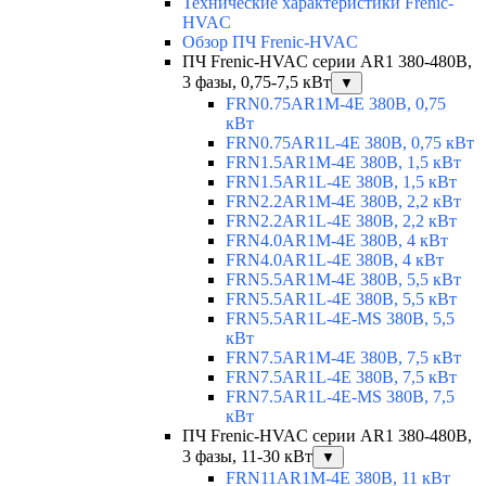
Технические характеристики Frenic-
HVAC
Обзор ПЧ Frenic-HVAC
ПЧ Frenic-HVAC серии AR1 380-480В,
3 фазы, 0,75-7,5 кВт
▼
FRN0.75AR1M-4E 380В, 0,75
кВт
FRN0.75AR1L-4E 380В, 0,75 кВт
FRN1.5AR1M-4E 380В, 1,5 кВт
FRN1.5AR1L-4E 380В, 1,5 кВт
FRN2.2AR1M-4E 380В, 2,2 кВт
FRN2.2AR1L-4E 380В, 2,2 кВт
FRN4.0AR1M-4E 380В, 4 кВт
FRN4.0AR1L-4E 380В, 4 кВт
FRN5.5AR1M-4E 380В, 5,5 кВт
FRN5.5AR1L-4E 380В, 5,5 кВт
FRN5.5AR1L-4E-MS 380В, 5,5
кВт
FRN7.5AR1M-4E 380В, 7,5 кВт
FRN7.5AR1L-4E 380В, 7,5 кВт
FRN7.5AR1L-4E-MS 380В, 7,5
кВт
ПЧ Frenic-HVAC серии AR1 380-480В,
3 фазы, 11-30 кВт
▼
FRN11AR1M-4E 380В, 11 кВт