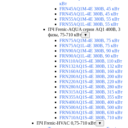
кВт
FRN45AQ1M-4E 380В, 45 кВт
FRN45AQ1L-4E 380В, 45 кВт
FRN55AQ1M-4E 380В, 55 кВт
FRN55AQ1L-4E 380В, 55 кВт
ПЧ Frenic-AQUA серии AQ1 400В, 3
фазы, 75-710 кВт
▼
FRN75AQ1M-4E 380В, 75 кВт
FRN75AQ1L-4E 380В, 75 кВт
FRN90AQ1M-4E 380В, 90 кВт
FRN90AQ1L-4E 380В, 90 кВт
FRN110AQ1S-4E 380В, 110 кВт
FRN132AQ1S-4E 380В, 132 кВт
FRN160AQ1S-4E 380В, 160 кВт
FRN200AQ1S-4E 380В, 200 кВт
FRN220AQ1S-4E 380В, 220 кВт
FRN280AQ1S-4E 380В, 280 кВт
FRN315AQ1S-4E 380В, 315 кВт
FRN355AQ1S-4E 380В, 355 кВт
FRN400AQ1S-4E 380В, 400 кВт
FRN500AQ1S-4E 380В, 500 кВт
FRN630AQ1S-4E 380В, 630 кВт
FRN710AQ1S-4E 380В, 710 кВт
ПЧ Frenic-HVAC 0,75-710 кВт
▼