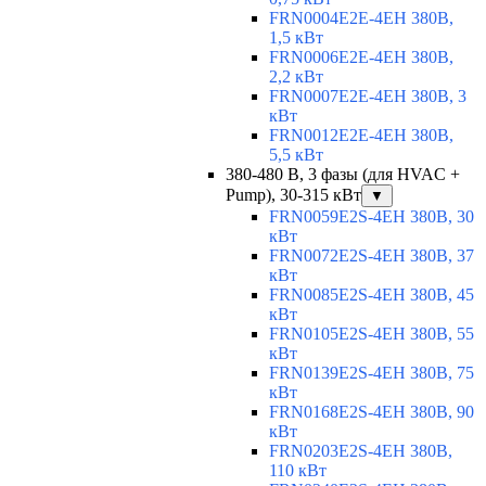
FRN0004E2E-4EH 380В,
1,5 кВт
FRN0006E2E-4EH 380В,
2,2 кВт
FRN0007E2E-4EH 380В, 3
кВт
FRN0012E2E-4EH 380В,
5,5 кВт
380-480 В, 3 фазы (для HVAC +
Pump), 30-315 кВт
▼
FRN0059E2S-4EH 380В, 30
кВт
FRN0072E2S-4EH 380В, 37
кВт
FRN0085E2S-4EH 380В, 45
кВт
FRN0105E2S-4EH 380В, 55
кВт
FRN0139E2S-4EH 380В, 75
кВт
FRN0168E2S-4EH 380В, 90
кВт
FRN0203E2S-4EH 380В,
110 кВт