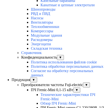
Кабельные барабаны
Канатные и цепные электротали
Шинопроводы
РВД и ПВД
Насосы
Вентиляторы
Теплообменники
Компрессоры
Модульные здания
Расходомеры
Энергоцепи
Складская техника
Справочник
Конфиденциальность
▼
Политика использования файлов cookie
Политика обработки персональных данных
Согласие на обработку персональных
данных
Продукция
▼
Преобразователи частоты Fuji-electric
▼
ПЧ Frenic-Mini 0,1-15 кВт
▼
Технические характеристики ПЧ
Frenic-Mini
Обзор ПЧ Frenic-Mini
ПЧ Frenic-Mini серии C1 220/380В, 1/3