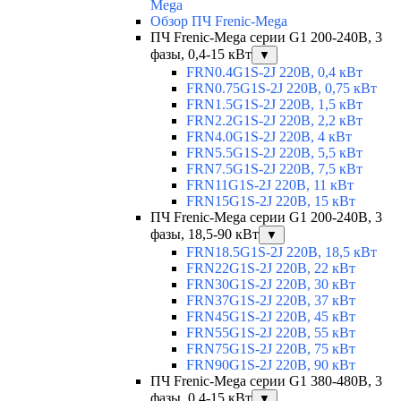
Mega
Обзор ПЧ Frenic-Mega
ПЧ Frenic-Mega серии G1 200-240В, 3
фазы, 0,4-15 кВт
▼
FRN0.4G1S-2J 220В, 0,4 кВт
FRN0.75G1S-2J 220В, 0,75 кВт
FRN1.5G1S-2J 220В, 1,5 кВт
FRN2.2G1S-2J 220В, 2,2 кВт
FRN4.0G1S-2J 220В, 4 кВт
FRN5.5G1S-2J 220В, 5,5 кВт
FRN7.5G1S-2J 220В, 7,5 кВт
FRN11G1S-2J 220В, 11 кВт
FRN15G1S-2J 220В, 15 кВт
ПЧ Frenic-Mega серии G1 200-240В, 3
фазы, 18,5-90 кВт
▼
FRN18.5G1S-2J 220В, 18,5 кВт
FRN22G1S-2J 220В, 22 кВт
FRN30G1S-2J 220В, 30 кВт
FRN37G1S-2J 220В, 37 кВт
FRN45G1S-2J 220В, 45 кВт
FRN55G1S-2J 220В, 55 кВт
FRN75G1S-2J 220В, 75 кВт
FRN90G1S-2J 220В, 90 кВт
ПЧ Frenic-Mega серии G1 380-480В, 3
фазы, 0,4-15 кВт
▼