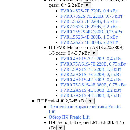
фазы, 0,4-2,2 кВт
▼
FVR0.4S2S-7E 220В, 0,4 кВт
FVR0.75S2S-7E 220В, 0,75 кВт
FVR1.5S2S-7E 220В, 1,5 кВт
FVR2.2S2S-7E 220В, 2,2 кВт
FVR0.75S2S-4E 380В, 0,75 кВт
FVR1.5S2S-4E 380В, 1,5 кВт
FVR2.2S2S-4E 380В, 2,2 кВт
ПЧ FVR-Micro серии AS1S 220/380В,
1/3 фазы, 0,4-3,7 кВт
▼
FVR0.4AS1S-7E 220В, 0,4 кВт
FVR0.75AS1S-7E 220В, 0,75 кВт
FVR1.5AS1S-7E 220В, 1,5 кВт
FVR2.2AS1S-7E 220В, 2,2 кВт
FVR0.4AS1S-4E 380В, 0,4 кВт
FVR0.75AS1S-4E 380В, 0,75 кВт
FVR2.2AS1S-4E 380В, 2,2 кВт
FVR3.7AS1S-4E 380В, 3,7 кВт
ПЧ Frenic-Lift 2,2-45 кВт
▼
Технические характеристики Frenic-
Lift
Обзор ПЧ Frenic-Lift
ПЧ Frenic-Lift серии LM1S 380В, 4-45
кВт
▼