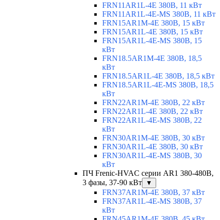
FRN11AR1L-4E 380В, 11 кВт
FRN11AR1L-4E-MS 380В, 11 кВт
FRN15AR1M-4E 380В, 15 кВт
FRN15AR1L-4E 380В, 15 кВт
FRN15AR1L-4E-MS 380В, 15
кВт
FRN18.5AR1M-4E 380В, 18,5
кВт
FRN18.5AR1L-4E 380В, 18,5 кВт
FRN18.5AR1L-4E-MS 380В, 18,5
кВт
FRN22AR1M-4E 380В, 22 кВт
FRN22AR1L-4E 380В, 22 кВт
FRN22AR1L-4E-MS 380В, 22
кВт
FRN30AR1M-4E 380В, 30 кВт
FRN30AR1L-4E 380В, 30 кВт
FRN30AR1L-4E-MS 380В, 30
кВт
ПЧ Frenic-HVAC серии AR1 380-480В,
3 фазы, 37-90 кВт
▼
FRN37AR1M-4E 380В, 37 кВт
FRN37AR1L-4E-MS 380В, 37
кВт
FRN45AR1M-4E 380В, 45 кВт