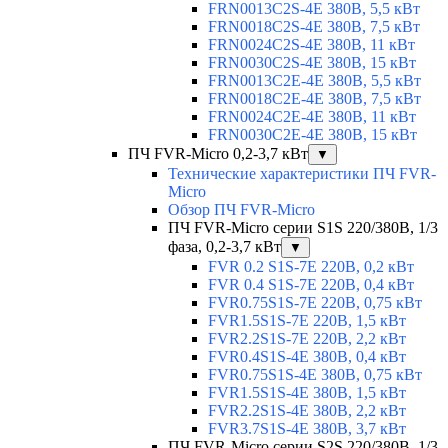
FRN0013C2S-4E 380В, 5,5 кВт
FRN0018C2S-4E 380В, 7,5 кВт
FRN0024C2S-4E 380В, 11 кВт
FRN0030C2S-4E 380В, 15 кВт
FRN0013C2E-4E 380В, 5,5 кВт
FRN0018C2E-4E 380В, 7,5 кВт
FRN0024C2E-4E 380В, 11 кВт
FRN0030C2E-4E 380В, 15 кВт
ПЧ FVR-Micro 0,2-3,7 кВт
▼
Технические характеристики ПЧ FVR-
Micro
Обзор ПЧ FVR-Micro
ПЧ FVR-Micro серии S1S 220/380В, 1/3
фаза, 0,2-3,7 кВт
▼
FVR 0.2 S1S-7E 220В, 0,2 кВт
FVR 0.4 S1S-7E 220В, 0,4 кВт
FVR0.75S1S-7E 220В, 0,75 кВт
FVR1.5S1S-7E 220В, 1,5 кВт
FVR2.2S1S-7E 220В, 2,2 кВт
FVR0.4S1S-4E 380В, 0,4 кВт
FVR0.75S1S-4E 380В, 0,75 кВт
FVR1.5S1S-4E 380В, 1,5 кВт
FVR2.2S1S-4E 380В, 2,2 кВт
FVR3.7S1S-4E 380В, 3,7 кВт
ПЧ FVR-Micro серии S2S 220/380В, 1/3