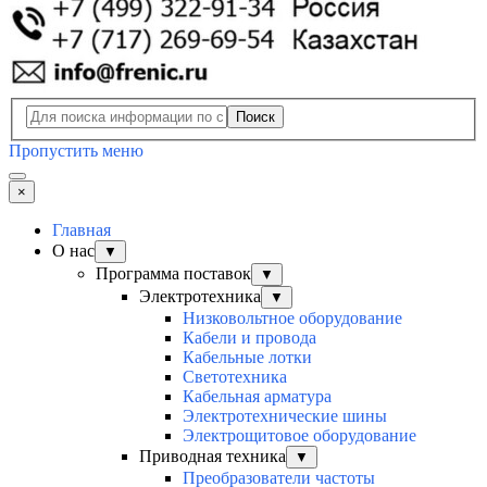
Поиск
Пропустить меню
×
Главная
О нас
▼
Программа поставок
▼
Электротехника
▼
Низковольтное оборудование
Кабели и провода
Кабельные лотки
Светотехника
Кабельная арматура
Электротехнические шины
Электрощитовое оборудование
Приводная техника
▼
Преобразователи частоты