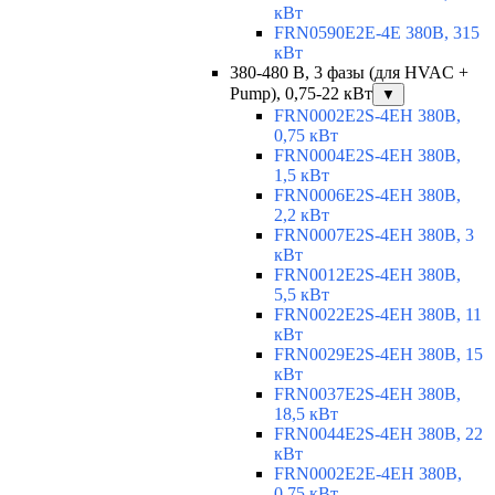
кВт
FRN0590E2E-4E 380В, 315
кВт
380-480 В, 3 фазы (для HVAC +
Pump), 0,75-22 кВт
▼
FRN0002E2S-4EH 380В,
0,75 кВт
FRN0004E2S-4EH 380В,
1,5 кВт
FRN0006E2S-4EH 380В,
2,2 кВт
FRN0007E2S-4EH 380В, 3
кВт
FRN0012E2S-4EH 380В,
5,5 кВт
FRN0022E2S-4EH 380В, 11
кВт
FRN0029E2S-4EH 380В, 15
кВт
FRN0037E2S-4EH 380В,
18,5 кВт
FRN0044E2S-4EH 380В, 22
кВт
FRN0002E2E-4EH 380В,
0,75 кВт