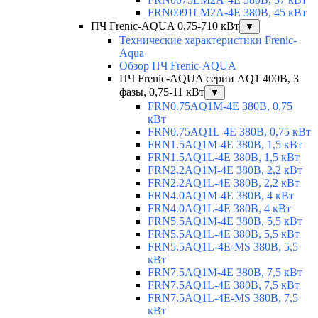
FRN0091LM2A-4E 380В, 45 кВт
ПЧ Frenic-AQUA 0,75-710 кВт
▼
Технические характеристики Frenic-
Aqua
Обзор ПЧ Frenic-AQUA
ПЧ Frenic-AQUA серии AQ1 400В, 3
фазы, 0,75-11 кВт
▼
FRN0.75AQ1M-4E 380В, 0,75
кВт
FRN0.75AQ1L-4E 380В, 0,75 кВт
FRN1.5AQ1M-4E 380В, 1,5 кВт
FRN1.5AQ1L-4E 380В, 1,5 кВт
FRN2.2AQ1M-4E 380В, 2,2 кВт
FRN2.2AQ1L-4E 380В, 2,2 кВт
FRN4.0AQ1M-4E 380В, 4 кВт
FRN4.0AQ1L-4E 380В, 4 кВт
FRN5.5AQ1M-4E 380В, 5,5 кВт
FRN5.5AQ1L-4E 380В, 5,5 кВт
FRN5.5AQ1L-4E-MS 380В, 5,5
кВт
FRN7.5AQ1M-4E 380В, 7,5 кВт
FRN7.5AQ1L-4E 380В, 7,5 кВт
FRN7.5AQ1L-4E-MS 380В, 7,5
кВт