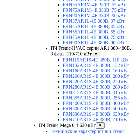
FRN55AR1M-4E 380В, 55 кВт
FRN75AR1M-4E 380В, 75 кВт
FRN90AR1M-4E 380В, 90 кВт
FRN37AR1L-4E 380В, 37 кВт
FRN45AR1L-4E 380В, 45 кВт
FRN55AR1L-4E 380В, 55 кВт
FRN75AR1L-4E 380В, 75 кВт
FRN90AR1L-4E 380В, 90 кВт
ПЧ Frenic-HVAC серии AR1 380-480В,
3 фазы, 110-710 кВт
▼
FRN110AR1S-4E 380В, 110 кВт
FRN132AR1S-4E 380В, 132 кВт
FRN160AR1S-4E 380В, 160 кВт
FRN200AR1S-4E 380В, 200 кВт
FRN220AR1S-4E 380В, 220 кВт
FRN280AR1S-4E 380В, 280 кВт
FRN315AR1S-4E 380В, 315 кВт
FRN355AR1S-4E 380В, 355 кВт
FRN400AR1S-4E 380В, 400 кВт
FRN500AR1S-4E 380В, 500 кВт
FRN630AR1S-4E 380В, 630 кВт
FRN710AR1S-4E 380В, 710 кВт
ПЧ Frenic-Mega 0,4-630 кВт
▼
Технические характеристики Frenic-