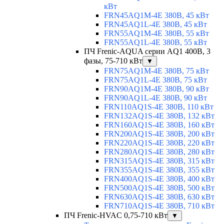
кВт
FRN45AQ1M-4E 380В, 45 кВт
FRN45AQ1L-4E 380В, 45 кВт
FRN55AQ1M-4E 380В, 55 кВт
FRN55AQ1L-4E 380В, 55 кВт
ПЧ Frenic-AQUA серии AQ1 400В, 3
фазы, 75-710 кВт
▼
FRN75AQ1M-4E 380В, 75 кВт
FRN75AQ1L-4E 380В, 75 кВт
FRN90AQ1M-4E 380В, 90 кВт
FRN90AQ1L-4E 380В, 90 кВт
FRN110AQ1S-4E 380В, 110 кВт
FRN132AQ1S-4E 380В, 132 кВт
FRN160AQ1S-4E 380В, 160 кВт
FRN200AQ1S-4E 380В, 200 кВт
FRN220AQ1S-4E 380В, 220 кВт
FRN280AQ1S-4E 380В, 280 кВт
FRN315AQ1S-4E 380В, 315 кВт
FRN355AQ1S-4E 380В, 355 кВт
FRN400AQ1S-4E 380В, 400 кВт
FRN500AQ1S-4E 380В, 500 кВт
FRN630AQ1S-4E 380В, 630 кВт
FRN710AQ1S-4E 380В, 710 кВт
ПЧ Frenic-HVAC 0,75-710 кВт
▼