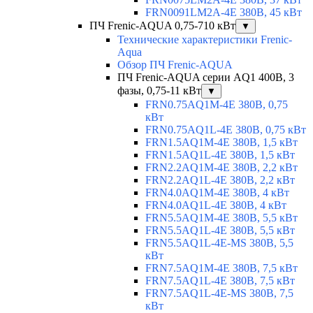
FRN0091LM2A-4E 380В, 45 кВт
ПЧ Frenic-AQUA 0,75-710 кВт
▼
Технические характеристики Frenic-
Aqua
Обзор ПЧ Frenic-AQUA
ПЧ Frenic-AQUA серии AQ1 400В, 3
фазы, 0,75-11 кВт
▼
FRN0.75AQ1M-4E 380В, 0,75
кВт
FRN0.75AQ1L-4E 380В, 0,75 кВт
FRN1.5AQ1M-4E 380В, 1,5 кВт
FRN1.5AQ1L-4E 380В, 1,5 кВт
FRN2.2AQ1M-4E 380В, 2,2 кВт
FRN2.2AQ1L-4E 380В, 2,2 кВт
FRN4.0AQ1M-4E 380В, 4 кВт
FRN4.0AQ1L-4E 380В, 4 кВт
FRN5.5AQ1M-4E 380В, 5,5 кВт
FRN5.5AQ1L-4E 380В, 5,5 кВт
FRN5.5AQ1L-4E-MS 380В, 5,5
кВт
FRN7.5AQ1M-4E 380В, 7,5 кВт
FRN7.5AQ1L-4E 380В, 7,5 кВт
FRN7.5AQ1L-4E-MS 380В, 7,5
кВт