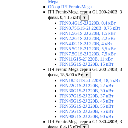
Mega
Обзор ПЧ Frenic-Mega
ПЧ Frenic-Mega серии G1 200-240В, 3
фазы, 0,4-15 кВт
▼
FRN0.4G1S-2J 220В, 0,4 кВт
FRN0.75G1S-2J 220В, 0,75 кВт
FRN1.5G1S-2J 220В, 1,5 кВт
FRN2.2G1S-2J 220В, 2,2 кВт
FRN4.0G1S-2J 220В, 4 кВт
FRN5.5G1S-2J 220В, 5,5 кВт
FRN7.5G1S-2J 220В, 7,5 кВт
FRN11G1S-2J 220В, 11 кВт
FRN15G1S-2J 220В, 15 кВт
ПЧ Frenic-Mega серии G1 200-240В, 3
фазы, 18,5-90 кВт
▼
FRN18.5G1S-2J 220В, 18,5 кВт
FRN22G1S-2J 220В, 22 кВт
FRN30G1S-2J 220В, 30 кВт
FRN37G1S-2J 220В, 37 кВт
FRN45G1S-2J 220В, 45 кВт
FRN55G1S-2J 220В, 55 кВт
FRN75G1S-2J 220В, 75 кВт
FRN90G1S-2J 220В, 90 кВт
ПЧ Frenic-Mega серии G1 380-480В, 3
фазы, 0,4-15 кВт
▼