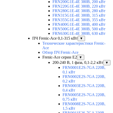
FRN200G1E-4E 380В, 200 кВт
FRN220G1E-4E 380В, 220 кВт
FRN280G1E-4E 380В, 280 кВт
FRN315G1E-4E 380В, 315 кВт
FRN355G1E-4E 380В, 355 кВт
FRN400G1E-4E 380В, 400 кВт
FRN500G1E-4E 380В, 500 кВт
FRN630G1E-4E 380В, 630 кВт
ПЧ Frenic-Ace 0,1-315 кВт
▼
Технические характеристики Frenic-
Ace
Обзор ПЧ Frenic-Ace
Frenic-Ace серии E2
▼
200-240 В, 1 фаза, 0,1-2,2 кВт
▼
FRN0001E2S-7GA 220В,
0,1 кВт
FRN0002E2S-7GA 220В,
0,2 кВт
FRN0003E2S-7GA 220В,
0,4 кВт
FRN0005E2S-7GA 220В,
0,75 кВт
FRN0008E2S-7GA 220В,
1,5 кВт
FRN0011E2S-7GA 220В,