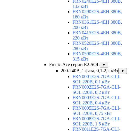
FRN0240E2S-4EH 380В,
132 кВт
FRN0290E2S-4EH 380В,
160 кВт
FRN0361E2S-4EH 380В,
200 кВт
FRN0415E2S-4EH 380В,
220 кВт
FRN0520E2S-4EH 380В,
280 кВт
FRN0590E2S-4EH 380В,
315 кВт
Frenic-Ace серии E2-SOL
▼
200-240В, 1 фаза, 0,1-2,2 кВт
▼
FRN0001E2S-7GA-CLI-
SOL 220В, 0,1 кВт
FRN0002E2S-7GA-CLI-
SOL 220В, 0,2 кВт
FRN0003E2S-7GA-CLI-
SOL 220В, 0,4 кВт
FRN0005E2S-7GA-CLI-
SOL 220В, 0,75 кВт
FRN0008E2S-7GA-CLI-
SOL 220В, 1,5 кВт
FRN0011E2S-7GA-CLI-