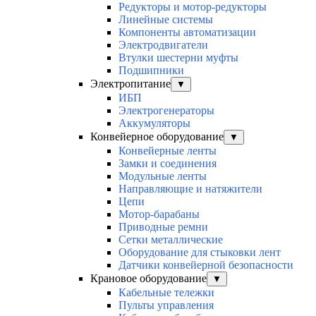
Редукторы и мотор-редукторы
Линейные системы
Компоненты автоматизации
Электродвигатели
Втулки шестерни муфты
Подшипники
Электропитание
▼
ИБП
Электрогенераторы
Аккумуляторы
Конвейерное оборудование
▼
Конвейерные ленты
Замки и соединения
Модульные ленты
Направляющие и натяжители
Цепи
Мотор-барабаны
Приводные ремни
Сетки металлические
Оборудование для стыковки лент
Датчики конвейерной безопасности
Крановое оборудование
▼
Кабельные тележки
Пульты управления