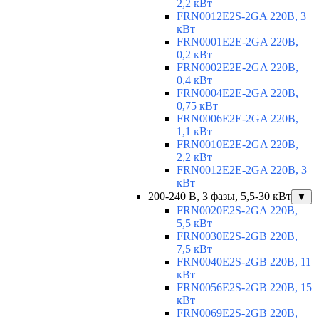
2,2 кВт
FRN0012E2S-2GA 220В, 3
кВт
FRN0001E2E-2GA 220В,
0,2 кВт
FRN0002E2E-2GA 220В,
0,4 кВт
FRN0004E2E-2GA 220В,
0,75 кВт
FRN0006E2E-2GA 220В,
1,1 кВт
FRN0010E2E-2GA 220В,
2,2 кВт
FRN0012E2E-2GA 220В, 3
кВт
200-240 В, 3 фазы, 5,5-30 кВт
▼
FRN0020E2S-2GA 220В,
5,5 кВт
FRN0030E2S-2GB 220В,
7,5 кВт
FRN0040E2S-2GB 220В, 11
кВт
FRN0056E2S-2GB 220В, 15
кВт
FRN0069E2S-2GB 220В,