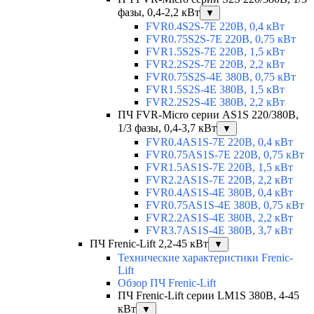
фазы, 0,4-2,2 кВт
▼
FVR0.4S2S-7E 220В, 0,4 кВт
FVR0.75S2S-7E 220В, 0,75 кВт
FVR1.5S2S-7E 220В, 1,5 кВт
FVR2.2S2S-7E 220В, 2,2 кВт
FVR0.75S2S-4E 380В, 0,75 кВт
FVR1.5S2S-4E 380В, 1,5 кВт
FVR2.2S2S-4E 380В, 2,2 кВт
ПЧ FVR-Micro серии AS1S 220/380В,
1/3 фазы, 0,4-3,7 кВт
▼
FVR0.4AS1S-7E 220В, 0,4 кВт
FVR0.75AS1S-7E 220В, 0,75 кВт
FVR1.5AS1S-7E 220В, 1,5 кВт
FVR2.2AS1S-7E 220В, 2,2 кВт
FVR0.4AS1S-4E 380В, 0,4 кВт
FVR0.75AS1S-4E 380В, 0,75 кВт
FVR2.2AS1S-4E 380В, 2,2 кВт
FVR3.7AS1S-4E 380В, 3,7 кВт
ПЧ Frenic-Lift 2,2-45 кВт
▼
Технические характеристики Frenic-
Lift
Обзор ПЧ Frenic-Lift
ПЧ Frenic-Lift серии LM1S 380В, 4-45
кВт
▼