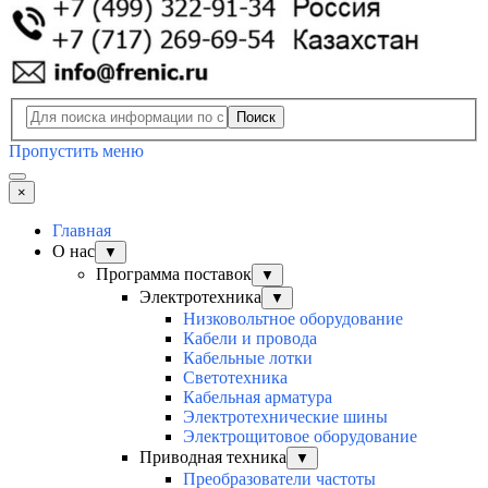
Поиск
Пропустить меню
×
Главная
О нас
▼
Программа поставок
▼
Электротехника
▼
Низковольтное оборудование
Кабели и провода
Кабельные лотки
Светотехника
Кабельная арматура
Электротехнические шины
Электрощитовое оборудование
Приводная техника
▼
Преобразователи частоты