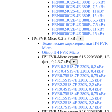
FRN0013C2S-4E 380В, 5,5 кВт
FRN0018C2S-4E 380В, 7,5 кВт
FRN0024C2S-4E 380В, 11 кВт
FRN0030C2S-4E 380В, 15 кВт
FRN0013C2E-4E 380В, 5,5 кВт
FRN0018C2E-4E 380В, 7,5 кВт
FRN0024C2E-4E 380В, 11 кВт
FRN0030C2E-4E 380В, 15 кВт
ПЧ FVR-Micro 0,2-3,7 кВт
▼
Технические характеристики ПЧ FVR-
Micro
Обзор ПЧ FVR-Micro
ПЧ FVR-Micro серии S1S 220/380В, 1/3
фаза, 0,2-3,7 кВт
▼
FVR 0.2 S1S-7E 220В, 0,2 кВт
FVR 0.4 S1S-7E 220В, 0,4 кВт
FVR0.75S1S-7E 220В, 0,75 кВт
FVR1.5S1S-7E 220В, 1,5 кВт
FVR2.2S1S-7E 220В, 2,2 кВт
FVR0.4S1S-4E 380В, 0,4 кВт
FVR0.75S1S-4E 380В, 0,75 кВт
FVR1.5S1S-4E 380В, 1,5 кВт
FVR2.2S1S-4E 380В, 2,2 кВт
FVR3.7S1S-4E 380В, 3,7 кВт
ПЧ FVR-Micro серии S2S 220/380В, 1/3