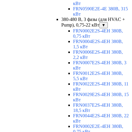
кВт
FRN0590E2E-4E 380В, 315
кВт
380-480 В, 3 фазы (для HVAC +
Pump), 0,75-22 кВт
▼
FRN0002E2S-4EH 380В,
0,75 кВт
FRN0004E2S-4EH 380В,
1,5 кВт
FRN0006E2S-4EH 380В,
2,2 кВт
FRN0007E2S-4EH 380В, 3
кВт
FRN0012E2S-4EH 380В,
5,5 кВт
FRN0022E2S-4EH 380В, 11
кВт
FRN0029E2S-4EH 380В, 15
кВт
FRN0037E2S-4EH 380В,
18,5 кВт
FRN0044E2S-4EH 380В, 22
кВт
FRN0002E2E-4EH 380В,
0,75 кВт