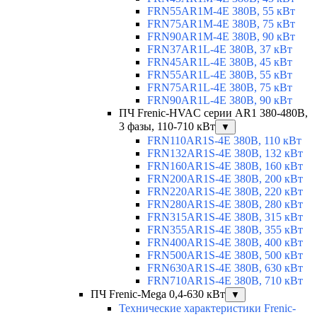
FRN55AR1M-4E 380В, 55 кВт
FRN75AR1M-4E 380В, 75 кВт
FRN90AR1M-4E 380В, 90 кВт
FRN37AR1L-4E 380В, 37 кВт
FRN45AR1L-4E 380В, 45 кВт
FRN55AR1L-4E 380В, 55 кВт
FRN75AR1L-4E 380В, 75 кВт
FRN90AR1L-4E 380В, 90 кВт
ПЧ Frenic-HVAC серии AR1 380-480В,
3 фазы, 110-710 кВт
▼
FRN110AR1S-4E 380В, 110 кВт
FRN132AR1S-4E 380В, 132 кВт
FRN160AR1S-4E 380В, 160 кВт
FRN200AR1S-4E 380В, 200 кВт
FRN220AR1S-4E 380В, 220 кВт
FRN280AR1S-4E 380В, 280 кВт
FRN315AR1S-4E 380В, 315 кВт
FRN355AR1S-4E 380В, 355 кВт
FRN400AR1S-4E 380В, 400 кВт
FRN500AR1S-4E 380В, 500 кВт
FRN630AR1S-4E 380В, 630 кВт
FRN710AR1S-4E 380В, 710 кВт
ПЧ Frenic-Mega 0,4-630 кВт
▼
Технические характеристики Frenic-