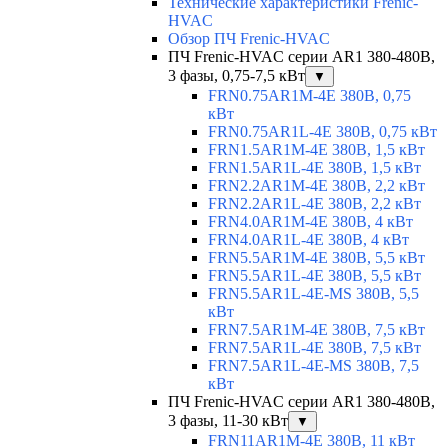
Технические характеристики Frenic-
HVAC
Обзор ПЧ Frenic-HVAC
ПЧ Frenic-HVAC серии AR1 380-480В,
3 фазы, 0,75-7,5 кВт
▼
FRN0.75AR1M-4E 380В, 0,75
кВт
FRN0.75AR1L-4E 380В, 0,75 кВт
FRN1.5AR1M-4E 380В, 1,5 кВт
FRN1.5AR1L-4E 380В, 1,5 кВт
FRN2.2AR1M-4E 380В, 2,2 кВт
FRN2.2AR1L-4E 380В, 2,2 кВт
FRN4.0AR1M-4E 380В, 4 кВт
FRN4.0AR1L-4E 380В, 4 кВт
FRN5.5AR1M-4E 380В, 5,5 кВт
FRN5.5AR1L-4E 380В, 5,5 кВт
FRN5.5AR1L-4E-MS 380В, 5,5
кВт
FRN7.5AR1M-4E 380В, 7,5 кВт
FRN7.5AR1L-4E 380В, 7,5 кВт
FRN7.5AR1L-4E-MS 380В, 7,5
кВт
ПЧ Frenic-HVAC серии AR1 380-480В,
3 фазы, 11-30 кВт
▼
FRN11AR1M-4E 380В, 11 кВт