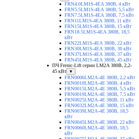
FRN4.0LM1S-4EA 380В, 4 кВт
FRN5.5LM1S-4EA 380В, 5,5 кВт
FRN7.5LM1S-4EA 380В, 7,5 кВт
FRN11LM1S-4EA 380В, 11 кВт
FRN15LM1S-4EA 380В, 15 кВт
FRN18.5LM1S-4EA 380В, 18,5
кВт
FRN22LM1S-4EA 380В, 22 кВт
FRN30LM1S-4EA 380В, 30 кВт
FRN37LM1S-4EA 380В, 37 кВт
FRN45LM1S-4EA 380В, 45 кВт
ПЧ Frenic-Lift серии LM2A 380В, 2,2-
45 кВт
▼
FRN0006LM2A-4E 380В, 2,2 кВт
FRN0010LM2A-4E 380В, 4 кВт
FRN0015LM2A-4E 380В, 5,5 кВт
FRN0019LM2A-4E 380В, 7,5 кВт
FRN0025LM2A-4E 380В, 11 кВт
FRN0032LM2A-4E 380В, 15 кВт
FRN0039LM2A-4E 380В, 18,5
кВт
FRN0045LM2A-4E 380В, 22 кВт
FRN0060LM2A-4E 380В, 18,5
кВт
FRN0075LM2A-4E 380В, 37 кВт