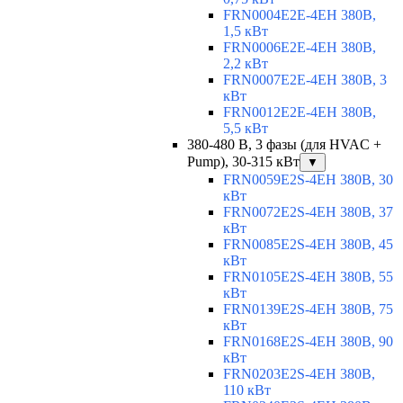
FRN0004E2E-4EH 380В,
1,5 кВт
FRN0006E2E-4EH 380В,
2,2 кВт
FRN0007E2E-4EH 380В, 3
кВт
FRN0012E2E-4EH 380В,
5,5 кВт
380-480 В, 3 фазы (для HVAC +
Pump), 30-315 кВт
▼
FRN0059E2S-4EH 380В, 30
кВт
FRN0072E2S-4EH 380В, 37
кВт
FRN0085E2S-4EH 380В, 45
кВт
FRN0105E2S-4EH 380В, 55
кВт
FRN0139E2S-4EH 380В, 75
кВт
FRN0168E2S-4EH 380В, 90
кВт
FRN0203E2S-4EH 380В,
110 кВт