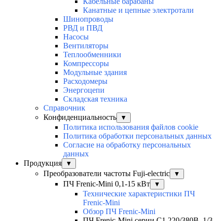
Кабельные барабаны
Канатные и цепные электротали
Шинопроводы
РВД и ПВД
Насосы
Вентиляторы
Теплообменники
Компрессоры
Модульные здания
Расходомеры
Энергоцепи
Складская техника
Справочник
Конфиденциальность
▼
Политика использования файлов cookie
Политика обработки персональных данных
Согласие на обработку персональных
данных
Продукция
▼
Преобразователи частоты Fuji-electric
▼
ПЧ Frenic-Mini 0,1-15 кВт
▼
Технические характеристики ПЧ
Frenic-Mini
Обзор ПЧ Frenic-Mini
ПЧ Frenic-Mini серии C1 220/380В, 1/3