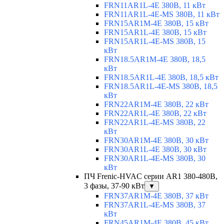
FRN11AR1L-4E 380В, 11 кВт
FRN11AR1L-4E-MS 380В, 11 кВт
FRN15AR1M-4E 380В, 15 кВт
FRN15AR1L-4E 380В, 15 кВт
FRN15AR1L-4E-MS 380В, 15
кВт
FRN18.5AR1M-4E 380В, 18,5
кВт
FRN18.5AR1L-4E 380В, 18,5 кВт
FRN18.5AR1L-4E-MS 380В, 18,5
кВт
FRN22AR1M-4E 380В, 22 кВт
FRN22AR1L-4E 380В, 22 кВт
FRN22AR1L-4E-MS 380В, 22
кВт
FRN30AR1M-4E 380В, 30 кВт
FRN30AR1L-4E 380В, 30 кВт
FRN30AR1L-4E-MS 380В, 30
кВт
ПЧ Frenic-HVAC серии AR1 380-480В,
3 фазы, 37-90 кВт
▼
FRN37AR1M-4E 380В, 37 кВт
FRN37AR1L-4E-MS 380В, 37
кВт
FRN45AR1M-4E 380В, 45 кВт