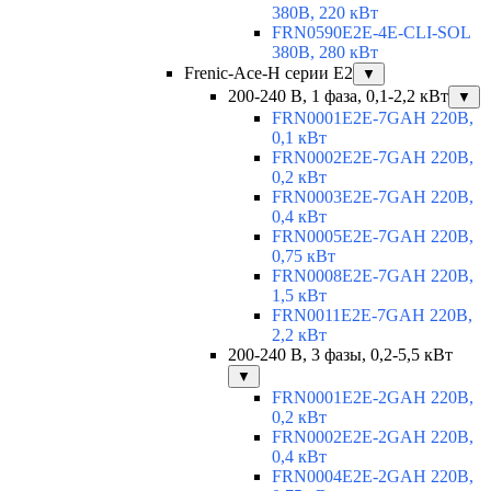
380В, 220 кВт
FRN0590E2E-4E-CLI-SOL
380В, 280 кВт
Frenic-Ace-H серии E2
▼
200-240 В, 1 фаза, 0,1-2,2 кВт
▼
FRN0001E2E-7GAH 220В,
0,1 кВт
FRN0002E2E-7GAH 220В,
0,2 кВт
FRN0003E2E-7GAH 220В,
0,4 кВт
FRN0005E2E-7GAH 220В,
0,75 кВт
FRN0008E2E-7GAH 220В,
1,5 кВт
FRN0011E2E-7GAH 220В,
2,2 кВт
200-240 В, 3 фазы, 0,2-5,5 кВт
▼
FRN0001E2E-2GAH 220В,
0,2 кВт
FRN0002E2E-2GAH 220В,
0,4 кВт
FRN0004E2E-2GAH 220В,