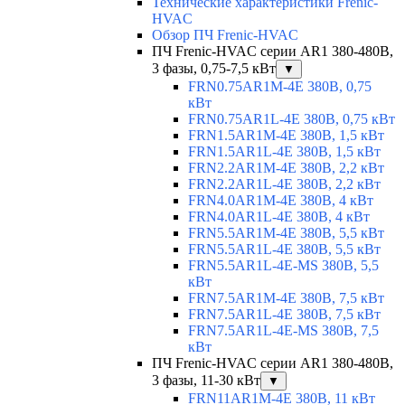
Технические характеристики Frenic-
HVAC
Обзор ПЧ Frenic-HVAC
ПЧ Frenic-HVAC серии AR1 380-480В,
3 фазы, 0,75-7,5 кВт
▼
FRN0.75AR1M-4E 380В, 0,75
кВт
FRN0.75AR1L-4E 380В, 0,75 кВт
FRN1.5AR1M-4E 380В, 1,5 кВт
FRN1.5AR1L-4E 380В, 1,5 кВт
FRN2.2AR1M-4E 380В, 2,2 кВт
FRN2.2AR1L-4E 380В, 2,2 кВт
FRN4.0AR1M-4E 380В, 4 кВт
FRN4.0AR1L-4E 380В, 4 кВт
FRN5.5AR1M-4E 380В, 5,5 кВт
FRN5.5AR1L-4E 380В, 5,5 кВт
FRN5.5AR1L-4E-MS 380В, 5,5
кВт
FRN7.5AR1M-4E 380В, 7,5 кВт
FRN7.5AR1L-4E 380В, 7,5 кВт
FRN7.5AR1L-4E-MS 380В, 7,5
кВт
ПЧ Frenic-HVAC серии AR1 380-480В,
3 фазы, 11-30 кВт
▼
FRN11AR1M-4E 380В, 11 кВт