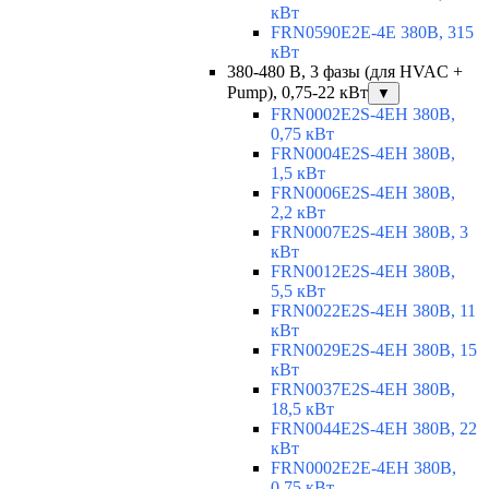
кВт
FRN0590E2E-4E 380В, 315
кВт
380-480 В, 3 фазы (для HVAC +
Pump), 0,75-22 кВт
▼
FRN0002E2S-4EH 380В,
0,75 кВт
FRN0004E2S-4EH 380В,
1,5 кВт
FRN0006E2S-4EH 380В,
2,2 кВт
FRN0007E2S-4EH 380В, 3
кВт
FRN0012E2S-4EH 380В,
5,5 кВт
FRN0022E2S-4EH 380В, 11
кВт
FRN0029E2S-4EH 380В, 15
кВт
FRN0037E2S-4EH 380В,
18,5 кВт
FRN0044E2S-4EH 380В, 22
кВт
FRN0002E2E-4EH 380В,
0,75 кВт