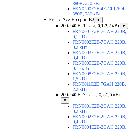
380В, 220 кВт
FRN0590E2E-4E-CLI-SOL
380В, 280 кВт
Frenic-Ace-H серии E2
▼
200-240 В, 1 фаза, 0,1-2,2 кВт
▼
FRN0001E2E-7GAH 220В,
0,1 кВт
FRN0002E2E-7GAH 220В,
0,2 кВт
FRN0003E2E-7GAH 220В,
0,4 кВт
FRN0005E2E-7GAH 220В,
0,75 кВт
FRN0008E2E-7GAH 220В,
1,5 кВт
FRN0011E2E-7GAH 220В,
2,2 кВт
200-240 В, 3 фазы, 0,2-5,5 кВт
▼
FRN0001E2E-2GAH 220В,
0,2 кВт
FRN0002E2E-2GAH 220В,
0,4 кВт
FRN0004E2E-2GAH 220В,