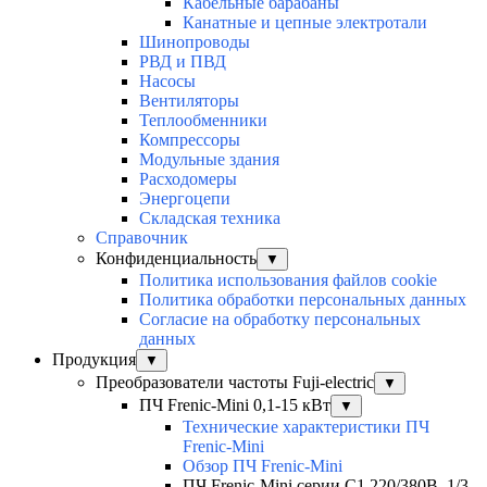
Кабельные барабаны
Канатные и цепные электротали
Шинопроводы
РВД и ПВД
Насосы
Вентиляторы
Теплообменники
Компрессоры
Модульные здания
Расходомеры
Энергоцепи
Складская техника
Справочник
Конфиденциальность
▼
Политика использования файлов cookie
Политика обработки персональных данных
Согласие на обработку персональных
данных
Продукция
▼
Преобразователи частоты Fuji-electric
▼
ПЧ Frenic-Mini 0,1-15 кВт
▼
Технические характеристики ПЧ
Frenic-Mini
Обзор ПЧ Frenic-Mini
ПЧ Frenic-Mini серии C1 220/380В, 1/3