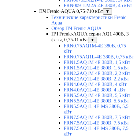
FRN0091LM2A-4E 380В, 45 кВт
ПЧ Frenic-AQUA 0,75-710 кВт
▼
Технические характеристики Frenic-
Aqua
Обзор ПЧ Frenic-AQUA
ПЧ Frenic-AQUA серии AQ1 400В, 3
фазы, 0,75-11 кВт
▼
FRN0.75AQ1M-4E 380В, 0,75
кВт
FRN0.75AQ1L-4E 380В, 0,75 кВт
FRN1.5AQ1M-4E 380В, 1,5 кВт
FRN1.5AQ1L-4E 380В, 1,5 кВт
FRN2.2AQ1M-4E 380В, 2,2 кВт
FRN2.2AQ1L-4E 380В, 2,2 кВт
FRN4.0AQ1M-4E 380В, 4 кВт
FRN4.0AQ1L-4E 380В, 4 кВт
FRN5.5AQ1M-4E 380В, 5,5 кВт
FRN5.5AQ1L-4E 380В, 5,5 кВт
FRN5.5AQ1L-4E-MS 380В, 5,5
кВт
FRN7.5AQ1M-4E 380В, 7,5 кВт
FRN7.5AQ1L-4E 380В, 7,5 кВт
FRN7.5AQ1L-4E-MS 380В, 7,5
кВт