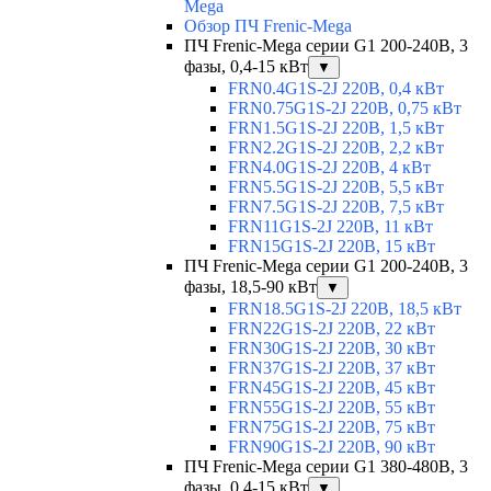
Mega
Обзор ПЧ Frenic-Mega
ПЧ Frenic-Mega серии G1 200-240В, 3
фазы, 0,4-15 кВт
▼
FRN0.4G1S-2J 220В, 0,4 кВт
FRN0.75G1S-2J 220В, 0,75 кВт
FRN1.5G1S-2J 220В, 1,5 кВт
FRN2.2G1S-2J 220В, 2,2 кВт
FRN4.0G1S-2J 220В, 4 кВт
FRN5.5G1S-2J 220В, 5,5 кВт
FRN7.5G1S-2J 220В, 7,5 кВт
FRN11G1S-2J 220В, 11 кВт
FRN15G1S-2J 220В, 15 кВт
ПЧ Frenic-Mega серии G1 200-240В, 3
фазы, 18,5-90 кВт
▼
FRN18.5G1S-2J 220В, 18,5 кВт
FRN22G1S-2J 220В, 22 кВт
FRN30G1S-2J 220В, 30 кВт
FRN37G1S-2J 220В, 37 кВт
FRN45G1S-2J 220В, 45 кВт
FRN55G1S-2J 220В, 55 кВт
FRN75G1S-2J 220В, 75 кВт
FRN90G1S-2J 220В, 90 кВт
ПЧ Frenic-Mega серии G1 380-480В, 3
фазы, 0,4-15 кВт
▼