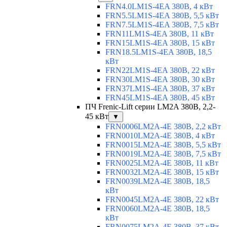
FRN4.0LM1S-4EA 380В, 4 кВт
FRN5.5LM1S-4EA 380В, 5,5 кВт
FRN7.5LM1S-4EA 380В, 7,5 кВт
FRN11LM1S-4EA 380В, 11 кВт
FRN15LM1S-4EA 380В, 15 кВт
FRN18.5LM1S-4EA 380В, 18,5
кВт
FRN22LM1S-4EA 380В, 22 кВт
FRN30LM1S-4EA 380В, 30 кВт
FRN37LM1S-4EA 380В, 37 кВт
FRN45LM1S-4EA 380В, 45 кВт
ПЧ Frenic-Lift серии LM2A 380В, 2,2-
45 кВт
▼
FRN0006LM2A-4E 380В, 2,2 кВт
FRN0010LM2A-4E 380В, 4 кВт
FRN0015LM2A-4E 380В, 5,5 кВт
FRN0019LM2A-4E 380В, 7,5 кВт
FRN0025LM2A-4E 380В, 11 кВт
FRN0032LM2A-4E 380В, 15 кВт
FRN0039LM2A-4E 380В, 18,5
кВт
FRN0045LM2A-4E 380В, 22 кВт
FRN0060LM2A-4E 380В, 18,5
кВт
FRN0075LM2A-4E 380В, 37 кВт