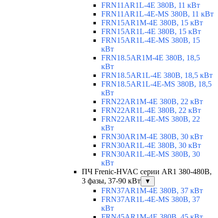
FRN11AR1L-4E 380В, 11 кВт
FRN11AR1L-4E-MS 380В, 11 кВт
FRN15AR1M-4E 380В, 15 кВт
FRN15AR1L-4E 380В, 15 кВт
FRN15AR1L-4E-MS 380В, 15
кВт
FRN18.5AR1M-4E 380В, 18,5
кВт
FRN18.5AR1L-4E 380В, 18,5 кВт
FRN18.5AR1L-4E-MS 380В, 18,5
кВт
FRN22AR1M-4E 380В, 22 кВт
FRN22AR1L-4E 380В, 22 кВт
FRN22AR1L-4E-MS 380В, 22
кВт
FRN30AR1M-4E 380В, 30 кВт
FRN30AR1L-4E 380В, 30 кВт
FRN30AR1L-4E-MS 380В, 30
кВт
ПЧ Frenic-HVAC серии AR1 380-480В,
3 фазы, 37-90 кВт
▼
FRN37AR1M-4E 380В, 37 кВт
FRN37AR1L-4E-MS 380В, 37
кВт
FRN45AR1M-4E 380В, 45 кВт