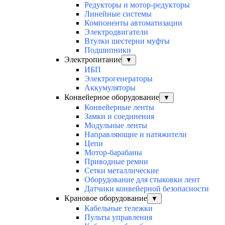
Редукторы и мотор-редукторы
Линейные системы
Компоненты автоматизации
Электродвигатели
Втулки шестерни муфты
Подшипники
Электропитание
▼
ИБП
Электрогенераторы
Аккумуляторы
Конвейерное оборудование
▼
Конвейерные ленты
Замки и соединения
Модульные ленты
Направляющие и натяжители
Цепи
Мотор-барабаны
Приводные ремни
Сетки металлические
Оборудование для стыковки лент
Датчики конвейерной безопасности
Крановое оборудование
▼
Кабельные тележки
Пульты управления