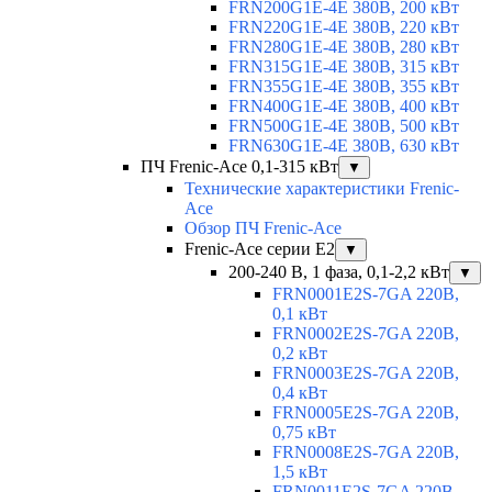
FRN200G1E-4E 380В, 200 кВт
FRN220G1E-4E 380В, 220 кВт
FRN280G1E-4E 380В, 280 кВт
FRN315G1E-4E 380В, 315 кВт
FRN355G1E-4E 380В, 355 кВт
FRN400G1E-4E 380В, 400 кВт
FRN500G1E-4E 380В, 500 кВт
FRN630G1E-4E 380В, 630 кВт
ПЧ Frenic-Ace 0,1-315 кВт
▼
Технические характеристики Frenic-
Ace
Обзор ПЧ Frenic-Ace
Frenic-Ace серии E2
▼
200-240 В, 1 фаза, 0,1-2,2 кВт
▼
FRN0001E2S-7GA 220В,
0,1 кВт
FRN0002E2S-7GA 220В,
0,2 кВт
FRN0003E2S-7GA 220В,
0,4 кВт
FRN0005E2S-7GA 220В,
0,75 кВт
FRN0008E2S-7GA 220В,
1,5 кВт
FRN0011E2S-7GA 220В,