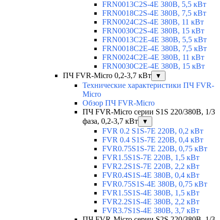
FRN0013C2S-4E 380В, 5,5 кВт
FRN0018C2S-4E 380В, 7,5 кВт
FRN0024C2S-4E 380В, 11 кВт
FRN0030C2S-4E 380В, 15 кВт
FRN0013C2E-4E 380В, 5,5 кВт
FRN0018C2E-4E 380В, 7,5 кВт
FRN0024C2E-4E 380В, 11 кВт
FRN0030C2E-4E 380В, 15 кВт
ПЧ FVR-Micro 0,2-3,7 кВт
▼
Технические характеристики ПЧ FVR-
Micro
Обзор ПЧ FVR-Micro
ПЧ FVR-Micro серии S1S 220/380В, 1/3
фаза, 0,2-3,7 кВт
▼
FVR 0.2 S1S-7E 220В, 0,2 кВт
FVR 0.4 S1S-7E 220В, 0,4 кВт
FVR0.75S1S-7E 220В, 0,75 кВт
FVR1.5S1S-7E 220В, 1,5 кВт
FVR2.2S1S-7E 220В, 2,2 кВт
FVR0.4S1S-4E 380В, 0,4 кВт
FVR0.75S1S-4E 380В, 0,75 кВт
FVR1.5S1S-4E 380В, 1,5 кВт
FVR2.2S1S-4E 380В, 2,2 кВт
FVR3.7S1S-4E 380В, 3,7 кВт
ПЧ FVR-Micro серии S2S 220/380В, 1/3