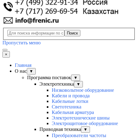
Поиск
Пропустить меню
×
Главная
О нас
▼
Программа поставок
▼
Электротехника
▼
Низковольтное оборудование
Кабели и провода
Кабельные лотки
Светотехника
Кабельная арматура
Электротехнические шины
Электрощитовое оборудование
Приводная техника
▼
Преобразователи частоты