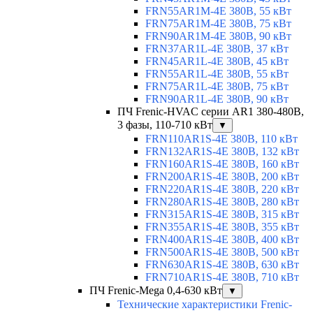
FRN55AR1M-4E 380В, 55 кВт
FRN75AR1M-4E 380В, 75 кВт
FRN90AR1M-4E 380В, 90 кВт
FRN37AR1L-4E 380В, 37 кВт
FRN45AR1L-4E 380В, 45 кВт
FRN55AR1L-4E 380В, 55 кВт
FRN75AR1L-4E 380В, 75 кВт
FRN90AR1L-4E 380В, 90 кВт
ПЧ Frenic-HVAC серии AR1 380-480В,
3 фазы, 110-710 кВт
▼
FRN110AR1S-4E 380В, 110 кВт
FRN132AR1S-4E 380В, 132 кВт
FRN160AR1S-4E 380В, 160 кВт
FRN200AR1S-4E 380В, 200 кВт
FRN220AR1S-4E 380В, 220 кВт
FRN280AR1S-4E 380В, 280 кВт
FRN315AR1S-4E 380В, 315 кВт
FRN355AR1S-4E 380В, 355 кВт
FRN400AR1S-4E 380В, 400 кВт
FRN500AR1S-4E 380В, 500 кВт
FRN630AR1S-4E 380В, 630 кВт
FRN710AR1S-4E 380В, 710 кВт
ПЧ Frenic-Mega 0,4-630 кВт
▼
Технические характеристики Frenic-