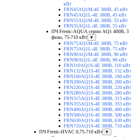
кВт
FRN45AQ1M-4E 380В, 45 кВт
FRN45AQ1L-4E 380В, 45 кВт
FRN55AQ1M-4E 380В, 55 кВт
FRN55AQ1L-4E 380В, 55 кВт
ПЧ Frenic-AQUA серии AQ1 400В, 3
фазы, 75-710 кВт
▼
FRN75AQ1M-4E 380В, 75 кВт
FRN75AQ1L-4E 380В, 75 кВт
FRN90AQ1M-4E 380В, 90 кВт
FRN90AQ1L-4E 380В, 90 кВт
FRN110AQ1S-4E 380В, 110 кВт
FRN132AQ1S-4E 380В, 132 кВт
FRN160AQ1S-4E 380В, 160 кВт
FRN200AQ1S-4E 380В, 200 кВт
FRN220AQ1S-4E 380В, 220 кВт
FRN280AQ1S-4E 380В, 280 кВт
FRN315AQ1S-4E 380В, 315 кВт
FRN355AQ1S-4E 380В, 355 кВт
FRN400AQ1S-4E 380В, 400 кВт
FRN500AQ1S-4E 380В, 500 кВт
FRN630AQ1S-4E 380В, 630 кВт
FRN710AQ1S-4E 380В, 710 кВт
ПЧ Frenic-HVAC 0,75-710 кВт
▼