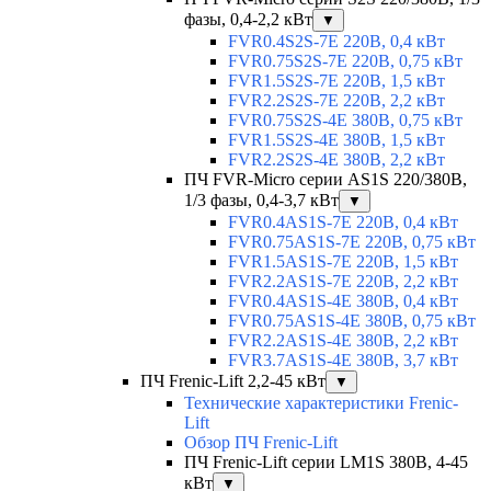
фазы, 0,4-2,2 кВт
▼
FVR0.4S2S-7E 220В, 0,4 кВт
FVR0.75S2S-7E 220В, 0,75 кВт
FVR1.5S2S-7E 220В, 1,5 кВт
FVR2.2S2S-7E 220В, 2,2 кВт
FVR0.75S2S-4E 380В, 0,75 кВт
FVR1.5S2S-4E 380В, 1,5 кВт
FVR2.2S2S-4E 380В, 2,2 кВт
ПЧ FVR-Micro серии AS1S 220/380В,
1/3 фазы, 0,4-3,7 кВт
▼
FVR0.4AS1S-7E 220В, 0,4 кВт
FVR0.75AS1S-7E 220В, 0,75 кВт
FVR1.5AS1S-7E 220В, 1,5 кВт
FVR2.2AS1S-7E 220В, 2,2 кВт
FVR0.4AS1S-4E 380В, 0,4 кВт
FVR0.75AS1S-4E 380В, 0,75 кВт
FVR2.2AS1S-4E 380В, 2,2 кВт
FVR3.7AS1S-4E 380В, 3,7 кВт
ПЧ Frenic-Lift 2,2-45 кВт
▼
Технические характеристики Frenic-
Lift
Обзор ПЧ Frenic-Lift
ПЧ Frenic-Lift серии LM1S 380В, 4-45
кВт
▼