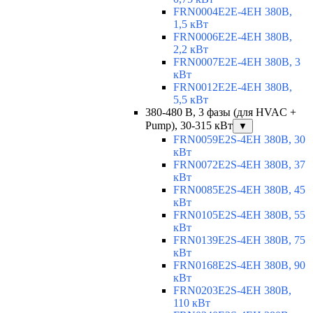
FRN0004E2E-4EH 380В,
1,5 кВт
FRN0006E2E-4EH 380В,
2,2 кВт
FRN0007E2E-4EH 380В, 3
кВт
FRN0012E2E-4EH 380В,
5,5 кВт
380-480 В, 3 фазы (для HVAC +
Pump), 30-315 кВт
▼
FRN0059E2S-4EH 380В, 30
кВт
FRN0072E2S-4EH 380В, 37
кВт
FRN0085E2S-4EH 380В, 45
кВт
FRN0105E2S-4EH 380В, 55
кВт
FRN0139E2S-4EH 380В, 75
кВт
FRN0168E2S-4EH 380В, 90
кВт
FRN0203E2S-4EH 380В,
110 кВт