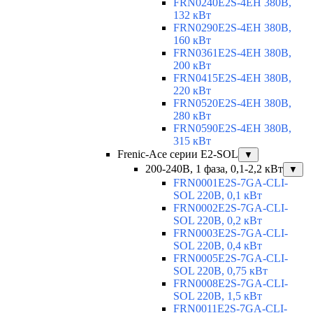
FRN0240E2S-4EH 380В,
132 кВт
FRN0290E2S-4EH 380В,
160 кВт
FRN0361E2S-4EH 380В,
200 кВт
FRN0415E2S-4EH 380В,
220 кВт
FRN0520E2S-4EH 380В,
280 кВт
FRN0590E2S-4EH 380В,
315 кВт
Frenic-Ace серии E2-SOL
▼
200-240В, 1 фаза, 0,1-2,2 кВт
▼
FRN0001E2S-7GA-CLI-
SOL 220В, 0,1 кВт
FRN0002E2S-7GA-CLI-
SOL 220В, 0,2 кВт
FRN0003E2S-7GA-CLI-
SOL 220В, 0,4 кВт
FRN0005E2S-7GA-CLI-
SOL 220В, 0,75 кВт
FRN0008E2S-7GA-CLI-
SOL 220В, 1,5 кВт
FRN0011E2S-7GA-CLI-