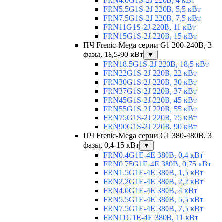
FRN4.0G1S-2J 220В, 4 кВт
FRN5.5G1S-2J 220В, 5,5 кВт
FRN7.5G1S-2J 220В, 7,5 кВт
FRN11G1S-2J 220В, 11 кВт
FRN15G1S-2J 220В, 15 кВт
ПЧ Frenic-Mega серии G1 200-240В, 3
фазы, 18,5-90 кВт
▼
FRN18.5G1S-2J 220В, 18,5 кВт
FRN22G1S-2J 220В, 22 кВт
FRN30G1S-2J 220В, 30 кВт
FRN37G1S-2J 220В, 37 кВт
FRN45G1S-2J 220В, 45 кВт
FRN55G1S-2J 220В, 55 кВт
FRN75G1S-2J 220В, 75 кВт
FRN90G1S-2J 220В, 90 кВт
ПЧ Frenic-Mega серии G1 380-480В, 3
фазы, 0,4-15 кВт
▼
FRN0.4G1E-4E 380В, 0,4 кВт
FRN0.75G1E-4E 380В, 0,75 кВт
FRN1.5G1E-4E 380В, 1,5 кВт
FRN2.2G1E-4E 380В, 2,2 кВт
FRN4.0G1E-4E 380В, 4 кВт
FRN5.5G1E-4E 380В, 5,5 кВт
FRN7.5G1E-4E 380В, 7,5 кВт
FRN11G1E-4E 380В, 11 кВт