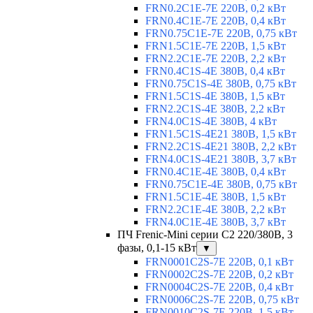
FRN0.2C1E-7E 220В, 0,2 кВт
FRN0.4C1E-7E 220В, 0,4 кВт
FRN0.75C1E-7E 220В, 0,75 кВт
FRN1.5C1E-7E 220В, 1,5 кВт
FRN2.2C1E-7E 220В, 2,2 кВт
FRN0.4C1S-4E 380В, 0,4 кВт
FRN0.75C1S-4E 380В, 0,75 кВт
FRN1.5C1S-4E 380В, 1,5 кВт
FRN2.2C1S-4E 380В, 2,2 кВт
FRN4.0C1S-4E 380В, 4 кВт
FRN1.5C1S-4E21 380В, 1,5 кВт
FRN2.2C1S-4E21 380В, 2,2 кВт
FRN4.0C1S-4E21 380В, 3,7 кВт
FRN0.4C1E-4E 380В, 0,4 кВт
FRN0.75C1E-4E 380В, 0,75 кВт
FRN1.5C1E-4E 380В, 1,5 кВт
FRN2.2C1E-4E 380В, 2,2 кВт
FRN4.0C1E-4E 380В, 3,7 кВт
ПЧ Frenic-Mini серии С2 220/380В, 3
фазы, 0,1-15 кВт
▼
FRN0001C2S-7E 220В, 0,1 кВт
FRN0002C2S-7E 220В, 0,2 кВт
FRN0004C2S-7E 220В, 0,4 кВт
FRN0006C2S-7E 220В, 0,75 кВт
FRN0010C2S-7E 220В, 1,5 кВт