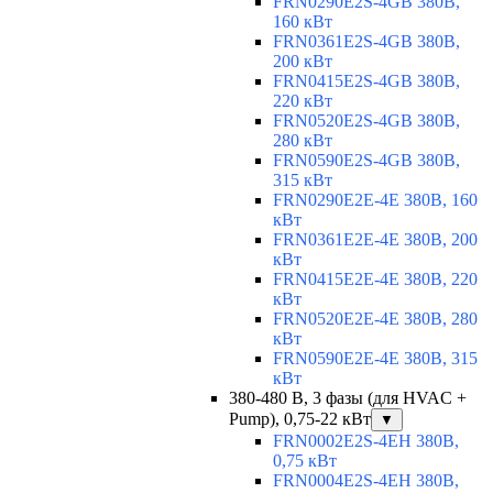
FRN0290E2S-4GB 380В,
160 кВт
FRN0361E2S-4GB 380В,
200 кВт
FRN0415E2S-4GB 380В,
220 кВт
FRN0520E2S-4GB 380В,
280 кВт
FRN0590E2S-4GB 380В,
315 кВт
FRN0290E2E-4E 380В, 160
кВт
FRN0361E2E-4E 380В, 200
кВт
FRN0415E2E-4E 380В, 220
кВт
FRN0520E2E-4E 380В, 280
кВт
FRN0590E2E-4E 380В, 315
кВт
380-480 В, 3 фазы (для HVAC +
Pump), 0,75-22 кВт
▼
FRN0002E2S-4EH 380В,
0,75 кВт
FRN0004E2S-4EH 380В,