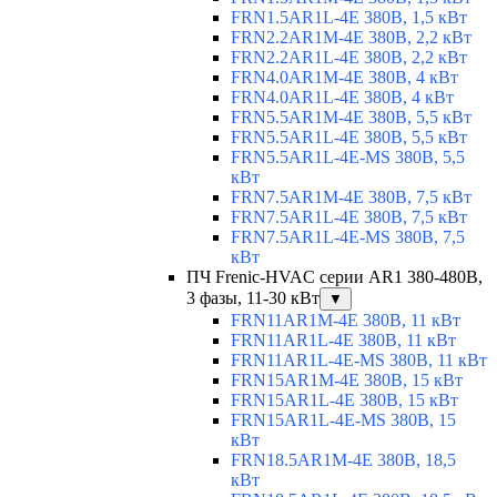
FRN1.5AR1L-4E 380В, 1,5 кВт
FRN2.2AR1M-4E 380В, 2,2 кВт
FRN2.2AR1L-4E 380В, 2,2 кВт
FRN4.0AR1M-4E 380В, 4 кВт
FRN4.0AR1L-4E 380В, 4 кВт
FRN5.5AR1M-4E 380В, 5,5 кВт
FRN5.5AR1L-4E 380В, 5,5 кВт
FRN5.5AR1L-4E-MS 380В, 5,5
кВт
FRN7.5AR1M-4E 380В, 7,5 кВт
FRN7.5AR1L-4E 380В, 7,5 кВт
FRN7.5AR1L-4E-MS 380В, 7,5
кВт
ПЧ Frenic-HVAC серии AR1 380-480В,
3 фазы, 11-30 кВт
▼
FRN11AR1M-4E 380В, 11 кВт
FRN11AR1L-4E 380В, 11 кВт
FRN11AR1L-4E-MS 380В, 11 кВт
FRN15AR1M-4E 380В, 15 кВт
FRN15AR1L-4E 380В, 15 кВт
FRN15AR1L-4E-MS 380В, 15
кВт
FRN18.5AR1M-4E 380В, 18,5
кВт