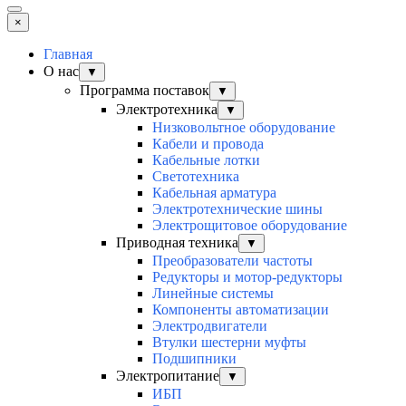
×
Главная
О нас
▼
Программа поставок
▼
Электротехника
▼
Низковольтное оборудование
Кабели и провода
Кабельные лотки
Светотехника
Кабельная арматура
Электротехнические шины
Электрощитовое оборудование
Приводная техника
▼
Преобразователи частоты
Редукторы и мотор-редукторы
Линейные системы
Компоненты автоматизации
Электродвигатели
Втулки шестерни муфты
Подшипники
Электропитание
▼
ИБП