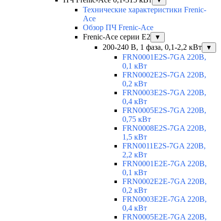
▼
Технические характеристики Frenic-
Ace
Обзор ПЧ Frenic-Ace
Frenic-Ace серии E2
▼
200-240 В, 1 фаза, 0,1-2,2 кВт
▼
FRN0001E2S-7GA 220В,
0,1 кВт
FRN0002E2S-7GA 220В,
0,2 кВт
FRN0003E2S-7GA 220В,
0,4 кВт
FRN0005E2S-7GA 220В,
0,75 кВт
FRN0008E2S-7GA 220В,
1,5 кВт
FRN0011E2S-7GA 220В,
2,2 кВт
FRN0001E2E-7GA 220В,
0,1 кВт
FRN0002E2E-7GA 220В,
0,2 кВт
FRN0003E2E-7GA 220В,
0,4 кВт
FRN0005E2E-7GA 220В,