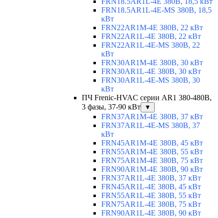
FRN18.5AR1L-4E 380В, 18,5 кВт
FRN18.5AR1L-4E-MS 380В, 18,5
кВт
FRN22AR1M-4E 380В, 22 кВт
FRN22AR1L-4E 380В, 22 кВт
FRN22AR1L-4E-MS 380В, 22
кВт
FRN30AR1M-4E 380В, 30 кВт
FRN30AR1L-4E 380В, 30 кВт
FRN30AR1L-4E-MS 380В, 30
кВт
ПЧ Frenic-HVAC серии AR1 380-480В,
3 фазы, 37-90 кВт
▼
FRN37AR1M-4E 380В, 37 кВт
FRN37AR1L-4E-MS 380В, 37
кВт
FRN45AR1M-4E 380В, 45 кВт
FRN55AR1M-4E 380В, 55 кВт
FRN75AR1M-4E 380В, 75 кВт
FRN90AR1M-4E 380В, 90 кВт
FRN37AR1L-4E 380В, 37 кВт
FRN45AR1L-4E 380В, 45 кВт
FRN55AR1L-4E 380В, 55 кВт
FRN75AR1L-4E 380В, 75 кВт
FRN90AR1L-4E 380В, 90 кВт