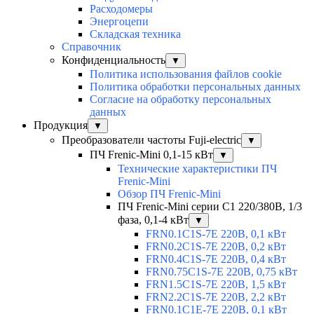
Расходомеры
Энергоцепи
Складская техника
Справочник
Конфиденциальность
▼
Политика использования файлов cookie
Политика обработки персональных данных
Согласие на обработку персональных
данных
Продукция
▼
Преобразователи частоты Fuji-electric
▼
ПЧ Frenic-Mini 0,1-15 кВт
▼
Технические характеристики ПЧ
Frenic-Mini
Обзор ПЧ Frenic-Mini
ПЧ Frenic-Mini серии C1 220/380В, 1/3
фаза, 0,1-4 кВт
▼
FRN0.1C1S-7E 220В, 0,1 кВт
FRN0.2C1S-7E 220В, 0,2 кВт
FRN0.4C1S-7E 220В, 0,4 кВт
FRN0.75C1S-7E 220В, 0,75 кВт
FRN1.5C1S-7E 220В, 1,5 кВт
FRN2.2C1S-7E 220В, 2,2 кВт
FRN0.1C1E-7E 220В, 0,1 кВт