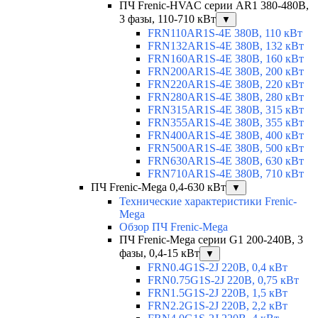
ПЧ Frenic-HVAC серии AR1 380-480В,
3 фазы, 110-710 кВт
▼
FRN110AR1S-4E 380В, 110 кВт
FRN132AR1S-4E 380В, 132 кВт
FRN160AR1S-4E 380В, 160 кВт
FRN200AR1S-4E 380В, 200 кВт
FRN220AR1S-4E 380В, 220 кВт
FRN280AR1S-4E 380В, 280 кВт
FRN315AR1S-4E 380В, 315 кВт
FRN355AR1S-4E 380В, 355 кВт
FRN400AR1S-4E 380В, 400 кВт
FRN500AR1S-4E 380В, 500 кВт
FRN630AR1S-4E 380В, 630 кВт
FRN710AR1S-4E 380В, 710 кВт
ПЧ Frenic-Mega 0,4-630 кВт
▼
Технические характеристики Frenic-
Mega
Обзор ПЧ Frenic-Mega
ПЧ Frenic-Mega серии G1 200-240В, 3
фазы, 0,4-15 кВт
▼
FRN0.4G1S-2J 220В, 0,4 кВт
FRN0.75G1S-2J 220В, 0,75 кВт
FRN1.5G1S-2J 220В, 1,5 кВт
FRN2.2G1S-2J 220В, 2,2 кВт