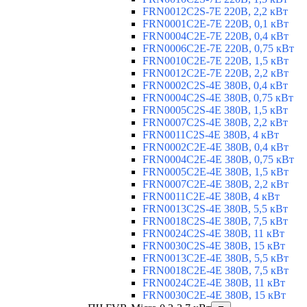
FRN0012C2S-7E 220В, 2,2 кВт
FRN0001C2E-7E 220В, 0,1 кВт
FRN0004C2E-7E 220В, 0,4 кВт
FRN0006C2E-7E 220В, 0,75 кВт
FRN0010C2E-7E 220В, 1,5 кВт
FRN0012C2E-7E 220В, 2,2 кВт
FRN0002C2S-4E 380В, 0,4 кВт
FRN0004C2S-4E 380В, 0,75 кВт
FRN0005C2S-4E 380В, 1,5 кВт
FRN0007C2S-4E 380В, 2,2 кВт
FRN0011C2S-4E 380В, 4 кВт
FRN0002C2E-4E 380В, 0,4 кВт
FRN0004C2E-4E 380В, 0,75 кВт
FRN0005C2E-4E 380В, 1,5 кВт
FRN0007C2E-4E 380В, 2,2 кВт
FRN0011C2E-4E 380В, 4 кВт
FRN0013C2S-4E 380В, 5,5 кВт
FRN0018C2S-4E 380В, 7,5 кВт
FRN0024C2S-4E 380В, 11 кВт
FRN0030C2S-4E 380В, 15 кВт
FRN0013C2E-4E 380В, 5,5 кВт
FRN0018C2E-4E 380В, 7,5 кВт
FRN0024C2E-4E 380В, 11 кВт
FRN0030C2E-4E 380В, 15 кВт