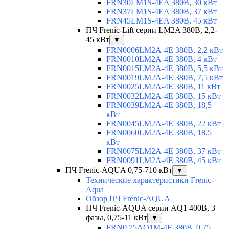
FRN30LM1S-4EA 380В, 30 кВт
FRN37LM1S-4EA 380В, 37 кВт
FRN45LM1S-4EA 380В, 45 кВт
ПЧ Frenic-Lift серии LM2A 380В, 2,2-
45 кВт
▼
FRN0006LM2A-4E 380В, 2,2 кВт
FRN0010LM2A-4E 380В, 4 кВт
FRN0015LM2A-4E 380В, 5,5 кВт
FRN0019LM2A-4E 380В, 7,5 кВт
FRN0025LM2A-4E 380В, 11 кВт
FRN0032LM2A-4E 380В, 15 кВт
FRN0039LM2A-4E 380В, 18,5
кВт
FRN0045LM2A-4E 380В, 22 кВт
FRN0060LM2A-4E 380В, 18,5
кВт
FRN0075LM2A-4E 380В, 37 кВт
FRN0091LM2A-4E 380В, 45 кВт
ПЧ Frenic-AQUA 0,75-710 кВт
▼
Технические характеристики Frenic-
Aqua
Обзор ПЧ Frenic-AQUA
ПЧ Frenic-AQUA серии AQ1 400В, 3
фазы, 0,75-11 кВт
▼
FRN0.75AQ1M-4E 380В, 0,75