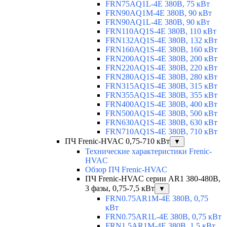
FRN75AQ1L-4E 380В, 75 кВт
FRN90AQ1M-4E 380В, 90 кВт
FRN90AQ1L-4E 380В, 90 кВт
FRN110AQ1S-4E 380В, 110 кВт
FRN132AQ1S-4E 380В, 132 кВт
FRN160AQ1S-4E 380В, 160 кВт
FRN200AQ1S-4E 380В, 200 кВт
FRN220AQ1S-4E 380В, 220 кВт
FRN280AQ1S-4E 380В, 280 кВт
FRN315AQ1S-4E 380В, 315 кВт
FRN355AQ1S-4E 380В, 355 кВт
FRN400AQ1S-4E 380В, 400 кВт
FRN500AQ1S-4E 380В, 500 кВт
FRN630AQ1S-4E 380В, 630 кВт
FRN710AQ1S-4E 380В, 710 кВт
ПЧ Frenic-HVAC 0,75-710 кВт
▼
Технические характеристики Frenic-
HVAC
Обзор ПЧ Frenic-HVAC
ПЧ Frenic-HVAC серии AR1 380-480В,
3 фазы, 0,75-7,5 кВт
▼
FRN0.75AR1M-4E 380В, 0,75
кВт
FRN0.75AR1L-4E 380В, 0,75 кВт
FRN1.5AR1M-4E 380В, 1,5 кВт