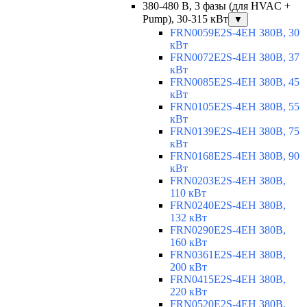
380-480 В, 3 фазы (для HVAC +
Pump), 30-315 кВт
▼
FRN0059E2S-4EH 380В, 30
кВт
FRN0072E2S-4EH 380В, 37
кВт
FRN0085E2S-4EH 380В, 45
кВт
FRN0105E2S-4EH 380В, 55
кВт
FRN0139E2S-4EH 380В, 75
кВт
FRN0168E2S-4EH 380В, 90
кВт
FRN0203E2S-4EH 380В,
110 кВт
FRN0240E2S-4EH 380В,
132 кВт
FRN0290E2S-4EH 380В,
160 кВт
FRN0361E2S-4EH 380В,
200 кВт
FRN0415E2S-4EH 380В,
220 кВт
FRN0520E2S-4EH 380В,