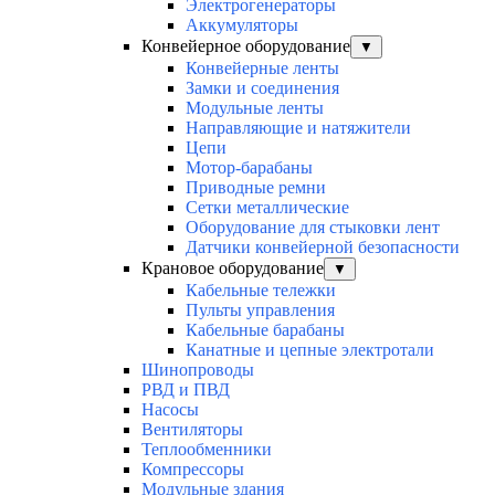
Электрогенераторы
Аккумуляторы
Конвейерное оборудование
▼
Конвейерные ленты
Замки и соединения
Модульные ленты
Направляющие и натяжители
Цепи
Мотор-барабаны
Приводные ремни
Сетки металлические
Оборудование для стыковки лент
Датчики конвейерной безопасности
Крановое оборудование
▼
Кабельные тележки
Пульты управления
Кабельные барабаны
Канатные и цепные электротали
Шинопроводы
РВД и ПВД
Насосы
Вентиляторы
Теплообменники
Компрессоры
Модульные здания