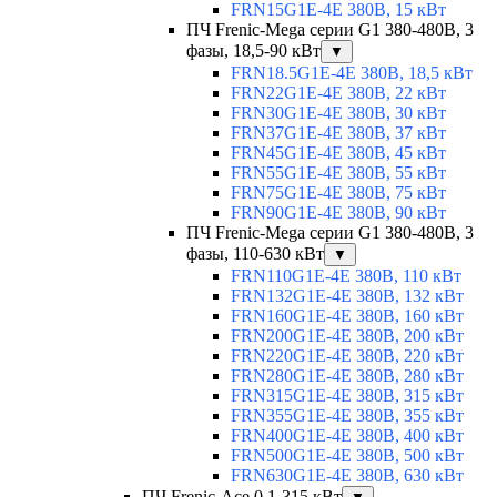
FRN15G1E-4E 380В, 15 кВт
ПЧ Frenic-Mega серии G1 380-480В, 3
фазы, 18,5-90 кВт
▼
FRN18.5G1E-4E 380В, 18,5 кВт
FRN22G1E-4E 380В, 22 кВт
FRN30G1E-4E 380В, 30 кВт
FRN37G1E-4E 380В, 37 кВт
FRN45G1E-4E 380В, 45 кВт
FRN55G1E-4E 380В, 55 кВт
FRN75G1E-4E 380В, 75 кВт
FRN90G1E-4E 380В, 90 кВт
ПЧ Frenic-Mega серии G1 380-480В, 3
фазы, 110-630 кВт
▼
FRN110G1E-4E 380В, 110 кВт
FRN132G1E-4E 380В, 132 кВт
FRN160G1E-4E 380В, 160 кВт
FRN200G1E-4E 380В, 200 кВт
FRN220G1E-4E 380В, 220 кВт
FRN280G1E-4E 380В, 280 кВт
FRN315G1E-4E 380В, 315 кВт
FRN355G1E-4E 380В, 355 кВт
FRN400G1E-4E 380В, 400 кВт
FRN500G1E-4E 380В, 500 кВт
FRN630G1E-4E 380В, 630 кВт
ПЧ Frenic-Ace 0,1-315 кВт