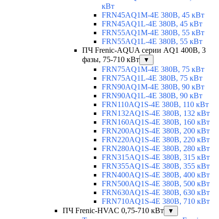
кВт
FRN45AQ1M-4E 380В, 45 кВт
FRN45AQ1L-4E 380В, 45 кВт
FRN55AQ1M-4E 380В, 55 кВт
FRN55AQ1L-4E 380В, 55 кВт
ПЧ Frenic-AQUA серии AQ1 400В, 3
фазы, 75-710 кВт
▼
FRN75AQ1M-4E 380В, 75 кВт
FRN75AQ1L-4E 380В, 75 кВт
FRN90AQ1M-4E 380В, 90 кВт
FRN90AQ1L-4E 380В, 90 кВт
FRN110AQ1S-4E 380В, 110 кВт
FRN132AQ1S-4E 380В, 132 кВт
FRN160AQ1S-4E 380В, 160 кВт
FRN200AQ1S-4E 380В, 200 кВт
FRN220AQ1S-4E 380В, 220 кВт
FRN280AQ1S-4E 380В, 280 кВт
FRN315AQ1S-4E 380В, 315 кВт
FRN355AQ1S-4E 380В, 355 кВт
FRN400AQ1S-4E 380В, 400 кВт
FRN500AQ1S-4E 380В, 500 кВт
FRN630AQ1S-4E 380В, 630 кВт
FRN710AQ1S-4E 380В, 710 кВт
ПЧ Frenic-HVAC 0,75-710 кВт
▼