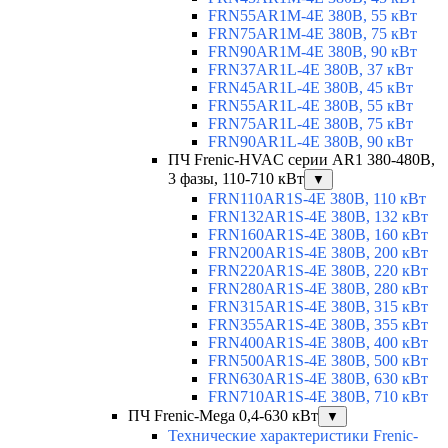
FRN55AR1M-4E 380В, 55 кВт
FRN75AR1M-4E 380В, 75 кВт
FRN90AR1M-4E 380В, 90 кВт
FRN37AR1L-4E 380В, 37 кВт
FRN45AR1L-4E 380В, 45 кВт
FRN55AR1L-4E 380В, 55 кВт
FRN75AR1L-4E 380В, 75 кВт
FRN90AR1L-4E 380В, 90 кВт
ПЧ Frenic-HVAC серии AR1 380-480В,
3 фазы, 110-710 кВт
▼
FRN110AR1S-4E 380В, 110 кВт
FRN132AR1S-4E 380В, 132 кВт
FRN160AR1S-4E 380В, 160 кВт
FRN200AR1S-4E 380В, 200 кВт
FRN220AR1S-4E 380В, 220 кВт
FRN280AR1S-4E 380В, 280 кВт
FRN315AR1S-4E 380В, 315 кВт
FRN355AR1S-4E 380В, 355 кВт
FRN400AR1S-4E 380В, 400 кВт
FRN500AR1S-4E 380В, 500 кВт
FRN630AR1S-4E 380В, 630 кВт
FRN710AR1S-4E 380В, 710 кВт
ПЧ Frenic-Mega 0,4-630 кВт
▼
Технические характеристики Frenic-