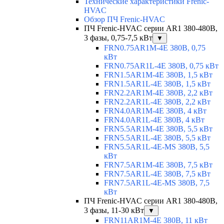
Технические характеристики Frenic-
HVAC
Обзор ПЧ Frenic-HVAC
ПЧ Frenic-HVAC серии AR1 380-480В,
3 фазы, 0,75-7,5 кВт
▼
FRN0.75AR1M-4E 380В, 0,75
кВт
FRN0.75AR1L-4E 380В, 0,75 кВт
FRN1.5AR1M-4E 380В, 1,5 кВт
FRN1.5AR1L-4E 380В, 1,5 кВт
FRN2.2AR1M-4E 380В, 2,2 кВт
FRN2.2AR1L-4E 380В, 2,2 кВт
FRN4.0AR1M-4E 380В, 4 кВт
FRN4.0AR1L-4E 380В, 4 кВт
FRN5.5AR1M-4E 380В, 5,5 кВт
FRN5.5AR1L-4E 380В, 5,5 кВт
FRN5.5AR1L-4E-MS 380В, 5,5
кВт
FRN7.5AR1M-4E 380В, 7,5 кВт
FRN7.5AR1L-4E 380В, 7,5 кВт
FRN7.5AR1L-4E-MS 380В, 7,5
кВт
ПЧ Frenic-HVAC серии AR1 380-480В,
3 фазы, 11-30 кВт
▼
FRN11AR1M-4E 380В, 11 кВт