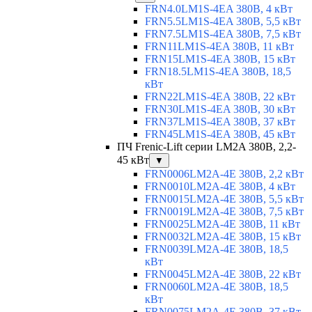
FRN4.0LM1S-4EA 380В, 4 кВт
FRN5.5LM1S-4EA 380В, 5,5 кВт
FRN7.5LM1S-4EA 380В, 7,5 кВт
FRN11LM1S-4EA 380В, 11 кВт
FRN15LM1S-4EA 380В, 15 кВт
FRN18.5LM1S-4EA 380В, 18,5
кВт
FRN22LM1S-4EA 380В, 22 кВт
FRN30LM1S-4EA 380В, 30 кВт
FRN37LM1S-4EA 380В, 37 кВт
FRN45LM1S-4EA 380В, 45 кВт
ПЧ Frenic-Lift серии LM2A 380В, 2,2-
45 кВт
▼
FRN0006LM2A-4E 380В, 2,2 кВт
FRN0010LM2A-4E 380В, 4 кВт
FRN0015LM2A-4E 380В, 5,5 кВт
FRN0019LM2A-4E 380В, 7,5 кВт
FRN0025LM2A-4E 380В, 11 кВт
FRN0032LM2A-4E 380В, 15 кВт
FRN0039LM2A-4E 380В, 18,5
кВт
FRN0045LM2A-4E 380В, 22 кВт
FRN0060LM2A-4E 380В, 18,5
кВт
FRN0075LM2A-4E 380В, 37 кВт