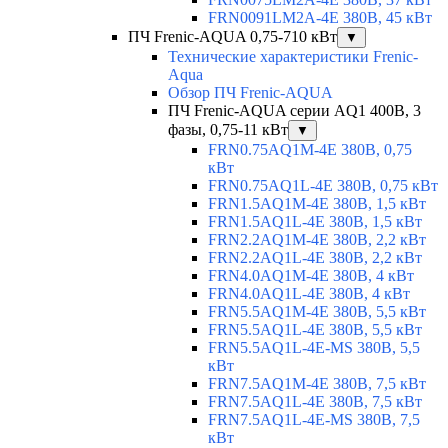
FRN0091LM2A-4E 380В, 45 кВт
ПЧ Frenic-AQUA 0,75-710 кВт
▼
Технические характеристики Frenic-
Aqua
Обзор ПЧ Frenic-AQUA
ПЧ Frenic-AQUA серии AQ1 400В, 3
фазы, 0,75-11 кВт
▼
FRN0.75AQ1M-4E 380В, 0,75
кВт
FRN0.75AQ1L-4E 380В, 0,75 кВт
FRN1.5AQ1M-4E 380В, 1,5 кВт
FRN1.5AQ1L-4E 380В, 1,5 кВт
FRN2.2AQ1M-4E 380В, 2,2 кВт
FRN2.2AQ1L-4E 380В, 2,2 кВт
FRN4.0AQ1M-4E 380В, 4 кВт
FRN4.0AQ1L-4E 380В, 4 кВт
FRN5.5AQ1M-4E 380В, 5,5 кВт
FRN5.5AQ1L-4E 380В, 5,5 кВт
FRN5.5AQ1L-4E-MS 380В, 5,5
кВт
FRN7.5AQ1M-4E 380В, 7,5 кВт
FRN7.5AQ1L-4E 380В, 7,5 кВт
FRN7.5AQ1L-4E-MS 380В, 7,5
кВт