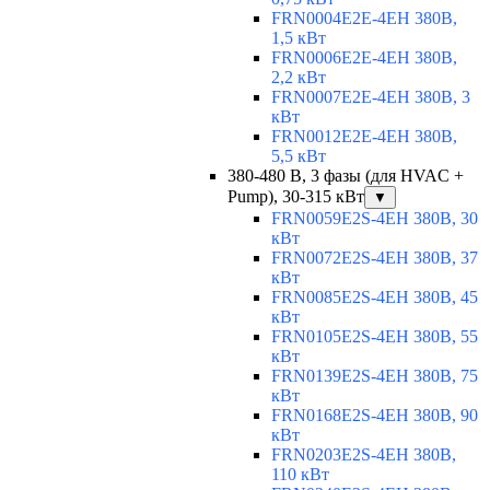
FRN0004E2E-4EH 380В,
1,5 кВт
FRN0006E2E-4EH 380В,
2,2 кВт
FRN0007E2E-4EH 380В, 3
кВт
FRN0012E2E-4EH 380В,
5,5 кВт
380-480 В, 3 фазы (для HVAC +
Pump), 30-315 кВт
▼
FRN0059E2S-4EH 380В, 30
кВт
FRN0072E2S-4EH 380В, 37
кВт
FRN0085E2S-4EH 380В, 45
кВт
FRN0105E2S-4EH 380В, 55
кВт
FRN0139E2S-4EH 380В, 75
кВт
FRN0168E2S-4EH 380В, 90
кВт
FRN0203E2S-4EH 380В,
110 кВт