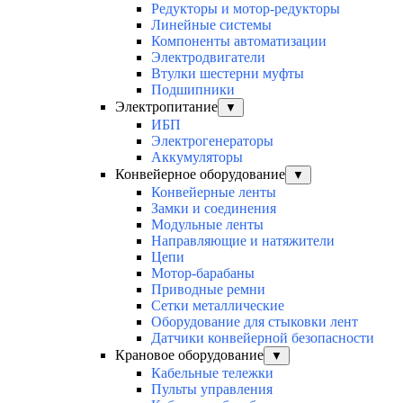
Редукторы и мотор-редукторы
Линейные системы
Компоненты автоматизации
Электродвигатели
Втулки шестерни муфты
Подшипники
Электропитание
▼
ИБП
Электрогенераторы
Аккумуляторы
Конвейерное оборудование
▼
Конвейерные ленты
Замки и соединения
Модульные ленты
Направляющие и натяжители
Цепи
Мотор-барабаны
Приводные ремни
Сетки металлические
Оборудование для стыковки лент
Датчики конвейерной безопасности
Крановое оборудование
▼
Кабельные тележки
Пульты управления