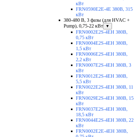
кВт
FRN0590E2E-4E 380В, 315
кВт
380-480 В, 3 фазы (для HVAC +
Pump), 0,75-22 кВт
▼
FRN0002E2S-4EH 380В,
0,75 кВт
FRN0004E2S-4EH 380В,
1,5 кВт
FRN0006E2S-4EH 380В,
2,2 кВт
FRN0007E2S-4EH 380В, 3
кВт
FRN0012E2S-4EH 380В,
5,5 кВт
FRN0022E2S-4EH 380В, 11
кВт
FRN0029E2S-4EH 380В, 15
кВт
FRN0037E2S-4EH 380В,
18,5 кВт
FRN0044E2S-4EH 380В, 22
кВт
FRN0002E2E-4EH 380В,
0,75 кВт