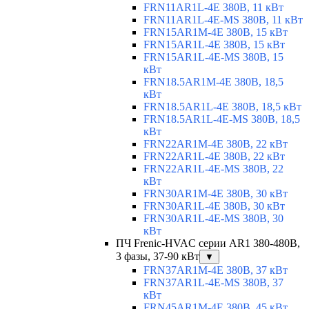
FRN11AR1L-4E 380В, 11 кВт
FRN11AR1L-4E-MS 380В, 11 кВт
FRN15AR1M-4E 380В, 15 кВт
FRN15AR1L-4E 380В, 15 кВт
FRN15AR1L-4E-MS 380В, 15
кВт
FRN18.5AR1M-4E 380В, 18,5
кВт
FRN18.5AR1L-4E 380В, 18,5 кВт
FRN18.5AR1L-4E-MS 380В, 18,5
кВт
FRN22AR1M-4E 380В, 22 кВт
FRN22AR1L-4E 380В, 22 кВт
FRN22AR1L-4E-MS 380В, 22
кВт
FRN30AR1M-4E 380В, 30 кВт
FRN30AR1L-4E 380В, 30 кВт
FRN30AR1L-4E-MS 380В, 30
кВт
ПЧ Frenic-HVAC серии AR1 380-480В,
3 фазы, 37-90 кВт
▼
FRN37AR1M-4E 380В, 37 кВт
FRN37AR1L-4E-MS 380В, 37
кВт
FRN45AR1M-4E 380В, 45 кВт