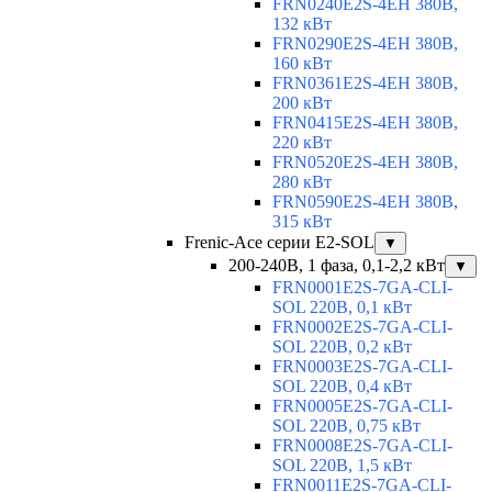
FRN0240E2S-4EH 380В,
132 кВт
FRN0290E2S-4EH 380В,
160 кВт
FRN0361E2S-4EH 380В,
200 кВт
FRN0415E2S-4EH 380В,
220 кВт
FRN0520E2S-4EH 380В,
280 кВт
FRN0590E2S-4EH 380В,
315 кВт
Frenic-Ace серии E2-SOL
▼
200-240В, 1 фаза, 0,1-2,2 кВт
▼
FRN0001E2S-7GA-CLI-
SOL 220В, 0,1 кВт
FRN0002E2S-7GA-CLI-
SOL 220В, 0,2 кВт
FRN0003E2S-7GA-CLI-
SOL 220В, 0,4 кВт
FRN0005E2S-7GA-CLI-
SOL 220В, 0,75 кВт
FRN0008E2S-7GA-CLI-
SOL 220В, 1,5 кВт
FRN0011E2S-7GA-CLI-