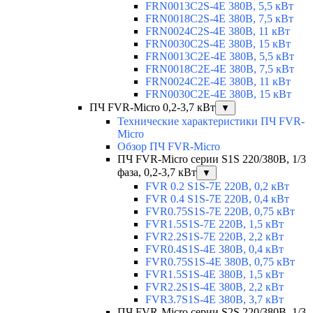
FRN0013C2S-4E 380В, 5,5 кВт
FRN0018C2S-4E 380В, 7,5 кВт
FRN0024C2S-4E 380В, 11 кВт
FRN0030C2S-4E 380В, 15 кВт
FRN0013C2E-4E 380В, 5,5 кВт
FRN0018C2E-4E 380В, 7,5 кВт
FRN0024C2E-4E 380В, 11 кВт
FRN0030C2E-4E 380В, 15 кВт
ПЧ FVR-Micro 0,2-3,7 кВт
▼
Технические характеристики ПЧ FVR-
Micro
Обзор ПЧ FVR-Micro
ПЧ FVR-Micro серии S1S 220/380В, 1/3
фаза, 0,2-3,7 кВт
▼
FVR 0.2 S1S-7E 220В, 0,2 кВт
FVR 0.4 S1S-7E 220В, 0,4 кВт
FVR0.75S1S-7E 220В, 0,75 кВт
FVR1.5S1S-7E 220В, 1,5 кВт
FVR2.2S1S-7E 220В, 2,2 кВт
FVR0.4S1S-4E 380В, 0,4 кВт
FVR0.75S1S-4E 380В, 0,75 кВт
FVR1.5S1S-4E 380В, 1,5 кВт
FVR2.2S1S-4E 380В, 2,2 кВт
FVR3.7S1S-4E 380В, 3,7 кВт
ПЧ FVR-Micro серии S2S 220/380В, 1/3