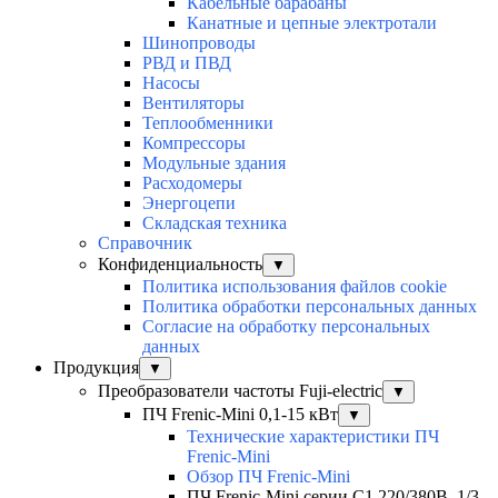
Кабельные барабаны
Канатные и цепные электротали
Шинопроводы
РВД и ПВД
Насосы
Вентиляторы
Теплообменники
Компрессоры
Модульные здания
Расходомеры
Энергоцепи
Складская техника
Справочник
Конфиденциальность
▼
Политика использования файлов cookie
Политика обработки персональных данных
Согласие на обработку персональных
данных
Продукция
▼
Преобразователи частоты Fuji-electric
▼
ПЧ Frenic-Mini 0,1-15 кВт
▼
Технические характеристики ПЧ
Frenic-Mini
Обзор ПЧ Frenic-Mini
ПЧ Frenic-Mini серии C1 220/380В, 1/3