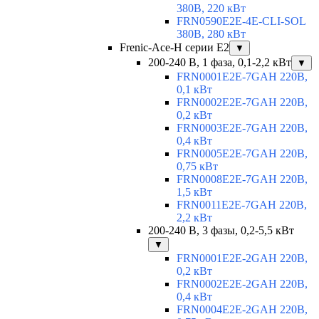
380В, 220 кВт
FRN0590E2E-4E-CLI-SOL
380В, 280 кВт
Frenic-Ace-H серии E2
▼
200-240 В, 1 фаза, 0,1-2,2 кВт
▼
FRN0001E2E-7GAH 220В,
0,1 кВт
FRN0002E2E-7GAH 220В,
0,2 кВт
FRN0003E2E-7GAH 220В,
0,4 кВт
FRN0005E2E-7GAH 220В,
0,75 кВт
FRN0008E2E-7GAH 220В,
1,5 кВт
FRN0011E2E-7GAH 220В,
2,2 кВт
200-240 В, 3 фазы, 0,2-5,5 кВт
▼
FRN0001E2E-2GAH 220В,
0,2 кВт
FRN0002E2E-2GAH 220В,
0,4 кВт
FRN0004E2E-2GAH 220В,