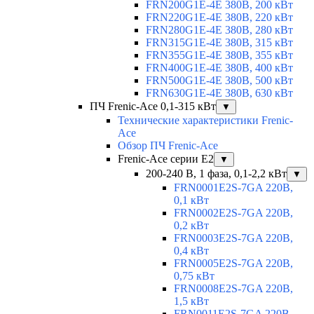
FRN200G1E-4E 380В, 200 кВт
FRN220G1E-4E 380В, 220 кВт
FRN280G1E-4E 380В, 280 кВт
FRN315G1E-4E 380В, 315 кВт
FRN355G1E-4E 380В, 355 кВт
FRN400G1E-4E 380В, 400 кВт
FRN500G1E-4E 380В, 500 кВт
FRN630G1E-4E 380В, 630 кВт
ПЧ Frenic-Ace 0,1-315 кВт
▼
Технические характеристики Frenic-
Ace
Обзор ПЧ Frenic-Ace
Frenic-Ace серии E2
▼
200-240 В, 1 фаза, 0,1-2,2 кВт
▼
FRN0001E2S-7GA 220В,
0,1 кВт
FRN0002E2S-7GA 220В,
0,2 кВт
FRN0003E2S-7GA 220В,
0,4 кВт
FRN0005E2S-7GA 220В,
0,75 кВт
FRN0008E2S-7GA 220В,
1,5 кВт
FRN0011E2S-7GA 220В,