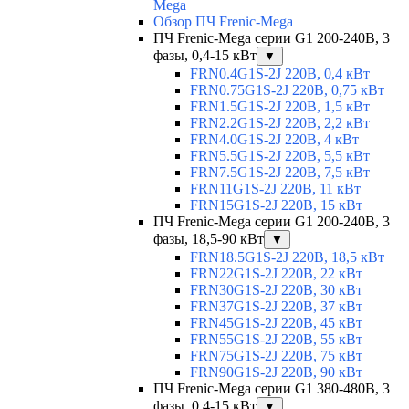
Mega
Обзор ПЧ Frenic-Mega
ПЧ Frenic-Mega серии G1 200-240В, 3
фазы, 0,4-15 кВт
▼
FRN0.4G1S-2J 220В, 0,4 кВт
FRN0.75G1S-2J 220В, 0,75 кВт
FRN1.5G1S-2J 220В, 1,5 кВт
FRN2.2G1S-2J 220В, 2,2 кВт
FRN4.0G1S-2J 220В, 4 кВт
FRN5.5G1S-2J 220В, 5,5 кВт
FRN7.5G1S-2J 220В, 7,5 кВт
FRN11G1S-2J 220В, 11 кВт
FRN15G1S-2J 220В, 15 кВт
ПЧ Frenic-Mega серии G1 200-240В, 3
фазы, 18,5-90 кВт
▼
FRN18.5G1S-2J 220В, 18,5 кВт
FRN22G1S-2J 220В, 22 кВт
FRN30G1S-2J 220В, 30 кВт
FRN37G1S-2J 220В, 37 кВт
FRN45G1S-2J 220В, 45 кВт
FRN55G1S-2J 220В, 55 кВт
FRN75G1S-2J 220В, 75 кВт
FRN90G1S-2J 220В, 90 кВт
ПЧ Frenic-Mega серии G1 380-480В, 3
фазы, 0,4-15 кВт
▼