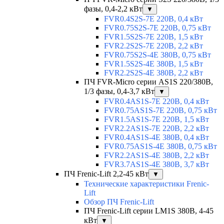
фазы, 0,4-2,2 кВт
▼
FVR0.4S2S-7E 220В, 0,4 кВт
FVR0.75S2S-7E 220В, 0,75 кВт
FVR1.5S2S-7E 220В, 1,5 кВт
FVR2.2S2S-7E 220В, 2,2 кВт
FVR0.75S2S-4E 380В, 0,75 кВт
FVR1.5S2S-4E 380В, 1,5 кВт
FVR2.2S2S-4E 380В, 2,2 кВт
ПЧ FVR-Micro серии AS1S 220/380В,
1/3 фазы, 0,4-3,7 кВт
▼
FVR0.4AS1S-7E 220В, 0,4 кВт
FVR0.75AS1S-7E 220В, 0,75 кВт
FVR1.5AS1S-7E 220В, 1,5 кВт
FVR2.2AS1S-7E 220В, 2,2 кВт
FVR0.4AS1S-4E 380В, 0,4 кВт
FVR0.75AS1S-4E 380В, 0,75 кВт
FVR2.2AS1S-4E 380В, 2,2 кВт
FVR3.7AS1S-4E 380В, 3,7 кВт
ПЧ Frenic-Lift 2,2-45 кВт
▼
Технические характеристики Frenic-
Lift
Обзор ПЧ Frenic-Lift
ПЧ Frenic-Lift серии LM1S 380В, 4-45
кВт
▼