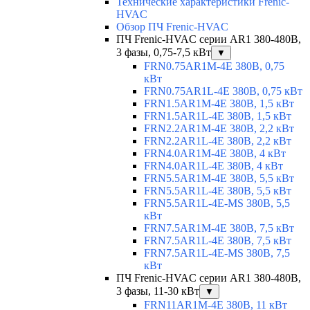
Технические характеристики Frenic-
HVAC
Обзор ПЧ Frenic-HVAC
ПЧ Frenic-HVAC серии AR1 380-480В,
3 фазы, 0,75-7,5 кВт
▼
FRN0.75AR1M-4E 380В, 0,75
кВт
FRN0.75AR1L-4E 380В, 0,75 кВт
FRN1.5AR1M-4E 380В, 1,5 кВт
FRN1.5AR1L-4E 380В, 1,5 кВт
FRN2.2AR1M-4E 380В, 2,2 кВт
FRN2.2AR1L-4E 380В, 2,2 кВт
FRN4.0AR1M-4E 380В, 4 кВт
FRN4.0AR1L-4E 380В, 4 кВт
FRN5.5AR1M-4E 380В, 5,5 кВт
FRN5.5AR1L-4E 380В, 5,5 кВт
FRN5.5AR1L-4E-MS 380В, 5,5
кВт
FRN7.5AR1M-4E 380В, 7,5 кВт
FRN7.5AR1L-4E 380В, 7,5 кВт
FRN7.5AR1L-4E-MS 380В, 7,5
кВт
ПЧ Frenic-HVAC серии AR1 380-480В,
3 фазы, 11-30 кВт
▼
FRN11AR1M-4E 380В, 11 кВт