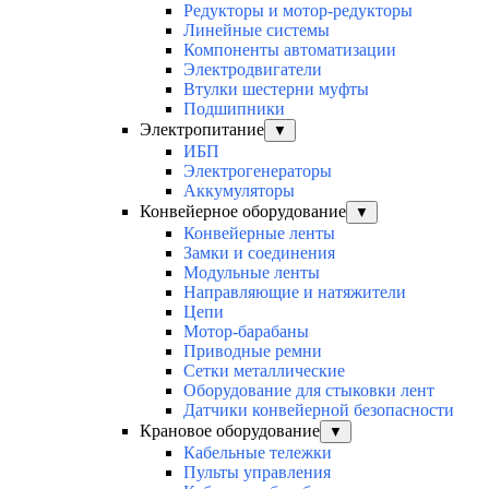
Редукторы и мотор-редукторы
Линейные системы
Компоненты автоматизации
Электродвигатели
Втулки шестерни муфты
Подшипники
Электропитание
▼
ИБП
Электрогенераторы
Аккумуляторы
Конвейерное оборудование
▼
Конвейерные ленты
Замки и соединения
Модульные ленты
Направляющие и натяжители
Цепи
Мотор-барабаны
Приводные ремни
Сетки металлические
Оборудование для стыковки лент
Датчики конвейерной безопасности
Крановое оборудование
▼
Кабельные тележки
Пульты управления