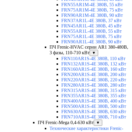
FRN55AR1M-4E 380В, 55 кВт
FRN75AR1M-4E 380В, 75 кВт
FRN90AR1M-4E 380В, 90 кВт
FRN37AR1L-4E 380В, 37 кВт
FRN45AR1L-4E 380В, 45 кВт
FRN55AR1L-4E 380В, 55 кВт
FRN75AR1L-4E 380В, 75 кВт
FRN90AR1L-4E 380В, 90 кВт
ПЧ Frenic-HVAC серии AR1 380-480В,
3 фазы, 110-710 кВт
▼
FRN110AR1S-4E 380В, 110 кВт
FRN132AR1S-4E 380В, 132 кВт
FRN160AR1S-4E 380В, 160 кВт
FRN200AR1S-4E 380В, 200 кВт
FRN220AR1S-4E 380В, 220 кВт
FRN280AR1S-4E 380В, 280 кВт
FRN315AR1S-4E 380В, 315 кВт
FRN355AR1S-4E 380В, 355 кВт
FRN400AR1S-4E 380В, 400 кВт
FRN500AR1S-4E 380В, 500 кВт
FRN630AR1S-4E 380В, 630 кВт
FRN710AR1S-4E 380В, 710 кВт
ПЧ Frenic-Mega 0,4-630 кВт
▼
Технические характеристики Frenic-