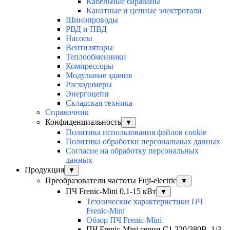
Кабельные барабаны
Канатные и цепные электротали
Шинопроводы
РВД и ПВД
Насосы
Вентиляторы
Теплообменники
Компрессоры
Модульные здания
Расходомеры
Энергоцепи
Складская техника
Справочник
Конфиденциальность
▼
Политика использования файлов cookie
Политика обработки персональных данных
Согласие на обработку персональных
данных
Продукция
▼
Преобразователи частоты Fuji-electric
▼
ПЧ Frenic-Mini 0,1-15 кВт
▼
Технические характеристики ПЧ
Frenic-Mini
Обзор ПЧ Frenic-Mini
ПЧ Frenic-Mini серии C1 220/380В, 1/3