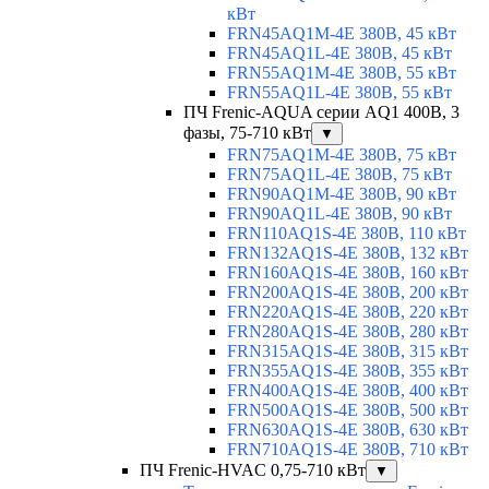
кВт
FRN45AQ1M-4E 380В, 45 кВт
FRN45AQ1L-4E 380В, 45 кВт
FRN55AQ1M-4E 380В, 55 кВт
FRN55AQ1L-4E 380В, 55 кВт
ПЧ Frenic-AQUA серии AQ1 400В, 3
фазы, 75-710 кВт
▼
FRN75AQ1M-4E 380В, 75 кВт
FRN75AQ1L-4E 380В, 75 кВт
FRN90AQ1M-4E 380В, 90 кВт
FRN90AQ1L-4E 380В, 90 кВт
FRN110AQ1S-4E 380В, 110 кВт
FRN132AQ1S-4E 380В, 132 кВт
FRN160AQ1S-4E 380В, 160 кВт
FRN200AQ1S-4E 380В, 200 кВт
FRN220AQ1S-4E 380В, 220 кВт
FRN280AQ1S-4E 380В, 280 кВт
FRN315AQ1S-4E 380В, 315 кВт
FRN355AQ1S-4E 380В, 355 кВт
FRN400AQ1S-4E 380В, 400 кВт
FRN500AQ1S-4E 380В, 500 кВт
FRN630AQ1S-4E 380В, 630 кВт
FRN710AQ1S-4E 380В, 710 кВт
ПЧ Frenic-HVAC 0,75-710 кВт
▼