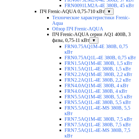
FRN0091LM2A-4E 380В, 45 кВт
ПЧ Frenic-AQUA 0,75-710 кВт
▼
Технические характеристики Frenic-
Aqua
Обзор ПЧ Frenic-AQUA
ПЧ Frenic-AQUA серии AQ1 400В, 3
фазы, 0,75-11 кВт
▼
FRN0.75AQ1M-4E 380В, 0,75
кВт
FRN0.75AQ1L-4E 380В, 0,75 кВт
FRN1.5AQ1M-4E 380В, 1,5 кВт
FRN1.5AQ1L-4E 380В, 1,5 кВт
FRN2.2AQ1M-4E 380В, 2,2 кВт
FRN2.2AQ1L-4E 380В, 2,2 кВт
FRN4.0AQ1M-4E 380В, 4 кВт
FRN4.0AQ1L-4E 380В, 4 кВт
FRN5.5AQ1M-4E 380В, 5,5 кВт
FRN5.5AQ1L-4E 380В, 5,5 кВт
FRN5.5AQ1L-4E-MS 380В, 5,5
кВт
FRN7.5AQ1M-4E 380В, 7,5 кВт
FRN7.5AQ1L-4E 380В, 7,5 кВт
FRN7.5AQ1L-4E-MS 380В, 7,5
кВт