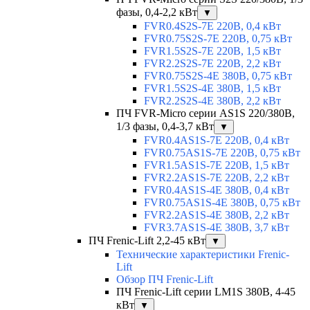
фазы, 0,4-2,2 кВт
▼
FVR0.4S2S-7E 220В, 0,4 кВт
FVR0.75S2S-7E 220В, 0,75 кВт
FVR1.5S2S-7E 220В, 1,5 кВт
FVR2.2S2S-7E 220В, 2,2 кВт
FVR0.75S2S-4E 380В, 0,75 кВт
FVR1.5S2S-4E 380В, 1,5 кВт
FVR2.2S2S-4E 380В, 2,2 кВт
ПЧ FVR-Micro серии AS1S 220/380В,
1/3 фазы, 0,4-3,7 кВт
▼
FVR0.4AS1S-7E 220В, 0,4 кВт
FVR0.75AS1S-7E 220В, 0,75 кВт
FVR1.5AS1S-7E 220В, 1,5 кВт
FVR2.2AS1S-7E 220В, 2,2 кВт
FVR0.4AS1S-4E 380В, 0,4 кВт
FVR0.75AS1S-4E 380В, 0,75 кВт
FVR2.2AS1S-4E 380В, 2,2 кВт
FVR3.7AS1S-4E 380В, 3,7 кВт
ПЧ Frenic-Lift 2,2-45 кВт
▼
Технические характеристики Frenic-
Lift
Обзор ПЧ Frenic-Lift
ПЧ Frenic-Lift серии LM1S 380В, 4-45
кВт
▼