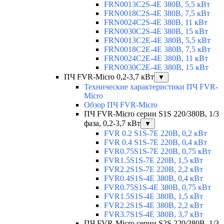
FRN0013C2S-4E 380В, 5,5 кВт
FRN0018C2S-4E 380В, 7,5 кВт
FRN0024C2S-4E 380В, 11 кВт
FRN0030C2S-4E 380В, 15 кВт
FRN0013C2E-4E 380В, 5,5 кВт
FRN0018C2E-4E 380В, 7,5 кВт
FRN0024C2E-4E 380В, 11 кВт
FRN0030C2E-4E 380В, 15 кВт
ПЧ FVR-Micro 0,2-3,7 кВт
▼
Технические характеристики ПЧ FVR-
Micro
Обзор ПЧ FVR-Micro
ПЧ FVR-Micro серии S1S 220/380В, 1/3
фаза, 0,2-3,7 кВт
▼
FVR 0.2 S1S-7E 220В, 0,2 кВт
FVR 0.4 S1S-7E 220В, 0,4 кВт
FVR0.75S1S-7E 220В, 0,75 кВт
FVR1.5S1S-7E 220В, 1,5 кВт
FVR2.2S1S-7E 220В, 2,2 кВт
FVR0.4S1S-4E 380В, 0,4 кВт
FVR0.75S1S-4E 380В, 0,75 кВт
FVR1.5S1S-4E 380В, 1,5 кВт
FVR2.2S1S-4E 380В, 2,2 кВт
FVR3.7S1S-4E 380В, 3,7 кВт
ПЧ FVR-Micro серии S2S 220/380В, 1/3