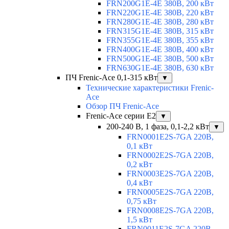
FRN200G1E-4E 380В, 200 кВт
FRN220G1E-4E 380В, 220 кВт
FRN280G1E-4E 380В, 280 кВт
FRN315G1E-4E 380В, 315 кВт
FRN355G1E-4E 380В, 355 кВт
FRN400G1E-4E 380В, 400 кВт
FRN500G1E-4E 380В, 500 кВт
FRN630G1E-4E 380В, 630 кВт
ПЧ Frenic-Ace 0,1-315 кВт
▼
Технические характеристики Frenic-
Ace
Обзор ПЧ Frenic-Ace
Frenic-Ace серии E2
▼
200-240 В, 1 фаза, 0,1-2,2 кВт
▼
FRN0001E2S-7GA 220В,
0,1 кВт
FRN0002E2S-7GA 220В,
0,2 кВт
FRN0003E2S-7GA 220В,
0,4 кВт
FRN0005E2S-7GA 220В,
0,75 кВт
FRN0008E2S-7GA 220В,
1,5 кВт
FRN0011E2S-7GA 220В,