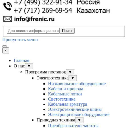
Поиск
Пропустить меню
×
Главная
О нас
▼
Программа поставок
▼
Электротехника
▼
Низковольтное оборудование
Кабели и провода
Кабельные лотки
Светотехника
Кабельная арматура
Электротехнические шины
Электрощитовое оборудование
Приводная техника
▼
Преобразователи частоты