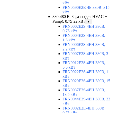
кВт
FRN0590E2E-4E 380В, 315
кВт
380-480 В, 3 фазы (для HVAC +
Pump), 0,75-22 кВт
▼
FRN0002E2S-4EH 380В,
0,75 кВт
FRN0004E2S-4EH 380В,
1,5 кВт
FRN0006E2S-4EH 380В,
2,2 кВт
FRN0007E2S-4EH 380В, 3
кВт
FRN0012E2S-4EH 380В,
5,5 кВт
FRN0022E2S-4EH 380В, 11
кВт
FRN0029E2S-4EH 380В, 15
кВт
FRN0037E2S-4EH 380В,
18,5 кВт
FRN0044E2S-4EH 380В, 22
кВт
FRN0002E2E-4EH 380В,
0,75 кВт