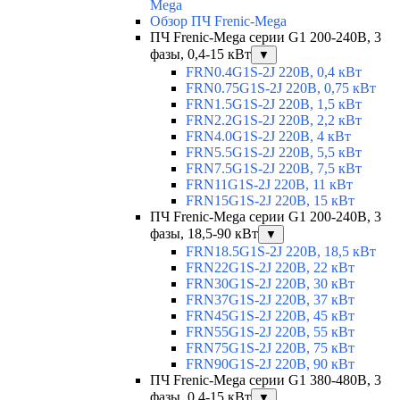
Mega
Обзор ПЧ Frenic-Mega
ПЧ Frenic-Mega серии G1 200-240В, 3
фазы, 0,4-15 кВт
▼
FRN0.4G1S-2J 220В, 0,4 кВт
FRN0.75G1S-2J 220В, 0,75 кВт
FRN1.5G1S-2J 220В, 1,5 кВт
FRN2.2G1S-2J 220В, 2,2 кВт
FRN4.0G1S-2J 220В, 4 кВт
FRN5.5G1S-2J 220В, 5,5 кВт
FRN7.5G1S-2J 220В, 7,5 кВт
FRN11G1S-2J 220В, 11 кВт
FRN15G1S-2J 220В, 15 кВт
ПЧ Frenic-Mega серии G1 200-240В, 3
фазы, 18,5-90 кВт
▼
FRN18.5G1S-2J 220В, 18,5 кВт
FRN22G1S-2J 220В, 22 кВт
FRN30G1S-2J 220В, 30 кВт
FRN37G1S-2J 220В, 37 кВт
FRN45G1S-2J 220В, 45 кВт
FRN55G1S-2J 220В, 55 кВт
FRN75G1S-2J 220В, 75 кВт
FRN90G1S-2J 220В, 90 кВт
ПЧ Frenic-Mega серии G1 380-480В, 3
фазы, 0,4-15 кВт
▼