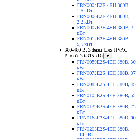
FRN0004E2E-4EH 380В,
1,5 кВт
FRN0006E2E-4EH 380В,
2,2 кВт
FRN0007E2E-4EH 380В, 3
кВт
FRN0012E2E-4EH 380В,
5,5 кВт
380-480 В, 3 фазы (для HVAC +
Pump), 30-315 кВт
▼
FRN0059E2S-4EH 380В, 30
кВт
FRN0072E2S-4EH 380В, 37
кВт
FRN0085E2S-4EH 380В, 45
кВт
FRN0105E2S-4EH 380В, 55
кВт
FRN0139E2S-4EH 380В, 75
кВт
FRN0168E2S-4EH 380В, 90
кВт
FRN0203E2S-4EH 380В,
110 кВт