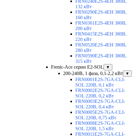
FRN0240E2S-4EH 380В,
132 кВт
FRN0290E2S-4EH 380В,
160 кВт
FRN0361E2S-4EH 380В,
200 кВт
FRN0415E2S-4EH 380В,
220 кВт
FRN0520E2S-4EH 380В,
280 кВт
FRN0590E2S-4EH 380В,
315 кВт
Frenic-Ace серии E2-SOL
▼
200-240В, 1 фаза, 0,1-2,2 кВт
▼
FRN0001E2S-7GA-CLI-
SOL 220В, 0,1 кВт
FRN0002E2S-7GA-CLI-
SOL 220В, 0,2 кВт
FRN0003E2S-7GA-CLI-
SOL 220В, 0,4 кВт
FRN0005E2S-7GA-CLI-
SOL 220В, 0,75 кВт
FRN0008E2S-7GA-CLI-
SOL 220В, 1,5 кВт
FRN0011E2S-7GA-CLI-