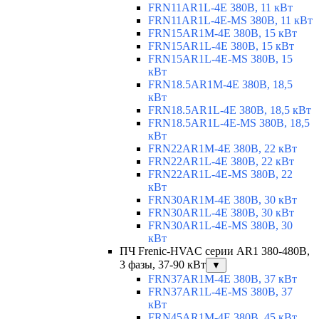
FRN11AR1L-4E 380В, 11 кВт
FRN11AR1L-4E-MS 380В, 11 кВт
FRN15AR1M-4E 380В, 15 кВт
FRN15AR1L-4E 380В, 15 кВт
FRN15AR1L-4E-MS 380В, 15
кВт
FRN18.5AR1M-4E 380В, 18,5
кВт
FRN18.5AR1L-4E 380В, 18,5 кВт
FRN18.5AR1L-4E-MS 380В, 18,5
кВт
FRN22AR1M-4E 380В, 22 кВт
FRN22AR1L-4E 380В, 22 кВт
FRN22AR1L-4E-MS 380В, 22
кВт
FRN30AR1M-4E 380В, 30 кВт
FRN30AR1L-4E 380В, 30 кВт
FRN30AR1L-4E-MS 380В, 30
кВт
ПЧ Frenic-HVAC серии AR1 380-480В,
3 фазы, 37-90 кВт
▼
FRN37AR1M-4E 380В, 37 кВт
FRN37AR1L-4E-MS 380В, 37
кВт
FRN45AR1M-4E 380В, 45 кВт