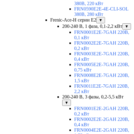
380В, 220 кВт
FRN0590E2E-4E-CLI-SOL
380В, 280 кВт
Frenic-Ace-H серии E2
▼
200-240 В, 1 фаза, 0,1-2,2 кВт
▼
FRN0001E2E-7GAH 220В,
0,1 кВт
FRN0002E2E-7GAH 220В,
0,2 кВт
FRN0003E2E-7GAH 220В,
0,4 кВт
FRN0005E2E-7GAH 220В,
0,75 кВт
FRN0008E2E-7GAH 220В,
1,5 кВт
FRN0011E2E-7GAH 220В,
2,2 кВт
200-240 В, 3 фазы, 0,2-5,5 кВт
▼
FRN0001E2E-2GAH 220В,
0,2 кВт
FRN0002E2E-2GAH 220В,
0,4 кВт
FRN0004E2E-2GAH 220В,