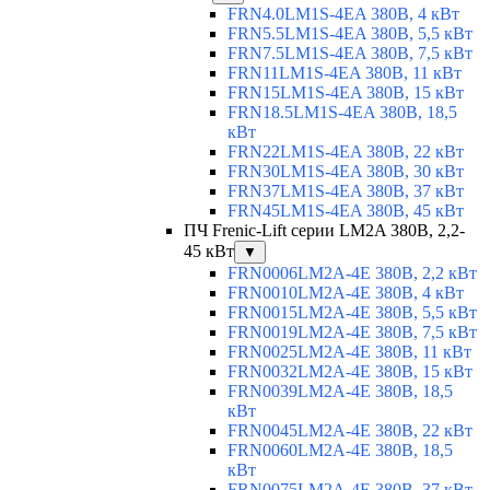
FRN4.0LM1S-4EA 380В, 4 кВт
FRN5.5LM1S-4EA 380В, 5,5 кВт
FRN7.5LM1S-4EA 380В, 7,5 кВт
FRN11LM1S-4EA 380В, 11 кВт
FRN15LM1S-4EA 380В, 15 кВт
FRN18.5LM1S-4EA 380В, 18,5
кВт
FRN22LM1S-4EA 380В, 22 кВт
FRN30LM1S-4EA 380В, 30 кВт
FRN37LM1S-4EA 380В, 37 кВт
FRN45LM1S-4EA 380В, 45 кВт
ПЧ Frenic-Lift серии LM2A 380В, 2,2-
45 кВт
▼
FRN0006LM2A-4E 380В, 2,2 кВт
FRN0010LM2A-4E 380В, 4 кВт
FRN0015LM2A-4E 380В, 5,5 кВт
FRN0019LM2A-4E 380В, 7,5 кВт
FRN0025LM2A-4E 380В, 11 кВт
FRN0032LM2A-4E 380В, 15 кВт
FRN0039LM2A-4E 380В, 18,5
кВт
FRN0045LM2A-4E 380В, 22 кВт
FRN0060LM2A-4E 380В, 18,5
кВт
FRN0075LM2A-4E 380В, 37 кВт