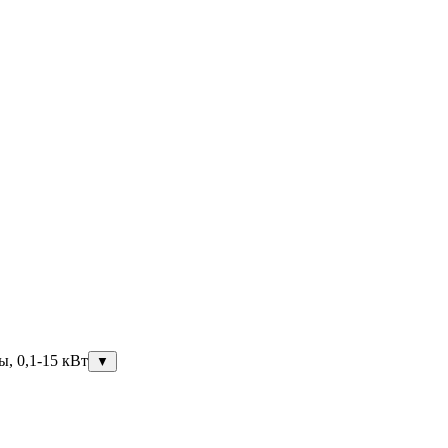
ы, 0,1-15 кВт
▼