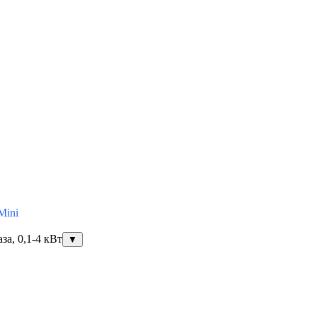
Mini
за, 0,1-4 кВт
▼