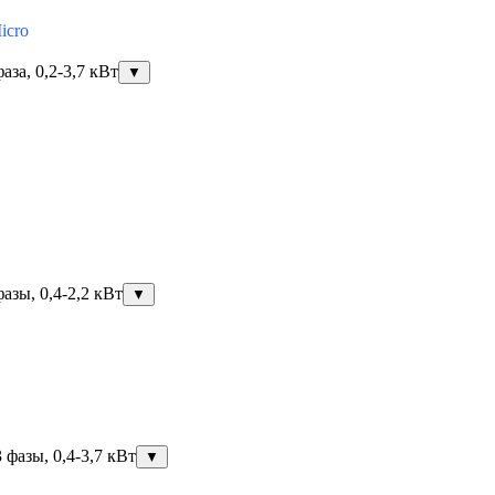
icro
за, 0,2-3,7 кВт
▼
азы, 0,4-2,2 кВт
▼
фазы, 0,4-3,7 кВт
▼