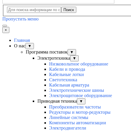
Поиск
Пропустить меню
×
Главная
О нас
▼
Программа поставок
▼
Электротехника
▼
Низковольтное оборудование
Кабели и провода
Кабельные лотки
Светотехника
Кабельная арматура
Электротехнические шины
Электрощитовое оборудование
Приводная техника
▼
Преобразователи частоты
Редукторы и мотор-редукторы
Линейные системы
Компоненты автоматизации
Электродвигатели