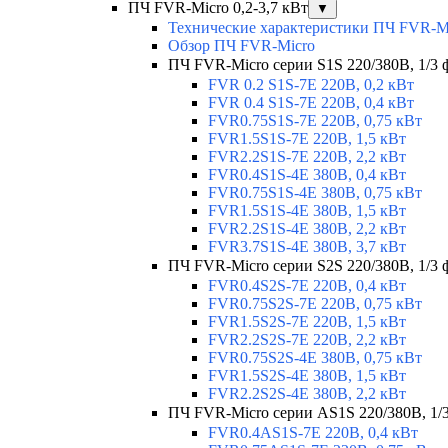
ПЧ FVR-Micro 0,2-3,7 кВт
▼
Технические характеристики ПЧ FVR-M
Обзор ПЧ FVR-Micro
ПЧ FVR-Micro серии S1S 220/380В, 1/3 фа
FVR 0.2 S1S-7E 220В, 0,2 кВт
FVR 0.4 S1S-7E 220В, 0,4 кВт
FVR0.75S1S-7E 220В, 0,75 кВт
FVR1.5S1S-7E 220В, 1,5 кВт
FVR2.2S1S-7E 220В, 2,2 кВт
FVR0.4S1S-4E 380В, 0,4 кВт
FVR0.75S1S-4E 380В, 0,75 кВт
FVR1.5S1S-4E 380В, 1,5 кВт
FVR2.2S1S-4E 380В, 2,2 кВт
FVR3.7S1S-4E 380В, 3,7 кВт
ПЧ FVR-Micro серии S2S 220/380В, 1/3 ф
FVR0.4S2S-7E 220В, 0,4 кВт
FVR0.75S2S-7E 220В, 0,75 кВт
FVR1.5S2S-7E 220В, 1,5 кВт
FVR2.2S2S-7E 220В, 2,2 кВт
FVR0.75S2S-4E 380В, 0,75 кВт
FVR1.5S2S-4E 380В, 1,5 кВт
FVR2.2S2S-4E 380В, 2,2 кВт
ПЧ FVR-Micro серии AS1S 220/380В, 1/3 
FVR0.4AS1S-7E 220В, 0,4 кВт