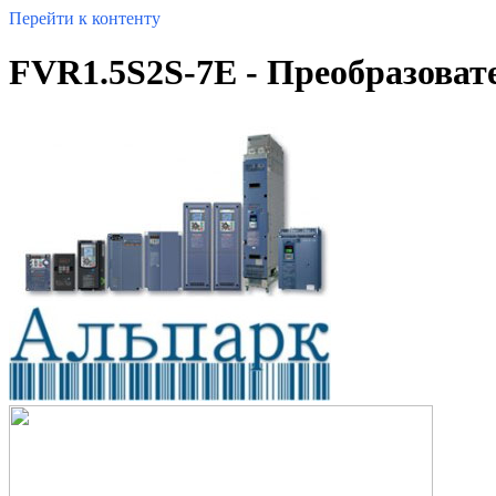
Перейти к контенту
FVR1.5S2S-7E - Преобразовате