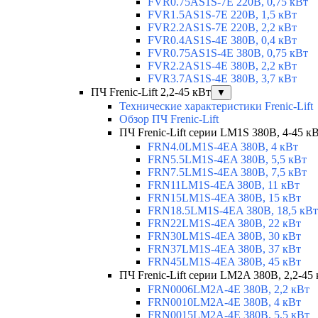
FVR0.75AS1S-7E 220В, 0,75 кВт
FVR1.5AS1S-7E 220В, 1,5 кВт
FVR2.2AS1S-7E 220В, 2,2 кВт
FVR0.4AS1S-4E 380В, 0,4 кВт
FVR0.75AS1S-4E 380В, 0,75 кВт
FVR2.2AS1S-4E 380В, 2,2 кВт
FVR3.7AS1S-4E 380В, 3,7 кВт
ПЧ Frenic-Lift 2,2-45 кВт
▼
Технические характеристики Frenic-Lift
Обзор ПЧ Frenic-Lift
ПЧ Frenic-Lift серии LM1S 380В, 4-45 к
FRN4.0LM1S-4EA 380В, 4 кВт
FRN5.5LM1S-4EA 380В, 5,5 кВт
FRN7.5LM1S-4EA 380В, 7,5 кВт
FRN11LM1S-4EA 380В, 11 кВт
FRN15LM1S-4EA 380В, 15 кВт
FRN18.5LM1S-4EA 380В, 18,5 кВт
FRN22LM1S-4EA 380В, 22 кВт
FRN30LM1S-4EA 380В, 30 кВт
FRN37LM1S-4EA 380В, 37 кВт
FRN45LM1S-4EA 380В, 45 кВт
ПЧ Frenic-Lift серии LM2A 380В, 2,2-45
FRN0006LM2A-4E 380В, 2,2 кВт
FRN0010LM2A-4E 380В, 4 кВт
FRN0015LM2A-4E 380В, 5,5 кВт