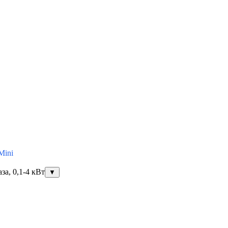
Mini
за, 0,1-4 кВт
▼