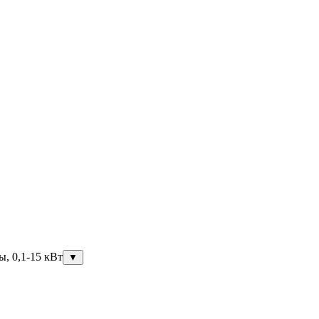
ы, 0,1-15 кВт
▼