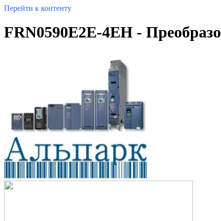
Перейти к контенту
FRN0590E2E-4EH - Преобразов