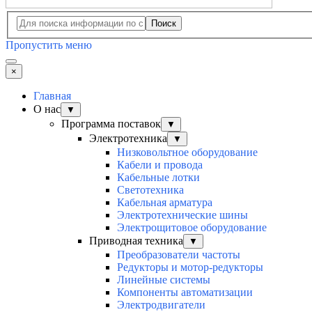
Поиск
Пропустить меню
×
Главная
О нас
▼
Программа поставок
▼
Электротехника
▼
Низковольтное оборудование
Кабели и провода
Кабельные лотки
Светотехника
Кабельная арматура
Электротехнические шины
Электрощитовое оборудование
Приводная техника
▼
Преобразователи частоты
Редукторы и мотор-редукторы
Линейные системы
Компоненты автоматизации
Электродвигатели