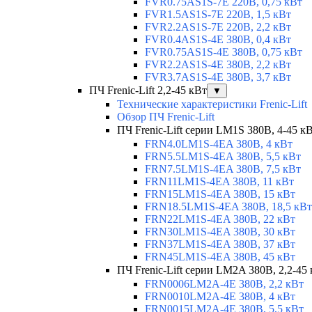
FVR0.75AS1S-7E 220В, 0,75 кВт
FVR1.5AS1S-7E 220В, 1,5 кВт
FVR2.2AS1S-7E 220В, 2,2 кВт
FVR0.4AS1S-4E 380В, 0,4 кВт
FVR0.75AS1S-4E 380В, 0,75 кВт
FVR2.2AS1S-4E 380В, 2,2 кВт
FVR3.7AS1S-4E 380В, 3,7 кВт
ПЧ Frenic-Lift 2,2-45 кВт
▼
Технические характеристики Frenic-Lift
Обзор ПЧ Frenic-Lift
ПЧ Frenic-Lift серии LM1S 380В, 4-45 к
FRN4.0LM1S-4EA 380В, 4 кВт
FRN5.5LM1S-4EA 380В, 5,5 кВт
FRN7.5LM1S-4EA 380В, 7,5 кВт
FRN11LM1S-4EA 380В, 11 кВт
FRN15LM1S-4EA 380В, 15 кВт
FRN18.5LM1S-4EA 380В, 18,5 кВт
FRN22LM1S-4EA 380В, 22 кВт
FRN30LM1S-4EA 380В, 30 кВт
FRN37LM1S-4EA 380В, 37 кВт
FRN45LM1S-4EA 380В, 45 кВт
ПЧ Frenic-Lift серии LM2A 380В, 2,2-45
FRN0006LM2A-4E 380В, 2,2 кВт
FRN0010LM2A-4E 380В, 4 кВт
FRN0015LM2A-4E 380В, 5,5 кВт