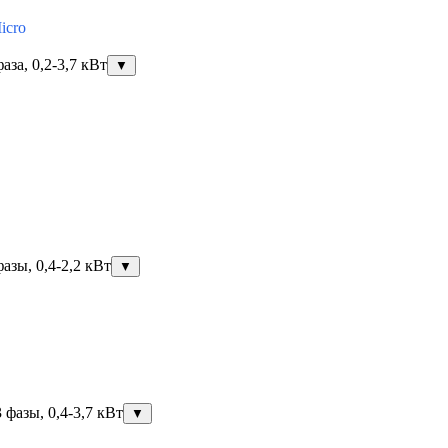
icro
за, 0,2-3,7 кВт
▼
азы, 0,4-2,2 кВт
▼
фазы, 0,4-3,7 кВт
▼