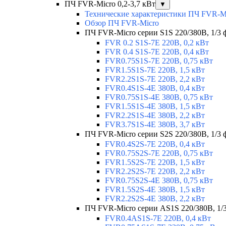
ПЧ FVR-Micro 0,2-3,7 кВт
▼
Технические характеристики ПЧ FVR-M
Обзор ПЧ FVR-Micro
ПЧ FVR-Micro серии S1S 220/380В, 1/3 фа
FVR 0.2 S1S-7E 220В, 0,2 кВт
FVR 0.4 S1S-7E 220В, 0,4 кВт
FVR0.75S1S-7E 220В, 0,75 кВт
FVR1.5S1S-7E 220В, 1,5 кВт
FVR2.2S1S-7E 220В, 2,2 кВт
FVR0.4S1S-4E 380В, 0,4 кВт
FVR0.75S1S-4E 380В, 0,75 кВт
FVR1.5S1S-4E 380В, 1,5 кВт
FVR2.2S1S-4E 380В, 2,2 кВт
FVR3.7S1S-4E 380В, 3,7 кВт
ПЧ FVR-Micro серии S2S 220/380В, 1/3 ф
FVR0.4S2S-7E 220В, 0,4 кВт
FVR0.75S2S-7E 220В, 0,75 кВт
FVR1.5S2S-7E 220В, 1,5 кВт
FVR2.2S2S-7E 220В, 2,2 кВт
FVR0.75S2S-4E 380В, 0,75 кВт
FVR1.5S2S-4E 380В, 1,5 кВт
FVR2.2S2S-4E 380В, 2,2 кВт
ПЧ FVR-Micro серии AS1S 220/380В, 1/3 
FVR0.4AS1S-7E 220В, 0,4 кВт