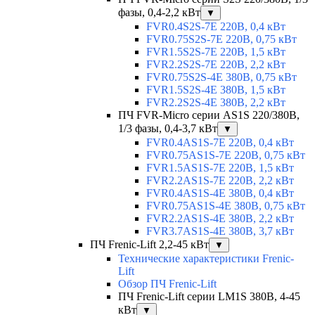
фазы, 0,4-2,2 кВт
▼
FVR0.4S2S-7E 220В, 0,4 кВт
FVR0.75S2S-7E 220В, 0,75 кВт
FVR1.5S2S-7E 220В, 1,5 кВт
FVR2.2S2S-7E 220В, 2,2 кВт
FVR0.75S2S-4E 380В, 0,75 кВт
FVR1.5S2S-4E 380В, 1,5 кВт
FVR2.2S2S-4E 380В, 2,2 кВт
ПЧ FVR-Micro серии AS1S 220/380В,
1/3 фазы, 0,4-3,7 кВт
▼
FVR0.4AS1S-7E 220В, 0,4 кВт
FVR0.75AS1S-7E 220В, 0,75 кВт
FVR1.5AS1S-7E 220В, 1,5 кВт
FVR2.2AS1S-7E 220В, 2,2 кВт
FVR0.4AS1S-4E 380В, 0,4 кВт
FVR0.75AS1S-4E 380В, 0,75 кВт
FVR2.2AS1S-4E 380В, 2,2 кВт
FVR3.7AS1S-4E 380В, 3,7 кВт
ПЧ Frenic-Lift 2,2-45 кВт
▼
Технические характеристики Frenic-
Lift
Обзор ПЧ Frenic-Lift
ПЧ Frenic-Lift серии LM1S 380В, 4-45
кВт
▼