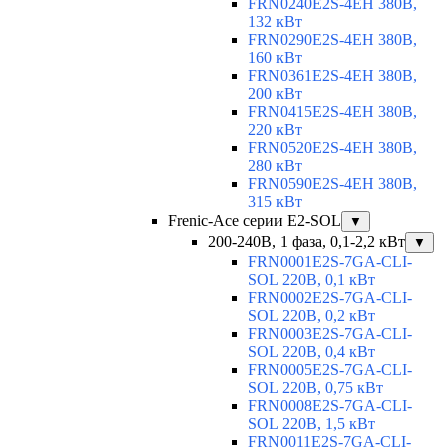
FRN0240E2S-4EH 380В,
132 кВт
FRN0290E2S-4EH 380В,
160 кВт
FRN0361E2S-4EH 380В,
200 кВт
FRN0415E2S-4EH 380В,
220 кВт
FRN0520E2S-4EH 380В,
280 кВт
FRN0590E2S-4EH 380В,
315 кВт
Frenic-Ace серии E2-SOL
▼
200-240В, 1 фаза, 0,1-2,2 кВт
▼
FRN0001E2S-7GA-CLI-
SOL 220В, 0,1 кВт
FRN0002E2S-7GA-CLI-
SOL 220В, 0,2 кВт
FRN0003E2S-7GA-CLI-
SOL 220В, 0,4 кВт
FRN0005E2S-7GA-CLI-
SOL 220В, 0,75 кВт
FRN0008E2S-7GA-CLI-
SOL 220В, 1,5 кВт
FRN0011E2S-7GA-CLI-