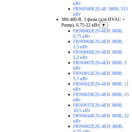
кВт
FRN0590E2E-4E 380В, 315
кВт
380-480 В, 3 фазы (для HVAC +
Pump), 0,75-22 кВт
▼
FRN0002E2S-4EH 380В,
0,75 кВт
FRN0004E2S-4EH 380В,
1,5 кВт
FRN0006E2S-4EH 380В,
2,2 кВт
FRN0007E2S-4EH 380В, 3
кВт
FRN0012E2S-4EH 380В,
5,5 кВт
FRN0022E2S-4EH 380В, 11
кВт
FRN0029E2S-4EH 380В, 15
кВт
FRN0037E2S-4EH 380В,
18,5 кВт
FRN0044E2S-4EH 380В, 22
кВт
FRN0002E2E-4EH 380В,
0,75 кВт