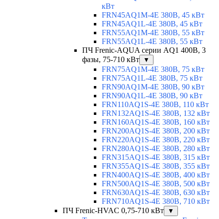
кВт
FRN45AQ1M-4E 380В, 45 кВт
FRN45AQ1L-4E 380В, 45 кВт
FRN55AQ1M-4E 380В, 55 кВт
FRN55AQ1L-4E 380В, 55 кВт
ПЧ Frenic-AQUA серии AQ1 400В, 3
фазы, 75-710 кВт
▼
FRN75AQ1M-4E 380В, 75 кВт
FRN75AQ1L-4E 380В, 75 кВт
FRN90AQ1M-4E 380В, 90 кВт
FRN90AQ1L-4E 380В, 90 кВт
FRN110AQ1S-4E 380В, 110 кВт
FRN132AQ1S-4E 380В, 132 кВт
FRN160AQ1S-4E 380В, 160 кВт
FRN200AQ1S-4E 380В, 200 кВт
FRN220AQ1S-4E 380В, 220 кВт
FRN280AQ1S-4E 380В, 280 кВт
FRN315AQ1S-4E 380В, 315 кВт
FRN355AQ1S-4E 380В, 355 кВт
FRN400AQ1S-4E 380В, 400 кВт
FRN500AQ1S-4E 380В, 500 кВт
FRN630AQ1S-4E 380В, 630 кВт
FRN710AQ1S-4E 380В, 710 кВт
ПЧ Frenic-HVAC 0,75-710 кВт
▼