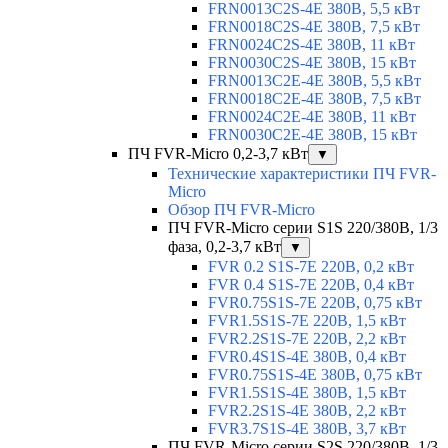
FRN0013C2S-4E 380В, 5,5 кВт
FRN0018C2S-4E 380В, 7,5 кВт
FRN0024C2S-4E 380В, 11 кВт
FRN0030C2S-4E 380В, 15 кВт
FRN0013C2E-4E 380В, 5,5 кВт
FRN0018C2E-4E 380В, 7,5 кВт
FRN0024C2E-4E 380В, 11 кВт
FRN0030C2E-4E 380В, 15 кВт
ПЧ FVR-Micro 0,2-3,7 кВт
▼
Технические характеристики ПЧ FVR-
Micro
Обзор ПЧ FVR-Micro
ПЧ FVR-Micro серии S1S 220/380В, 1/3
фаза, 0,2-3,7 кВт
▼
FVR 0.2 S1S-7E 220В, 0,2 кВт
FVR 0.4 S1S-7E 220В, 0,4 кВт
FVR0.75S1S-7E 220В, 0,75 кВт
FVR1.5S1S-7E 220В, 1,5 кВт
FVR2.2S1S-7E 220В, 2,2 кВт
FVR0.4S1S-4E 380В, 0,4 кВт
FVR0.75S1S-4E 380В, 0,75 кВт
FVR1.5S1S-4E 380В, 1,5 кВт
FVR2.2S1S-4E 380В, 2,2 кВт
FVR3.7S1S-4E 380В, 3,7 кВт
ПЧ FVR-Micro серии S2S 220/380В, 1/3