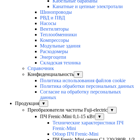
Кабельные барабаны
Канатные и цепные электротали
Шинопроводы
РВД и ПВД
Насосы
Вентиляторы
Теплообменники
Компрессоры
Модульные здания
Расходомеры
Энергоцепи
Складская техника
Справочник
Конфиденциальность
▼
Политика использования файлов cookie
Политика обработки персональных данных
Согласие на обработку персональных
данных
Продукция
▼
Преобразователи частоты Fuji-electric
▼
ПЧ Frenic-Mini 0,1-15 кВт
▼
Технические характеристики ПЧ
Frenic-Mini
Обзор ПЧ Frenic-Mini
ПЧ Frenic-Mini серии C1 220/380В, 1/3