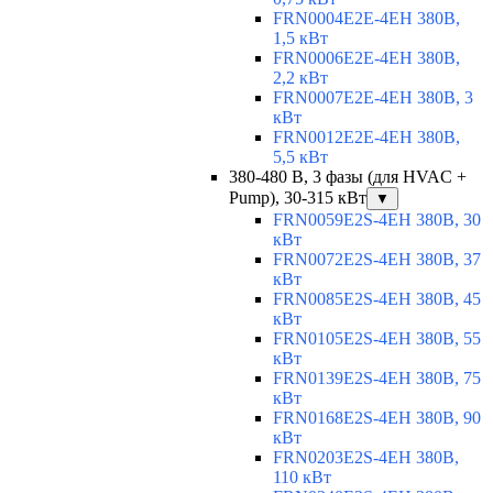
FRN0004E2E-4EH 380В,
1,5 кВт
FRN0006E2E-4EH 380В,
2,2 кВт
FRN0007E2E-4EH 380В, 3
кВт
FRN0012E2E-4EH 380В,
5,5 кВт
380-480 В, 3 фазы (для HVAC +
Pump), 30-315 кВт
▼
FRN0059E2S-4EH 380В, 30
кВт
FRN0072E2S-4EH 380В, 37
кВт
FRN0085E2S-4EH 380В, 45
кВт
FRN0105E2S-4EH 380В, 55
кВт
FRN0139E2S-4EH 380В, 75
кВт
FRN0168E2S-4EH 380В, 90
кВт
FRN0203E2S-4EH 380В,
110 кВт