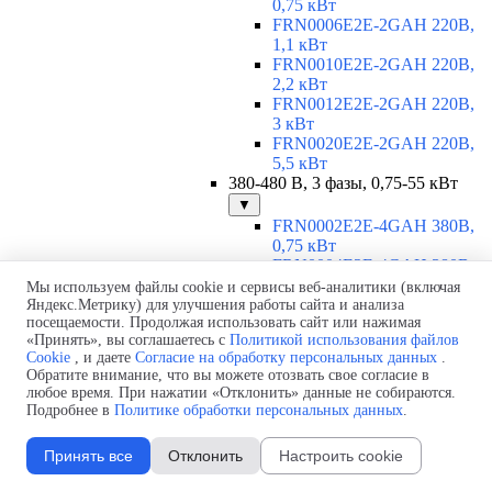
0,75 кВт
FRN0006E2E-2GAH 220В,
1,1 кВт
FRN0010E2E-2GAH 220В,
2,2 кВт
FRN0012E2E-2GAH 220В,
3 кВт
FRN0020E2E-2GAH 220В,
5,5 кВт
380-480 В, 3 фазы, 0,75-55 кВт
▼
FRN0002E2E-4GAH 380В,
0,75 кВт
FRN0004E2E-4GAH 380В,
1,5 кВт
Мы используем файлы cookie и сервисы веб-аналитики (включая
FRN0006E2E-4GAH 380В,
Яндекс.Метрику) для улучшения работы сайта и анализа
посещаемости. Продолжая использовать сайт или нажимая
2,2 кВт
«Принять», вы соглашаетесь с
Политикой использования файлов
FRN0007E2E-4GAH 380В,
Cookie
, и даете
Согласие на обработку персональных данных
.
3 кВт
Обратите внимание, что вы можете отозвать свое согласие в
FRN0012E2E-4GAH 380В,
любое время. При нажатии «Отклонить» данные не собираются.
5,5 кВт
Подробнее в
Политике обработки персональных данных
.
FRN0022E2E-4EH 380В, 11
кВт
Принять все
Отклонить
Настроить cookie
FRN0029E2E-4EH 380В, 15
кВт