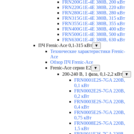
FRN200G1E-4E 380В, 200 кВт
FRN220G1E-4E 380В, 220 кВт
FRN280G1E-4E 380В, 280 кВт
FRN315G1E-4E 380В, 315 кВт
FRN355G1E-4E 380В, 355 кВт
FRN400G1E-4E 380В, 400 кВт
FRN500G1E-4E 380В, 500 кВт
FRN630G1E-4E 380В, 630 кВт
ПЧ Frenic-Ace 0,1-315 кВт
▼
Технические характеристики Frenic-
Ace
Обзор ПЧ Frenic-Ace
Frenic-Ace серии E2
▼
200-240 В, 1 фаза, 0,1-2,2 кВт
▼
FRN0001E2S-7GA 220В,
0,1 кВт
FRN0002E2S-7GA 220В,
0,2 кВт
FRN0003E2S-7GA 220В,
0,4 кВт
FRN0005E2S-7GA 220В,
0,75 кВт
FRN0008E2S-7GA 220В,
1,5 кВт
FRN0011E2S-7GA 220В,