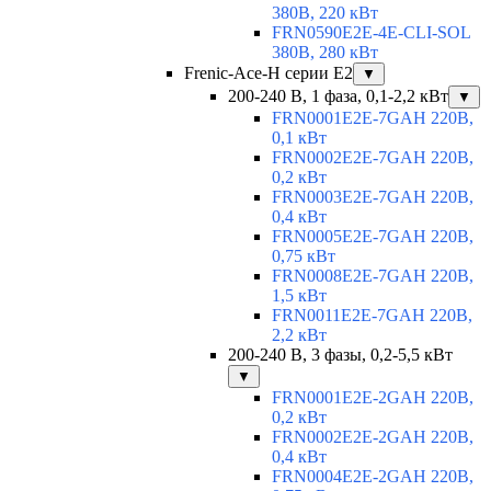
380В, 220 кВт
FRN0590E2E-4E-CLI-SOL
380В, 280 кВт
Frenic-Ace-H серии E2
▼
200-240 В, 1 фаза, 0,1-2,2 кВт
▼
FRN0001E2E-7GAH 220В,
0,1 кВт
FRN0002E2E-7GAH 220В,
0,2 кВт
FRN0003E2E-7GAH 220В,
0,4 кВт
FRN0005E2E-7GAH 220В,
0,75 кВт
FRN0008E2E-7GAH 220В,
1,5 кВт
FRN0011E2E-7GAH 220В,
2,2 кВт
200-240 В, 3 фазы, 0,2-5,5 кВт
▼
FRN0001E2E-2GAH 220В,
0,2 кВт
FRN0002E2E-2GAH 220В,
0,4 кВт
FRN0004E2E-2GAH 220В,