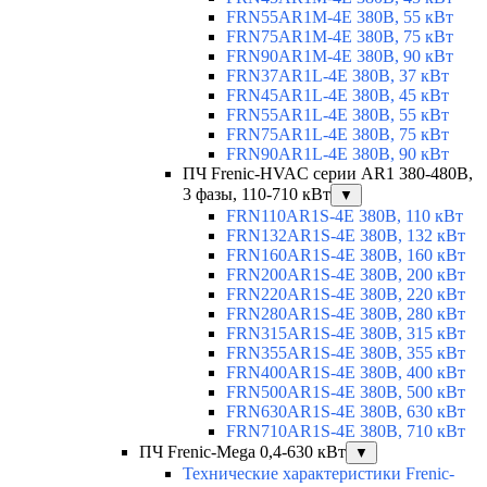
FRN55AR1M-4E 380В, 55 кВт
FRN75AR1M-4E 380В, 75 кВт
FRN90AR1M-4E 380В, 90 кВт
FRN37AR1L-4E 380В, 37 кВт
FRN45AR1L-4E 380В, 45 кВт
FRN55AR1L-4E 380В, 55 кВт
FRN75AR1L-4E 380В, 75 кВт
FRN90AR1L-4E 380В, 90 кВт
ПЧ Frenic-HVAC серии AR1 380-480В,
3 фазы, 110-710 кВт
▼
FRN110AR1S-4E 380В, 110 кВт
FRN132AR1S-4E 380В, 132 кВт
FRN160AR1S-4E 380В, 160 кВт
FRN200AR1S-4E 380В, 200 кВт
FRN220AR1S-4E 380В, 220 кВт
FRN280AR1S-4E 380В, 280 кВт
FRN315AR1S-4E 380В, 315 кВт
FRN355AR1S-4E 380В, 355 кВт
FRN400AR1S-4E 380В, 400 кВт
FRN500AR1S-4E 380В, 500 кВт
FRN630AR1S-4E 380В, 630 кВт
FRN710AR1S-4E 380В, 710 кВт
ПЧ Frenic-Mega 0,4-630 кВт
▼
Технические характеристики Frenic-