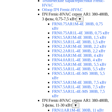
Технические характеристики Frenic-
HVAC
Обзор ПЧ Frenic-HVAC
ПЧ Frenic-HVAC серии AR1 380-480В,
3 фазы, 0,75-7,5 кВт
▼
FRN0.75AR1M-4E 380В, 0,75
кВт
FRN0.75AR1L-4E 380В, 0,75 кВт
FRN1.5AR1M-4E 380В, 1,5 кВт
FRN1.5AR1L-4E 380В, 1,5 кВт
FRN2.2AR1M-4E 380В, 2,2 кВт
FRN2.2AR1L-4E 380В, 2,2 кВт
FRN4.0AR1M-4E 380В, 4 кВт
FRN4.0AR1L-4E 380В, 4 кВт
FRN5.5AR1M-4E 380В, 5,5 кВт
FRN5.5AR1L-4E 380В, 5,5 кВт
FRN5.5AR1L-4E-MS 380В, 5,5
кВт
FRN7.5AR1M-4E 380В, 7,5 кВт
FRN7.5AR1L-4E 380В, 7,5 кВт
FRN7.5AR1L-4E-MS 380В, 7,5
кВт
ПЧ Frenic-HVAC серии AR1 380-480В,
3 фазы, 11-30 кВт
▼
FRN11AR1M-4E 380В, 11 кВт