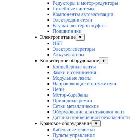
Редукторы и мотор-редукторы
Линейные системы
Компоненты автоматизации
Электродвигатели
Втулки шестерни муфты
Подшипники
Электропитание
▼
ИБП
Электрогенераторы
Аккумуляторы
Конвейерное оборудование
▼
Конвейерные ленты
Замки и соединения
Модульные ленты
Направляющие и натяжители
Цепи
Мотор-барабаны
Приводные ремни
Сетки металлические
Оборудование для стыковки лент
Датчики конвейерной безопасности
Крановое оборудование
▼
Кабельные тележки
Пульты управления