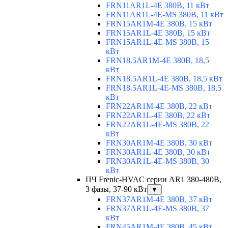
FRN11AR1L-4E 380В, 11 кВт
FRN11AR1L-4E-MS 380В, 11 кВт
FRN15AR1M-4E 380В, 15 кВт
FRN15AR1L-4E 380В, 15 кВт
FRN15AR1L-4E-MS 380В, 15
кВт
FRN18.5AR1M-4E 380В, 18,5
кВт
FRN18.5AR1L-4E 380В, 18,5 кВт
FRN18.5AR1L-4E-MS 380В, 18,5
кВт
FRN22AR1M-4E 380В, 22 кВт
FRN22AR1L-4E 380В, 22 кВт
FRN22AR1L-4E-MS 380В, 22
кВт
FRN30AR1M-4E 380В, 30 кВт
FRN30AR1L-4E 380В, 30 кВт
FRN30AR1L-4E-MS 380В, 30
кВт
ПЧ Frenic-HVAC серии AR1 380-480В,
3 фазы, 37-90 кВт
▼
FRN37AR1M-4E 380В, 37 кВт
FRN37AR1L-4E-MS 380В, 37
кВт
FRN45AR1M-4E 380В, 45 кВт