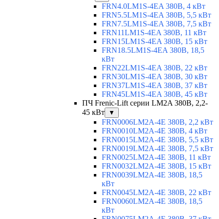
FRN4.0LM1S-4EA 380В, 4 кВт
FRN5.5LM1S-4EA 380В, 5,5 кВт
FRN7.5LM1S-4EA 380В, 7,5 кВт
FRN11LM1S-4EA 380В, 11 кВт
FRN15LM1S-4EA 380В, 15 кВт
FRN18.5LM1S-4EA 380В, 18,5
кВт
FRN22LM1S-4EA 380В, 22 кВт
FRN30LM1S-4EA 380В, 30 кВт
FRN37LM1S-4EA 380В, 37 кВт
FRN45LM1S-4EA 380В, 45 кВт
ПЧ Frenic-Lift серии LM2A 380В, 2,2-
45 кВт
▼
FRN0006LM2A-4E 380В, 2,2 кВт
FRN0010LM2A-4E 380В, 4 кВт
FRN0015LM2A-4E 380В, 5,5 кВт
FRN0019LM2A-4E 380В, 7,5 кВт
FRN0025LM2A-4E 380В, 11 кВт
FRN0032LM2A-4E 380В, 15 кВт
FRN0039LM2A-4E 380В, 18,5
кВт
FRN0045LM2A-4E 380В, 22 кВт
FRN0060LM2A-4E 380В, 18,5
кВт
FRN0075LM2A-4E 380В, 37 кВт