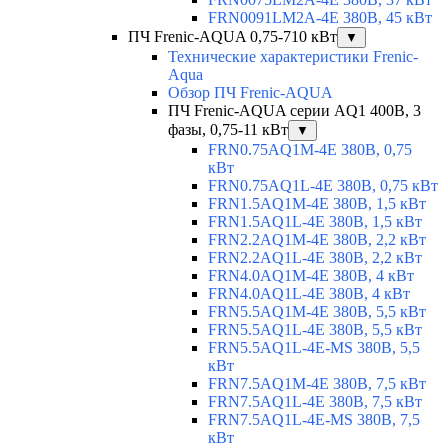
FRN0091LM2A-4E 380В, 45 кВт
ПЧ Frenic-AQUA 0,75-710 кВт
▼
Технические характеристики Frenic-
Aqua
Обзор ПЧ Frenic-AQUA
ПЧ Frenic-AQUA серии AQ1 400В, 3
фазы, 0,75-11 кВт
▼
FRN0.75AQ1M-4E 380В, 0,75
кВт
FRN0.75AQ1L-4E 380В, 0,75 кВт
FRN1.5AQ1M-4E 380В, 1,5 кВт
FRN1.5AQ1L-4E 380В, 1,5 кВт
FRN2.2AQ1M-4E 380В, 2,2 кВт
FRN2.2AQ1L-4E 380В, 2,2 кВт
FRN4.0AQ1M-4E 380В, 4 кВт
FRN4.0AQ1L-4E 380В, 4 кВт
FRN5.5AQ1M-4E 380В, 5,5 кВт
FRN5.5AQ1L-4E 380В, 5,5 кВт
FRN5.5AQ1L-4E-MS 380В, 5,5
кВт
FRN7.5AQ1M-4E 380В, 7,5 кВт
FRN7.5AQ1L-4E 380В, 7,5 кВт
FRN7.5AQ1L-4E-MS 380В, 7,5
кВт