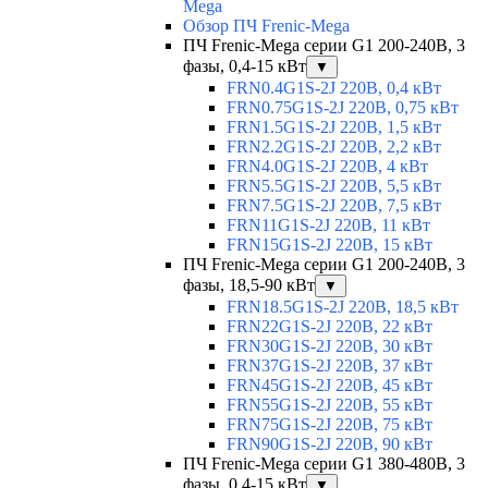
Mega
Обзор ПЧ Frenic-Mega
ПЧ Frenic-Mega серии G1 200-240В, 3
фазы, 0,4-15 кВт
▼
FRN0.4G1S-2J 220В, 0,4 кВт
FRN0.75G1S-2J 220В, 0,75 кВт
FRN1.5G1S-2J 220В, 1,5 кВт
FRN2.2G1S-2J 220В, 2,2 кВт
FRN4.0G1S-2J 220В, 4 кВт
FRN5.5G1S-2J 220В, 5,5 кВт
FRN7.5G1S-2J 220В, 7,5 кВт
FRN11G1S-2J 220В, 11 кВт
FRN15G1S-2J 220В, 15 кВт
ПЧ Frenic-Mega серии G1 200-240В, 3
фазы, 18,5-90 кВт
▼
FRN18.5G1S-2J 220В, 18,5 кВт
FRN22G1S-2J 220В, 22 кВт
FRN30G1S-2J 220В, 30 кВт
FRN37G1S-2J 220В, 37 кВт
FRN45G1S-2J 220В, 45 кВт
FRN55G1S-2J 220В, 55 кВт
FRN75G1S-2J 220В, 75 кВт
FRN90G1S-2J 220В, 90 кВт
ПЧ Frenic-Mega серии G1 380-480В, 3
фазы, 0,4-15 кВт
▼