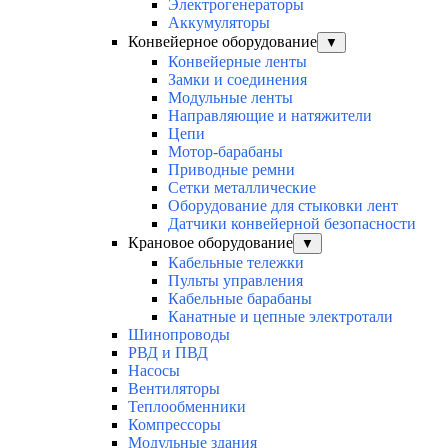
Электрогенераторы
Аккумуляторы
Конвейерное оборудование
▼
Конвейерные ленты
Замки и соединения
Модульные ленты
Направляющие и натяжители
Цепи
Мотор-барабаны
Приводные ремни
Сетки металлические
Оборудование для стыковки лент
Датчики конвейерной безопасности
Крановое оборудование
▼
Кабельные тележки
Пульты управления
Кабельные барабаны
Канатные и цепные электротали
Шинопроводы
РВД и ПВД
Насосы
Вентиляторы
Теплообменники
Компрессоры
Модульные здания