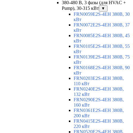
380-480 В, 3 фазы (для HVAC +
Pump), 30-315 кВт
▼
FRN0059E2S-4EH 380В, 30
кВт
FRN0072E2S-4EH 380В, 37
кВт
FRN0085E2S-4EH 380В, 45
кВт
FRN0105E2S-4EH 380В, 55
кВт
FRN0139E2S-4EH 380В, 75
кВт
FRN0168E2S-4EH 380В, 90
кВт
FRN0203E2S-4EH 380В,
110 кВт
FRN0240E2S-4EH 380В,
132 кВт
FRN0290E2S-4EH 380В,
160 кВт
FRN0361E2S-4EH 380В,
200 кВт
FRN0415E2S-4EH 380В,
220 кВт
FRN0520E2S-4EH 380В,