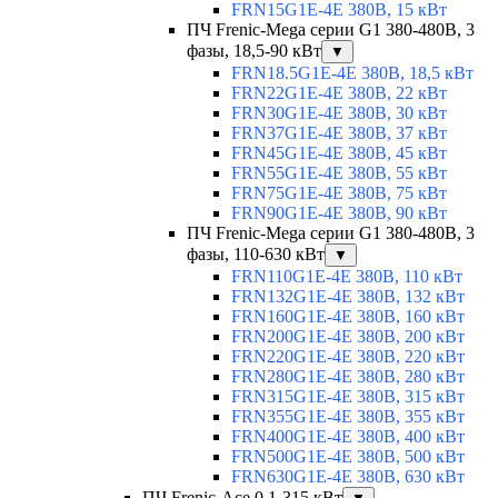
FRN15G1E-4E 380В, 15 кВт
ПЧ Frenic-Mega серии G1 380-480В, 3
фазы, 18,5-90 кВт
▼
FRN18.5G1E-4E 380В, 18,5 кВт
FRN22G1E-4E 380В, 22 кВт
FRN30G1E-4E 380В, 30 кВт
FRN37G1E-4E 380В, 37 кВт
FRN45G1E-4E 380В, 45 кВт
FRN55G1E-4E 380В, 55 кВт
FRN75G1E-4E 380В, 75 кВт
FRN90G1E-4E 380В, 90 кВт
ПЧ Frenic-Mega серии G1 380-480В, 3
фазы, 110-630 кВт
▼
FRN110G1E-4E 380В, 110 кВт
FRN132G1E-4E 380В, 132 кВт
FRN160G1E-4E 380В, 160 кВт
FRN200G1E-4E 380В, 200 кВт
FRN220G1E-4E 380В, 220 кВт
FRN280G1E-4E 380В, 280 кВт
FRN315G1E-4E 380В, 315 кВт
FRN355G1E-4E 380В, 355 кВт
FRN400G1E-4E 380В, 400 кВт
FRN500G1E-4E 380В, 500 кВт
FRN630G1E-4E 380В, 630 кВт
ПЧ Frenic-Ace 0,1-315 кВт