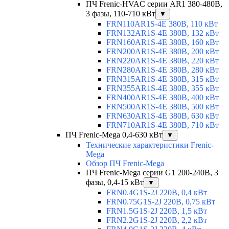
ПЧ Frenic-HVAC серии AR1 380-480В,
3 фазы, 110-710 кВт
▼
FRN110AR1S-4E 380В, 110 кВт
FRN132AR1S-4E 380В, 132 кВт
FRN160AR1S-4E 380В, 160 кВт
FRN200AR1S-4E 380В, 200 кВт
FRN220AR1S-4E 380В, 220 кВт
FRN280AR1S-4E 380В, 280 кВт
FRN315AR1S-4E 380В, 315 кВт
FRN355AR1S-4E 380В, 355 кВт
FRN400AR1S-4E 380В, 400 кВт
FRN500AR1S-4E 380В, 500 кВт
FRN630AR1S-4E 380В, 630 кВт
FRN710AR1S-4E 380В, 710 кВт
ПЧ Frenic-Mega 0,4-630 кВт
▼
Технические характеристики Frenic-
Mega
Обзор ПЧ Frenic-Mega
ПЧ Frenic-Mega серии G1 200-240В, 3
фазы, 0,4-15 кВт
▼
FRN0.4G1S-2J 220В, 0,4 кВт
FRN0.75G1S-2J 220В, 0,75 кВт
FRN1.5G1S-2J 220В, 1,5 кВт
FRN2.2G1S-2J 220В, 2,2 кВт