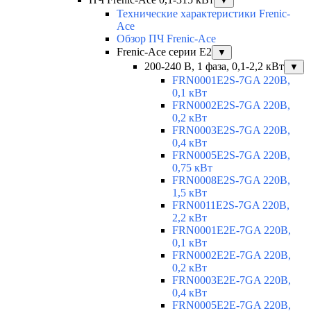
▼
Технические характеристики Frenic-
Ace
Обзор ПЧ Frenic-Ace
Frenic-Ace серии E2
▼
200-240 В, 1 фаза, 0,1-2,2 кВт
▼
FRN0001E2S-7GA 220В,
0,1 кВт
FRN0002E2S-7GA 220В,
0,2 кВт
FRN0003E2S-7GA 220В,
0,4 кВт
FRN0005E2S-7GA 220В,
0,75 кВт
FRN0008E2S-7GA 220В,
1,5 кВт
FRN0011E2S-7GA 220В,
2,2 кВт
FRN0001E2E-7GA 220В,
0,1 кВт
FRN0002E2E-7GA 220В,
0,2 кВт
FRN0003E2E-7GA 220В,
0,4 кВт
FRN0005E2E-7GA 220В,