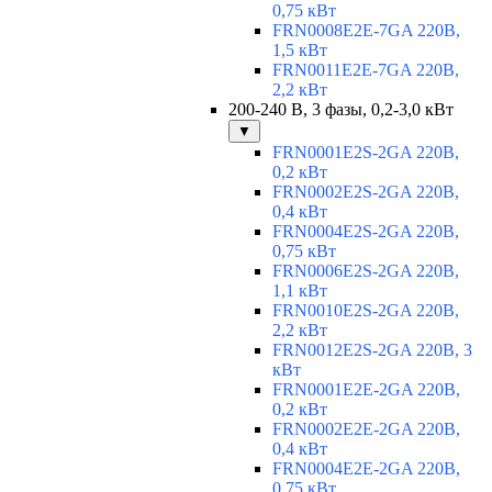
0,75 кВт
FRN0008E2E-7GA 220В,
1,5 кВт
FRN0011E2E-7GA 220В,
2,2 кВт
200-240 В, 3 фазы, 0,2-3,0 кВт
▼
FRN0001E2S-2GA 220В,
0,2 кВт
FRN0002E2S-2GA 220В,
0,4 кВт
FRN0004E2S-2GA 220В,
0,75 кВт
FRN0006E2S-2GA 220В,
1,1 кВт
FRN0010E2S-2GA 220В,
2,2 кВт
FRN0012E2S-2GA 220В, 3
кВт
FRN0001E2E-2GA 220В,
0,2 кВт
FRN0002E2E-2GA 220В,
0,4 кВт
FRN0004E2E-2GA 220В,
0,75 кВт