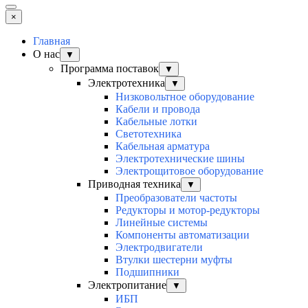
×
Главная
О нас
▼
Программа поставок
▼
Электротехника
▼
Низковольтное оборудование
Кабели и провода
Кабельные лотки
Светотехника
Кабельная арматура
Электротехнические шины
Электрощитовое оборудование
Приводная техника
▼
Преобразователи частоты
Редукторы и мотор-редукторы
Линейные системы
Компоненты автоматизации
Электродвигатели
Втулки шестерни муфты
Подшипники
Электропитание
▼
ИБП