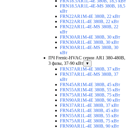
FRN18.5AR1L-4E 380В, 18,5 кВт
FRN18.5AR1L-4E-MS 380В, 18,5
кВт
FRN22AR1M-4E 380В, 22 кВт
FRN22AR1L-4E 380В, 22 кВт
FRN22AR1L-4E-MS 380В, 22
кВт
FRN30AR1M-4E 380В, 30 кВт
FRN30AR1L-4E 380В, 30 кВт
FRN30AR1L-4E-MS 380В, 30
кВт
ПЧ Frenic-HVAC серии AR1 380-480В,
3 фазы, 37-90 кВт
▼
FRN37AR1M-4E 380В, 37 кВт
FRN37AR1L-4E-MS 380В, 37
кВт
FRN45AR1M-4E 380В, 45 кВт
FRN55AR1M-4E 380В, 55 кВт
FRN75AR1M-4E 380В, 75 кВт
FRN90AR1M-4E 380В, 90 кВт
FRN37AR1L-4E 380В, 37 кВт
FRN45AR1L-4E 380В, 45 кВт
FRN55AR1L-4E 380В, 55 кВт
FRN75AR1L-4E 380В, 75 кВт
FRN90AR1L-4E 380В, 90 кВт