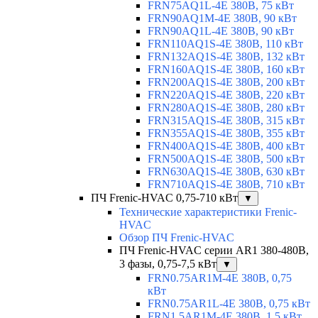
FRN75AQ1L-4E 380В, 75 кВт
FRN90AQ1M-4E 380В, 90 кВт
FRN90AQ1L-4E 380В, 90 кВт
FRN110AQ1S-4E 380В, 110 кВт
FRN132AQ1S-4E 380В, 132 кВт
FRN160AQ1S-4E 380В, 160 кВт
FRN200AQ1S-4E 380В, 200 кВт
FRN220AQ1S-4E 380В, 220 кВт
FRN280AQ1S-4E 380В, 280 кВт
FRN315AQ1S-4E 380В, 315 кВт
FRN355AQ1S-4E 380В, 355 кВт
FRN400AQ1S-4E 380В, 400 кВт
FRN500AQ1S-4E 380В, 500 кВт
FRN630AQ1S-4E 380В, 630 кВт
FRN710AQ1S-4E 380В, 710 кВт
ПЧ Frenic-HVAC 0,75-710 кВт
▼
Технические характеристики Frenic-
HVAC
Обзор ПЧ Frenic-HVAC
ПЧ Frenic-HVAC серии AR1 380-480В,
3 фазы, 0,75-7,5 кВт
▼
FRN0.75AR1M-4E 380В, 0,75
кВт
FRN0.75AR1L-4E 380В, 0,75 кВт
FRN1.5AR1M-4E 380В, 1,5 кВт