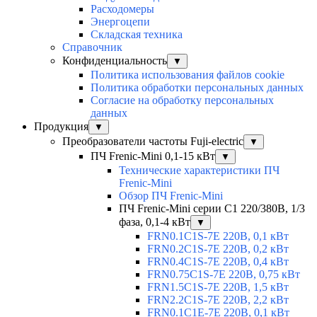
Расходомеры
Энергоцепи
Складская техника
Справочник
Конфиденциальность
▼
Политика использования файлов cookie
Политика обработки персональных данных
Согласие на обработку персональных
данных
Продукция
▼
Преобразователи частоты Fuji-electric
▼
ПЧ Frenic-Mini 0,1-15 кВт
▼
Технические характеристики ПЧ
Frenic-Mini
Обзор ПЧ Frenic-Mini
ПЧ Frenic-Mini серии C1 220/380В, 1/3
фаза, 0,1-4 кВт
▼
FRN0.1C1S-7E 220В, 0,1 кВт
FRN0.2C1S-7E 220В, 0,2 кВт
FRN0.4C1S-7E 220В, 0,4 кВт
FRN0.75C1S-7E 220В, 0,75 кВт
FRN1.5C1S-7E 220В, 1,5 кВт
FRN2.2C1S-7E 220В, 2,2 кВт
FRN0.1C1E-7E 220В, 0,1 кВт