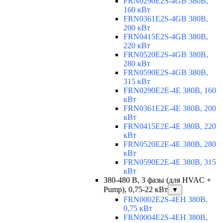
FRN0290E2S-4GB 380В,
160 кВт
FRN0361E2S-4GB 380В,
200 кВт
FRN0415E2S-4GB 380В,
220 кВт
FRN0520E2S-4GB 380В,
280 кВт
FRN0590E2S-4GB 380В,
315 кВт
FRN0290E2E-4E 380В, 160
кВт
FRN0361E2E-4E 380В, 200
кВт
FRN0415E2E-4E 380В, 220
кВт
FRN0520E2E-4E 380В, 280
кВт
FRN0590E2E-4E 380В, 315
кВт
380-480 В, 3 фазы (для HVAC +
Pump), 0,75-22 кВт
▼
FRN0002E2S-4EH 380В,
0,75 кВт
FRN0004E2S-4EH 380В,