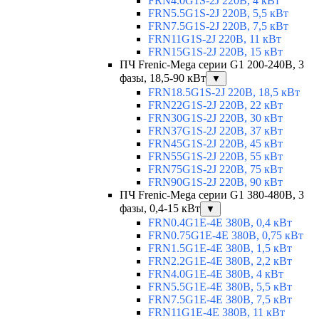
FRN4.0G1S-2J 220В, 4 кВт
FRN5.5G1S-2J 220В, 5,5 кВт
FRN7.5G1S-2J 220В, 7,5 кВт
FRN11G1S-2J 220В, 11 кВт
FRN15G1S-2J 220В, 15 кВт
ПЧ Frenic-Mega серии G1 200-240В, 3
фазы, 18,5-90 кВт
▼
FRN18.5G1S-2J 220В, 18,5 кВт
FRN22G1S-2J 220В, 22 кВт
FRN30G1S-2J 220В, 30 кВт
FRN37G1S-2J 220В, 37 кВт
FRN45G1S-2J 220В, 45 кВт
FRN55G1S-2J 220В, 55 кВт
FRN75G1S-2J 220В, 75 кВт
FRN90G1S-2J 220В, 90 кВт
ПЧ Frenic-Mega серии G1 380-480В, 3
фазы, 0,4-15 кВт
▼
FRN0.4G1E-4E 380В, 0,4 кВт
FRN0.75G1E-4E 380В, 0,75 кВт
FRN1.5G1E-4E 380В, 1,5 кВт
FRN2.2G1E-4E 380В, 2,2 кВт
FRN4.0G1E-4E 380В, 4 кВт
FRN5.5G1E-4E 380В, 5,5 кВт
FRN7.5G1E-4E 380В, 7,5 кВт
FRN11G1E-4E 380В, 11 кВт