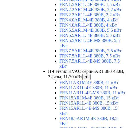
FRN1.5AR1L-4E 380В, 1,5 кВт
FRN2.2AR1M-4E 380В, 2,2 кВт
FRN2.2AR1L-4E 380В, 2,2 кВт
FRN4.0AR1M-4E 380В, 4 кВт
FRN4.0AR1L-4E 380В, 4 кВт
FRN5.5AR1M-4E 380В, 5,5 кВт
FRN5.5AR1L-4E 380В, 5,5 кВт
FRN5.5AR1L-4E-MS 380В, 5,5
кВт
FRN7.5AR1M-4E 380В, 7,5 кВт
FRN7.5AR1L-4E 380В, 7,5 кВт
FRN7.5AR1L-4E-MS 380В, 7,5
кВт
ПЧ Frenic-HVAC серии AR1 380-480В,
3 фазы, 11-30 кВт
▼
FRN11AR1M-4E 380В, 11 кВт
FRN11AR1L-4E 380В, 11 кВт
FRN11AR1L-4E-MS 380В, 11 кВт
FRN15AR1M-4E 380В, 15 кВт
FRN15AR1L-4E 380В, 15 кВт
FRN15AR1L-4E-MS 380В, 15
кВт
FRN18.5AR1M-4E 380В, 18,5
кВт