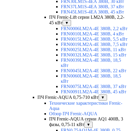
FRN30LM1S-4EA 380В, 30 кВт
FRN37LM1S-4EA 380В, 37 кВт
FRN45LM1S-4EA 380В, 45 кВт
ПЧ Frenic-Lift серии LM2A 380В, 2,2-
45 кВт
▼
FRN0006LM2A-4E 380В, 2,2 кВт
FRN0010LM2A-4E 380В, 4 кВт
FRN0015LM2A-4E 380В, 5,5 кВт
FRN0019LM2A-4E 380В, 7,5 кВт
FRN0025LM2A-4E 380В, 11 кВт
FRN0032LM2A-4E 380В, 15 кВт
FRN0039LM2A-4E 380В, 18,5
кВт
FRN0045LM2A-4E 380В, 22 кВт
FRN0060LM2A-4E 380В, 18,5
кВт
FRN0075LM2A-4E 380В, 37 кВт
FRN0091LM2A-4E 380В, 45 кВт
ПЧ Frenic-AQUA 0,75-710 кВт
▼
Технические характеристики Frenic-
Aqua
Обзор ПЧ Frenic-AQUA
ПЧ Frenic-AQUA серии AQ1 400В, 3
фазы, 0,75-11 кВт
▼
FRN0.75AQ1M-4E 380В, 0,75